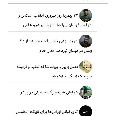
۲۲ بهمن؛ روز پیروزی انقلاب اسلامی و
شهادت قهرمان بی‌ادعا، شهید ابراهیم هادی
شهید مهدی ثامنی‌راد؛ حماسه‌ساز ۲۲
بهمن در میدان نبرد مدافعان حرم
فصل پاییز و پیوند شاخه تعلیم و تربیت
بر پیچک زندگی مبارک باد.
همایش شیرخوارگان حسینی در پیشوا
کری‌خوانی ایرانی‌ها برای نایک: انجامش