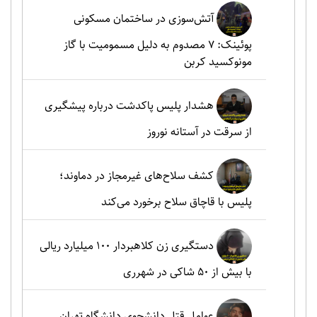
آتش‌سوزی در ساختمان مسکونی
پوئینک: 7 مصدوم به دلیل مسمومیت با گاز
مونوکسید کربن
هشدار پلیس پاکدشت درباره پیشگیری
از سرقت در آستانه نوروز
کشف سلاح‌های غیرمجاز در دماوند؛
پلیس با قاچاق سلاح برخورد می‌کند
دستگیری زن کلاهبردار ۱۰۰ میلیارد ریالی
با بیش از ۵۰ شاکی در شهرری
عوامل قتل دانشجوی دانشگاه تهران