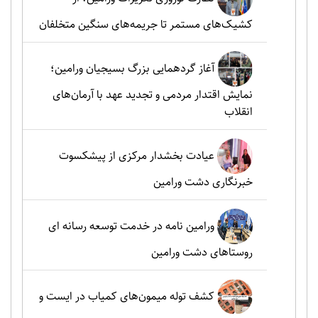
کشیک‌های مستمر تا جریمه‌های سنگین متخلفان
آغاز گردهمایی بزرگ بسیجیان ورامین؛
نمایش اقتدار مردمی و تجدید عهد با آرمان‌های
انقلاب
عیادت بخشدار مرکزی از پیشکسوت
خبرنگاری دشت ورامین
ورامین نامه در خدمت توسعه رسانه ای
روستاهای دشت ورامین
کشف توله میمون‌های کمیاب در ایست و