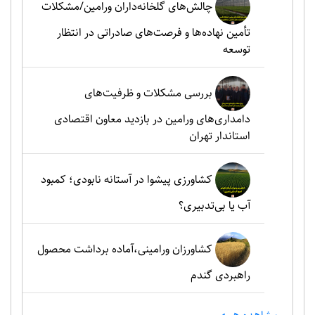
چالش‌های گلخانه‌داران ورامین/مشکلات
تأمین نهاده‌ها و فرصت‌های صادراتی در انتظار
توسعه
بررسی مشکلات و ظرفیت‌های
دامداری‌های ورامین در بازدید معاون اقتصادی
استاندار تهران
کشاورزی پیشوا در آستانه نابودی؛ کمبود
آب یا بی‌تدبیری؟
کشاورزان ورامینی،آماده برداشت محصول
راهبردی گندم