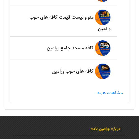
منو و لیست قیمت کافه های خوب
ورامین
کافه مسجد جامع ورامین
کافه های خوب ورامین
مشاهده همه
درباره ورامین نامه