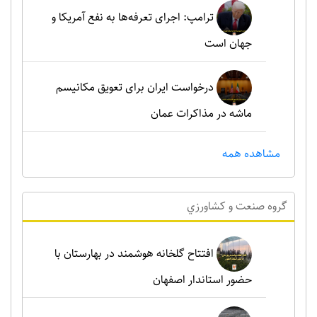
ترامپ: اجرای تعرفه‌ها به نفع آمریکا و
جهان است
درخواست ایران برای تعویق مکانیسم
ماشه در مذاکرات عمان
مشاهده همه
گروه صنعت و کشاورزي
افتتاح گلخانه هوشمند در بهارستان با
حضور استاندار اصفهان