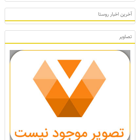
آخرین اخبار روستا
تصاویر
Previous
Next