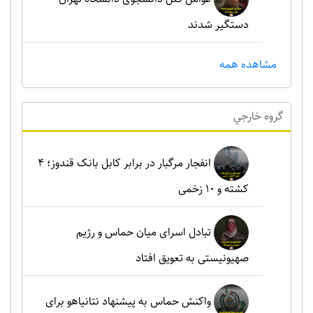
دستگیر شدند
مشاهده همه
گروه خارجي
انفجار مرگبار در برابر کابل بانک قندوز؛ ۴
کشته و ۱۰ زخمی
تبادل اسرای میان حماس و رژیم
صهیونیستی به تعویق افتاد
واکنش حماس به پیشنهاد نتانیاهو برای