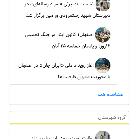
نشست بصیرتی «سواد رسانه‌ای» در
دبیرستان شهید رستمرودی ورامین برگزار شد
اصفهان؛ کانون ایثار در جنگ تحمیلی
۱۲روزه و یادمان حماسه ۲۵ آبان
آغاز رویداد ملی «ایران جان» در اصفهان
با محوریت معرفی ظرفیت‌ها
مشاهده همه
گروه شهرستان
نظارت نوروزی تعزیرات ورامین؛ از