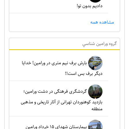
دادیم بدون تو!
مشاهده همه
گروه ورامين شناسي
بارش برف نیم متری در ورامین! خدایا
دیگر برف بس است!!
گردشگری فرهنگی در دشت ورامین؛
بازدید کوهنوردان تهرانی از آثار تاریخی و مذهبی
منطقه
بیمارستان شهدای 15 خرداد ورامین