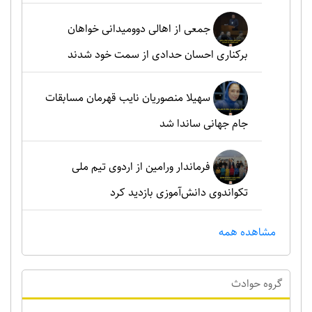
جمعی از اهالی دوومیدانی خواهان
برکناری احسان حدادی از سمت خود شدند
سهیلا منصوریان نایب قهرمان مسابقات
جام جهانی ساندا شد
فرماندار ورامین از اردوی تیم ملی
تکواندوی دانش‌آموزی بازدید کرد
مشاهده همه
گروه حوادث