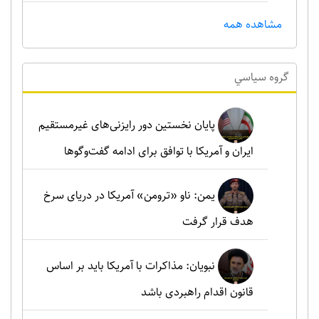
مشاهده همه
گروه سياسي
پایان نخستین دور رایزنی‌های غیرمستقیم
ایران و آمریکا با توافق برای ادامه گفت‌وگوها
یمن: ناو «ترومن» آمریکا در دریای سرخ
هدف قرار گرفت
نبویان: مذاکرات با آمریکا باید بر اساس
قانون اقدام راهبردی باشد