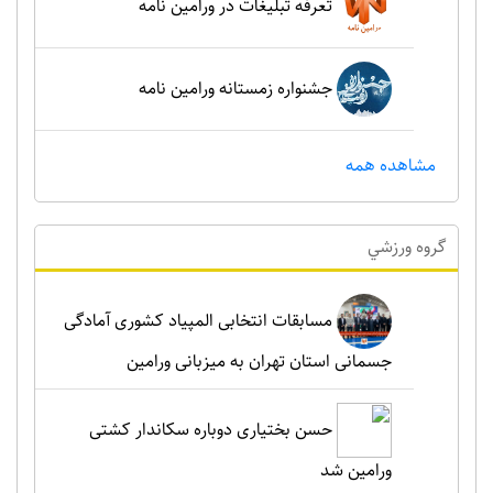
تعرفه تبلیغات در ورامین نامه
جشنواره زمستانه ورامین نامه
مشاهده همه
گروه ورزشي
مسابقات انتخابی المپیاد کشوری آمادگی
جسمانی استان تهران به میزبانی ورامین
حسن بختیاری دوباره سکاندار کشتی
ورامین شد