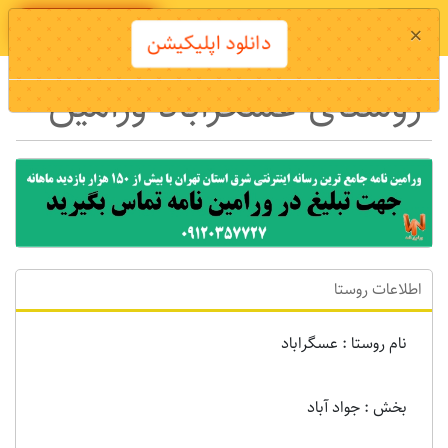
دانلود اپلیکیشن
×
دانلود اپلیکیشن
روستای عسگراباد ورامین
اطلاعات روستا
نام روستا : عسگراباد
بخش : جواد آباد