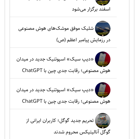
اسفند برگزار می‌شود
شلیک موفق موشک‌های هوش مصنوعی
در رزمایش پیامبر اعظم (ص)
«دیپ سیک» اسپوتنیک جدید در میدان
هوش مصنوعی؛ رقابت جدی چین با ChatGPT
«دیپ سیک» اسپوتنیک جدید در میدان
هوش مصنوعی؛ رقابت جدی چین با ChatGPT
تحریم جدید گوگل؛ کاربران ایرانی از
گوگل آنالیتیکس محروم شدند