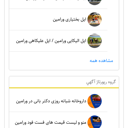
ایل بختیاری ورامین
ایل الیکایی ورامین / ایل علیکاهی ورامین
مشاهده همه
گروه رپورتاژ آگهي
داروخانه شبانه روزی دکتر بانی در ورامین
منو و لیست قیمت های فست فود ورامین