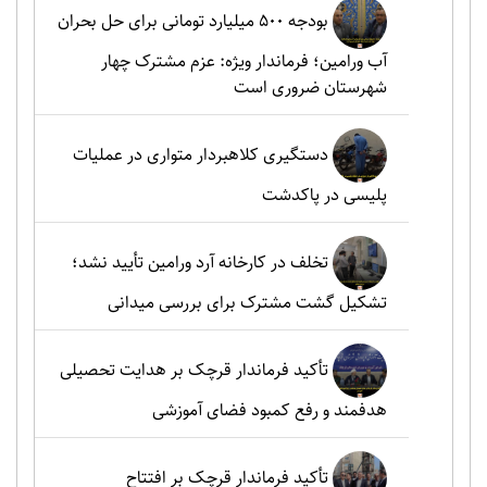
بودجه ۵۰۰ میلیارد تومانی برای حل بحران
آب ورامین؛ فرماندار ویژه: عزم مشترک چهار
شهرستان ضروری است
دستگیری کلاهبردار متواری در عملیات
پلیسی در پاکدشت
تخلف در کارخانه آرد ورامین تأیید نشد؛
تشکیل گشت مشترک برای بررسی میدانی
تأکید فرماندار قرچک بر هدایت تحصیلی
هدفمند و رفع کمبود فضای آموزشی
تأکید فرماندار قرچک بر افتتاح