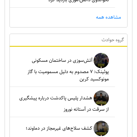
مشاهده همه
گروه حوادث
آتش‌سوزی در ساختمان مسکونی
پوئینک: 7 مصدوم به دلیل مسمومیت با گاز
مونوکسید کربن
هشدار پلیس پاکدشت درباره پیشگیری
از سرقت در آستانه نوروز
کشف سلاح‌های غیرمجاز در دماوند؛