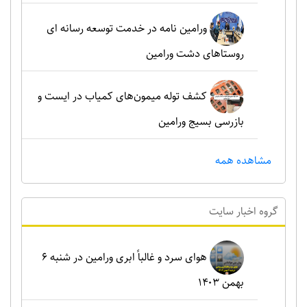
ورامین نامه در خدمت توسعه رسانه ای
روستاهای دشت ورامین
کشف توله میمون‌های کمیاب در ایست و
بازرسی بسیج ورامین
مشاهده همه
گروه اخبار سايت
هوای سرد و غالباً ابری ورامین در شنبه ۶
بهمن ۱۴۰۳