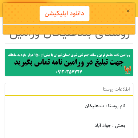
دانلود اپلیکیشن
×
دانلود اپلیکیشن
روستای بندعلیخان ورامین
اطلاعات روستا
نام روستا : بندعلیخان
بخش : جواد آباد