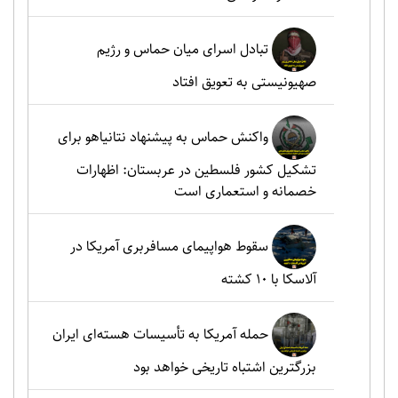
تبادل اسرای میان حماس و رژیم
صهیونیستی به تعویق افتاد
واکنش حماس به پیشنهاد نتانیاهو برای
تشکیل کشور فلسطین در عربستان: اظهارات
خصمانه و استعماری است
سقوط هواپیمای مسافربری آمریکا در
آلاسکا با ۱۰ کشته
حمله آمریکا به تأسیسات هسته‌ای ایران
بزرگترین اشتباه تاریخی خواهد بود