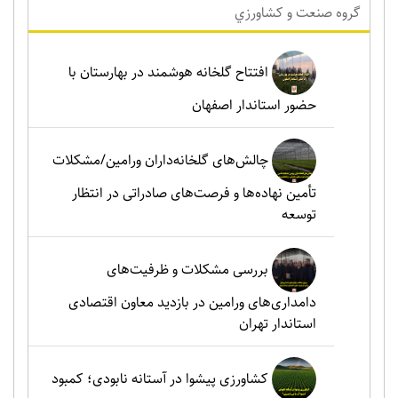
گروه صنعت و کشاورزي
افتتاح گلخانه هوشمند در بهارستان با
حضور استاندار اصفهان
چالش‌های گلخانه‌داران ورامین/مشکلات
تأمین نهاده‌ها و فرصت‌های صادراتی در انتظار
توسعه
بررسی مشکلات و ظرفیت‌های
دامداری‌های ورامین در بازدید معاون اقتصادی
استاندار تهران
کشاورزی پیشوا در آستانه نابودی؛ کمبود