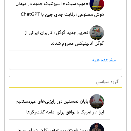
«دیپ سیک» اسپوتنیک جدید در میدان
هوش مصنوعی؛ رقابت جدی چین با ChatGPT
تحریم جدید گوگل؛ کاربران ایرانی از
گوگل آنالیتیکس محروم شدند
مشاهده همه
گروه سياسي
پایان نخستین دور رایزنی‌های غیرمستقیم
ایران و آمریکا با توافق برای ادامه گفت‌وگوها
یمن: ناو «ترومن» آمریکا در دریای سرخ