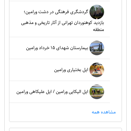
گردشگری فرهنگی در دشت ورامین؛
بازدید کوهنوردان تهرانی از آثار تاریخی و مذهبی
منطقه
بیمارستان شهدای 15 خرداد ورامین
ایل بختیاری ورامین
ایل الیکایی ورامین / ایل علیکاهی ورامین
مشاهده همه