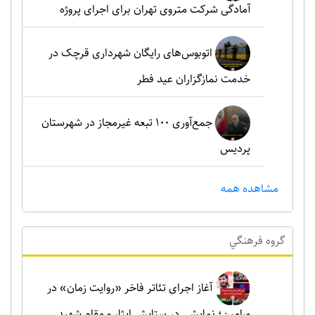
آمادگی شرکت متروی تهران برای اجرای پروژه
اتوبوس‌های رایگان شهرداری قرچک در
خدمت نمازگزاران عید فطر
جمع‌آوری ۱۰۰ تبعه غیرمجاز در شهرستان
پردیس
مشاهده همه
گروه فرهنگي
آغاز اجرای تئاتر فاخر «روایت زمان» در
ورامین؛ نمایشی در ستایش ایثار و مقام شهید