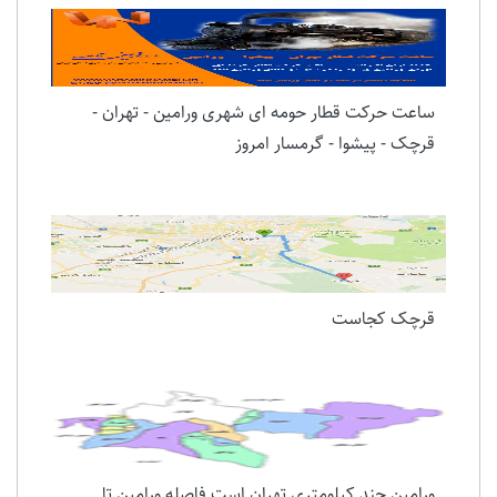
ساعت حرکت قطار حومه ای شهری ورامین - تهران -
قرچک - پیشوا - گرمسار امروز
قرچک کجاست
ورامین چند کیلومتری تهران است فاصله ورامین تا