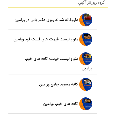
گروه رپورتاژ آگهي
داروخانه شبانه روزی دکتر بانی در ورامین
منو و لیست قیمت های فست فود ورامین
منو و لیست قیمت کافه های خوب
ورامین
کافه مسجد جامع ورامین
کافه های خوب ورامین