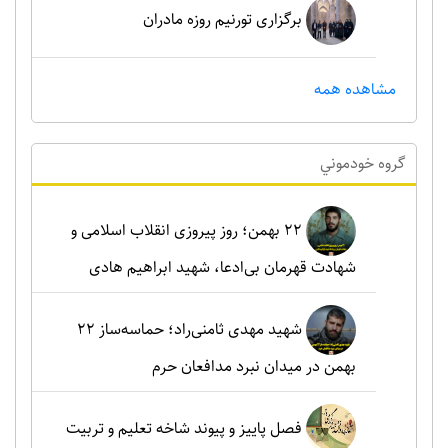
برگزاری تورنیم روزه مادران
مشاهده همه
گروه خودموني
۲۲ بهمن؛ روز پیروزی انقلاب اسلامی و
شهادت قهرمان بی‌ادعا، شهید ابراهیم هادی
شهید مهدی ثامنی‌راد؛ حماسه‌ساز ۲۲
بهمن در میدان نبرد مدافعان حرم
فصل پاییز و پیوند شاخه تعلیم و تربیت