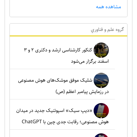
مشاهده همه
گروه علم و فناوري
کنکور کارشناسی ارشد و دکتری ۲ و ۳
اسفند برگزار می‌شود
شلیک موفق موشک‌های هوش مصنوعی
در رزمایش پیامبر اعظم (ص)
«دیپ سیک» اسپوتنیک جدید در میدان
هوش مصنوعی؛ رقابت جدی چین با ChatGPT