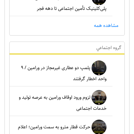
پلی‌کلینیک تأمین اجتماعی تا دهه فجر
مشاهده همه
گروه اجتماعي
پلمپ دو عطاری غیرمجاز در ورامین / ۹
واحد اخطار گرفتند
لزوم ورود اوقاف ورامین به عرصه تولید و
خدمات اجتماعی
حرکت قطار مترو به سمت ورامین؛ اعلام