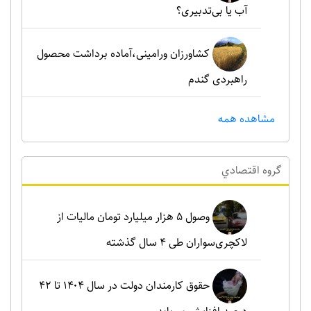
آب یا بی‌تدبیری؟
کشاورزان ورامینی،آماده برداشت محصول
راهبردی گندم
مشاهده همه
گروه اقتصادي
وصول ۵ هزار میلیارد تومان مالیات از
لاکچری‌سواران طی ۴ سال گذشته
حقوق کارمندان دولت در سال ۱۴۰۴ تا ۴۲