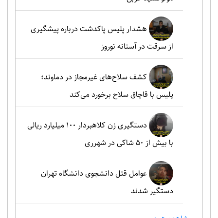
هشدار پلیس پاکدشت درباره پیشگیری
از سرقت در آستانه نوروز
کشف سلاح‌های غیرمجاز در دماوند؛
پلیس با قاچاق سلاح برخورد می‌کند
دستگیری زن کلاهبردار ۱۰۰ میلیارد ریالی
با بیش از ۵۰ شاکی در شهرری
عوامل قتل دانشجوی دانشگاه تهران
دستگیر شدند