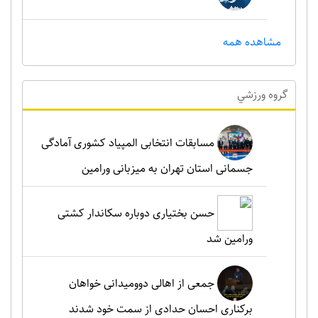
مشاهده همه
گروه ورزشي
مسابقات انتخابی المپیاد کشوری آمادگی
جسمانی استان تهران به میزبانی ورامین
حسن بختیاری دوباره سکاندار کشتی
ورامین شد
جمعی از اهالی دوومیدانی خواهان
برکناری احسان حدادی از سمت خود شدند