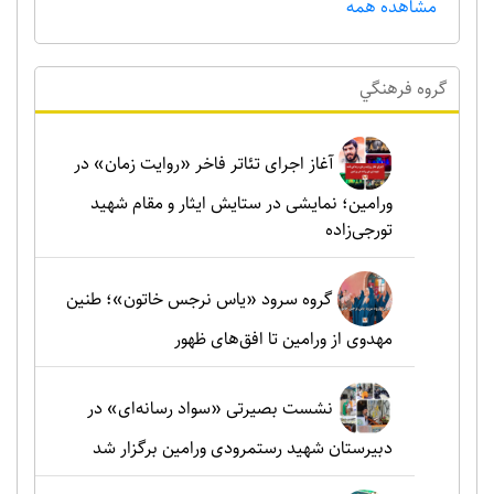
مشاهده همه
گروه فرهنگي
آغاز اجرای تئاتر فاخر «روایت زمان» در
ورامین؛ نمایشی در ستایش ایثار و مقام شهید
تورجی‌زاده
گروه سرود «یاس نرجس خاتون»؛ طنین
مهدوی از ورامین تا افق‌های ظهور
نشست بصیرتی «سواد رسانه‌ای» در
دبیرستان شهید رستمرودی ورامین برگزار شد