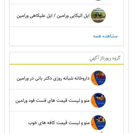
ایل الیکایی ورامین / ایل علیکاهی ورامین
مشاهده همه
گروه رپورتاژ آگهي
داروخانه شبانه روزی دکتر بانی در ورامین
منو و لیست قیمت های فست فود ورامین
منو و لیست قیمت کافه های خوب