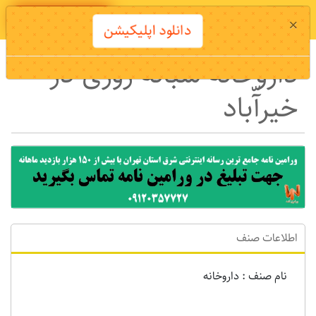
دانلود اپلیکیشن
×
دانلود اپلیکیشن
داروخانه شبانه روزی در
خیرآّباد
اطلاعات صنف
نام صنف : داروخانه