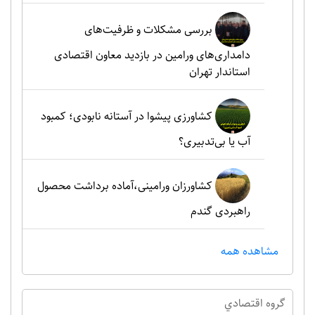
بررسی مشکلات و ظرفیت‌های
دامداری‌های ورامین در بازدید معاون اقتصادی
استاندار تهران
کشاورزی پیشوا در آستانه نابودی؛ کمبود
آب یا بی‌تدبیری؟
کشاورزان ورامینی،آماده برداشت محصول
راهبردی گندم
مشاهده همه
گروه اقتصادي