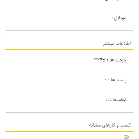
موبایل :
اطلاعات بیشتر
بازدید ها : 3245
پسند ها : 0
توضیحات :
کسب و کارهای مشابه