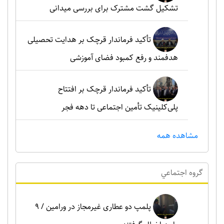
تشکیل گشت مشترک برای بررسی میدانی
تأکید فرماندار قرچک بر هدایت تحصیلی
هدفمند و رفع کمبود فضای آموزشی
تأکید فرماندار قرچک بر افتتاح
پلی‌کلینیک تأمین اجتماعی تا دهه فجر
مشاهده همه
گروه اجتماعي
پلمپ دو عطاری غیرمجاز در ورامین / ۹