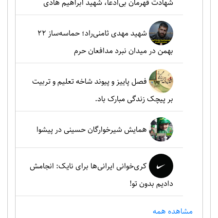
شهادت قهرمان بی‌ادعا، شهید ابراهیم هادی
شهید مهدی ثامنی‌راد؛ حماسه‌ساز ۲۲
بهمن در میدان نبرد مدافعان حرم
فصل پاییز و پیوند شاخه تعلیم و تربیت
بر پیچک زندگی مبارک باد.
همایش شیرخوارگان حسینی در پیشوا
کری‌خوانی ایرانی‌ها برای نایک: انجامش
دادیم بدون تو!
مشاهده همه