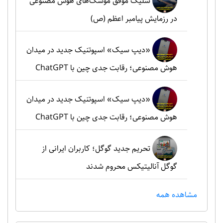
شلیک موفق موشک‌های هوش مصنوعی
در رزمایش پیامبر اعظم (ص)
«دیپ سیک» اسپوتنیک جدید در میدان
هوش مصنوعی؛ رقابت جدی چین با ChatGPT
«دیپ سیک» اسپوتنیک جدید در میدان
هوش مصنوعی؛ رقابت جدی چین با ChatGPT
تحریم جدید گوگل؛ کاربران ایرانی از
گوگل آنالیتیکس محروم شدند
مشاهده همه