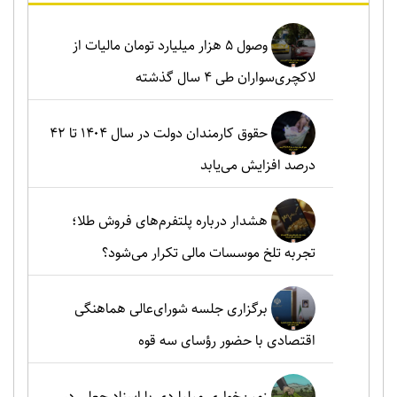
وصول ۵ هزار میلیارد تومان مالیات از
لاکچری‌سواران طی ۴ سال گذشته
حقوق کارمندان دولت در سال ۱۴۰۴ تا ۴۲
درصد افزایش می‌یابد
هشدار درباره پلتفرم‌های فروش طلا؛
تجربه تلخ موسسات مالی تکرار می‌شود؟
برگزاری جلسه شورای‌عالی هماهنگی
اقتصادی با حضور رؤسای سه قوه
زمین‌خواری میلیاردی با اسناد جعلی در