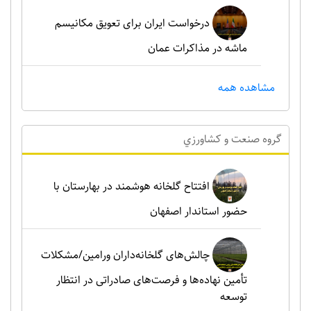
درخواست ایران برای تعویق مکانیسم
ماشه در مذاکرات عمان
مشاهده همه
گروه صنعت و کشاورزي
افتتاح گلخانه هوشمند در بهارستان با
حضور استاندار اصفهان
چالش‌های گلخانه‌داران ورامین/مشکلات
تأمین نهاده‌ها و فرصت‌های صادراتی در انتظار
توسعه