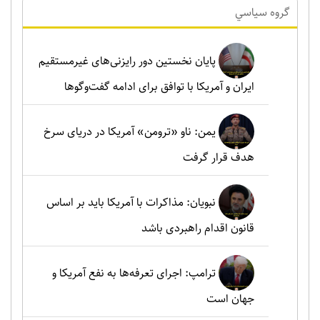
گروه سياسي
پایان نخستین دور رایزنی‌های غیرمستقیم
ایران و آمریکا با توافق برای ادامه گفت‌وگوها
یمن: ناو «ترومن» آمریکا در دریای سرخ
هدف قرار گرفت
نبویان: مذاکرات با آمریکا باید بر اساس
قانون اقدام راهبردی باشد
ترامپ: اجرای تعرفه‌ها به نفع آمریکا و
جهان است