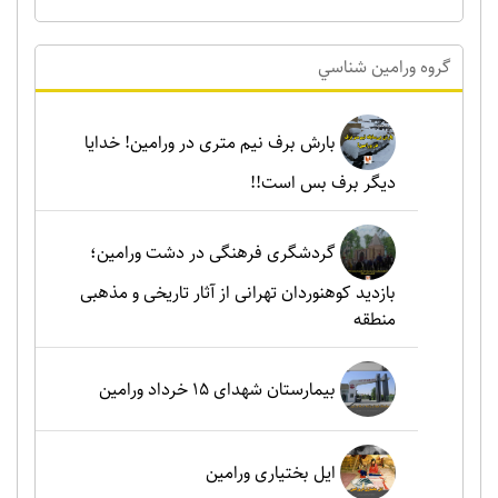
گروه ورامين شناسي
بارش برف نیم متری در ورامین! خدایا
دیگر برف بس است!!
گردشگری فرهنگی در دشت ورامین؛
بازدید کوهنوردان تهرانی از آثار تاریخی و مذهبی
منطقه
بیمارستان شهدای 15 خرداد ورامین
ایل بختیاری ورامین