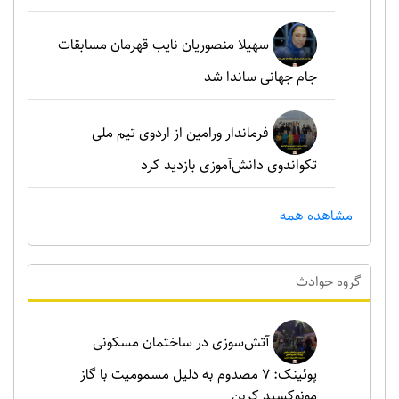
سهیلا منصوریان نایب قهرمان مسابقات
جام جهانی ساندا شد
فرماندار ورامین از اردوی تیم ملی
تکواندوی دانش‌آموزی بازدید کرد
مشاهده همه
گروه حوادث
آتش‌سوزی در ساختمان مسکونی
پوئینک: 7 مصدوم به دلیل مسمومیت با گاز
مونوکسید کربن