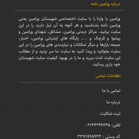
درباره ورامین نامه
ورامین یا وارنا را با سایت اختصاصی شهرستان ورامین یعنی
ورامین نامه بشناسید و هر آنچه به آن نیاز دارید را در این
سایت بیابید. مراکز دیدنی ورامین، مشاغل، شهدای ورامین و
پیشوا و قرچک و ...، پایگاه های اینترنتی ورامین، اخبار،
جمعه بازارها و دیگر امکانات و نیازمندی های ورامین را در این
سایت بخوانید و پیدا کنید به سایت ما سر بزنید و از مطالب
این سایت لذت ببرید و ما را در بهبود کیفیت سایت شهرستان
خود یاری رسانید.
اطلاعات تماس
تماس با ما
درباره ما
ثبت شکایت
تلفن: 02136296745
کد پستی : 3371765944