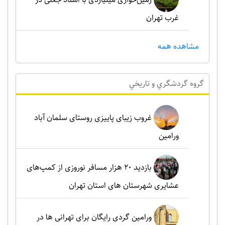
غرب تهران
مشاهده همه
گروه گردشگري و تاريخي
غروب زیبای پاییزی روستای سلمان آباد
ورامین
بازدید ۲۰ هزار مسافر نوروزی از کمپ‌های
عشایری شهرستان های استان تهران
ورامین گردی رایگان برای تهرانی ها در