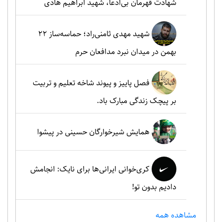
شهادت قهرمان بی‌ادعا، شهید ابراهیم هادی
شهید مهدی ثامنی‌راد؛ حماسه‌ساز ۲۲
بهمن در میدان نبرد مدافعان حرم
فصل پاییز و پیوند شاخه تعلیم و تربیت
بر پیچک زندگی مبارک باد.
همایش شیرخوارگان حسینی در پیشوا
کری‌خوانی ایرانی‌ها برای نایک: انجامش
دادیم بدون تو!
مشاهده همه