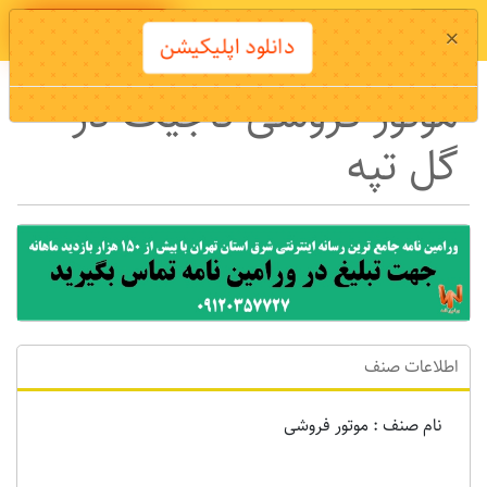
دانلود اپلیکیشن
×
دانلود اپلیکیشن
موتور فروشی تاجیک در
گل تپه
اطلاعات صنف
نام صنف : موتور فروشی