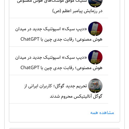
شلیک موفق موشک‌های هوش مصنوعی
در رزمایش پیامبر اعظم (ص)
«دیپ سیک» اسپوتنیک جدید در میدان
هوش مصنوعی؛ رقابت جدی چین با ChatGPT
«دیپ سیک» اسپوتنیک جدید در میدان
هوش مصنوعی؛ رقابت جدی چین با ChatGPT
تحریم جدید گوگل؛ کاربران ایرانی از
گوگل آنالیتیکس محروم شدند
مشاهده همه