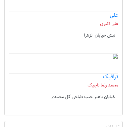
علی
علی اکبری
نبش خیابان الزهرا
ترافیک
محمد رضا تاجیک
خیابان باهنر-جنب طباخی گل محمدی
تبلیغات