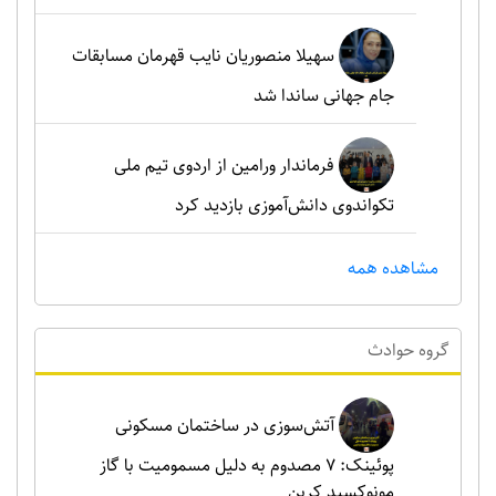
سهیلا منصوریان نایب قهرمان مسابقات
جام جهانی ساندا شد
فرماندار ورامین از اردوی تیم ملی
تکواندوی دانش‌آموزی بازدید کرد
مشاهده همه
گروه حوادث
آتش‌سوزی در ساختمان مسکونی
پوئینک: 7 مصدوم به دلیل مسمومیت با گاز
مونوکسید کربن