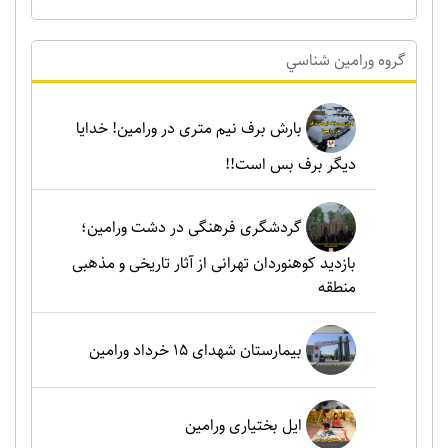
گروه ورامين شناسي
بارش برف نیم متری در ورامین! خدایا
دیگر برف بس است!!
گردشگری فرهنگی در دشت ورامین؛
بازدید کوهنوردان تهرانی از آثار تاریخی و مذهبی
منطقه
بیمارستان شهدای 15 خرداد ورامین
ایل بختیاری ورامین