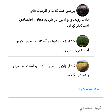
بررسی مشکلات و ظرفیت‌های
دامداری‌های ورامین در بازدید معاون اقتصادی
استاندار تهران
کشاورزی پیشوا در آستانه نابودی؛ کمبود
آب یا بی‌تدبیری؟
کشاورزان ورامینی،آماده برداشت محصول
راهبردی گندم
مشاهده همه
گروه اقتصادي