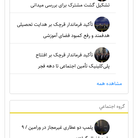
تشکیل گشت مشترک برای بررسی میدانی
تأکید فرماندار قرچک بر هدایت تحصیلی
هدفمند و رفع کمبود فضای آموزشی
تأکید فرماندار قرچک بر افتتاح
پلی‌کلینیک تأمین اجتماعی تا دهه فجر
مشاهده همه
گروه اجتماعي
پلمپ دو عطاری غیرمجاز در ورامین / ۹