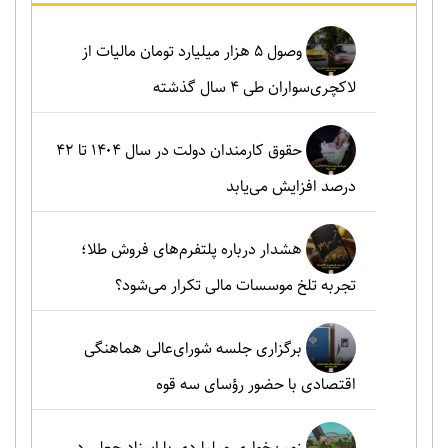
وصول ۵ هزار میلیارد تومان مالیات از
لاکچری‌سواران طی ۴ سال گذشته
حقوق کارمندان دولت در سال ۱۴۰۴ تا ۴۲
درصد افزایش می‌یابد
هشدار درباره پلتفرم‌های فروش طلا؛
تجربه تلخ موسسات مالی تکرار می‌شود؟
برگزاری جلسه شورای‌عالی هماهنگی
اقتصادی با حضور رؤسای سه قوه
زمین‌خواری میلیاردی با اسناد جعلی در