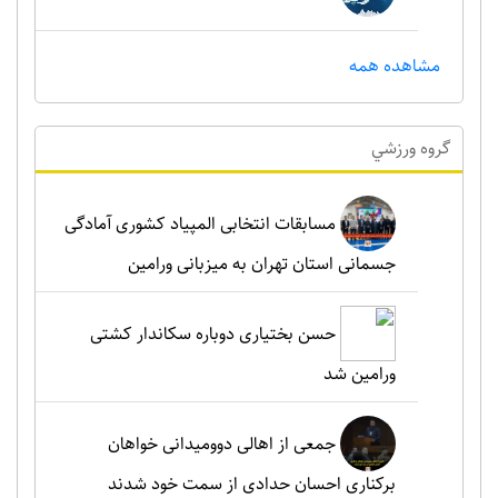
مشاهده همه
گروه ورزشي
مسابقات انتخابی المپیاد کشوری آمادگی
جسمانی استان تهران به میزبانی ورامین
حسن بختیاری دوباره سکاندار کشتی
ورامین شد
جمعی از اهالی دوومیدانی خواهان
برکناری احسان حدادی از سمت خود شدند