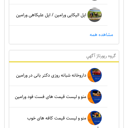
ایل الیکایی ورامین / ایل علیکاهی ورامین
مشاهده همه
گروه رپورتاژ آگهي
داروخانه شبانه روزی دکتر بانی در ورامین
منو و لیست قیمت های فست فود ورامین
منو و لیست قیمت کافه های خوب