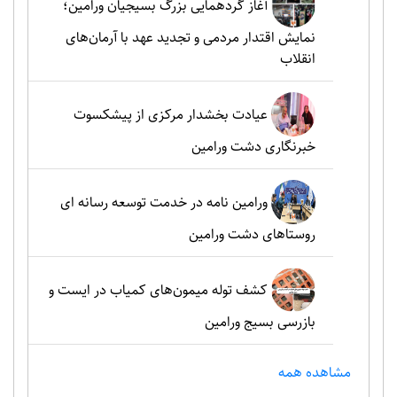
آغاز گردهمایی بزرگ بسیجیان ورامین؛
نمایش اقتدار مردمی و تجدید عهد با آرمان‌های
انقلاب
عیادت بخشدار مرکزی از پیشکسوت
خبرنگاری دشت ورامین
ورامین نامه در خدمت توسعه رسانه ای
روستاهای دشت ورامین
کشف توله میمون‌های کمیاب در ایست و
بازرسی بسیج ورامین
مشاهده همه