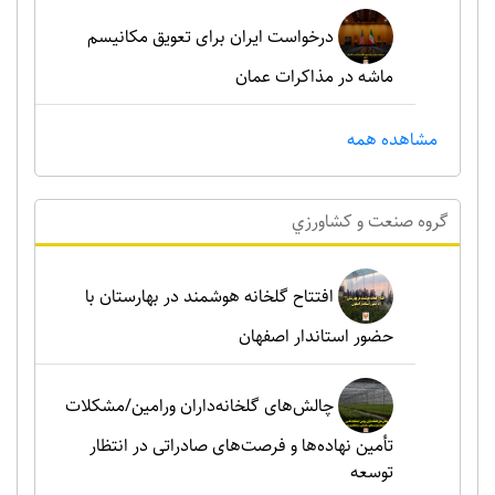
درخواست ایران برای تعویق مکانیسم
ماشه در مذاکرات عمان
مشاهده همه
گروه صنعت و کشاورزي
افتتاح گلخانه هوشمند در بهارستان با
حضور استاندار اصفهان
چالش‌های گلخانه‌داران ورامین/مشکلات
تأمین نهاده‌ها و فرصت‌های صادراتی در انتظار
توسعه