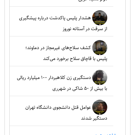
هشدار پلیس پاکدشت درباره پیشگیری
از سرقت در آستانه نوروز
کشف سلاح‌های غیرمجاز در دماوند؛
پلیس با قاچاق سلاح برخورد می‌کند
دستگیری زن کلاهبردار ۱۰۰ میلیارد ریالی
با بیش از ۵۰ شاکی در شهرری
عوامل قتل دانشجوی دانشگاه تهران
دستگیر شدند