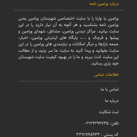
درباره ورامین نامه
ورامین یا وارنا را با سایت اختصاصی شهرستان ورامین یعنی
ورامین نامه بشناسید و هر آنچه به آن نیاز دارید را در این
سایت بیابید. مراکز دیدنی ورامین، مشاغل، شهدای ورامین و
پیشوا و قرچک و ...، پایگاه های اینترنتی ورامین، اخبار،
جمعه بازارها و دیگر امکانات و نیازمندی های ورامین را در این
سایت بخوانید و پیدا کنید به سایت ما سر بزنید و از مطالب
این سایت لذت ببرید و ما را در بهبود کیفیت سایت شهرستان
خود یاری رسانید.
اطلاعات تماس
تماس با ما
درباره ما
ثبت شکایت
تلفن: 02136296745
کد پستی : 3371765944