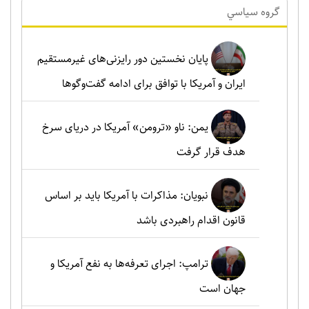
گروه سياسي
پایان نخستین دور رایزنی‌های غیرمستقیم
ایران و آمریکا با توافق برای ادامه گفت‌وگوها
یمن: ناو «ترومن» آمریکا در دریای سرخ
هدف قرار گرفت
نبویان: مذاکرات با آمریکا باید بر اساس
قانون اقدام راهبردی باشد
ترامپ: اجرای تعرفه‌ها به نفع آمریکا و
جهان است