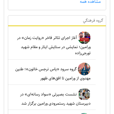
مشاهده همه
گروه فرهنگي
آغاز اجرای تئاتر فاخر «روایت زمان» در
ورامین؛ نمایشی در ستایش ایثار و مقام شهید
تورجی‌زاده
گروه سرود «یاس نرجس خاتون»؛ طنین
مهدوی از ورامین تا افق‌های ظهور
نشست بصیرتی «سواد رسانه‌ای» در
دبیرستان شهید رستمرودی ورامین برگزار شد