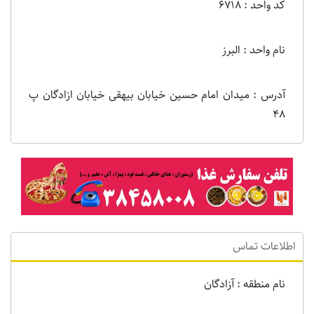
کد واحد : 6718
نام واحد : البرز
آدرس : میدان امام حسین خیابان بیهقی خیابان ازادگان پ
48
اطلاعات تماس
نام منطقه : آزادگان