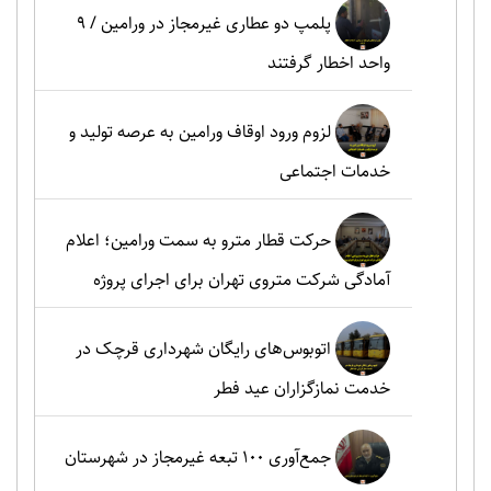
پلمپ دو عطاری غیرمجاز در ورامین / ۹
واحد اخطار گرفتند
لزوم ورود اوقاف ورامین به عرصه تولید و
خدمات اجتماعی
حرکت قطار مترو به سمت ورامین؛ اعلام
آمادگی شرکت متروی تهران برای اجرای پروژه
اتوبوس‌های رایگان شهرداری قرچک در
خدمت نمازگزاران عید فطر
جمع‌آوری ۱۰۰ تبعه غیرمجاز در شهرستان