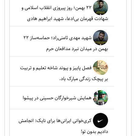
۲۲ بهمن؛ روز پیروزی انقلاب اسلامی و
شهادت قهرمان بی‌ادعا، شهید ابراهیم هادی
شهید مهدی ثامنی‌راد؛ حماسه‌ساز ۲۲
بهمن در میدان نبرد مدافعان حرم
فصل پاییز و پیوند شاخه تعلیم و تربیت
بر پیچک زندگی مبارک باد.
همایش شیرخوارگان حسینی در پیشوا
کری‌خوانی ایرانی‌ها برای نایک: انجامش
دادیم بدون تو!