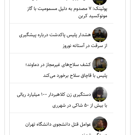
پوئینک: 7 مصدوم به دلیل مسمومیت با گاز
مونوکسید کربن
هشدار پلیس پاکدشت درباره پیشگیری
از سرقت در آستانه نوروز
کشف سلاح‌های غیرمجاز در دماوند؛
پلیس با قاچاق سلاح برخورد می‌کند
دستگیری زن کلاهبردار ۱۰۰ میلیارد ریالی
با بیش از ۵۰ شاکی در شهرری
عوامل قتل دانشجوی دانشگاه تهران