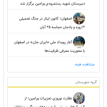
دبیرستان شهید رستمرودی ورامین برگزار شد
اصفهان؛ کانون ایثار در جنگ تحمیلی
۱۲روزه و یادمان حماسه ۲۵ آبان
آغاز رویداد ملی «ایران جان» در اصفهان
با محوریت معرفی ظرفیت‌ها
مشاهده همه
گروه شهرستان
نظارت نوروزی تعزیرات ورامین؛ از
کشیک‌های مستمر تا جریمه‌های سنگین متخلفان