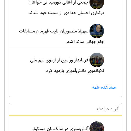
جمعی از اهالی دوومیدانی خواهان
برکناری احسان حدادی از سمت خود شدند
سهیلا منصوریان نایب قهرمان مسابقات
جام جهانی ساندا شد
فرماندار ورامین از اردوی تیم ملی
تکواندوی دانش‌آموزی بازدید کرد
مشاهده همه
گروه حوادث
آتش‌سوزی در ساختمان مسکونی