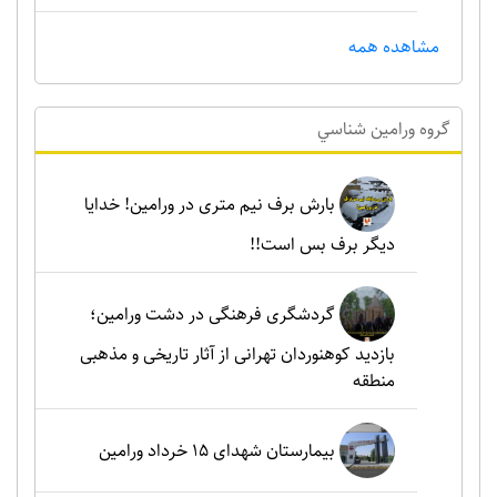
مشاهده همه
گروه ورامين شناسي
بارش برف نیم متری در ورامین! خدایا
دیگر برف بس است!!
گردشگری فرهنگی در دشت ورامین؛
بازدید کوهنوردان تهرانی از آثار تاریخی و مذهبی
منطقه
بیمارستان شهدای 15 خرداد ورامین