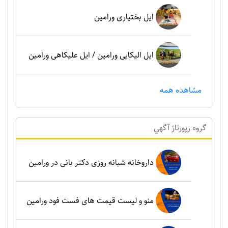
ایل بختیاری ورامین
ایل الیکایی ورامین / ایل علیکاهی ورامین
مشاهده همه
گروه رپورتاژ آگهي
داروخانه شبانه روزی دکتر بانی در ورامین
منو و لیست قیمت های فست فود ورامین