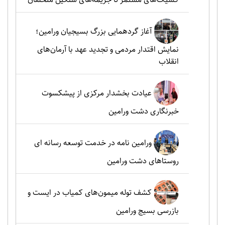
آغاز گردهمایی بزرگ بسیجیان ورامین؛
نمایش اقتدار مردمی و تجدید عهد با آرمان‌های
انقلاب
عیادت بخشدار مرکزی از پیشکسوت
خبرنگاری دشت ورامین
ورامین نامه در خدمت توسعه رسانه ای
روستاهای دشت ورامین
کشف توله میمون‌های کمیاب در ایست و
بازرسی بسیج ورامین