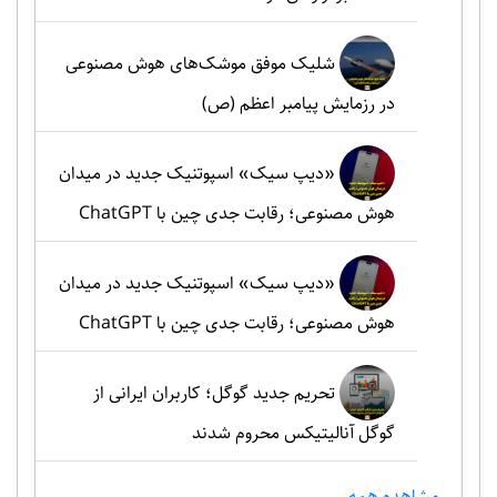
شلیک موفق موشک‌های هوش مصنوعی
در رزمایش پیامبر اعظم (ص)
«دیپ سیک» اسپوتنیک جدید در میدان
هوش مصنوعی؛ رقابت جدی چین با ChatGPT
«دیپ سیک» اسپوتنیک جدید در میدان
هوش مصنوعی؛ رقابت جدی چین با ChatGPT
تحریم جدید گوگل؛ کاربران ایرانی از
گوگل آنالیتیکس محروم شدند
مشاهده همه