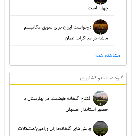
جهان است
درخواست ایران برای تعویق مکانیسم
ماشه در مذاکرات عمان
مشاهده همه
گروه صنعت و کشاورزي
افتتاح گلخانه هوشمند در بهارستان با
حضور استاندار اصفهان
چالش‌های گلخانه‌داران ورامین/مشکلات