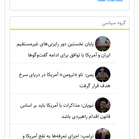
گروه سياسي
پایان نخستین دور رایزنی‌های غیرمستقیم
ایران و آمریکا با توافق برای ادامه گفت‌وگوها
یمن: ناو «ترومن» آمریکا در دریای سرخ
هدف قرار گرفت
نبویان: مذاکرات با آمریکا باید بر اساس
قانون اقدام راهبردی باشد
ترامپ: اجرای تعرفه‌ها به نفع آمریکا و