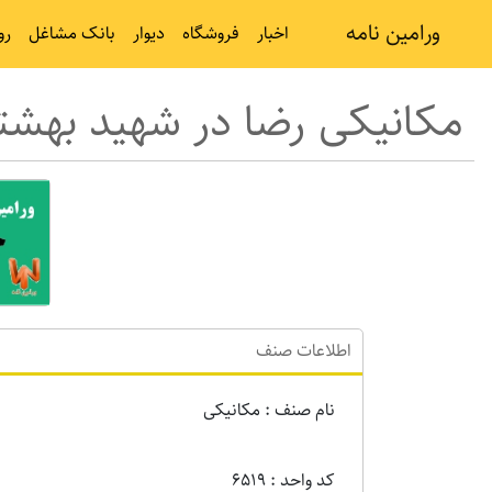
ورامین نامه
اخبار
فروشگاه
دیوار
بانک مشاغل
رو
مکانیکی رضا در شهید بهشت
اطلاعات صنف
نام صنف : مکانیکی
کد واحد : 6519