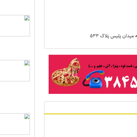
یدان پلیس پلاک 533