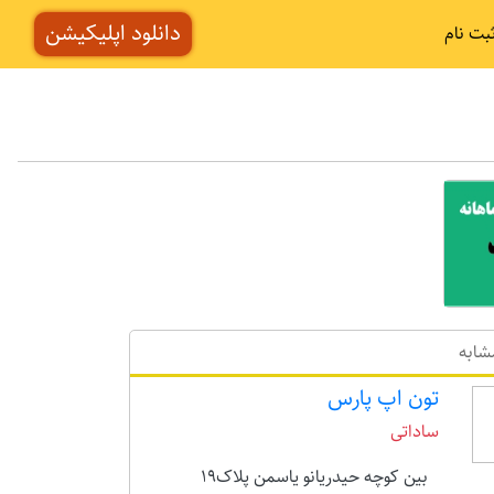
دانلود اپلیکیشن
بت نام
شابه
تون اپ پارس
ساداتی
بین کوچه حیدریانو یاسمن پلاک19