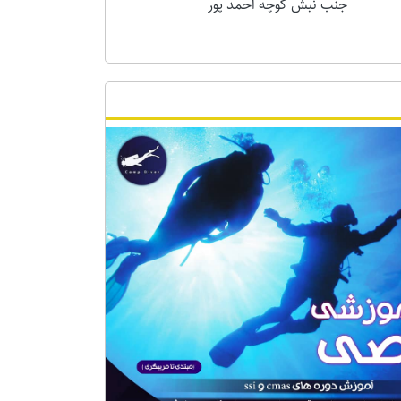
جنب نبش کوچه احمد پور