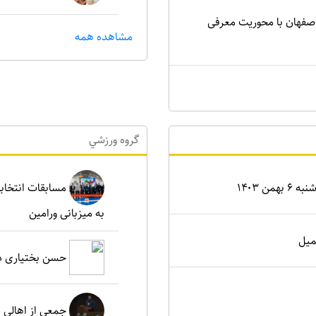
اصفهان با محوریت معرفی
مشاهده همه
گروه ورزشي
ن ۱۴۰۳
مسابقات انتخابی
به میزبانی ورامین
میل
حسن بختیاری دو
جمعی از اهالی د