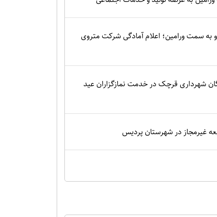
 به سمت ورامین؛ اعلام آمادگی شرکت متروی
گان شهرداری قرچک در خدمت نمازگزاران عید