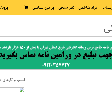
ستاها
افراد شاخص
نظر سنجی
ورامین شناسی
ورود/ث
ی
کسب و کارهای م