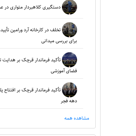
دستگیری کلاهبردار متواری در ع
تخلف در کارخانه آرد ورامین تأ
برای بررسی میدانی
تأکید فرماندار قرچک بر هدایت 
فضای آموزشی
تأکید فرماندار قرچک بر افتتاح پل
دهه فجر
مشاهده همه