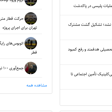
ملیات پلیسی در پاکدشت
حرکت قطار مترو
یید نشد؛ تشکیل گشت مشترک
تهران برای اجرای پروژه
اتوبوس‌های رای
تحصیلی هدفمند و رفع کمبود
فطر
جمع‌آوری ۱۰۰ تبعه غیرمجاز در شهرستان پردیس
ی‌کلینیک تأمین اجتماعی تا
مشاهده همه