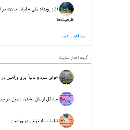
آغاز رویداد ملی «ایران جان» در 
ظرفیت‌ها
مشاهده همه
گروه اخبار سايت
هوای سرد و غالباً ابری ورامین در شنبه ۶ بهم
مشکل ارسال نشدن ایمیل در جی
تبلیغات اینترنتی در ورامین