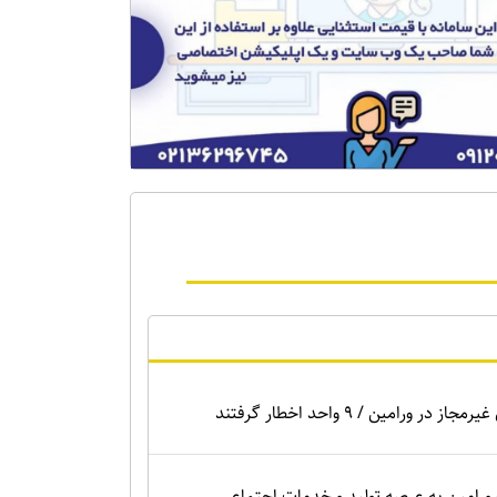
ر ورامین / ۹ واحد اخطار گرفتند
 ورامین به عرصه تولید و خدمات اجتماعی