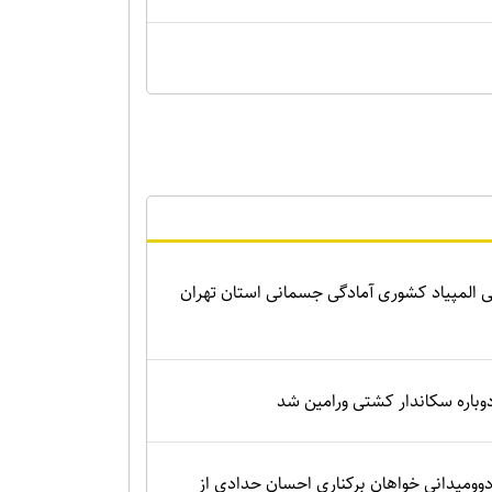
 المپیاد کشوری آمادگی جسمانی استان تهران
باره سکاندار کشتی ورامین شد
وومیدانی خواهان برکناری احسان حدادی از