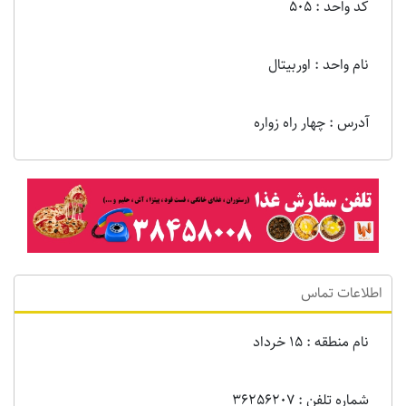
کد واحد : 505
نام واحد : اوربیتال
آدرس : چهار راه زواره
اطلاعات تماس
نام منطقه : 15 خرداد
شماره تلفن : 36256207