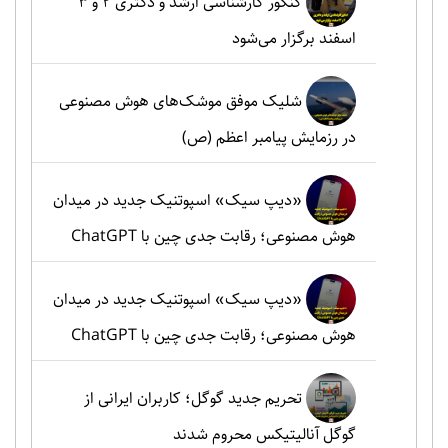
کنکور کارشناسی ارشد و دکتری ۲ و ۳
اسفند برگزار می‌شود
شلیک موفق موشک‌های هوش مصنوعی
در رزمایش پیامبر اعظم (ص)
«دیپ سیک» اسپوتنیک جدید در میدان
هوش مصنوعی؛ رقابت جدی چین با ChatGPT
«دیپ سیک» اسپوتنیک جدید در میدان
هوش مصنوعی؛ رقابت جدی چین با ChatGPT
تحریم جدید گوگل؛ کاربران ایرانی از
گوگل آنالیتیکس محروم شدند