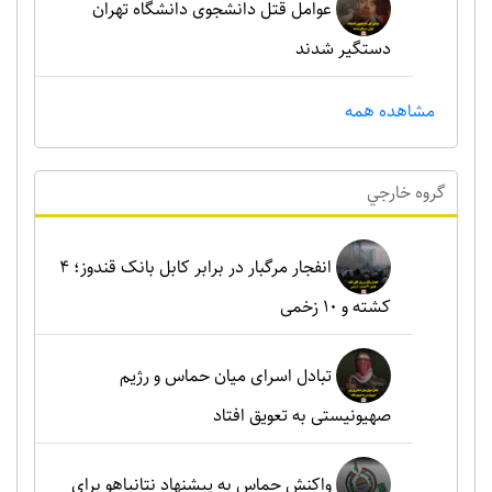
عوامل قتل دانشجوی دانشگاه تهران
دستگیر شدند
مشاهده همه
گروه خارجي
انفجار مرگبار در برابر کابل بانک قندوز؛ ۴
کشته و ۱۰ زخمی
تبادل اسرای میان حماس و رژیم
صهیونیستی به تعویق افتاد
واکنش حماس به پیشنهاد نتانیاهو برای