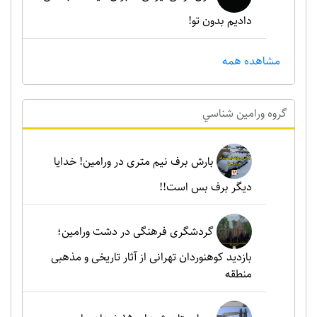
دادیم بدون تو!
مشاهده همه
گروه ورامين شناسي
بارش برف نیم متری در ورامین! خدایا
دیگر برف بس است!!
گردشگری فرهنگی در دشت ورامین؛
بازدید کوهنوردان تهرانی از آثار تاریخی و مذهبی
منطقه