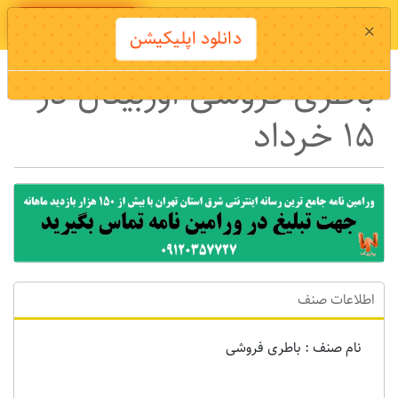
دانلود اپلیکیشن
×
دانلود اپلیکیشن
باطری فروشی اوربیتال در
15 خرداد
اطلاعات صنف
نام صنف : باطری فروشی