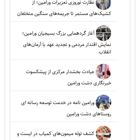
نظارت نوروزی تعزیرات ورامین؛ از
کشیک‌های مستمر تا جریمه‌های سنگین متخلفان
آغاز گردهمایی بزرگ بسیجیان ورامین؛
نمایش اقتدار مردمی و تجدید عهد با آرمان‌های
انقلاب
عیادت بخشدار مرکزی از پیشکسوت
خبرنگاری دشت ورامین
ورامین نامه در خدمت توسعه رسانه ای
روستاهای دشت ورامین
کشف توله میمون‌های کمیاب در ایست و