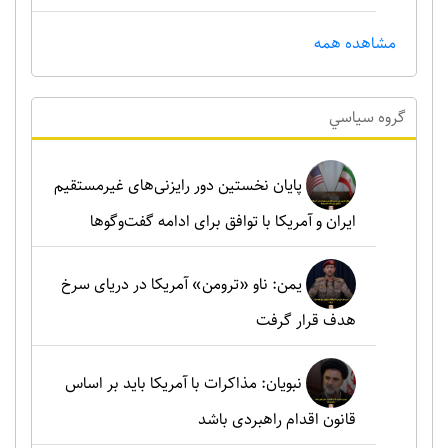
مشاهده همه
گروه سياسي
پایان نخستین دور رایزنی‌های غیرمستقیم
ایران و آمریکا با توافق برای ادامه گفت‌وگوها
یمن: ناو «ترومن» آمریکا در دریای سرخ
هدف قرار گرفت
نبویان: مذاکرات با آمریکا باید بر اساس
قانون اقدام راهبردی باشد