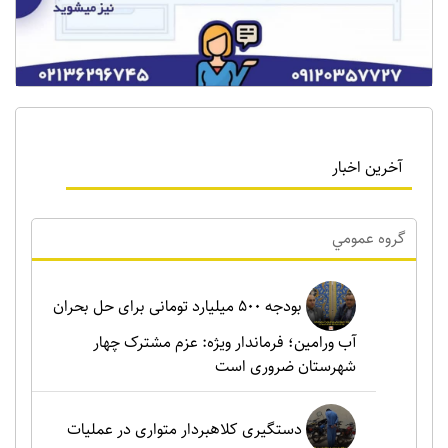
آخرین اخبار
گروه عمومي
بودجه ۵۰۰ میلیارد تومانی برای حل بحران
آب ورامین؛ فرماندار ویژه: عزم مشترک چهار
شهرستان ضروری است
دستگیری کلاهبردار متواری در عملیات