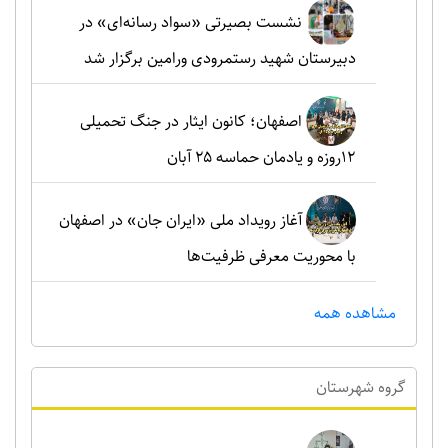
نشست بصیرتی «سواد رسانه‌ای» در
دبیرستان شهید رستمرودی ورامین برگزار شد
اصفهان؛ کانون ایثار در جنگ تحمیلی
۱۲روزه و یادمان حماسه ۲۵ آبان
آغاز رویداد ملی «ایران جان» در اصفهان
با محوریت معرفی ظرفیت‌ها
مشاهده همه
گروه شهرستان