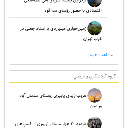
برگزاری جلسه شورای‌عالی هماهنگی
اقتصادی با حضور رؤسای سه قوه
زمین‌خواری میلیاردی با اسناد جعلی در
غرب تهران
مشاهده همه
گروه گردشگري و تاريخي
غروب زیبای پاییزی روستای سلمان آباد
ورامین
بازدید ۲۰ هزار مسافر نوروزی از کمپ‌های