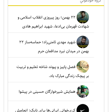
گروه خودموني
۲۲ بهمن؛ روز پیروزی انقلاب اسلامی و
شهادت قهرمان بی‌ادعا، شهید ابراهیم هادی
شهید مهدی ثامنی‌راد؛ حماسه‌ساز ۲۲
بهمن در میدان نبرد مدافعان حرم
فصل پاییز و پیوند شاخه تعلیم و تربیت
بر پیچک زندگی مبارک باد.
همایش شیرخوارگان حسینی در پیشوا
کری‌خوانی ایرانی‌ها برای نایک: انجامش