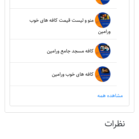
منو و لیست قیمت کافه های خوب
ورامین
کافه مسجد جامع ورامین
کافه های خوب ورامین
مشاهده همه
نظرات