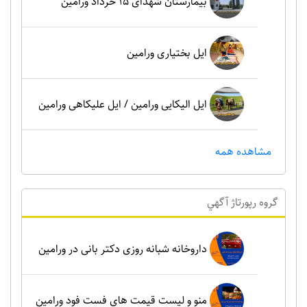
بیمارستان شهدای 15 خرداد ورامین
ایل بختیاری ورامین
ایل الیکایی ورامین / ایل علیکاهی ورامین
مشاهده همه
گروه رپورتاژ آگهي
داروخانه شبانه روزی دکتر بانی در ورامین
منو و لیست قیمت های فست فود ورامین