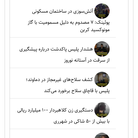
آتش‌سوزی در ساختمان مسکونی
پوئینک: 7 مصدوم به دلیل مسمومیت با گاز
مونوکسید کربن
هشدار پلیس پاکدشت درباره پیشگیری
از سرقت در آستانه نوروز
کشف سلاح‌های غیرمجاز در دماوند؛
پلیس با قاچاق سلاح برخورد می‌کند
دستگیری زن کلاهبردار ۱۰۰ میلیارد ریالی
با بیش از ۵۰ شاکی در شهرری