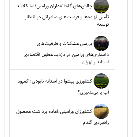
چالش‌های گلخانه‌داران ورامین/مشکلات
تأمین نهاده‌ها و فرصت‌های صادراتی در انتظار
توسعه
بررسی مشکلات و ظرفیت‌های
دامداری‌های ورامین در بازدید معاون اقتصادی
استاندار تهران
کشاورزی پیشوا در آستانه نابودی؛ کمبود
آب یا بی‌تدبیری؟
کشاورزان ورامینی،آماده برداشت محصول
راهبردی گندم