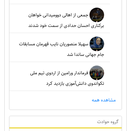
جمعی از اهالی دوومیدانی خواهان
برکناری احسان حدادی از سمت خود شدند
سهیلا منصوریان نایب قهرمان مسابقات
جام جهانی ساندا شد
فرماندار ورامین از اردوی تیم ملی
تکواندوی دانش‌آموزی بازدید کرد
مشاهده همه
گروه حوادث