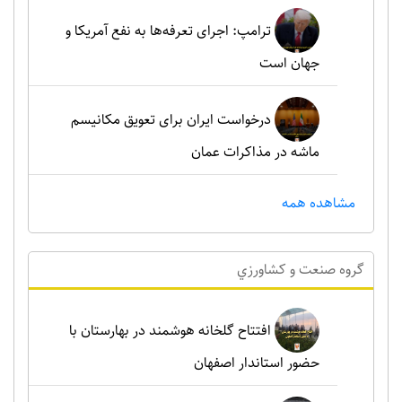
ترامپ: اجرای تعرفه‌ها به نفع آمریکا و
جهان است
درخواست ایران برای تعویق مکانیسم
ماشه در مذاکرات عمان
مشاهده همه
گروه صنعت و کشاورزي
افتتاح گلخانه هوشمند در بهارستان با
حضور استاندار اصفهان