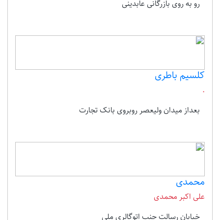
رو به روی بازرگانی عابدینی
کلسیم باطری
.
بعداز میدان ولیعصر روبروی بانک تجارت
محمدی
علی اکبر محمدی
خیابان رسالت جنب اتوگالری ملی