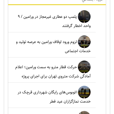
پلمپ دو عطاری غیرمجاز در ورامین / ۹
واحد اخطار گرفتند
لزوم ورود اوقاف ورامین به عرصه تولید و
خدمات اجتماعی
حرکت قطار مترو به سمت ورامین؛ اعلام
آمادگی شرکت متروی تهران برای اجرای پروژه
اتوبوس‌های رایگان شهرداری قرچک در
خدمت نمازگزاران عید فطر