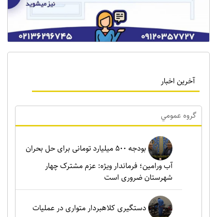
آخرین اخبار
گروه عمومي
بودجه ۵۰۰ میلیارد تومانی برای حل بحران
آب ورامین؛ فرماندار ویژه: عزم مشترک چهار
شهرستان ضروری است
دستگیری کلاهبردار متواری در عملیات