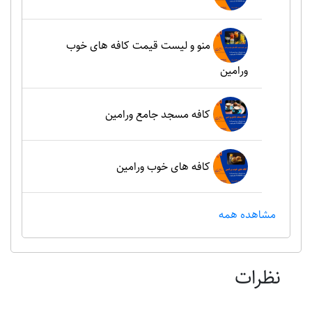
منو و لیست قیمت کافه های خوب
ورامین
کافه مسجد جامع ورامین
کافه های خوب ورامین
مشاهده همه
نظرات