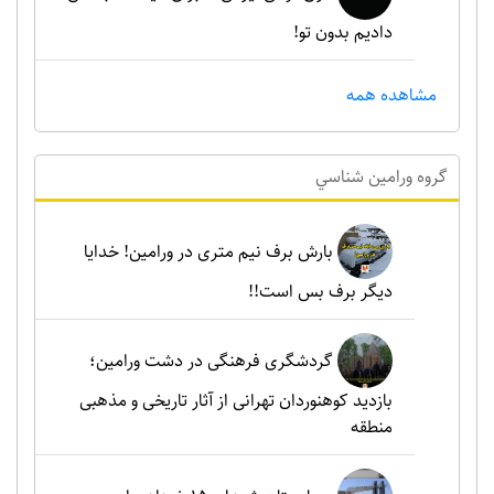
دادیم بدون تو!
مشاهده همه
گروه ورامين شناسي
بارش برف نیم متری در ورامین! خدایا
دیگر برف بس است!!
گردشگری فرهنگی در دشت ورامین؛
بازدید کوهنوردان تهرانی از آثار تاریخی و مذهبی
منطقه