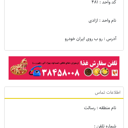
کد واحد : 481
نام واحد : ازادی
آدرس : رو ب روی ایران خودرو
اطلاعات تماس
نام منطقه : رسالت
شماره تلفن :