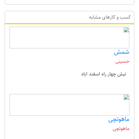
کسب و کارهای مشابه
شمش
حسینی
نبش چهار راه اسفند اباد
ماهوتچی
ماهوتچی