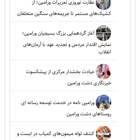
نظارت نوروزی تعزیرات ورامین؛ از
کشیک‌های مستمر تا جریمه‌های سنگین متخلفان
آغاز گردهمایی بزرگ بسیجیان ورامین؛
نمایش اقتدار مردمی و تجدید عهد با آرمان‌های
انقلاب
عیادت بخشدار مرکزی از پیشکسوت
خبرنگاری دشت ورامین
ورامین نامه در خدمت توسعه رسانه ای
روستاهای دشت ورامین
کشف توله میمون‌های کمیاب در ایست و