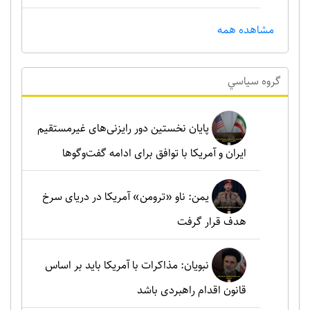
مشاهده همه
گروه سياسي
پایان نخستین دور رایزنی‌های غیرمستقیم
ایران و آمریکا با توافق برای ادامه گفت‌وگوها
یمن: ناو «ترومن» آمریکا در دریای سرخ
هدف قرار گرفت
نبویان: مذاکرات با آمریکا باید بر اساس
قانون اقدام راهبردی باشد