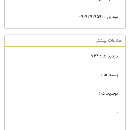
موبایل : 09192919591
اطلاعات بیشتر
بازدید ها : 744
پسند ها :
توضیحات :
.