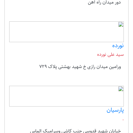
دور میدان راه اهن
نورده
سید علی نورده
ورامین میدان رازی خ شهید بهشتی پلاک 729
پارسیان
.
خیابان شهید قدوسی جنب کاشی وسرامیک الماس