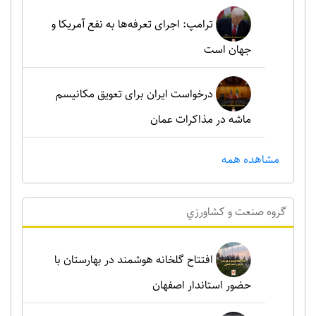
ترامپ: اجرای تعرفه‌ها به نفع آمریکا و
جهان است
درخواست ایران برای تعویق مکانیسم
ماشه در مذاکرات عمان
مشاهده همه
گروه صنعت و کشاورزي
افتتاح گلخانه هوشمند در بهارستان با
حضور استاندار اصفهان