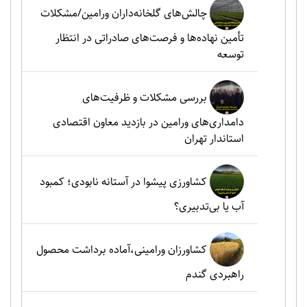
چالش‌های گلخانه‌داران ورامین/مشکلات
تأمین نهاده‌ها و فرصت‌های صادراتی در انتظار
توسعه
بررسی مشکلات و ظرفیت‌های
دامداری‌های ورامین در بازدید معاون اقتصادی
استاندار تهران
کشاورزی پیشوا در آستانه نابودی؛ کمبود
آب یا بی‌تدبیری؟
کشاورزان ورامینی،آماده برداشت محصول
راهبردی گندم