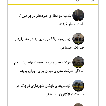
پلمپ دو عطاری غیرمجاز در ورامین / ۹
واحد اخطار گرفتند
لزوم ورود اوقاف ورامین به عرصه تولید و
خدمات اجتماعی
حرکت قطار مترو به سمت ورامین؛ اعلام
آمادگی شرکت متروی تهران برای اجرای پروژه
اتوبوس‌های رایگان شهرداری قرچک در
خدمت نمازگزاران عید فطر