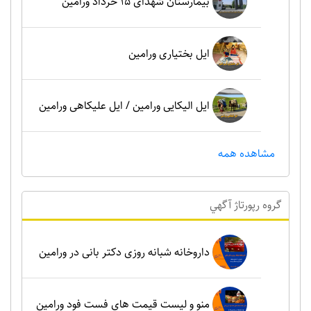
بیمارستان شهدای 15 خرداد ورامین
ایل بختیاری ورامین
ایل الیکایی ورامین / ایل علیکاهی ورامین
مشاهده همه
گروه رپورتاژ آگهي
داروخانه شبانه روزی دکتر بانی در ورامین
منو و لیست قیمت های فست فود ورامین