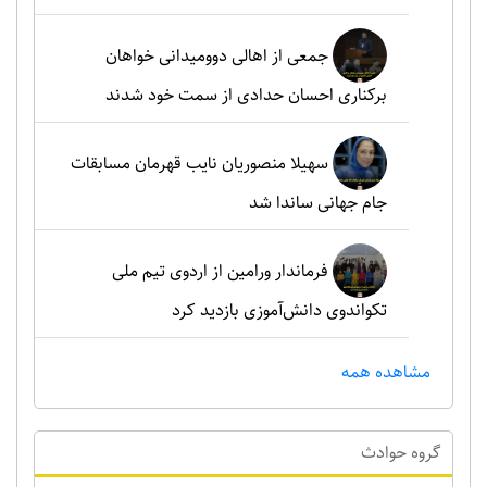
جمعی از اهالی دوومیدانی خواهان
برکناری احسان حدادی از سمت خود شدند
سهیلا منصوریان نایب قهرمان مسابقات
جام جهانی ساندا شد
فرماندار ورامین از اردوی تیم ملی
تکواندوی دانش‌آموزی بازدید کرد
مشاهده همه
گروه حوادث