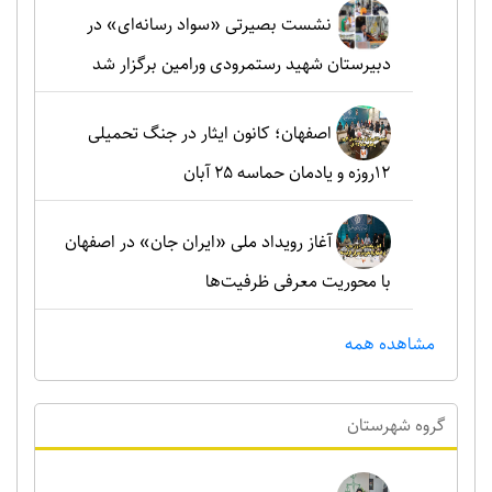
نشست بصیرتی «سواد رسانه‌ای» در
دبیرستان شهید رستمرودی ورامین برگزار شد
اصفهان؛ کانون ایثار در جنگ تحمیلی
۱۲روزه و یادمان حماسه ۲۵ آبان
آغاز رویداد ملی «ایران جان» در اصفهان
با محوریت معرفی ظرفیت‌ها
مشاهده همه
گروه شهرستان