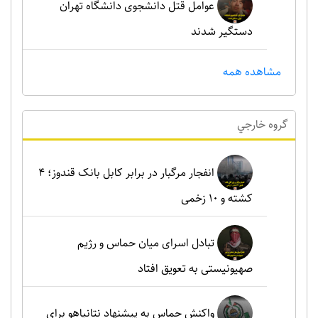
عوامل قتل دانشجوی دانشگاه تهران
دستگیر شدند
مشاهده همه
گروه خارجي
انفجار مرگبار در برابر کابل بانک قندوز؛ ۴
کشته و ۱۰ زخمی
تبادل اسرای میان حماس و رژیم
صهیونیستی به تعویق افتاد
واکنش حماس به پیشنهاد نتانیاهو برای