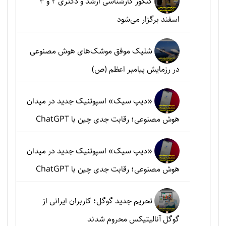
کنکور کارشناسی ارشد و دکتری ۲ و ۳
اسفند برگزار می‌شود
شلیک موفق موشک‌های هوش مصنوعی
در رزمایش پیامبر اعظم (ص)
«دیپ سیک» اسپوتنیک جدید در میدان
هوش مصنوعی؛ رقابت جدی چین با ChatGPT
«دیپ سیک» اسپوتنیک جدید در میدان
هوش مصنوعی؛ رقابت جدی چین با ChatGPT
تحریم جدید گوگل؛ کاربران ایرانی از
گوگل آنالیتیکس محروم شدند