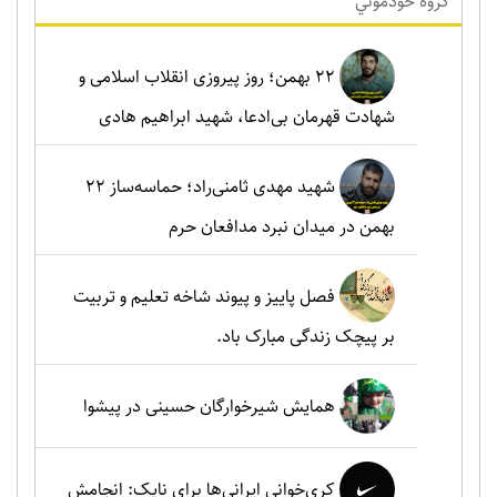
گروه خودموني
۲۲ بهمن؛ روز پیروزی انقلاب اسلامی و
شهادت قهرمان بی‌ادعا، شهید ابراهیم هادی
شهید مهدی ثامنی‌راد؛ حماسه‌ساز ۲۲
بهمن در میدان نبرد مدافعان حرم
فصل پاییز و پیوند شاخه تعلیم و تربیت
بر پیچک زندگی مبارک باد.
همایش شیرخوارگان حسینی در پیشوا
کری‌خوانی ایرانی‌ها برای نایک: انجامش