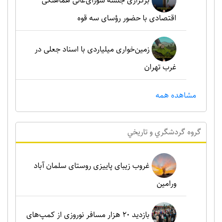
برگزاری جلسه شورای‌عالی هماهنگی
اقتصادی با حضور رؤسای سه قوه
زمین‌خواری میلیاردی با اسناد جعلی در
غرب تهران
مشاهده همه
گروه گردشگري و تاريخي
غروب زیبای پاییزی روستای سلمان آباد
ورامین
بازدید ۲۰ هزار مسافر نوروزی از کمپ‌های