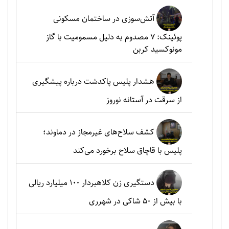
آتش‌سوزی در ساختمان مسکونی
پوئینک: 7 مصدوم به دلیل مسمومیت با گاز
مونوکسید کربن
هشدار پلیس پاکدشت درباره پیشگیری
از سرقت در آستانه نوروز
کشف سلاح‌های غیرمجاز در دماوند؛
پلیس با قاچاق سلاح برخورد می‌کند
دستگیری زن کلاهبردار ۱۰۰ میلیارد ریالی
با بیش از ۵۰ شاکی در شهرری