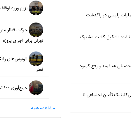
لزوم ورود اوقاف
ملیات پلیسی در پاکدشت
حرکت قطار مترو
یید نشد؛ تشکیل گشت مشترک
تهران برای اجرای پروژه
اتوبوس‌های رای
تحصیلی هدفمند و رفع کمبود
فطر
جمع‌آوری ۱۰۰ تبعه غیرمجاز در شهرستان پردیس
ی‌کلینیک تأمین اجتماعی تا
مشاهده همه