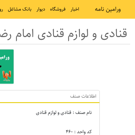
ورامین نامه
اخبار
فروشگاه
دیوار
بانک مشاغل
رو
قنادی و لوازم قنادی امام رض
اطلاعات صنف
نام صنف : قنادی و لوازم قنادی
کد واحد : 460