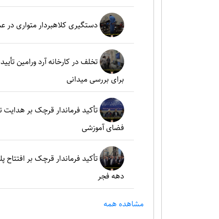
دستگیری کلاهبردار متواری در ع
تخلف در کارخانه آرد ورامین تأ
برای بررسی میدانی
تأکید فرماندار قرچک بر هدایت 
فضای آموزشی
تأکید فرماندار قرچک بر افتتاح پل
دهه فجر
مشاهده همه