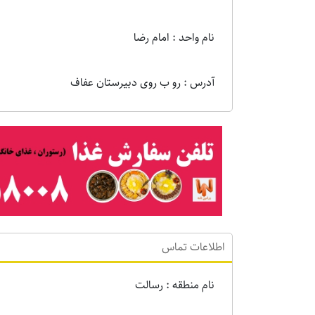
نام واحد : امام رضا
آدرس : رو ب روی دبیرستان عفاف
اطلاعات تماس
نام منطقه : رسالت