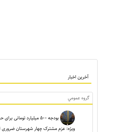
آخرین اخبار
گروه عمومي
بودجه ۵۰۰ میلیارد تومانی ب
ویژه: عزم مشترک چهار شهرستان ضروری 