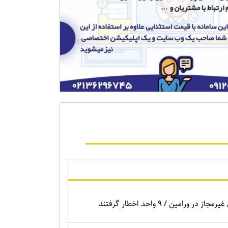
ر ورامین / ۹ واحد اخطار گرفتند