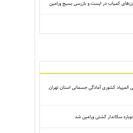
‌های کمیاب در ایست و بازرسی بسیج ورامین
 المپیاد کشوری آمادگی جسمانی استان تهران
باره سکاندار کشتی ورامین شد