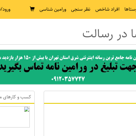
ستاها
افراد شاخص
نظر سنجی
ورامین شناسی
ورود/ث
ا در رسالت
کسب و کارهای م