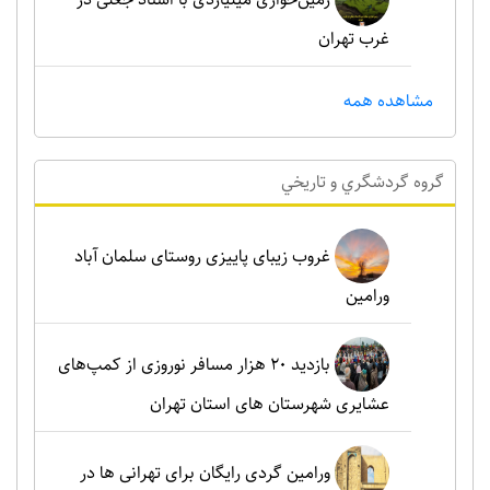
غرب تهران
مشاهده همه
گروه گردشگري و تاريخي
غروب زیبای پاییزی روستای سلمان آباد
ورامین
بازدید ۲۰ هزار مسافر نوروزی از کمپ‌های
عشایری شهرستان های استان تهران
ورامین گردی رایگان برای تهرانی ها در