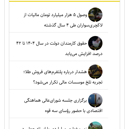
وصول ۵ هزار میلیارد تومان مالیات از
لاکچری‌سواران طی ۴ سال گذشته
حقوق کارمندان دولت در سال ۱۴۰۴ تا ۴۲
درصد افزایش می‌یابد
هشدار درباره پلتفرم‌های فروش طلا؛
تجربه تلخ موسسات مالی تکرار می‌شود؟
برگزاری جلسه شورای‌عالی هماهنگی
اقتصادی با حضور رؤسای سه قوه
زمین‌خواری میلیاردی با اسناد جعلی در