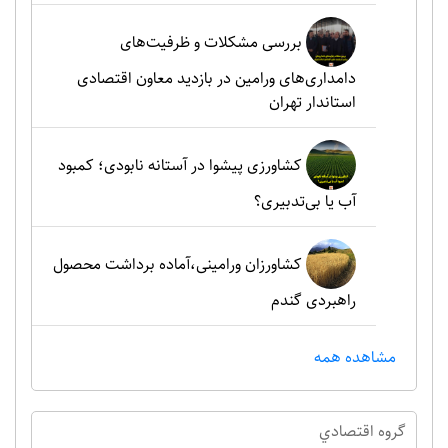
بررسی مشکلات و ظرفیت‌های
دامداری‌های ورامین در بازدید معاون اقتصادی
استاندار تهران
کشاورزی پیشوا در آستانه نابودی؛ کمبود
آب یا بی‌تدبیری؟
کشاورزان ورامینی،آماده برداشت محصول
راهبردی گندم
مشاهده همه
گروه اقتصادي