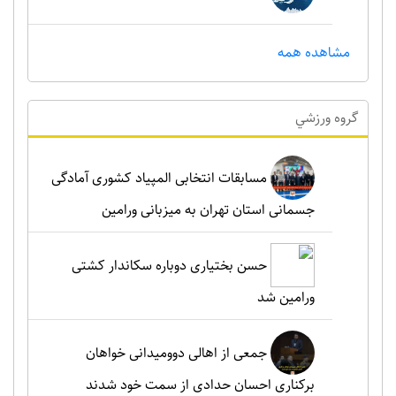
مشاهده همه
گروه ورزشي
مسابقات انتخابی المپیاد کشوری آمادگی
جسمانی استان تهران به میزبانی ورامین
حسن بختیاری دوباره سکاندار کشتی
ورامین شد
جمعی از اهالی دوومیدانی خواهان
برکناری احسان حدادی از سمت خود شدند