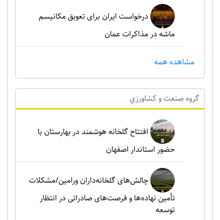
درخواست ایران برای تعویق مکانیسم
ماشه در مذاکرات عمان
مشاهده همه
گروه صنعت و کشاورزي
افتتاح گلخانه هوشمند در بهارستان با
حضور استاندار اصفهان
چالش‌های گلخانه‌داران ورامین/مشکلات
تأمین نهاده‌ها و فرصت‌های صادراتی در انتظار
توسعه