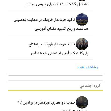
تشکیل گشت مشترک برای بررسی میدانی
تأکید فرماندار قرچک بر هدایت تحصیلی
هدفمند و رفع کمبود فضای آموزشی
تأکید فرماندار قرچک بر افتتاح
پلی‌کلینیک تأمین اجتماعی تا دهه فجر
مشاهده همه
گروه اجتماعي
پلمپ دو عطاری غیرمجاز در ورامین / ۹