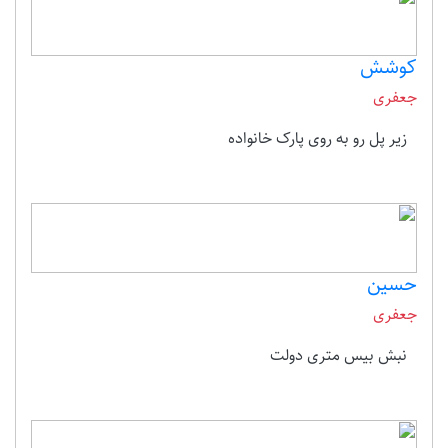
کوشش
جعفری
زیر پل رو به روی پارک خانواده
حسین
جعفری
نبش بیس متری دولت