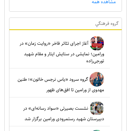
مشاهده همه
گروه فرهنگي
آغاز اجرای تئاتر فاخر «روایت زمان» در
ورامین؛ نمایشی در ستایش ایثار و مقام شهید
تورجی‌زاده
گروه سرود «یاس نرجس خاتون»؛ طنین
مهدوی از ورامین تا افق‌های ظهور
نشست بصیرتی «سواد رسانه‌ای» در
دبیرستان شهید رستمرودی ورامین برگزار شد