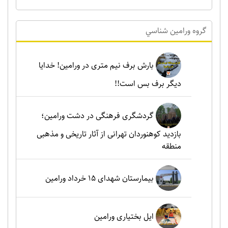
گروه ورامين شناسي
بارش برف نیم متری در ورامین! خدایا
دیگر برف بس است!!
گردشگری فرهنگی در دشت ورامین؛
بازدید کوهنوردان تهرانی از آثار تاریخی و مذهبی
منطقه
بیمارستان شهدای 15 خرداد ورامین
ایل بختیاری ورامین