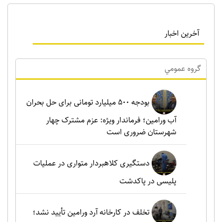
آخرین اخبار
گروه عمومي
بودجه ۵۰۰ میلیارد تومانی برای حل بحران
آب ورامین؛ فرماندار ویژه: عزم مشترک چهار
شهرستان ضروری است
دستگیری کلاهبردار متواری در عملیات
پلیسی در پاکدشت
تخلف در کارخانه آرد ورامین تأیید نشد؛