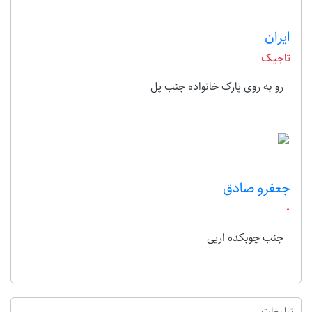
ایران
تاجیک
رو به روی پارک خانواده جنب پل
جعفرو صادق
0
جنب چوبکده اریی
تبلیغات