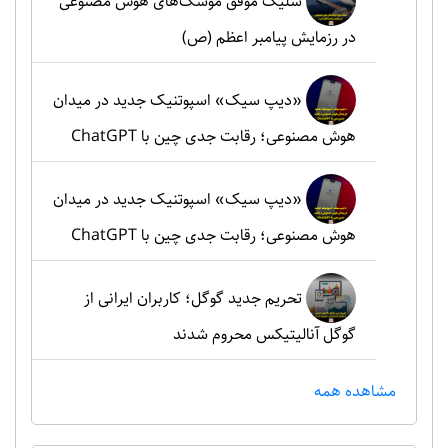
شلیک موفق موشک‌های هوش مصنوعی
در رزمایش پیامبر اعظم (ص)
«دیپ سیک» اسپوتنیک جدید در میدان
هوش مصنوعی؛ رقابت جدی چین با ChatGPT
«دیپ سیک» اسپوتنیک جدید در میدان
هوش مصنوعی؛ رقابت جدی چین با ChatGPT
تحریم جدید گوگل؛ کاربران ایرانی از
گوگل آنالیتیکس محروم شدند
مشاهده همه