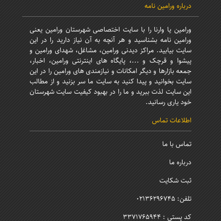
درباره ورامین نامه
ورامین یا وارنا را با سایت اختصاصی شهرستان ورامین یعنی
ورامین نامه بشناسید و هر آنچه به آن نیاز دارید را در این
سایت بیابید. مراکز دیدنی ورامین، مشاغل، شهدای ورامین و
پیشوا و قرچک و ...، پایگاه های اینترنتی ورامین، اخبار،
جمعه بازارها و دیگر امکانات و نیازمندی های ورامین را در این
سایت بخوانید و پیدا کنید به سایت ما سر بزنید و از مطالب
این سایت لذت ببرید و ما را در بهبود کیفیت سایت شهرستان
خود یاری رسانید.
اطلاعات تماس
تماس با ما
درباره ما
ثبت شکایت
تلفن: 02136296745
کد پستی : 3371765944