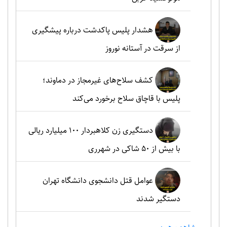
هشدار پلیس پاکدشت درباره پیشگیری
از سرقت در آستانه نوروز
کشف سلاح‌های غیرمجاز در دماوند؛
پلیس با قاچاق سلاح برخورد می‌کند
دستگیری زن کلاهبردار ۱۰۰ میلیارد ریالی
با بیش از ۵۰ شاکی در شهرری
عوامل قتل دانشجوی دانشگاه تهران
دستگیر شدند