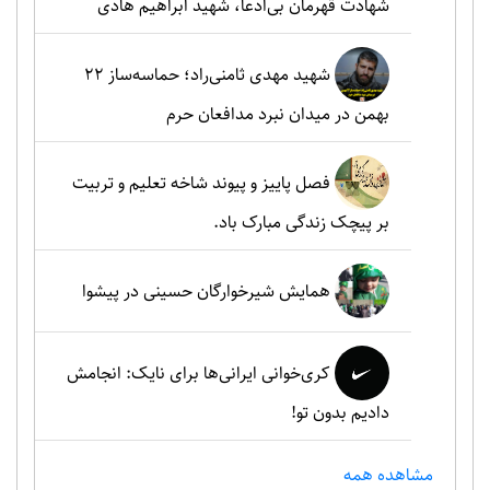
شهادت قهرمان بی‌ادعا، شهید ابراهیم هادی
شهید مهدی ثامنی‌راد؛ حماسه‌ساز ۲۲
بهمن در میدان نبرد مدافعان حرم
فصل پاییز و پیوند شاخه تعلیم و تربیت
بر پیچک زندگی مبارک باد.
همایش شیرخوارگان حسینی در پیشوا
کری‌خوانی ایرانی‌ها برای نایک: انجامش
دادیم بدون تو!
مشاهده همه