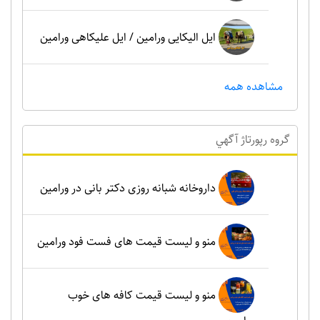
ایل الیکایی ورامین / ایل علیکاهی ورامین
مشاهده همه
گروه رپورتاژ آگهي
داروخانه شبانه روزی دکتر بانی در ورامین
منو و لیست قیمت های فست فود ورامین
منو و لیست قیمت کافه های خوب