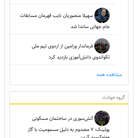
سهیلا منصوریان نایب قهرمان مسابقات
جام جهانی ساندا شد
فرماندار ورامین از اردوی تیم ملی
تکواندوی دانش‌آموزی بازدید کرد
مشاهده همه
گروه حوادث
آتش‌سوزی در ساختمان مسکونی
پوئینک: 7 مصدوم به دلیل مسمومیت با گاز
مونوکسید کربن