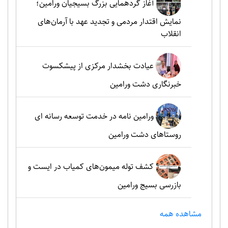
آغاز گردهمایی بزرگ بسیجیان ورامین؛
نمایش اقتدار مردمی و تجدید عهد با آرمان‌های
انقلاب
عیادت بخشدار مرکزی از پیشکسوت
خبرنگاری دشت ورامین
ورامین نامه در خدمت توسعه رسانه ای
روستاهای دشت ورامین
کشف توله میمون‌های کمیاب در ایست و
بازرسی بسیج ورامین
مشاهده همه