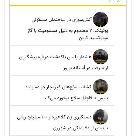
آتش‌سوزی در ساختمان مسکونی
پوئینک: 7 مصدوم به دلیل مسمومیت با گاز
مونوکسید کربن
هشدار پلیس پاکدشت درباره پیشگیری
از سرقت در آستانه نوروز
کشف سلاح‌های غیرمجاز در دماوند؛
پلیس با قاچاق سلاح برخورد می‌کند
دستگیری زن کلاهبردار ۱۰۰ میلیارد ریالی
با بیش از ۵۰ شاکی در شهرری