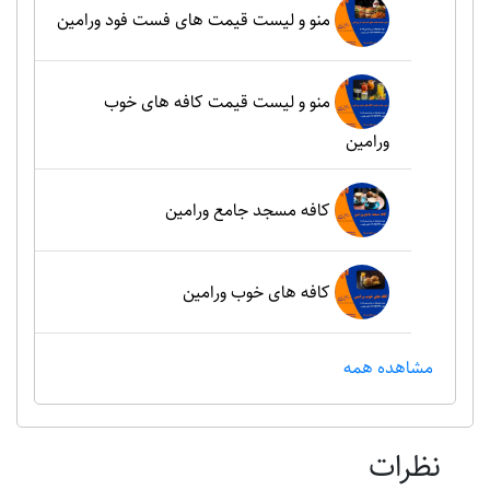
منو و لیست قیمت های فست فود ورامین
منو و لیست قیمت کافه های خوب
ورامین
کافه مسجد جامع ورامین
کافه های خوب ورامین
مشاهده همه
نظرات