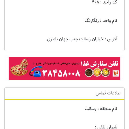
کد واحد : 408
نام واحد : رنگارنگ
آدرس : خیابان رسالت جنب جهان باطری
اطلاعات تماس
نام منطقه : رسالت
شماره تلفن :