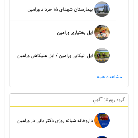
بیمارستان شهدای 15 خرداد ورامین
ایل بختیاری ورامین
ایل الیکایی ورامین / ایل علیکاهی ورامین
مشاهده همه
گروه رپورتاژ آگهي
داروخانه شبانه روزی دکتر بانی در ورامین