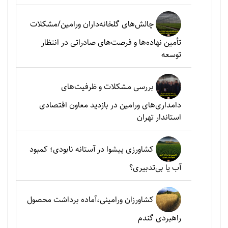
چالش‌های گلخانه‌داران ورامین/مشکلات
تأمین نهاده‌ها و فرصت‌های صادراتی در انتظار
توسعه
بررسی مشکلات و ظرفیت‌های
دامداری‌های ورامین در بازدید معاون اقتصادی
استاندار تهران
کشاورزی پیشوا در آستانه نابودی؛ کمبود
آب یا بی‌تدبیری؟
کشاورزان ورامینی،آماده برداشت محصول
راهبردی گندم