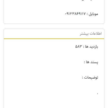
موبایل : 09123869117
اطلاعات بیشتر
بازدید ها : 583
پسند ها :
توضیحات :
.