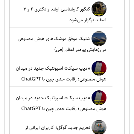
کنکور کارشناسی ارشد و دکتری ۲ و ۳
اسفند برگزار می‌شود
شلیک موفق موشک‌های هوش مصنوعی
در رزمایش پیامبر اعظم (ص)
«دیپ سیک» اسپوتنیک جدید در میدان
هوش مصنوعی؛ رقابت جدی چین با ChatGPT
«دیپ سیک» اسپوتنیک جدید در میدان
هوش مصنوعی؛ رقابت جدی چین با ChatGPT
تحریم جدید گوگل؛ کاربران ایرانی از