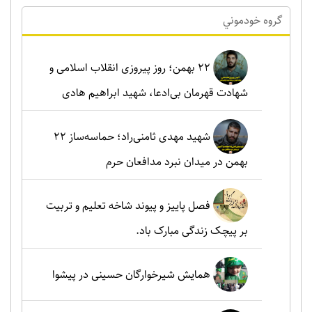
گروه خودموني
۲۲ بهمن؛ روز پیروزی انقلاب اسلامی و
شهادت قهرمان بی‌ادعا، شهید ابراهیم هادی
شهید مهدی ثامنی‌راد؛ حماسه‌ساز ۲۲
بهمن در میدان نبرد مدافعان حرم
فصل پاییز و پیوند شاخه تعلیم و تربیت
بر پیچک زندگی مبارک باد.
همایش شیرخوارگان حسینی در پیشوا