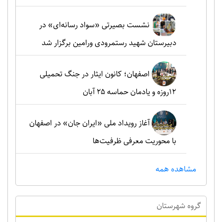
نشست بصیرتی «سواد رسانه‌ای» در
دبیرستان شهید رستمرودی ورامین برگزار شد
اصفهان؛ کانون ایثار در جنگ تحمیلی
۱۲روزه و یادمان حماسه ۲۵ آبان
آغاز رویداد ملی «ایران جان» در اصفهان
با محوریت معرفی ظرفیت‌ها
مشاهده همه
گروه شهرستان