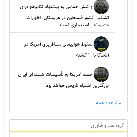
واکنش حماس به پیشنهاد نتانیاهو برای
تشکیل کشور فلسطین در عربستان: اظهارات
خصمانه و استعماری است
سقوط هواپیمای مسافربری آمریکا در
آلاسکا با ۱۰ کشته
حمله آمریکا به تأسیسات هسته‌ای ایران
بزرگترین اشتباه تاریخی خواهد بود
مشاهده همه
گروه علم و فناوري