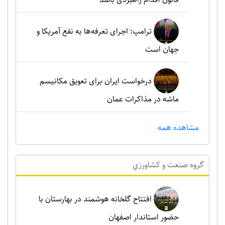
ترامپ: اجرای تعرفه‌ها به نفع آمریکا و
جهان است
درخواست ایران برای تعویق مکانیسم
ماشه در مذاکرات عمان
مشاهده همه
گروه صنعت و کشاورزي
افتتاح گلخانه هوشمند در بهارستان با
حضور استاندار اصفهان