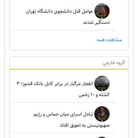
عوامل قتل دانشجوی دانشگاه تهران
دستگیر شدند
مشاهده همه
گروه خارجي
انفجار مرگبار در برابر کابل بانک قندوز؛ ۴
کشته و ۱۰ زخمی
تبادل اسرای میان حماس و رژیم
صهیونیستی به تعویق افتاد