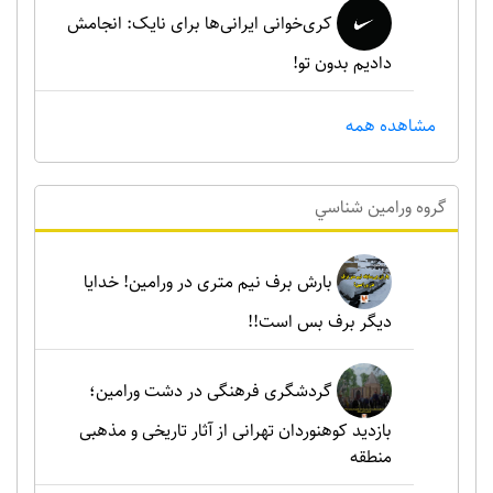
کری‌خوانی ایرانی‌ها برای نایک: انجامش
دادیم بدون تو!
مشاهده همه
گروه ورامين شناسي
بارش برف نیم متری در ورامین! خدایا
دیگر برف بس است!!
گردشگری فرهنگی در دشت ورامین؛
بازدید کوهنوردان تهرانی از آثار تاریخی و مذهبی
منطقه