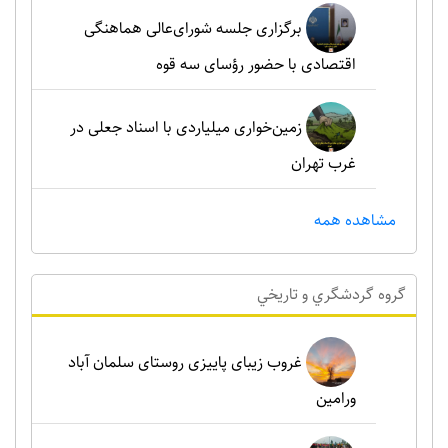
برگزاری جلسه شورای‌عالی هماهنگی
اقتصادی با حضور رؤسای سه قوه
زمین‌خواری میلیاردی با اسناد جعلی در
غرب تهران
مشاهده همه
گروه گردشگري و تاريخي
غروب زیبای پاییزی روستای سلمان آباد
ورامین