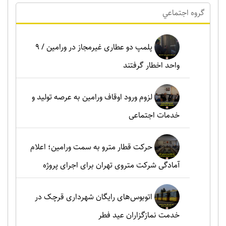
گروه اجتماعي
پلمپ دو عطاری غیرمجاز در ورامین / ۹
واحد اخطار گرفتند
لزوم ورود اوقاف ورامین به عرصه تولید و
خدمات اجتماعی
حرکت قطار مترو به سمت ورامین؛ اعلام
آمادگی شرکت متروی تهران برای اجرای پروژه
اتوبوس‌های رایگان شهرداری قرچک در
خدمت نمازگزاران عید فطر