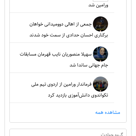
ورامین شد
جمعی از اهالی دوومیدانی خواهان
برکناری احسان حدادی از سمت خود شدند
سهیلا منصوریان نایب قهرمان مسابقات
جام جهانی ساندا شد
فرماندار ورامین از اردوی تیم ملی
تکواندوی دانش‌آموزی بازدید کرد
مشاهده همه
گروه حوادث