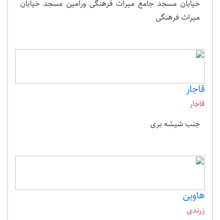
خیابان مسجد جامع میراث فرهنگی ورامین مسجد خیابان
میراث فرهنگی
قاجار
قاجار
جنب شیشه بری
هاوین
زرندی