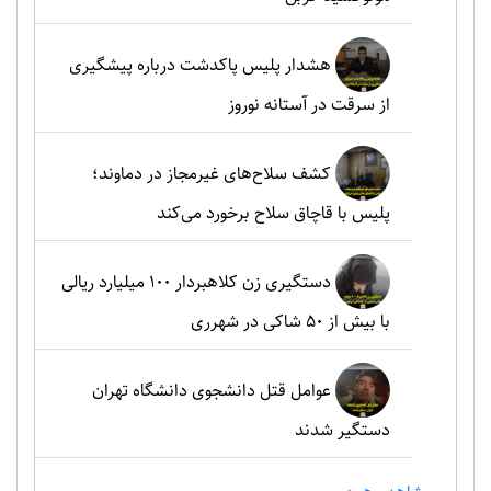
هشدار پلیس پاکدشت درباره پیشگیری
از سرقت در آستانه نوروز
کشف سلاح‌های غیرمجاز در دماوند؛
پلیس با قاچاق سلاح برخورد می‌کند
دستگیری زن کلاهبردار ۱۰۰ میلیارد ریالی
با بیش از ۵۰ شاکی در شهرری
عوامل قتل دانشجوی دانشگاه تهران
دستگیر شدند