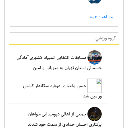
مشاهده همه
گروه ورزشي
مسابقات انتخابی المپیاد کشوری آمادگی
جسمانی استان تهران به میزبانی ورامین
حسن بختیاری دوباره سکاندار کشتی
ورامین شد
جمعی از اهالی دوومیدانی خواهان
برکناری احسان حدادی از سمت خود شدند