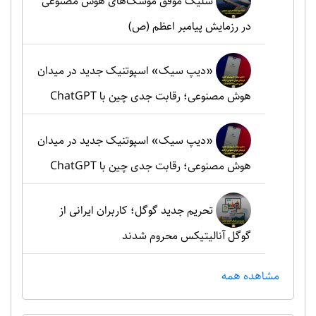
شلیک موفق موشک‌های هوش مصنوعی
در رزمایش پیامبر اعظم (ص)
«دیپ سیک» اسپوتنیک جدید در میدان
هوش مصنوعی؛ رقابت جدی چین با ChatGPT
«دیپ سیک» اسپوتنیک جدید در میدان
هوش مصنوعی؛ رقابت جدی چین با ChatGPT
تحریم جدید گوگل؛ کاربران ایرانی از
گوگل آنالیتیکس محروم شدند
مشاهده همه