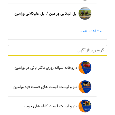
ایل الیکایی ورامین / ایل علیکاهی ورامین
مشاهده همه
گروه رپورتاژ آگهي
داروخانه شبانه روزی دکتر بانی در ورامین
منو و لیست قیمت های فست فود ورامین
منو و لیست قیمت کافه های خوب