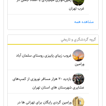
غرب تهران
مشاهده همه
گروه گردشگري و تاريخي
غروب زیبای پاییزی روستای سلمان آباد
ورامین
بازدید ۲۰ هزار مسافر نوروزی از کمپ‌های
عشایری شهرستان های استان تهران
ورامین گردی رایگان برای تهرانی ها در