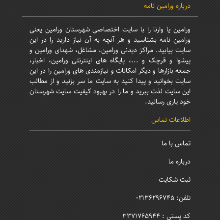
درباره ورامین نامه
ورامین یا وارنا را با سایت اختصاصی شهرستان ورامین یعنی
ورامین نامه بشناسید و هر آنچه به آن نیاز دارید را در این
سایت بیابید. مراکز دیدنی ورامین، مشاغل، شهدای ورامین و
پیشوا و قرچک و ...، پایگاه های اینترنتی ورامین، اخبار،
جمعه بازارها و دیگر امکانات و نیازمندی های ورامین را در این
سایت بخوانید و پیدا کنید به سایت ما سر بزنید و از مطالب
این سایت لذت ببرید و ما را در بهبود کیفیت سایت شهرستان
خود یاری رسانید.
اطلاعات تماس
تماس با ما
درباره ما
ثبت شکایت
تلفن: 02136296745
کد پستی : 3371765944