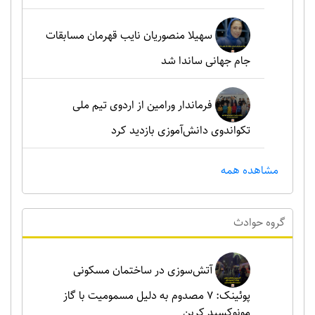
سهیلا منصوریان نایب قهرمان مسابقات
جام جهانی ساندا شد
فرماندار ورامین از اردوی تیم ملی
تکواندوی دانش‌آموزی بازدید کرد
مشاهده همه
گروه حوادث
آتش‌سوزی در ساختمان مسکونی
پوئینک: 7 مصدوم به دلیل مسمومیت با گاز
مونوکسید کربن