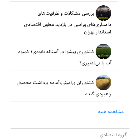
بررسی مشکلات و ظرفیت‌های
دامداری‌های ورامین در بازدید معاون اقتصادی
استاندار تهران
کشاورزی پیشوا در آستانه نابودی؛ کمبود
آب یا بی‌تدبیری؟
کشاورزان ورامینی،آماده برداشت محصول
راهبردی گندم
مشاهده همه
گروه اقتصادي