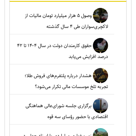
وصول ۵ هزار میلیارد تومان مالیات از
لاکچری‌سواران طی ۴ سال گذشته
حقوق کارمندان دولت در سال ۱۴۰۴ تا ۴۲
درصد افزایش می‌یابد
هشدار درباره پلتفرم‌های فروش طلا؛
تجربه تلخ موسسات مالی تکرار می‌شود؟
برگزاری جلسه شورای‌عالی هماهنگی
اقتصادی با حضور رؤسای سه قوه
زمین‌خواری میلیاردی با اسناد جعلی در