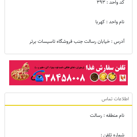
کد واحد : 393
نام واحد : کهربا
آدرس : خیابان رسالت جنب فروشگاه تاسیسات برتر
اطلاعات تماس
نام منطقه : رسالت
شماره تلفن :