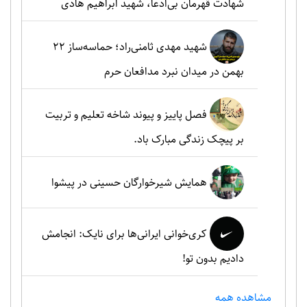
شهادت قهرمان بی‌ادعا، شهید ابراهیم هادی
شهید مهدی ثامنی‌راد؛ حماسه‌ساز ۲۲
بهمن در میدان نبرد مدافعان حرم
فصل پاییز و پیوند شاخه تعلیم و تربیت
بر پیچک زندگی مبارک باد.
همایش شیرخوارگان حسینی در پیشوا
کری‌خوانی ایرانی‌ها برای نایک: انجامش
دادیم بدون تو!
مشاهده همه