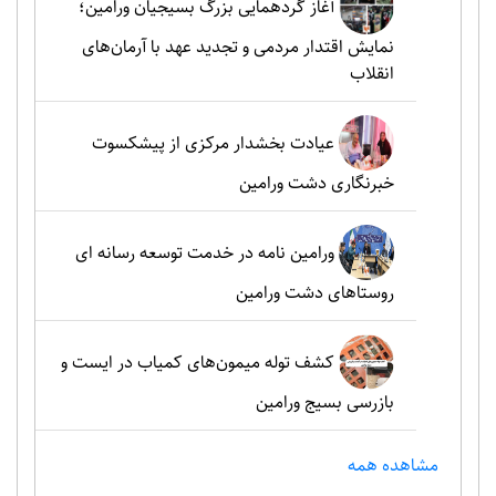
آغاز گردهمایی بزرگ بسیجیان ورامین؛
نمایش اقتدار مردمی و تجدید عهد با آرمان‌های
انقلاب
عیادت بخشدار مرکزی از پیشکسوت
خبرنگاری دشت ورامین
ورامین نامه در خدمت توسعه رسانه ای
روستاهای دشت ورامین
کشف توله میمون‌های کمیاب در ایست و
بازرسی بسیج ورامین
مشاهده همه