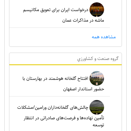
درخواست ایران برای تعویق مکانیسم
ماشه در مذاکرات عمان
مشاهده همه
گروه صنعت و کشاورزي
افتتاح گلخانه هوشمند در بهارستان با
حضور استاندار اصفهان
چالش‌های گلخانه‌داران ورامین/مشکلات
تأمین نهاده‌ها و فرصت‌های صادراتی در انتظار
توسعه