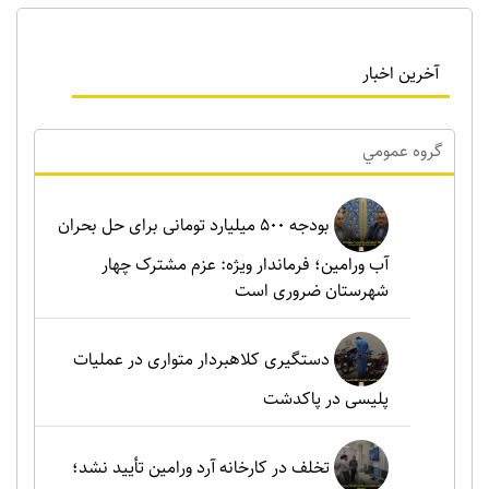
آخرین اخبار
گروه عمومي
بودجه ۵۰۰ میلیارد تومانی برای حل بحران
آب ورامین؛ فرماندار ویژه: عزم مشترک چهار
شهرستان ضروری است
دستگیری کلاهبردار متواری در عملیات
پلیسی در پاکدشت
تخلف در کارخانه آرد ورامین تأیید نشد؛