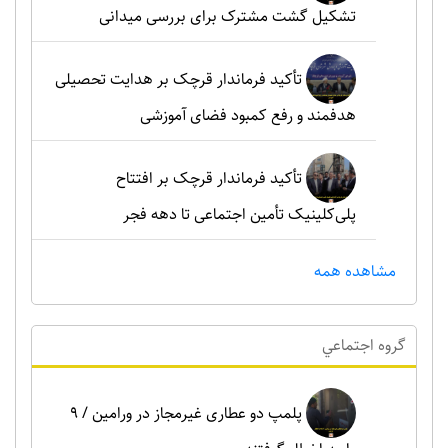
تشکیل گشت مشترک برای بررسی میدانی
تأکید فرماندار قرچک بر هدایت تحصیلی
هدفمند و رفع کمبود فضای آموزشی
تأکید فرماندار قرچک بر افتتاح
پلی‌کلینیک تأمین اجتماعی تا دهه فجر
مشاهده همه
گروه اجتماعي
پلمپ دو عطاری غیرمجاز در ورامین / ۹