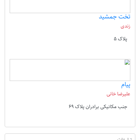
تخت جمشید
زندی
پلاک 5
پیام
علیرضا خانی
جنب مکانیکی برادران پلاک 69
تبلیغات