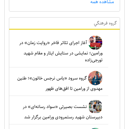
مشاهده همه
گروه فرهنگي
آغاز اجرای تئاتر فاخر «روایت زمان» در
ورامین؛ نمایشی در ستایش ایثار و مقام شهید
تورجی‌زاده
گروه سرود «یاس نرجس خاتون»؛ طنین
مهدوی از ورامین تا افق‌های ظهور
نشست بصیرتی «سواد رسانه‌ای» در
دبیرستان شهید رستمرودی ورامین برگزار شد