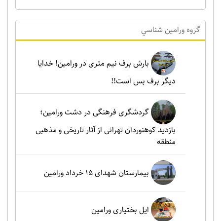
گروه ورامين شناسي
بارش برف نیم متری در ورامین! خدایا
دیگر برف بس است!!
گردشگری فرهنگی در دشت ورامین؛
بازدید کوهنوردان تهرانی از آثار تاریخی و مذهبی
منطقه
بیمارستان شهدای 15 خرداد ورامین
ایل بختیاری ورامین