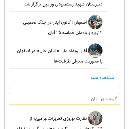
دبیرستان شهید رستمرودی ورامین برگزار شد
اصفهان؛ کانون ایثار در جنگ تحمیلی
۱۲روزه و یادمان حماسه ۲۵ آبان
آغاز رویداد ملی «ایران جان» در اصفهان
با محوریت معرفی ظرفیت‌ها
مشاهده همه
گروه شهرستان
نظارت نوروزی تعزیرات ورامین؛ از
کشیک‌های مستمر تا جریمه‌های سنگین متخلفان