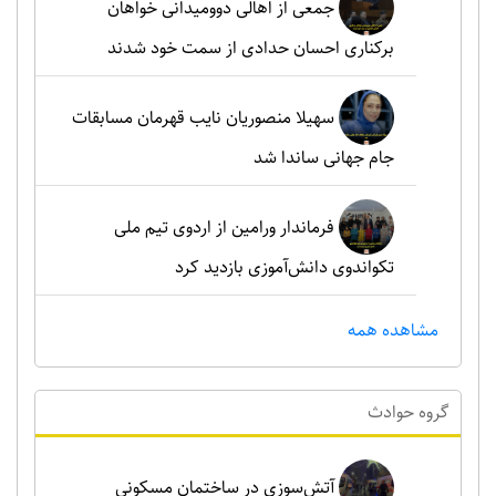
جمعی از اهالی دوومیدانی خواهان
برکناری احسان حدادی از سمت خود شدند
سهیلا منصوریان نایب قهرمان مسابقات
جام جهانی ساندا شد
فرماندار ورامین از اردوی تیم ملی
تکواندوی دانش‌آموزی بازدید کرد
مشاهده همه
گروه حوادث
آتش‌سوزی در ساختمان مسکونی