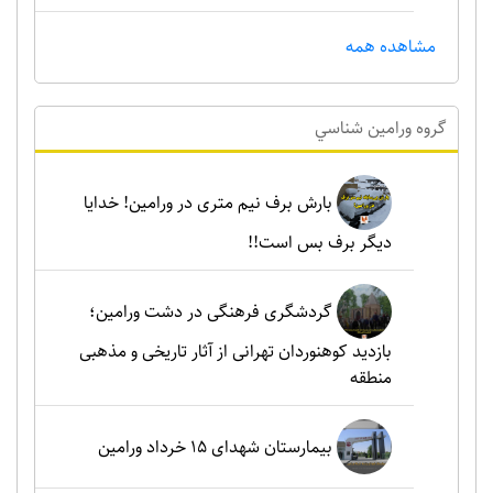
مشاهده همه
گروه ورامين شناسي
بارش برف نیم متری در ورامین! خدایا
دیگر برف بس است!!
گردشگری فرهنگی در دشت ورامین؛
بازدید کوهنوردان تهرانی از آثار تاریخی و مذهبی
منطقه
بیمارستان شهدای 15 خرداد ورامین