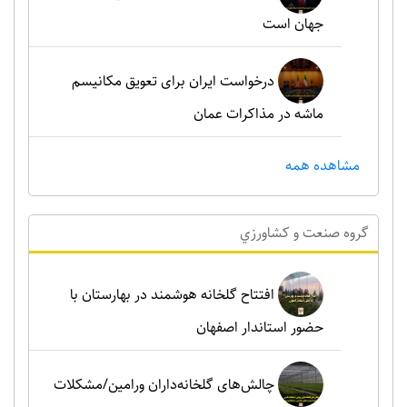
جهان است
درخواست ایران برای تعویق مکانیسم
ماشه در مذاکرات عمان
مشاهده همه
گروه صنعت و کشاورزي
افتتاح گلخانه هوشمند در بهارستان با
حضور استاندار اصفهان
چالش‌های گلخانه‌داران ورامین/مشکلات