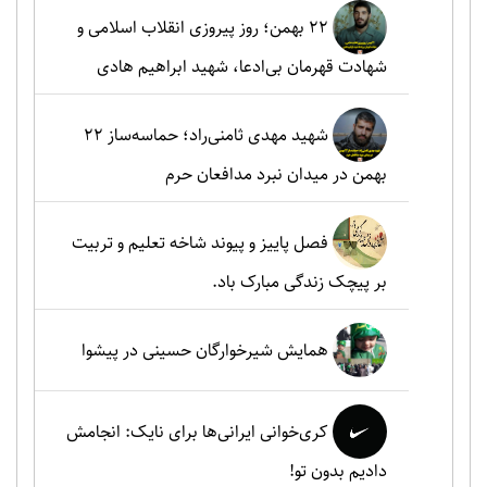
۲۲ بهمن؛ روز پیروزی انقلاب اسلامی و
شهادت قهرمان بی‌ادعا، شهید ابراهیم هادی
شهید مهدی ثامنی‌راد؛ حماسه‌ساز ۲۲
بهمن در میدان نبرد مدافعان حرم
فصل پاییز و پیوند شاخه تعلیم و تربیت
بر پیچک زندگی مبارک باد.
همایش شیرخوارگان حسینی در پیشوا
کری‌خوانی ایرانی‌ها برای نایک: انجامش
دادیم بدون تو!