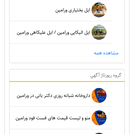
ایل بختیاری ورامین
ایل الیکایی ورامین / ایل علیکاهی ورامین
مشاهده همه
گروه رپورتاژ آگهي
داروخانه شبانه روزی دکتر بانی در ورامین
منو و لیست قیمت های فست فود ورامین