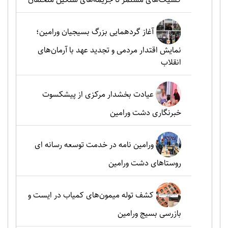
آغاز گردهمایی بزرگ بسیجیان ورامین؛
نمایش اقتدار مردمی و تجدید عهد با آرمان‌های
انقلاب
عیادت بخشدار مرکزی از پیشکسوت
خبرنگاری دشت ورامین
ورامین نامه در خدمت توسعه رسانه ای
روستاهای دشت ورامین
کشف توله میمون‌های کمیاب در ایست و
بازرسی بسیج ورامین