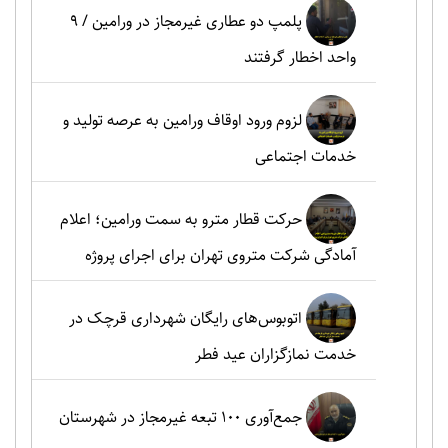
پلمپ دو عطاری غیرمجاز در ورامین / ۹
واحد اخطار گرفتند
لزوم ورود اوقاف ورامین به عرصه تولید و
خدمات اجتماعی
حرکت قطار مترو به سمت ورامین؛ اعلام
آمادگی شرکت متروی تهران برای اجرای پروژه
اتوبوس‌های رایگان شهرداری قرچک در
خدمت نمازگزاران عید فطر
جمع‌آوری ۱۰۰ تبعه غیرمجاز در شهرستان