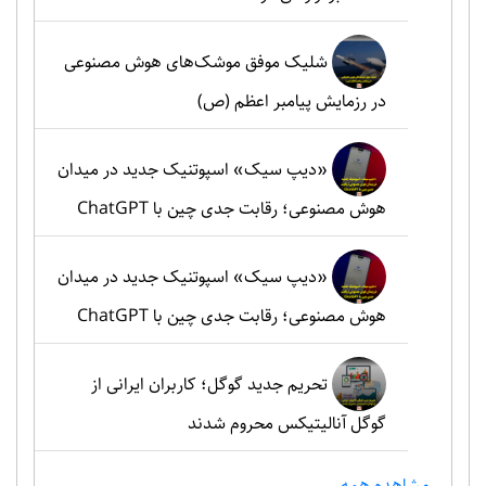
شلیک موفق موشک‌های هوش مصنوعی
در رزمایش پیامبر اعظم (ص)
«دیپ سیک» اسپوتنیک جدید در میدان
هوش مصنوعی؛ رقابت جدی چین با ChatGPT
«دیپ سیک» اسپوتنیک جدید در میدان
هوش مصنوعی؛ رقابت جدی چین با ChatGPT
تحریم جدید گوگل؛ کاربران ایرانی از
گوگل آنالیتیکس محروم شدند
مشاهده همه