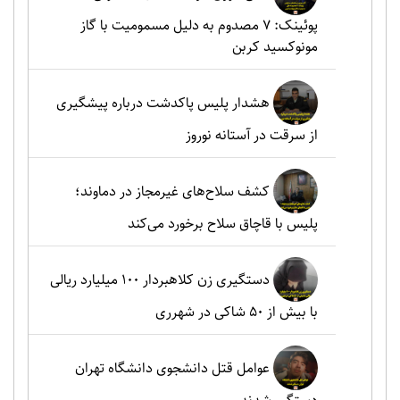
پوئینک: 7 مصدوم به دلیل مسمومیت با گاز
مونوکسید کربن
هشدار پلیس پاکدشت درباره پیشگیری
از سرقت در آستانه نوروز
کشف سلاح‌های غیرمجاز در دماوند؛
پلیس با قاچاق سلاح برخورد می‌کند
دستگیری زن کلاهبردار ۱۰۰ میلیارد ریالی
با بیش از ۵۰ شاکی در شهرری
عوامل قتل دانشجوی دانشگاه تهران