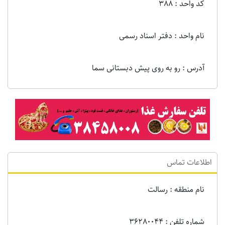
کد واحد : 388
نام واحد : دفتر اسناد رسمی
آدرس : رو به روی پیش دبستانی سما
اطلاعات تماس
نام منطقه : رسالت
شماره تلفن : 36280044