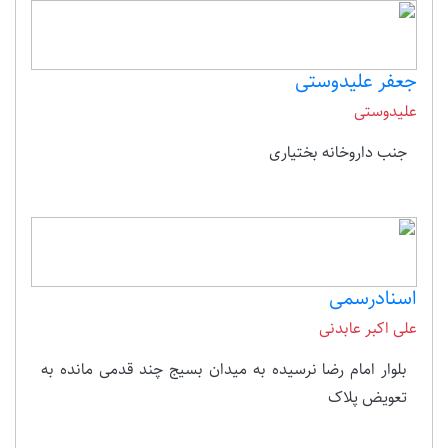
جعفر علیدوستی
علیدوستی
جنب داروخانه بختیاری
اسنادرسمی
علی اکبر عابدنی
بلوار امام رضا نرسیده به میدان بسیج چند قدمی مانده به
تعویض پلاک