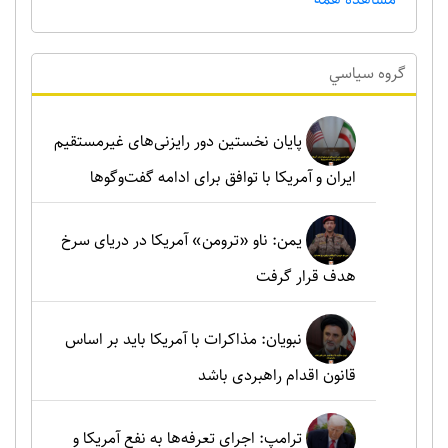
گروه سياسي
پایان نخستین دور رایزنی‌های غیرمستقیم
ایران و آمریکا با توافق برای ادامه گفت‌وگوها
یمن: ناو «ترومن» آمریکا در دریای سرخ
هدف قرار گرفت
نبویان: مذاکرات با آمریکا باید بر اساس
قانون اقدام راهبردی باشد
ترامپ: اجرای تعرفه‌ها به نفع آمریکا و