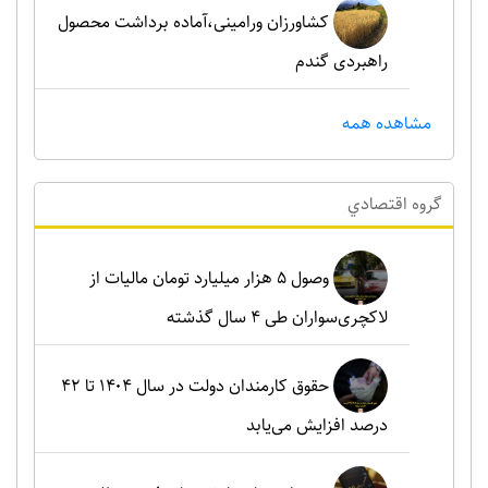
کشاورزان ورامینی،آماده برداشت محصول
راهبردی گندم
مشاهده همه
گروه اقتصادي
وصول ۵ هزار میلیارد تومان مالیات از
لاکچری‌سواران طی ۴ سال گذشته
حقوق کارمندان دولت در سال ۱۴۰۴ تا ۴۲
درصد افزایش می‌یابد