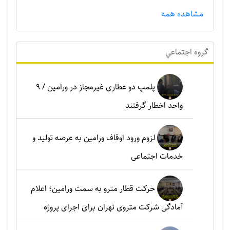
مشاهده همه
گروه اجتماعي
پلمپ دو عطاری غیرمجاز در ورامین / ۹
واحد اخطار گرفتند
لزوم ورود اوقاف ورامین به عرصه تولید و
خدمات اجتماعی
حرکت قطار مترو به سمت ورامین؛ اعلام
آمادگی شرکت متروی تهران برای اجرای پروژه