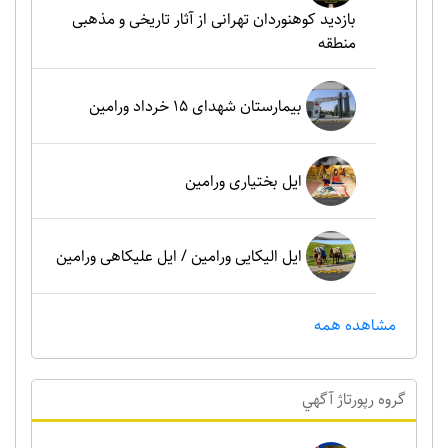
بازدید کوهنوردان تهرانی از آثار تاریخی و مذهبی
منطقه
بیمارستان شهدای 15 خرداد ورامین
ایل بختیاری ورامین
ایل الیکایی ورامین / ایل علیکاهی ورامین
مشاهده همه
گروه رپورتاژ آگهي