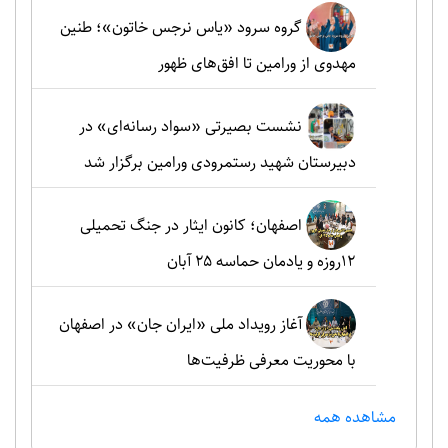
گروه سرود «یاس نرجس خاتون»؛ طنین
مهدوی از ورامین تا افق‌های ظهور
نشست بصیرتی «سواد رسانه‌ای» در
دبیرستان شهید رستمرودی ورامین برگزار شد
اصفهان؛ کانون ایثار در جنگ تحمیلی
۱۲روزه و یادمان حماسه ۲۵ آبان
آغاز رویداد ملی «ایران جان» در اصفهان
با محوریت معرفی ظرفیت‌ها
مشاهده همه