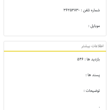
شماره تلفن : 36۲۵۳۸۳۰
موبایل :
اطلاعات بیشتر
بازدید ها : 546
پسند ها :
توضیحات :
.