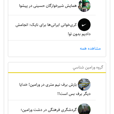
همایش شیرخوارگان حسینی در پیشوا
کری‌خوانی ایرانی‌ها برای نایک: انجامش
دادیم بدون تو!
مشاهده همه
گروه ورامين شناسي
بارش برف نیم متری در ورامین! خدایا
دیگر برف بس است!!
گردشگری فرهنگی در دشت ورامین؛