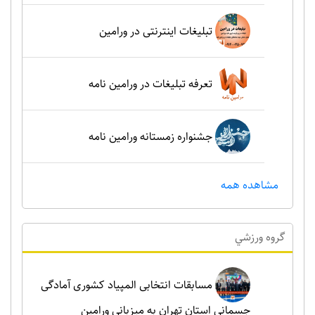
تبلیغات اینترنتی در ورامین
تعرفه تبلیغات در ورامین نامه
جشنواره زمستانه ورامین نامه
مشاهده همه
گروه ورزشي
مسابقات انتخابی المپیاد کشوری آمادگی
جسمانی استان تهران به میزبانی ورامین