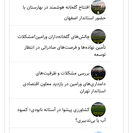
افتتاح گلخانه هوشمند در بهارستان با
حضور استاندار اصفهان
چالش‌های گلخانه‌داران ورامین/مشکلات
تأمین نهاده‌ها و فرصت‌های صادراتی در انتظار
توسعه
بررسی مشکلات و ظرفیت‌های
دامداری‌های ورامین در بازدید معاون اقتصادی
استاندار تهران
کشاورزی پیشوا در آستانه نابودی؛ کمبود
آب یا بی‌تدبیری؟