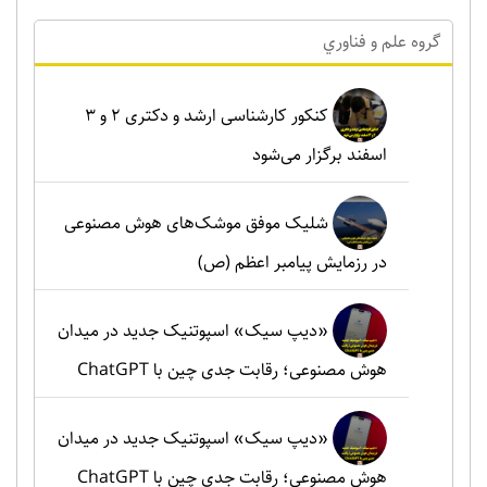
گروه علم و فناوري
کنکور کارشناسی ارشد و دکتری ۲ و ۳
اسفند برگزار می‌شود
شلیک موفق موشک‌های هوش مصنوعی
در رزمایش پیامبر اعظم (ص)
«دیپ سیک» اسپوتنیک جدید در میدان
هوش مصنوعی؛ رقابت جدی چین با ChatGPT
«دیپ سیک» اسپوتنیک جدید در میدان
هوش مصنوعی؛ رقابت جدی چین با ChatGPT