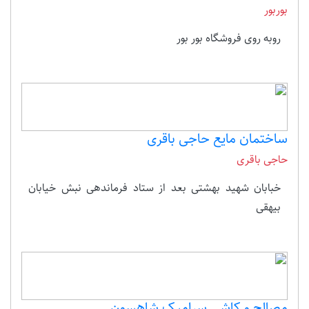
بوربور
روبه روی فروشگاه بور بور
ساختمان مایع حاجی باقری
حاجی باقری
خبابان شهید بهشتی بعد از ستاد فرماندهی نبش خیابان
بیهقی
مصالح و کاشی سرامیک شاهسون