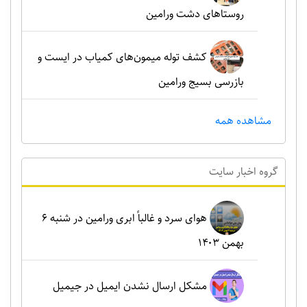
روستاهای دشت ورامین
کشف توله میمون‌های کمیاب در ایست و
بازرسی بسیج ورامین
مشاهده همه
گروه اخبار سايت
هوای سرد و غالباً ابری ورامین در شنبه ۶
بهمن ۱۴۰۳
مشکل ارسال نشدن ایمیل در جیمیل