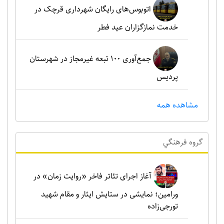
اتوبوس‌های رایگان شهرداری قرچک در
خدمت نمازگزاران عید فطر
جمع‌آوری ۱۰۰ تبعه غیرمجاز در شهرستان
پردیس
مشاهده همه
گروه فرهنگي
آغاز اجرای تئاتر فاخر «روایت زمان» در
ورامین؛ نمایشی در ستایش ایثار و مقام شهید
تورجی‌زاده