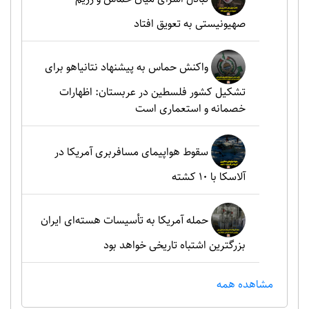
صهیونیستی به تعویق افتاد
واکنش حماس به پیشنهاد نتانیاهو برای
تشکیل کشور فلسطین در عربستان: اظهارات
خصمانه و استعماری است
سقوط هواپیمای مسافربری آمریکا در
آلاسکا با ۱۰ کشته
حمله آمریکا به تأسیسات هسته‌ای ایران
بزرگترین اشتباه تاریخی خواهد بود
مشاهده همه