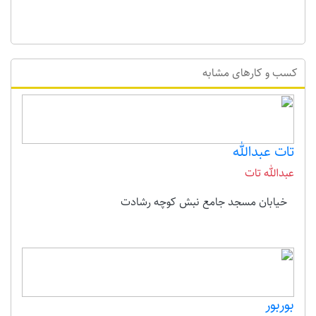
کسب و کارهای مشابه
تات عبدالله
عبدالله تات
خیابان مسجد جامع نبش کوچه رشادت
بوربور