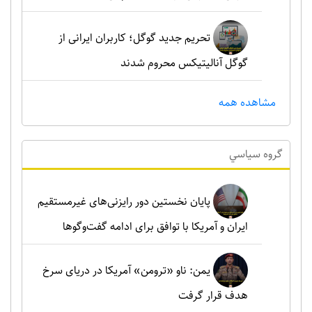
تحریم جدید گوگل؛ کاربران ایرانی از
گوگل آنالیتیکس محروم شدند
مشاهده همه
گروه سياسي
پایان نخستین دور رایزنی‌های غیرمستقیم
ایران و آمریکا با توافق برای ادامه گفت‌وگوها
یمن: ناو «ترومن» آمریکا در دریای سرخ
هدف قرار گرفت