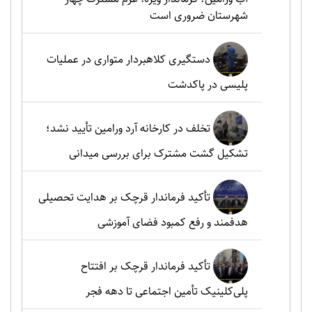
شهرستان ضروری است
دستگیری کلاهبردار متواری در عملیات
پلیسی در پاکدشت
تخلف در کارخانه آرد ورامین تأیید نشد؛
تشکیل گشت مشترک برای بررسی میدانی
تأکید فرماندار قرچک بر هدایت تحصیلی
هدفمند و رفع کمبود فضای آموزشی
تأکید فرماندار قرچک بر افتتاح
پلی‌کلینیک تأمین اجتماعی تا دهه فجر