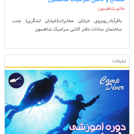
خانم شاهسون
باقرآباد_روبروی خیابان مخابرات(خیابان لشگری) جنب
ساختمان سادات دفتر کاشی سرامیک شاهسون
تبلیغات