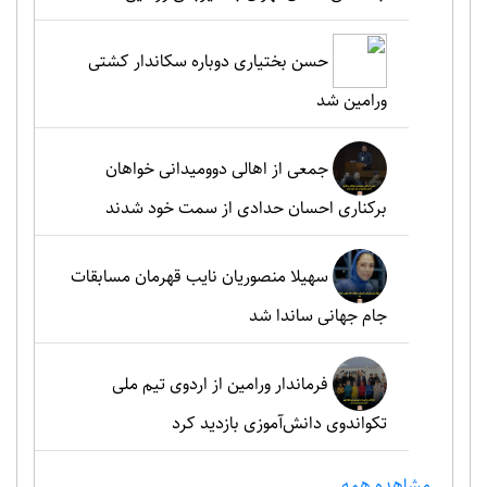
حسن بختیاری دوباره سکاندار کشتی
ورامین شد
جمعی از اهالی دوومیدانی خواهان
برکناری احسان حدادی از سمت خود شدند
سهیلا منصوریان نایب قهرمان مسابقات
جام جهانی ساندا شد
فرماندار ورامین از اردوی تیم ملی
تکواندوی دانش‌آموزی بازدید کرد
مشاهده همه