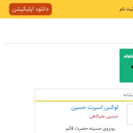
دانلود اپلیکیشن
بت نام
شابه
لوکس اسپرت حسین
حسین علیکاهی
روبروی حسینه حضرت قائم