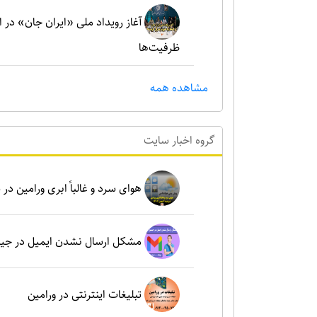
آغاز رویداد ملی «ایران جان» در 
ظرفیت‌ها
مشاهده همه
گروه اخبار سايت
هوای سرد و غالباً ابری ورامین در شنبه ۶ بهم
مشکل ارسال نشدن ایمیل در جی
تبلیغات اینترنتی در ورامین