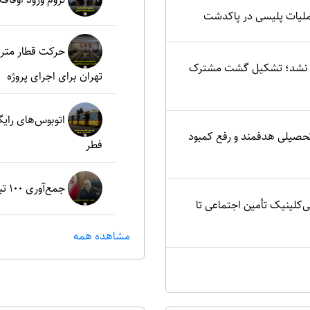
ملیات پلیسی در پاکدشت
حرکت قطار مترو
یید نشد؛ تشکیل گشت مشترک
تهران برای اجرای پروژه
اتوبوس‌های رای
تحصیلی هدفمند و رفع کمبود
فطر
جمع‌آوری ۱۰۰ تبعه غیرمجاز در شهرستان پردیس
ی‌کلینیک تأمین اجتماعی تا
مشاهده همه