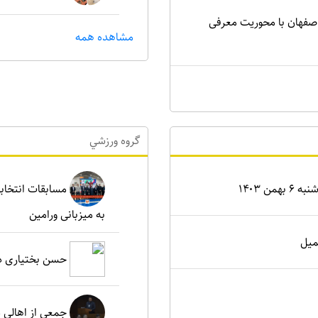
اصفهان با محوریت معرفی
مشاهده همه
گروه ورزشي
ن ۱۴۰۳
مسابقات انتخابی
به میزبانی ورامین
میل
حسن بختیاری دو
جمعی از اهالی د