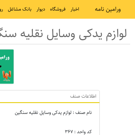
ورامین نامه
اخبار
فروشگاه
دیوار
بانک مشاغل
رو
لوازم یدکی وسایل نقلیه سن
اطلاعات صنف
نام صنف : لوازم یدکی وسایل نقلیه سنگین
کد واحد : 367