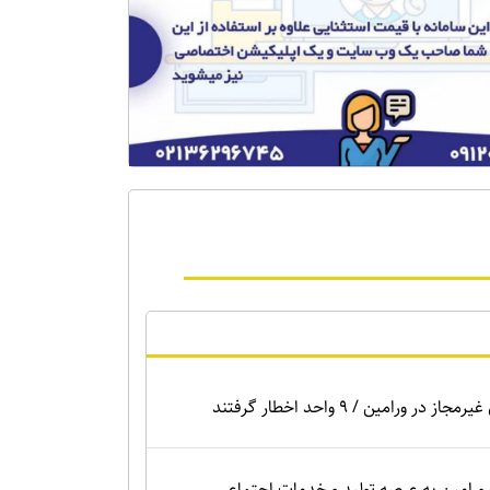
ر ورامین / ۹ واحد اخطار گرفتند
 ورامین به عرصه تولید و خدمات اجتماعی