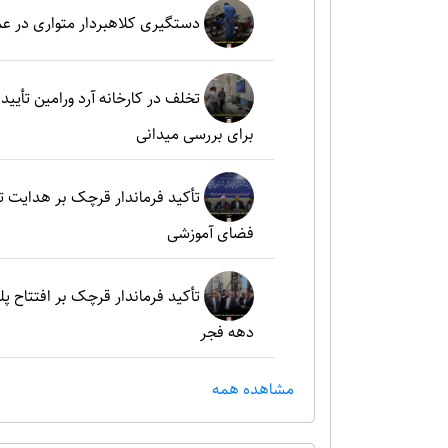
دستگیری کلاهبردار متواری در ع
تخلف در کارخانه آرد ورامین تأ
برای بررسی میدانی
تأکید فرماندار قرچک بر هدایت 
فضای آموزشی
تأکید فرماندار قرچک بر افتتاح پل
دهه فجر
مشاهده همه