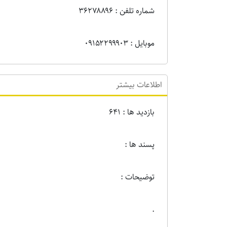
شماره تلفن : ۳۶۲۷۸۸۹۶
موبایل : ۰۹۱۵۲۲۹۹۹۰۳
اطلاعات بیشتر
بازدید ها : 641
پسند ها :
توضیحات :
.