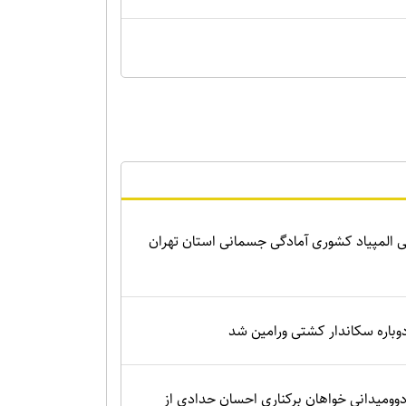
 المپیاد کشوری آمادگی جسمانی استان تهران
باره سکاندار کشتی ورامین شد
وومیدانی خواهان برکناری احسان حدادی از