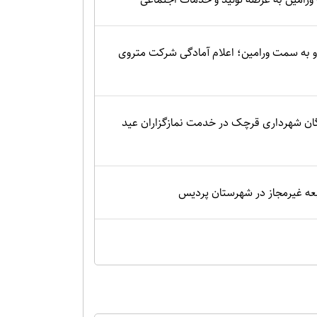
 به سمت ورامین؛ اعلام آمادگی شرکت متروی
گان شهرداری قرچک در خدمت نمازگزاران عید