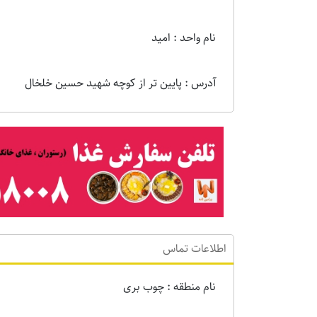
نام واحد : امید
آدرس : پایین تر از کوچه شهید حسین خلخال
اطلاعات تماس
نام منطقه : چوب بری