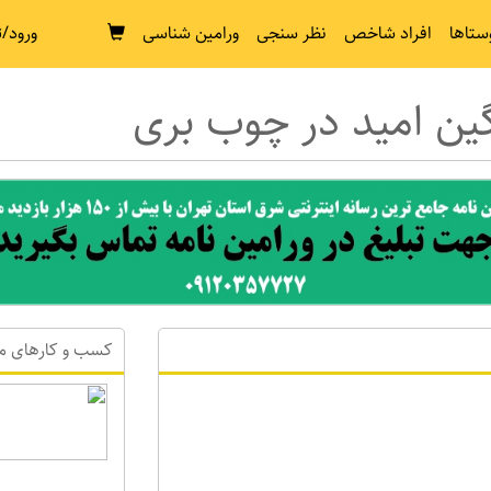
ستاها
افراد شاخص
نظر سنجی
ورامین شناسی
ورود/ث
گین امید در چوب بری
کسب و کارهای م