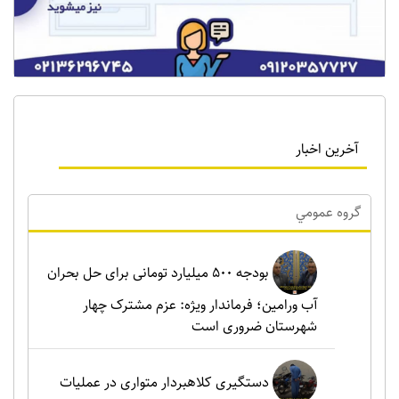
آخرین اخبار
گروه عمومي
بودجه ۵۰۰ میلیارد تومانی برای حل بحران
آب ورامین؛ فرماندار ویژه: عزم مشترک چهار
شهرستان ضروری است
دستگیری کلاهبردار متواری در عملیات