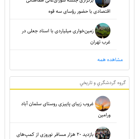
برگزاری جلسه شورای‌عالی هماهنگی
اقتصادی با حضور رؤسای سه قوه
زمین‌خواری میلیاردی با اسناد جعلی در
غرب تهران
مشاهده همه
گروه گردشگري و تاريخي
غروب زیبای پاییزی روستای سلمان آباد
ورامین
بازدید ۲۰ هزار مسافر نوروزی از کمپ‌های