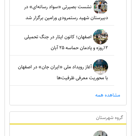
نشست بصیرتی «سواد رسانه‌ای» در
دبیرستان شهید رستمرودی ورامین برگزار شد
اصفهان؛ کانون ایثار در جنگ تحمیلی
۱۲روزه و یادمان حماسه ۲۵ آبان
آغاز رویداد ملی «ایران جان» در اصفهان
با محوریت معرفی ظرفیت‌ها
مشاهده همه
گروه شهرستان