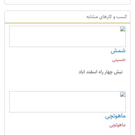
کسب و کارهای مشابه
شمش
حسینی
نبش چهار راه اسفند اباد
ماهوتچی
ماهوتچی