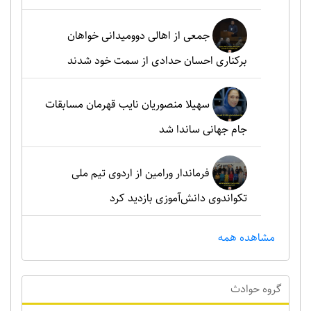
جمعی از اهالی دوومیدانی خواهان
برکناری احسان حدادی از سمت خود شدند
سهیلا منصوریان نایب قهرمان مسابقات
جام جهانی ساندا شد
فرماندار ورامین از اردوی تیم ملی
تکواندوی دانش‌آموزی بازدید کرد
مشاهده همه
گروه حوادث