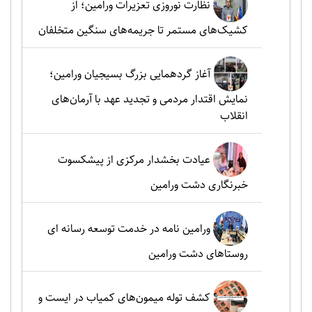
نظارت نوروزی تعزیرات ورامین؛ از
کشیک‌های مستمر تا جریمه‌های سنگین متخلفان
آغاز گردهمایی بزرگ بسیجیان ورامین؛
نمایش اقتدار مردمی و تجدید عهد با آرمان‌های
انقلاب
عیادت بخشدار مرکزی از پیشکسوت
خبرنگاری دشت ورامین
ورامین نامه در خدمت توسعه رسانه ای
روستاهای دشت ورامین
کشف توله میمون‌های کمیاب در ایست و