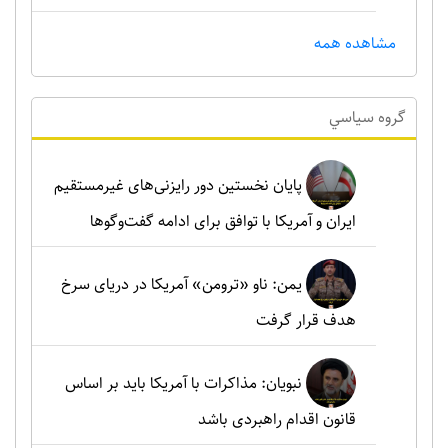
مشاهده همه
گروه سياسي
پایان نخستین دور رایزنی‌های غیرمستقیم
ایران و آمریکا با توافق برای ادامه گفت‌وگوها
یمن: ناو «ترومن» آمریکا در دریای سرخ
هدف قرار گرفت
نبویان: مذاکرات با آمریکا باید بر اساس
قانون اقدام راهبردی باشد