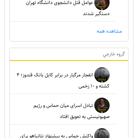
عوامل قتل دانشجوی دانشگاه تهران
دستگیر شدند
مشاهده همه
گروه خارجي
انفجار مرگبار در برابر کابل بانک قندوز؛ ۴
کشته و ۱۰ زخمی
تبادل اسرای میان حماس و رژیم
صهیونیستی به تعویق افتاد
واکنش حماس به پیشنهاد نتانیاهو برای