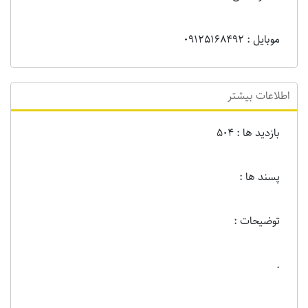
موبایل : 09125168492
اطلاعات بیشتر
بازدید ها : 504
پسند ها :
توضیحات :
.