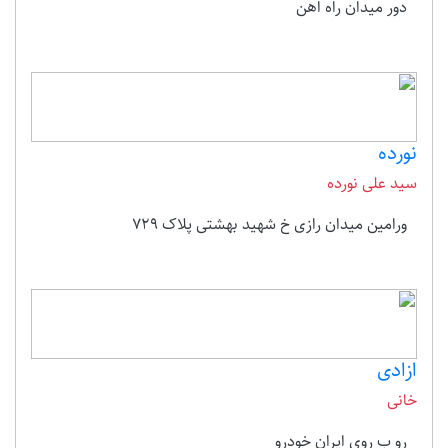
دور میدان راه اهن
نورده
سید علی نورده
ورامین میدان رازی خ شهید بهشتی پلاک 729
ازادی
خانی
رو ب روی ایران خودرو