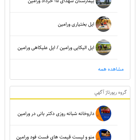
بیمارستان شهدای 15 خرداد ورامین
ایل بختیاری ورامین
ایل الیکایی ورامین / ایل علیکاهی ورامین
مشاهده همه
گروه رپورتاژ آگهي
داروخانه شبانه روزی دکتر بانی در ورامین
منو و لیست قیمت های فست فود ورامین