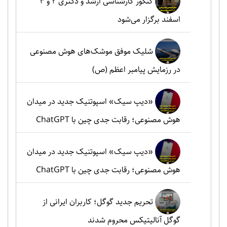
کنکور کارشناسی ارشد و دکتری ۲ و ۳
اسفند برگزار می‌شود
شلیک موفق موشک‌های هوش مصنوعی
در رزمایش پیامبر اعظم (ص)
«دیپ سیک» اسپوتنیک جدید در میدان
هوش مصنوعی؛ رقابت جدی چین با ChatGPT
«دیپ سیک» اسپوتنیک جدید در میدان
هوش مصنوعی؛ رقابت جدی چین با ChatGPT
تحریم جدید گوگل؛ کاربران ایرانی از
گوگل آنالیتیکس محروم شدند