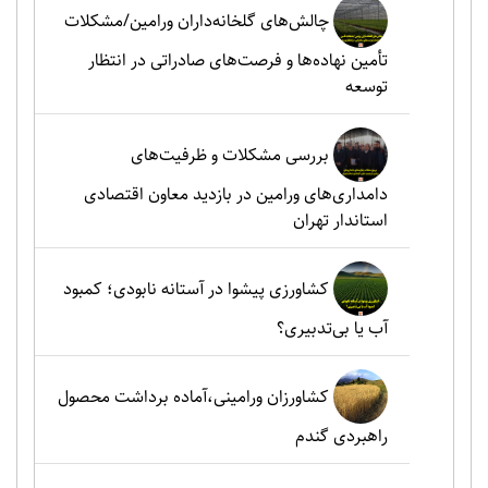
چالش‌های گلخانه‌داران ورامین/مشکلات
تأمین نهاده‌ها و فرصت‌های صادراتی در انتظار
توسعه
بررسی مشکلات و ظرفیت‌های
دامداری‌های ورامین در بازدید معاون اقتصادی
استاندار تهران
کشاورزی پیشوا در آستانه نابودی؛ کمبود
آب یا بی‌تدبیری؟
کشاورزان ورامینی،آماده برداشت محصول
راهبردی گندم