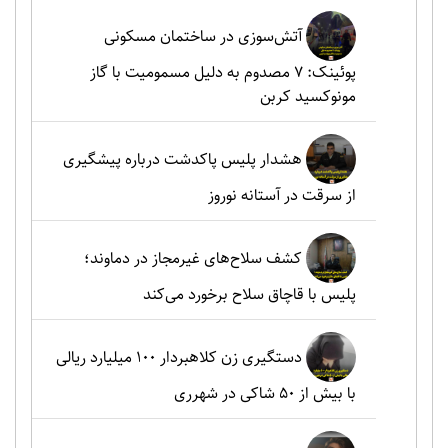
آتش‌سوزی در ساختمان مسکونی
پوئینک: 7 مصدوم به دلیل مسمومیت با گاز
مونوکسید کربن
هشدار پلیس پاکدشت درباره پیشگیری
از سرقت در آستانه نوروز
کشف سلاح‌های غیرمجاز در دماوند؛
پلیس با قاچاق سلاح برخورد می‌کند
دستگیری زن کلاهبردار ۱۰۰ میلیارد ریالی
با بیش از ۵۰ شاکی در شهرری