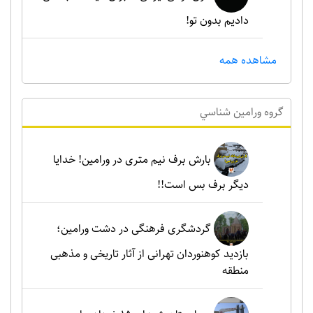
دادیم بدون تو!
مشاهده همه
گروه ورامين شناسي
بارش برف نیم متری در ورامین! خدایا
دیگر برف بس است!!
گردشگری فرهنگی در دشت ورامین؛
بازدید کوهنوردان تهرانی از آثار تاریخی و مذهبی
منطقه