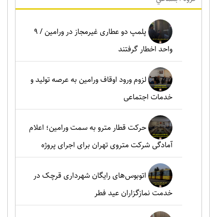
پلمپ دو عطاری غیرمجاز در ورامین / ۹
واحد اخطار گرفتند
لزوم ورود اوقاف ورامین به عرصه تولید و
خدمات اجتماعی
حرکت قطار مترو به سمت ورامین؛ اعلام
آمادگی شرکت متروی تهران برای اجرای پروژه
اتوبوس‌های رایگان شهرداری قرچک در
خدمت نمازگزاران عید فطر