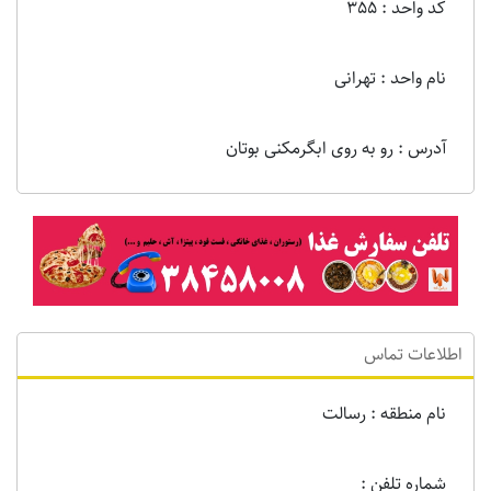
کد واحد : 355
نام واحد : تهرانی
آدرس : رو به روی ابگرمکنی بوتان
اطلاعات تماس
نام منطقه : رسالت
شماره تلفن :