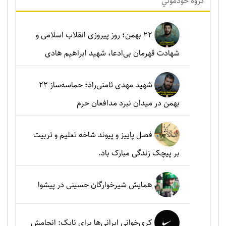
گروه خودموني
۲۲ بهمن؛ روز پیروزی انقلاب اسلامی و
شهادت قهرمان بی‌ادعا، شهید ابراهیم هادی
شهید مهدی ثامنی‌راد؛ حماسه‌ساز ۲۲
بهمن در میدان نبرد مدافعان حرم
فصل پاییز و پیوند شاخه تعلیم و تربیت
بر پیچک زندگی مبارک باد.
همایش شیرخوارگان حسینی در پیشوا
کری‌خوانی ایرانی‌ها برای نایک: انجامش