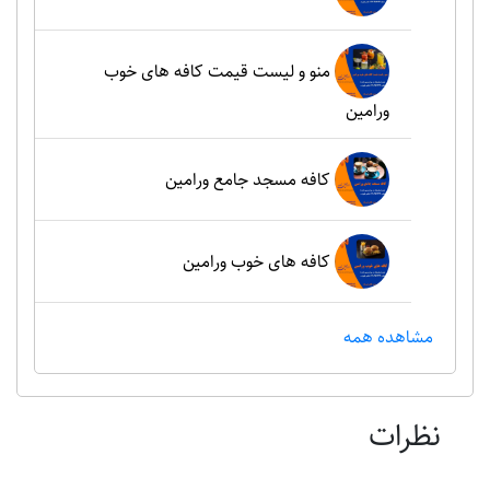
منو و لیست قیمت کافه های خوب
ورامین
کافه مسجد جامع ورامین
کافه های خوب ورامین
مشاهده همه
نظرات