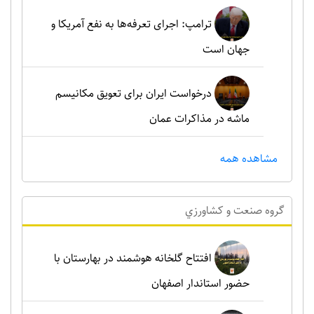
ترامپ: اجرای تعرفه‌ها به نفع آمریکا و
جهان است
درخواست ایران برای تعویق مکانیسم
ماشه در مذاکرات عمان
مشاهده همه
گروه صنعت و کشاورزي
افتتاح گلخانه هوشمند در بهارستان با
حضور استاندار اصفهان