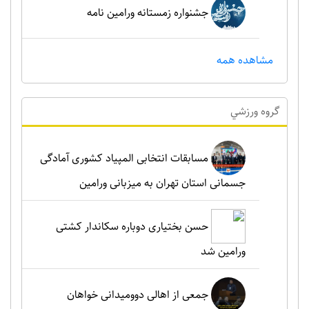
جشنواره زمستانه ورامین نامه
مشاهده همه
گروه ورزشي
مسابقات انتخابی المپیاد کشوری آمادگی
جسمانی استان تهران به میزبانی ورامین
حسن بختیاری دوباره سکاندار کشتی
ورامین شد
جمعی از اهالی دوومیدانی خواهان