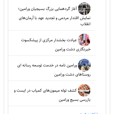
آغاز گردهمایی بزرگ بسیجیان ورامین؛
نمایش اقتدار مردمی و تجدید عهد با آرمان‌های
انقلاب
عیادت بخشدار مرکزی از پیشکسوت
خبرنگاری دشت ورامین
ورامین نامه در خدمت توسعه رسانه ای
روستاهای دشت ورامین
کشف توله میمون‌های کمیاب در ایست و
بازرسی بسیج ورامین