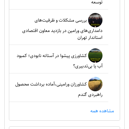
توسعه
بررسی مشکلات و ظرفیت‌های
دامداری‌های ورامین در بازدید معاون اقتصادی
استاندار تهران
کشاورزی پیشوا در آستانه نابودی؛ کمبود
آب یا بی‌تدبیری؟
کشاورزان ورامینی،آماده برداشت محصول
راهبردی گندم
مشاهده همه