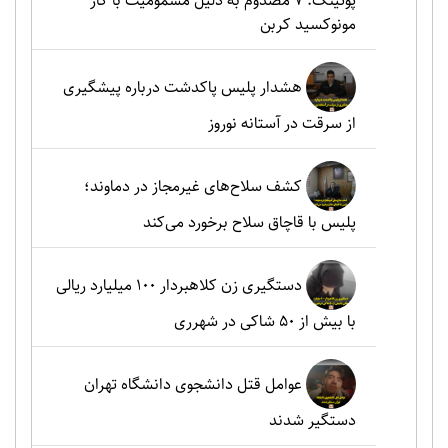
پوئینک: 7 مصدوم به دلیل مسمومیت با گاز
مونوکسید کربن
هشدار پلیس پاکدشت درباره پیشگیری
از سرقت در آستانه نوروز
کشف سلاح‌های غیرمجاز در دماوند؛
پلیس با قاچاق سلاح برخورد می‌کند
دستگیری زن کلاهبردار ۱۰۰ میلیارد ریالی
با بیش از ۵۰ شاکی در شهرری
عوامل قتل دانشجوی دانشگاه تهران
دستگیر شدند