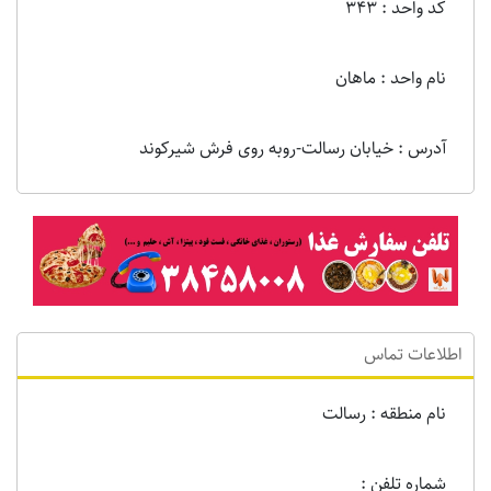
کد واحد : 343
نام واحد : ماهان
آدرس : خیابان رسالت-روبه روی فرش شیرکوند
اطلاعات تماس
نام منطقه : رسالت
شماره تلفن :