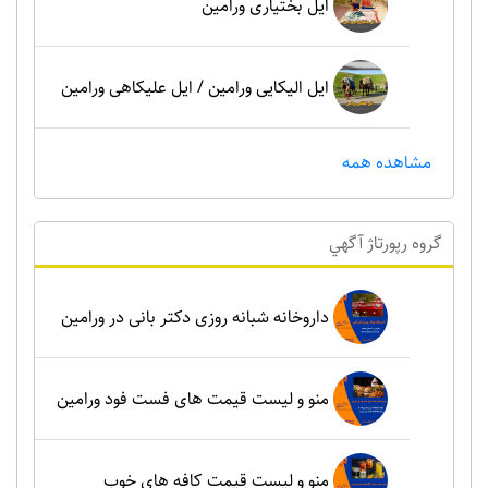
ایل بختیاری ورامین
ایل الیکایی ورامین / ایل علیکاهی ورامین
مشاهده همه
گروه رپورتاژ آگهي
داروخانه شبانه روزی دکتر بانی در ورامین
منو و لیست قیمت های فست فود ورامین
منو و لیست قیمت کافه های خوب