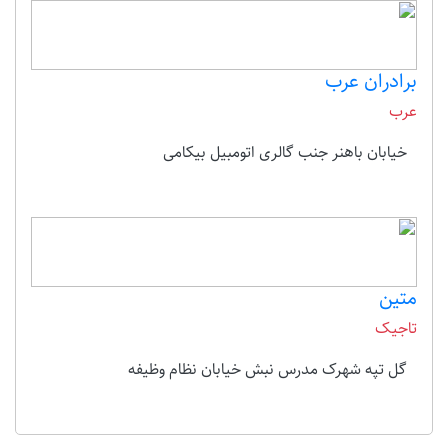
برادران عرب
عرب
خیابان باهنر جنب گالری اتومبیل بیکامی
متین
تاجیک
گل تپه شهرک مدرس نبش خیابان نظام وظیفه