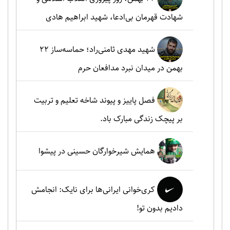
شهادت قهرمان بی‌ادعا، شهید ابراهیم هادی
شهید مهدی ثامنی‌راد؛ حماسه‌ساز ۲۲
بهمن در میدان نبرد مدافعان حرم
فصل پاییز و پیوند شاخه تعلیم و تربیت
بر پیچک زندگی مبارک باد.
همایش شیرخوارگان حسینی در پیشوا
کری‌خوانی ایرانی‌ها برای نایک: انجامش
دادیم بدون تو!