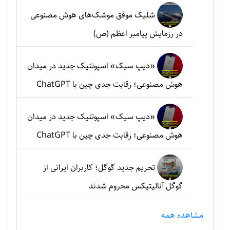
شلیک موفق موشک‌های هوش مصنوعی
در رزمایش پیامبر اعظم (ص)
«دیپ سیک» اسپوتنیک جدید در میدان
هوش مصنوعی؛ رقابت جدی چین با ChatGPT
«دیپ سیک» اسپوتنیک جدید در میدان
هوش مصنوعی؛ رقابت جدی چین با ChatGPT
تحریم جدید گوگل؛ کاربران ایرانی از
گوگل آنالیتیکس محروم شدند
مشاهده همه