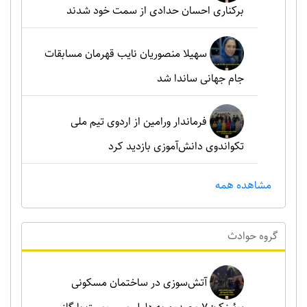
برکناری احسان حدادی از سمت خود شدند
سهیلا منصوریان نایب قهرمان مسابقات
جام جهانی ساندا شد
فرماندار ورامین از اردوی تیم ملی
تکواندوی دانش‌آموزی بازدید کرد
مشاهده همه
گروه حوادث
آتش‌سوزی در ساختمان مسکونی