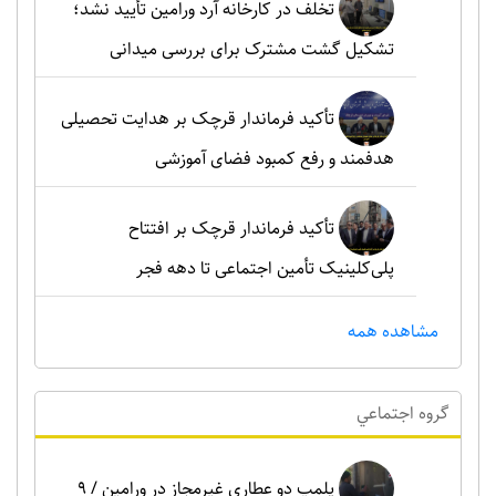
تخلف در کارخانه آرد ورامین تأیید نشد؛
تشکیل گشت مشترک برای بررسی میدانی
تأکید فرماندار قرچک بر هدایت تحصیلی
هدفمند و رفع کمبود فضای آموزشی
تأکید فرماندار قرچک بر افتتاح
پلی‌کلینیک تأمین اجتماعی تا دهه فجر
مشاهده همه
گروه اجتماعي
پلمپ دو عطاری غیرمجاز در ورامین / ۹