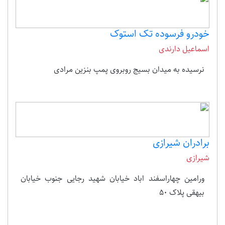
خودرو فرسوده تک استوک
اسماعیل دارندی
نرسیده به میدان بسیج روبروی پمپ بنزین مرادی
برادران شیرازی
شیرازی
ورامین چهاراسفند اباد خیابان شهید رجایی جنوب خیابان
بیهقی پلاک 50