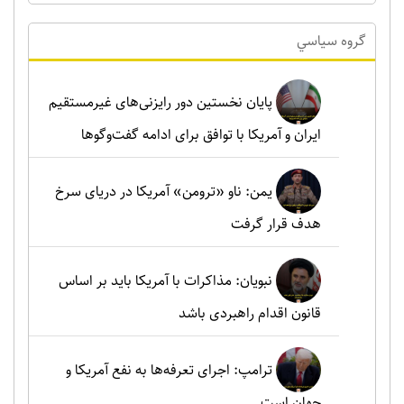
گروه سياسي
پایان نخستین دور رایزنی‌های غیرمستقیم
ایران و آمریکا با توافق برای ادامه گفت‌وگوها
یمن: ناو «ترومن» آمریکا در دریای سرخ
هدف قرار گرفت
نبویان: مذاکرات با آمریکا باید بر اساس
قانون اقدام راهبردی باشد
ترامپ: اجرای تعرفه‌ها به نفع آمریکا و
جهان است