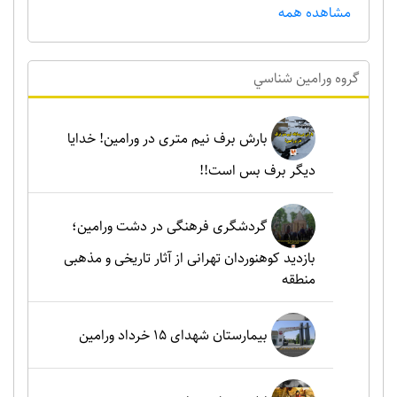
مشاهده همه
گروه ورامين شناسي
بارش برف نیم متری در ورامین! خدایا
دیگر برف بس است!!
گردشگری فرهنگی در دشت ورامین؛
بازدید کوهنوردان تهرانی از آثار تاریخی و مذهبی
منطقه
بیمارستان شهدای 15 خرداد ورامین