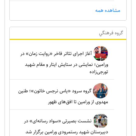
مشاهده همه
گروه فرهنگي
آغاز اجرای تئاتر فاخر «روایت زمان» در
ورامین؛ نمایشی در ستایش ایثار و مقام شهید
تورجی‌زاده
گروه سرود «یاس نرجس خاتون»؛ طنین
مهدوی از ورامین تا افق‌های ظهور
نشست بصیرتی «سواد رسانه‌ای» در
دبیرستان شهید رستمرودی ورامین برگزار شد