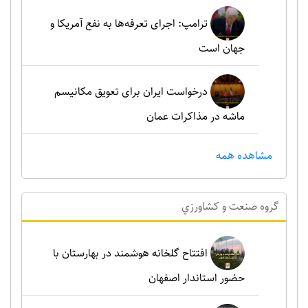
ترامپ: اجرای تعرفه‌ها به نفع آمریکا و
جهان است
درخواست ایران برای تعویق مکانیسم
ماشه در مذاکرات عمان
مشاهده همه
گروه صنعت و کشاورزي
افتتاح گلخانه هوشمند در بهارستان با
حضور استاندار اصفهان