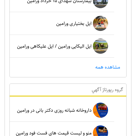
بیمارستان شهدای 15 خرداد ورامین
ایل بختیاری ورامین
ایل الیکایی ورامین / ایل علیکاهی ورامین
مشاهده همه
گروه رپورتاژ آگهي
داروخانه شبانه روزی دکتر بانی در ورامین
منو و لیست قیمت های فست فود ورامین