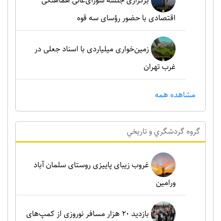
برگزاری جلسه شورای‌عالی هماهنگی
اقتصادی با حضور رؤسای سه قوه
زمین‌خواری میلیاردی با اسناد جعلی در
غرب تهران
مشاهده همه
گروه گردشگري و تاريخي
غروب زیبای پاییزی روستای سلمان آباد
ورامین
بازدید ۲۰ هزار مسافر نوروزی از کمپ‌های