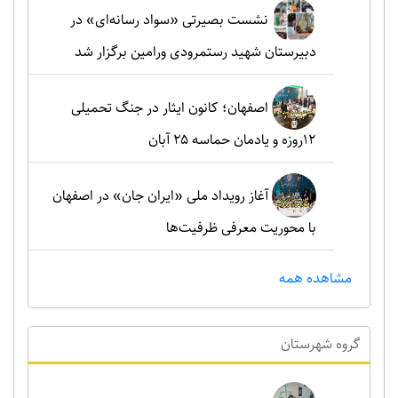
نشست بصیرتی «سواد رسانه‌ای» در
دبیرستان شهید رستمرودی ورامین برگزار شد
اصفهان؛ کانون ایثار در جنگ تحمیلی
۱۲روزه و یادمان حماسه ۲۵ آبان
آغاز رویداد ملی «ایران جان» در اصفهان
با محوریت معرفی ظرفیت‌ها
مشاهده همه
گروه شهرستان