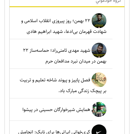
گروه خودموني
۲۲ بهمن؛ روز پیروزی انقلاب اسلامی و
شهادت قهرمان بی‌ادعا، شهید ابراهیم هادی
شهید مهدی ثامنی‌راد؛ حماسه‌ساز ۲۲
بهمن در میدان نبرد مدافعان حرم
فصل پاییز و پیوند شاخه تعلیم و تربیت
بر پیچک زندگی مبارک باد.
همایش شیرخوارگان حسینی در پیشوا
کری‌خوانی ایرانی‌ها برای نایک: انجامش