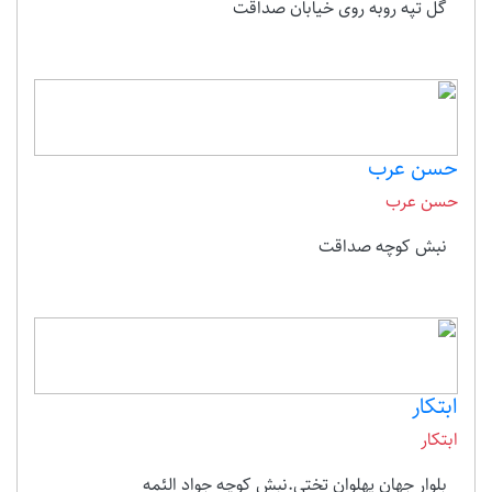
گل تپه روبه روی خیابان صداقت
حسن عرب
حسن عرب
نبش کوچه صداقت
ابتکار
ابتکار
بلوار جهان پهلوان تختی.نبش کوچه جواد الئمه