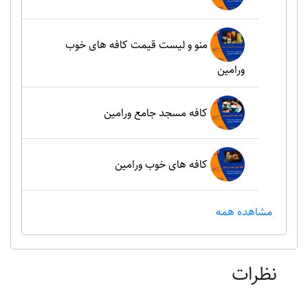
منو و لیست قیمت کافه های خوب
ورامین
کافه مسجد جامع ورامین
کافه های خوب ورامین
مشاهده همه
نظرات