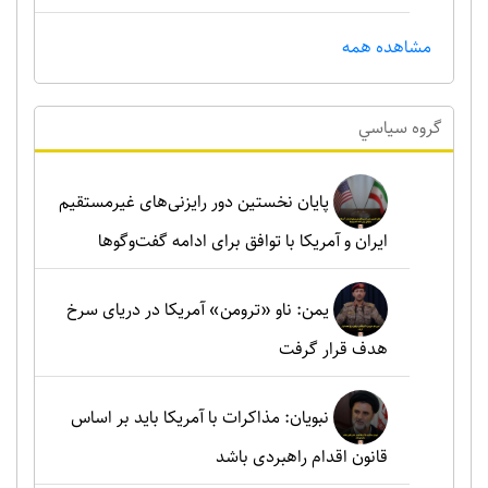
مشاهده همه
گروه سياسي
پایان نخستین دور رایزنی‌های غیرمستقیم
ایران و آمریکا با توافق برای ادامه گفت‌وگوها
یمن: ناو «ترومن» آمریکا در دریای سرخ
هدف قرار گرفت
نبویان: مذاکرات با آمریکا باید بر اساس
قانون اقدام راهبردی باشد