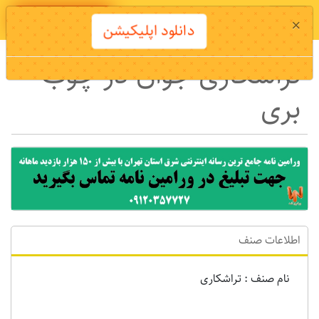
دانلود اپلیکیشن
×
دانلود اپلیکیشن
تراشکاری جوان در چوب
بری
اطلاعات صنف
نام صنف : تراشکاری