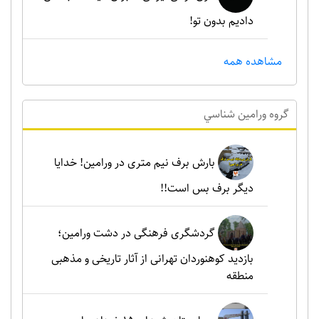
دادیم بدون تو!
مشاهده همه
گروه ورامين شناسي
بارش برف نیم متری در ورامین! خدایا
دیگر برف بس است!!
گردشگری فرهنگی در دشت ورامین؛
بازدید کوهنوردان تهرانی از آثار تاریخی و مذهبی
منطقه