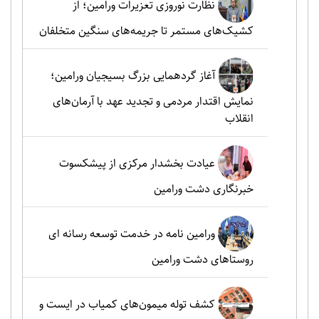
نظارت نوروزی تعزیرات ورامین؛ از
کشیک‌های مستمر تا جریمه‌های سنگین متخلفان
آغاز گردهمایی بزرگ بسیجیان ورامین؛
نمایش اقتدار مردمی و تجدید عهد با آرمان‌های
انقلاب
عیادت بخشدار مرکزی از پیشکسوت
خبرنگاری دشت ورامین
ورامین نامه در خدمت توسعه رسانه ای
روستاهای دشت ورامین
کشف توله میمون‌های کمیاب در ایست و