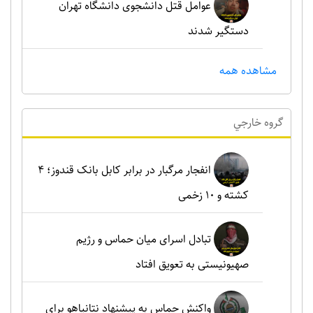
عوامل قتل دانشجوی دانشگاه تهران
دستگیر شدند
مشاهده همه
گروه خارجي
انفجار مرگبار در برابر کابل بانک قندوز؛ ۴
کشته و ۱۰ زخمی
تبادل اسرای میان حماس و رژیم
صهیونیستی به تعویق افتاد
واکنش حماس به پیشنهاد نتانیاهو برای