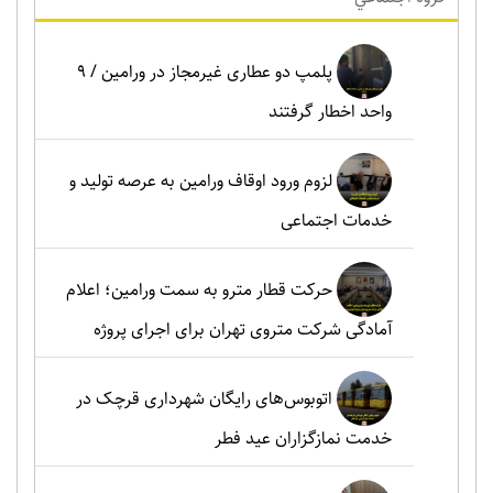
پلمپ دو عطاری غیرمجاز در ورامین / ۹
واحد اخطار گرفتند
لزوم ورود اوقاف ورامین به عرصه تولید و
خدمات اجتماعی
حرکت قطار مترو به سمت ورامین؛ اعلام
آمادگی شرکت متروی تهران برای اجرای پروژه
اتوبوس‌های رایگان شهرداری قرچک در
خدمت نمازگزاران عید فطر