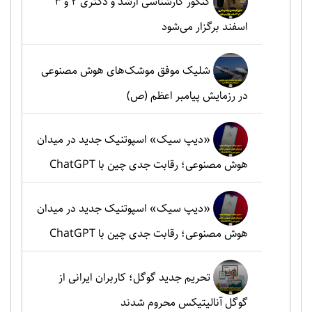
کنکور کارشناسی ارشد و دکتری ۲ و ۳
اسفند برگزار می‌شود
شلیک موفق موشک‌های هوش مصنوعی
در رزمایش پیامبر اعظم (ص)
«دیپ سیک» اسپوتنیک جدید در میدان
هوش مصنوعی؛ رقابت جدی چین با ChatGPT
«دیپ سیک» اسپوتنیک جدید در میدان
هوش مصنوعی؛ رقابت جدی چین با ChatGPT
تحریم جدید گوگل؛ کاربران ایرانی از
گوگل آنالیتیکس محروم شدند