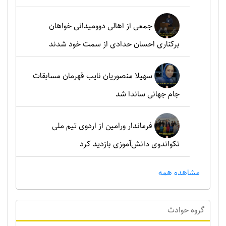
جمعی از اهالی دوومیدانی خواهان
برکناری احسان حدادی از سمت خود شدند
سهیلا منصوریان نایب قهرمان مسابقات
جام جهانی ساندا شد
فرماندار ورامین از اردوی تیم ملی
تکواندوی دانش‌آموزی بازدید کرد
مشاهده همه
گروه حوادث