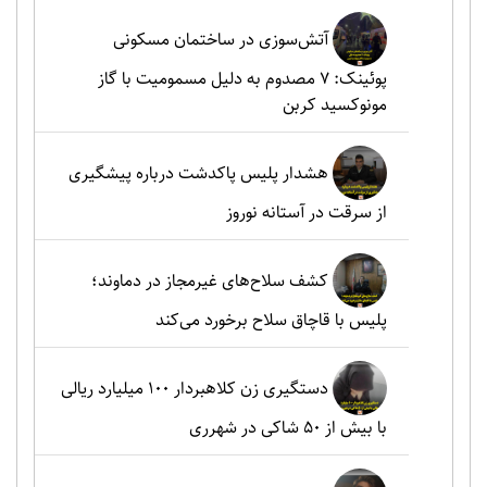
آتش‌سوزی در ساختمان مسکونی
پوئینک: 7 مصدوم به دلیل مسمومیت با گاز
مونوکسید کربن
هشدار پلیس پاکدشت درباره پیشگیری
از سرقت در آستانه نوروز
کشف سلاح‌های غیرمجاز در دماوند؛
پلیس با قاچاق سلاح برخورد می‌کند
دستگیری زن کلاهبردار ۱۰۰ میلیارد ریالی
با بیش از ۵۰ شاکی در شهرری