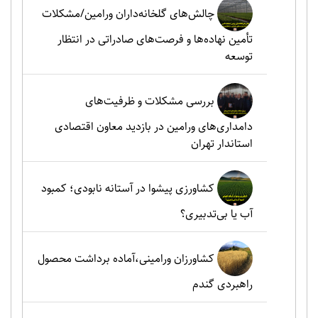
چالش‌های گلخانه‌داران ورامین/مشکلات
تأمین نهاده‌ها و فرصت‌های صادراتی در انتظار
توسعه
بررسی مشکلات و ظرفیت‌های
دامداری‌های ورامین در بازدید معاون اقتصادی
استاندار تهران
کشاورزی پیشوا در آستانه نابودی؛ کمبود
آب یا بی‌تدبیری؟
کشاورزان ورامینی،آماده برداشت محصول
راهبردی گندم