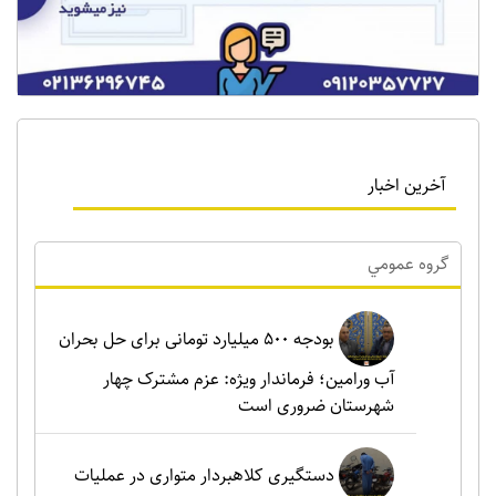
آخرین اخبار
گروه عمومي
بودجه ۵۰۰ میلیارد تومانی برای حل بحران
آب ورامین؛ فرماندار ویژه: عزم مشترک چهار
شهرستان ضروری است
دستگیری کلاهبردار متواری در عملیات