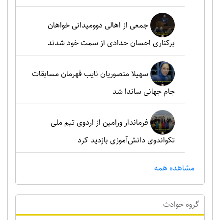
جمعی از اهالی دوومیدانی خواهان
برکناری احسان حدادی از سمت خود شدند
سهیلا منصوریان نایب قهرمان مسابقات
جام جهانی ساندا شد
فرماندار ورامین از اردوی تیم ملی
تکواندوی دانش‌آموزی بازدید کرد
مشاهده همه
گروه حوادث