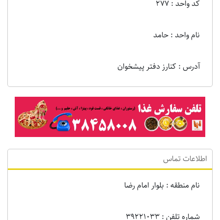
کد واحد : 277
نام واحد : حامد
آدرس : کنارز دفتر پیشخوان
اطلاعات تماس
نام منطقه : بلوار امام رضا
شماره تلفن : 39221033