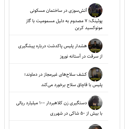
آتش‌سوزی در ساختمان مسکونی
پوئینک: 7 مصدوم به دلیل مسمومیت با گاز
مونوکسید کربن
هشدار پلیس پاکدشت درباره پیشگیری
از سرقت در آستانه نوروز
کشف سلاح‌های غیرمجاز در دماوند؛
پلیس با قاچاق سلاح برخورد می‌کند
دستگیری زن کلاهبردار ۱۰۰ میلیارد ریالی
با بیش از ۵۰ شاکی در شهرری