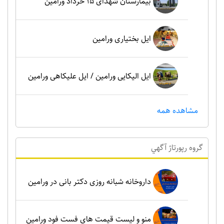
بیمارستان شهدای 15 خرداد ورامین
ایل بختیاری ورامین
ایل الیکایی ورامین / ایل علیکاهی ورامین
مشاهده همه
گروه رپورتاژ آگهي
داروخانه شبانه روزی دکتر بانی در ورامین
منو و لیست قیمت های فست فود ورامین