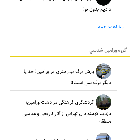
دادیم بدون تو!
مشاهده همه
گروه ورامين شناسي
بارش برف نیم متری در ورامین! خدایا
دیگر برف بس است!!
گردشگری فرهنگی در دشت ورامین؛
بازدید کوهنوردان تهرانی از آثار تاریخی و مذهبی
منطقه