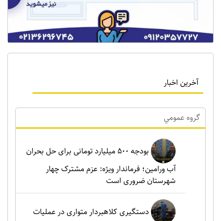
آخرین اخبار
گروه عمومي
بودجه ۵۰۰ میلیارد تومانی برای حل بحران
آب ورامین؛ فرماندار ویژه: عزم مشترک چهار
شهرستان ضروری است
دستگیری کلاهبردار متواری در عملیات