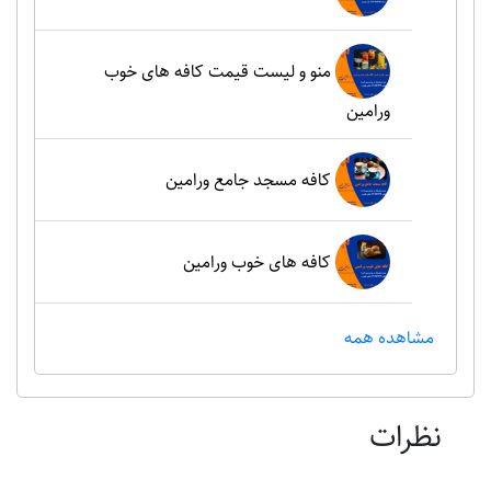
منو و لیست قیمت کافه های خوب
ورامین
کافه مسجد جامع ورامین
کافه های خوب ورامین
مشاهده همه
نظرات