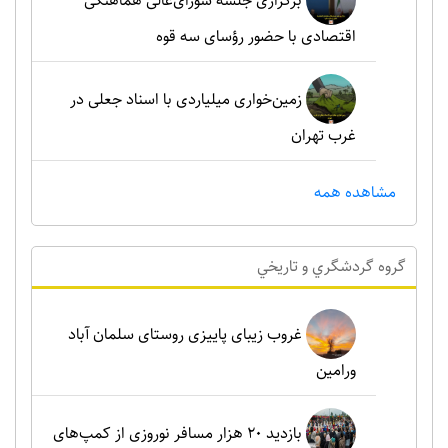
برگزاری جلسه شورای‌عالی هماهنگی
اقتصادی با حضور رؤسای سه قوه
زمین‌خواری میلیاردی با اسناد جعلی در
غرب تهران
مشاهده همه
گروه گردشگري و تاريخي
غروب زیبای پاییزی روستای سلمان آباد
ورامین
بازدید ۲۰ هزار مسافر نوروزی از کمپ‌های