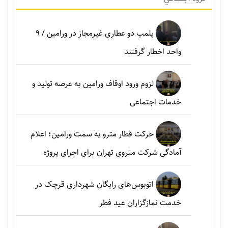
پلمپ دو عطاری غیرمجاز در ورامین / ۹
واحد اخطار گرفتند
لزوم ورود اوقاف ورامین به عرصه تولید و
خدمات اجتماعی
حرکت قطار مترو به سمت ورامین؛ اعلام
آمادگی شرکت متروی تهران برای اجرای پروژه
اتوبوس‌های رایگان شهرداری قرچک در
خدمت نمازگزاران عید فطر