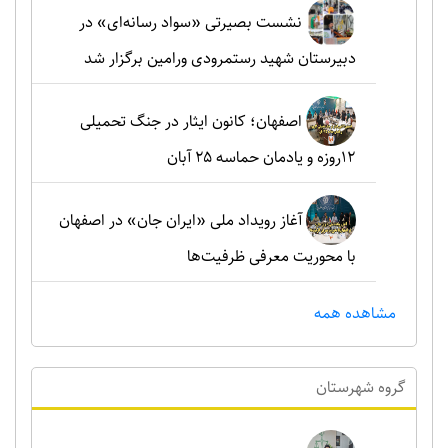
نشست بصیرتی «سواد رسانه‌ای» در
دبیرستان شهید رستمرودی ورامین برگزار شد
اصفهان؛ کانون ایثار در جنگ تحمیلی
۱۲روزه و یادمان حماسه ۲۵ آبان
آغاز رویداد ملی «ایران جان» در اصفهان
با محوریت معرفی ظرفیت‌ها
مشاهده همه
گروه شهرستان