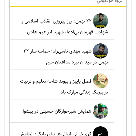
گروه خودموني
۲۲ بهمن؛ روز پیروزی انقلاب اسلامی و
شهادت قهرمان بی‌ادعا، شهید ابراهیم هادی
شهید مهدی ثامنی‌راد؛ حماسه‌ساز ۲۲
بهمن در میدان نبرد مدافعان حرم
فصل پاییز و پیوند شاخه تعلیم و تربیت
بر پیچک زندگی مبارک باد.
همایش شیرخوارگان حسینی در پیشوا
کری‌خوانی ایرانی‌ها برای نایک: انجامش