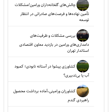
چالش‌های گلخانه‌داران ورامین/مشکلات
تأمین نهاده‌ها و فرصت‌های صادراتی در انتظار
توسعه
بررسی مشکلات و ظرفیت‌های
دامداری‌های ورامین در بازدید معاون اقتصادی
استاندار تهران
کشاورزی پیشوا در آستانه نابودی؛ کمبود
آب یا بی‌تدبیری؟
کشاورزان ورامینی،آماده برداشت محصول
راهبردی گندم