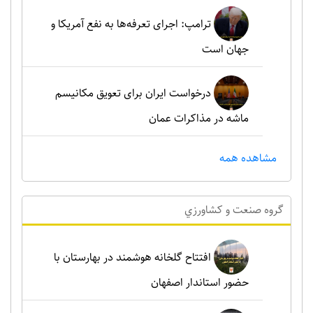
ترامپ: اجرای تعرفه‌ها به نفع آمریکا و
جهان است
درخواست ایران برای تعویق مکانیسم
ماشه در مذاکرات عمان
مشاهده همه
گروه صنعت و کشاورزي
افتتاح گلخانه هوشمند در بهارستان با
حضور استاندار اصفهان