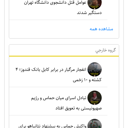
عوامل قتل دانشجوی دانشگاه تهران
دستگیر شدند
مشاهده همه
گروه خارجي
انفجار مرگبار در برابر کابل بانک قندوز؛ ۴
کشته و ۱۰ زخمی
تبادل اسرای میان حماس و رژیم
صهیونیستی به تعویق افتاد
واکنش حماس به پیشنهاد نتانیاهو برای