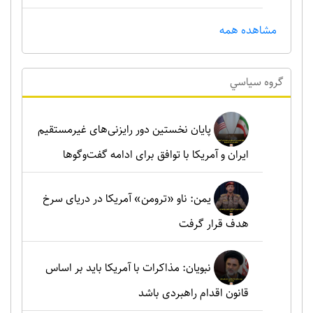
مشاهده همه
گروه سياسي
پایان نخستین دور رایزنی‌های غیرمستقیم
ایران و آمریکا با توافق برای ادامه گفت‌وگوها
یمن: ناو «ترومن» آمریکا در دریای سرخ
هدف قرار گرفت
نبویان: مذاکرات با آمریکا باید بر اساس
قانون اقدام راهبردی باشد