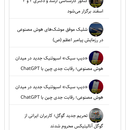
کنکور کارشناسی ارشد و دکتری ۲ و ۳
اسفند برگزار می‌شود
شلیک موفق موشک‌های هوش مصنوعی
در رزمایش پیامبر اعظم (ص)
«دیپ سیک» اسپوتنیک جدید در میدان
هوش مصنوعی؛ رقابت جدی چین با ChatGPT
«دیپ سیک» اسپوتنیک جدید در میدان
هوش مصنوعی؛ رقابت جدی چین با ChatGPT
تحریم جدید گوگل؛ کاربران ایرانی از
گوگل آنالیتیکس محروم شدند