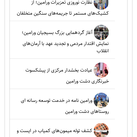
نظارت نوروزی تعزیرات ورامین؛ از
کشیک‌های مستمر تا جریمه‌های سنگین متخلفان
آغاز گردهمایی بزرگ بسیجیان ورامین؛
نمایش اقتدار مردمی و تجدید عهد با آرمان‌های
انقلاب
عیادت بخشدار مرکزی از پیشکسوت
خبرنگاری دشت ورامین
ورامین نامه در خدمت توسعه رسانه ای
روستاهای دشت ورامین
کشف توله میمون‌های کمیاب در ایست و