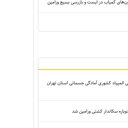
‌های کمیاب در ایست و بازرسی بسیج ورامین
 المپیاد کشوری آمادگی جسمانی استان تهران
باره سکاندار کشتی ورامین شد