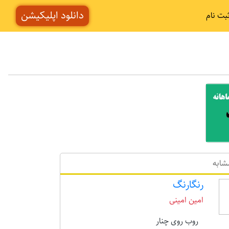
دانلود اپلیکیشن
بت نام
شابه
رنگارنگ
امین امینی
روب روی چنار