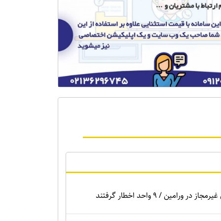
ر ورامین / ۹ واحد اخطار گرفتند