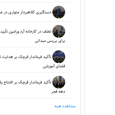
دستگیری کلاهبردار متواری در ع
تخلف در کارخانه آرد ورامین تأ
برای بررسی میدانی
تأکید فرماندار قرچک بر هدایت 
فضای آموزشی
تأکید فرماندار قرچک بر افتتاح پل
دهه فجر
مشاهده همه