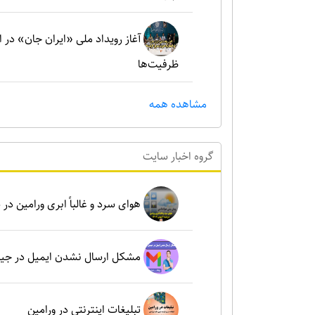
آغاز رویداد ملی «ایران جان» در 
ظرفیت‌ها
مشاهده همه
گروه اخبار سايت
هوای سرد و غالباً ابری ورامین در شنبه ۶ بهم
مشکل ارسال نشدن ایمیل در جی
تبلیغات اینترنتی در ورامین