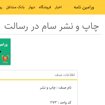
ورامین نامه
اخبار
فروشگاه
دیوار
بانک مشاغل
رو
چاپ و نشر سام در رسالت
اطلاعات صنف
نام صنف : چاپ و نشر
کد واحد : 273