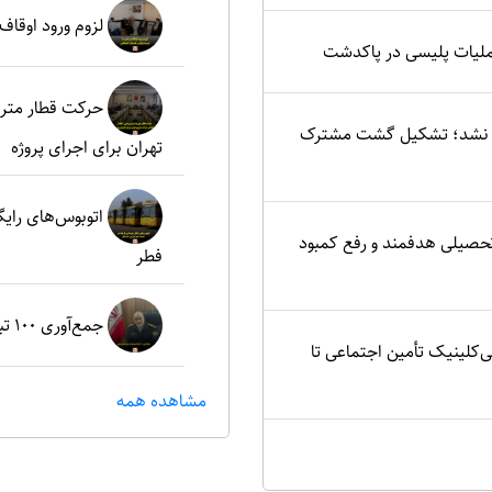
لزوم ورود اوقاف
ملیات پلیسی در پاکدشت
حرکت قطار مترو
یید نشد؛ تشکیل گشت مشترک
تهران برای اجرای پروژه
اتوبوس‌های رای
تحصیلی هدفمند و رفع کمبود
فطر
جمع‌آوری ۱۰۰ تبعه غیرمجاز در شهرستان پردیس
ی‌کلینیک تأمین اجتماعی تا
مشاهده همه