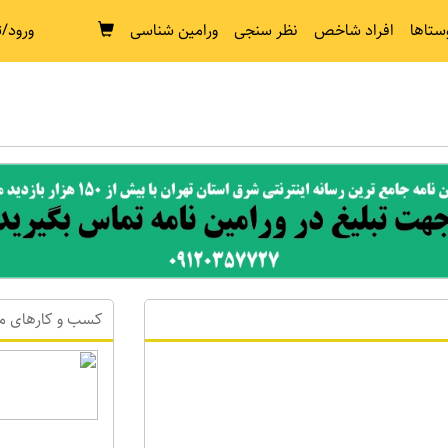
ستاها
افراد شاخص
نظر سنجی
ورامین شناسی
ورود/ث
کسب و کارهای م