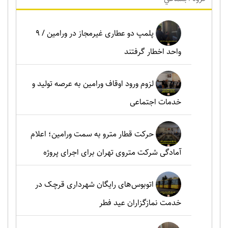
پلمپ دو عطاری غیرمجاز در ورامین / ۹
واحد اخطار گرفتند
لزوم ورود اوقاف ورامین به عرصه تولید و
خدمات اجتماعی
حرکت قطار مترو به سمت ورامین؛ اعلام
آمادگی شرکت متروی تهران برای اجرای پروژه
اتوبوس‌های رایگان شهرداری قرچک در
خدمت نمازگزاران عید فطر