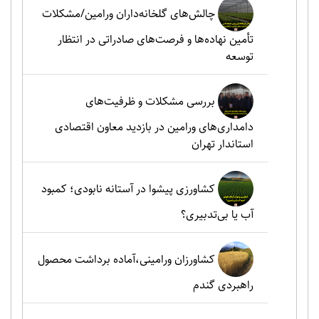
چالش‌های گلخانه‌داران ورامین/مشکلات
تأمین نهاده‌ها و فرصت‌های صادراتی در انتظار
توسعه
بررسی مشکلات و ظرفیت‌های
دامداری‌های ورامین در بازدید معاون اقتصادی
استاندار تهران
کشاورزی پیشوا در آستانه نابودی؛ کمبود
آب یا بی‌تدبیری؟
کشاورزان ورامینی،آماده برداشت محصول
راهبردی گندم