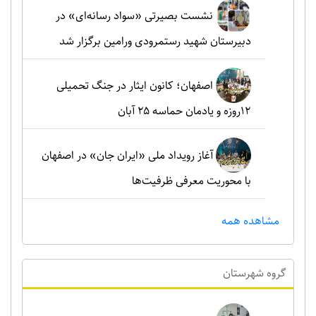
نشست بصیرتی «سواد رسانه‌ای» در
دبیرستان شهید رستمرودی ورامین برگزار شد
اصفهان؛ کانون ایثار در جنگ تحمیلی
۱۲روزه و یادمان حماسه ۲۵ آبان
آغاز رویداد ملی «ایران جان» در اصفهان
با محوریت معرفی ظرفیت‌ها
مشاهده همه
گروه شهرستان