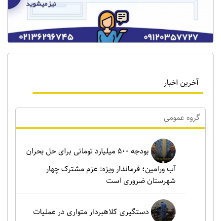
آخرین اخبار
گروه عمومي
بودجه ۵۰۰ میلیارد تومانی برای حل بحران
آب ورامین؛ فرماندار ویژه: عزم مشترک چهار
شهرستان ضروری است
دستگیری کلاهبردار متواری در عملیات