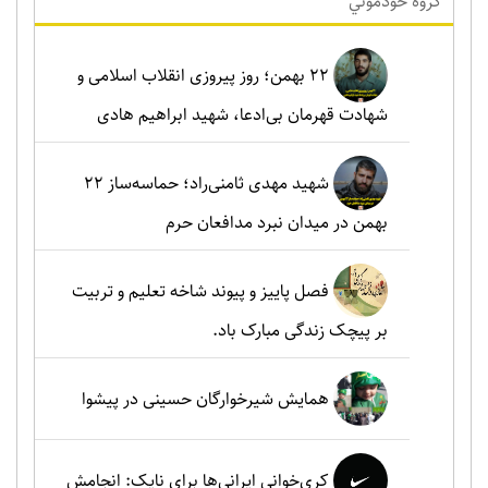
گروه خودموني
۲۲ بهمن؛ روز پیروزی انقلاب اسلامی و
شهادت قهرمان بی‌ادعا، شهید ابراهیم هادی
شهید مهدی ثامنی‌راد؛ حماسه‌ساز ۲۲
بهمن در میدان نبرد مدافعان حرم
فصل پاییز و پیوند شاخه تعلیم و تربیت
بر پیچک زندگی مبارک باد.
همایش شیرخوارگان حسینی در پیشوا
کری‌خوانی ایرانی‌ها برای نایک: انجامش