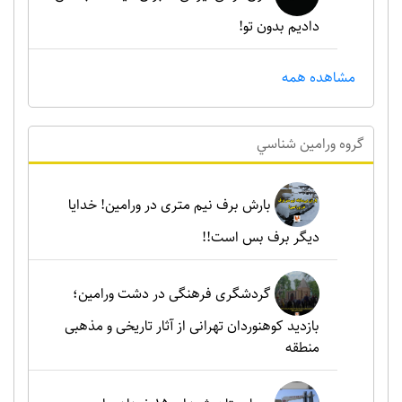
دادیم بدون تو!
مشاهده همه
گروه ورامين شناسي
بارش برف نیم متری در ورامین! خدایا
دیگر برف بس است!!
گردشگری فرهنگی در دشت ورامین؛
بازدید کوهنوردان تهرانی از آثار تاریخی و مذهبی
منطقه