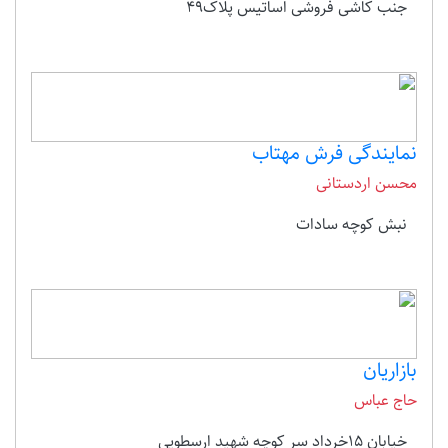
جنب کاشی فروشی اساتیس پلاک49
نمایندگی فرش مهتاب
محسن اردستانی
نبش کوچه سادات
بازاریان
حاج عباس
خیابان 15خرداد سر کوچه شهید ارسطویی