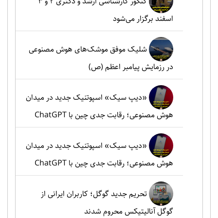
کنکور کارشناسی ارشد و دکتری ۲ و ۳
اسفند برگزار می‌شود
شلیک موفق موشک‌های هوش مصنوعی
در رزمایش پیامبر اعظم (ص)
«دیپ سیک» اسپوتنیک جدید در میدان
هوش مصنوعی؛ رقابت جدی چین با ChatGPT
«دیپ سیک» اسپوتنیک جدید در میدان
هوش مصنوعی؛ رقابت جدی چین با ChatGPT
تحریم جدید گوگل؛ کاربران ایرانی از
گوگل آنالیتیکس محروم شدند