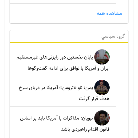
مشاهده همه
گروه سياسي
پایان نخستین دور رایزنی‌های غیرمستقیم
ایران و آمریکا با توافق برای ادامه گفت‌وگوها
یمن: ناو «ترومن» آمریکا در دریای سرخ
هدف قرار گرفت
نبویان: مذاکرات با آمریکا باید بر اساس
قانون اقدام راهبردی باشد