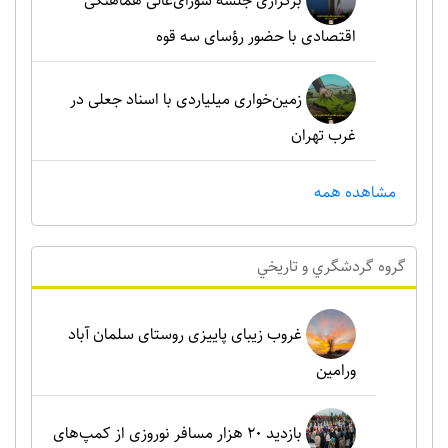
برگزاری جلسه شورای‌عالی هماهنگی
اقتصادی با حضور رؤسای سه قوه
زمین‌خواری میلیاردی با اسناد جعلی در
غرب تهران
مشاهده همه
گروه گردشگري و تاريخي
غروب زیبای پاییزی روستای سلمان آباد
ورامین
بازدید ۲۰ هزار مسافر نوروزی از کمپ‌های