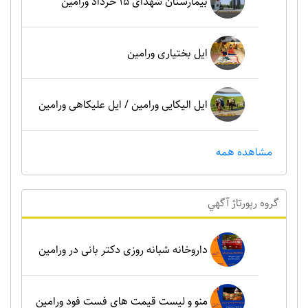
بیمارستان شهدای 15 خرداد ورامین
ایل بختیاری ورامین
ایل الیکایی ورامین / ایل علیکاهی ورامین
مشاهده همه
گروه رپورتاژ آگهي
داروخانه شبانه روزی دکتر بانی در ورامین
منو و لیست قیمت های فست فود ورامین