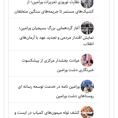
نظارت نوروزی تعزیرات ورامین؛ از
کشیک‌های مستمر تا جریمه‌های سنگین متخلفان
آغاز گردهمایی بزرگ بسیجیان ورامین؛
نمایش اقتدار مردمی و تجدید عهد با آرمان‌های
انقلاب
عیادت بخشدار مرکزی از پیشکسوت
خبرنگاری دشت ورامین
ورامین نامه در خدمت توسعه رسانه ای
روستاهای دشت ورامین
کشف توله میمون‌های کمیاب در ایست و