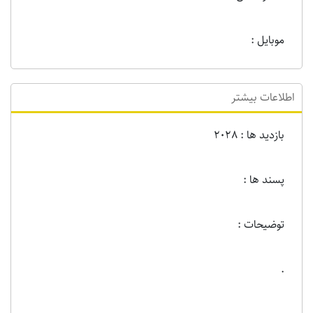
موبایل :
اطلاعات بیشتر
بازدید ها : 2028
پسند ها :
توضیحات :
.