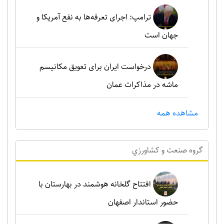
ترامپ: اجرای تعرفه‌ها به نفع آمریکا و
جهان است
درخواست ایران برای تعویق مکانیسم
ماشه در مذاکرات عمان
مشاهده همه
گروه صنعت و کشاورزي
افتتاح گلخانه هوشمند در بهارستان با
حضور استاندار اصفهان