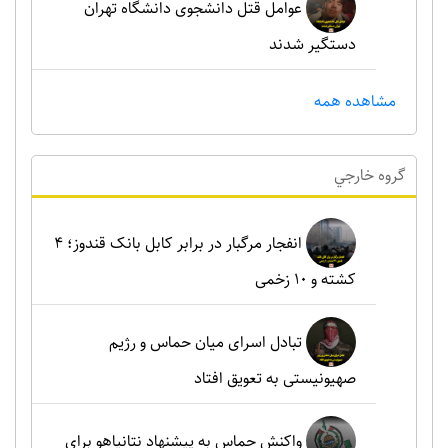
عوامل قتل دانشجوی دانشگاه تهران
دستگیر شدند
مشاهده همه
گروه خارجي
انفجار مرگبار در برابر کابل بانک قندوز؛ ۴
کشته و ۱۰ زخمی
تبادل اسرای میان حماس و رژیم
صهیونیستی به تعویق افتاد
واکنش حماس به پیشنهاد نتانیاهو برای