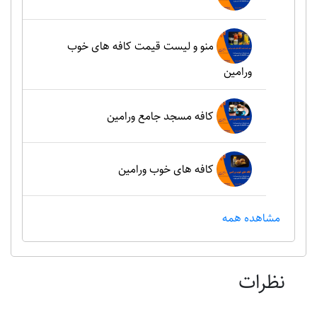
منو و لیست قیمت کافه های خوب
ورامین
کافه مسجد جامع ورامین
کافه های خوب ورامین
مشاهده همه
نظرات