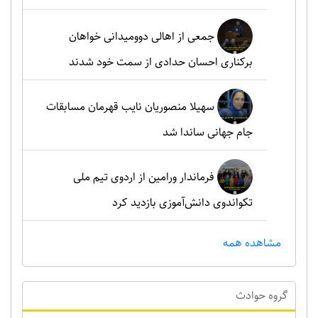
جمعی از اهالی دوومیدانی خواهان
برکناری احسان حدادی از سمت خود شدند
سهیلا منصوریان نایب قهرمان مسابقات
جام جهانی ساندا شد
فرماندار ورامین از اردوی تیم ملی
تکواندوی دانش‌آموزی بازدید کرد
مشاهده همه
گروه حوادث