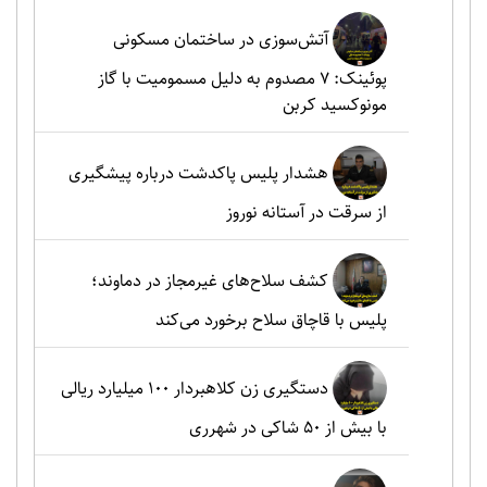
آتش‌سوزی در ساختمان مسکونی
پوئینک: 7 مصدوم به دلیل مسمومیت با گاز
مونوکسید کربن
هشدار پلیس پاکدشت درباره پیشگیری
از سرقت در آستانه نوروز
کشف سلاح‌های غیرمجاز در دماوند؛
پلیس با قاچاق سلاح برخورد می‌کند
دستگیری زن کلاهبردار ۱۰۰ میلیارد ریالی
با بیش از ۵۰ شاکی در شهرری