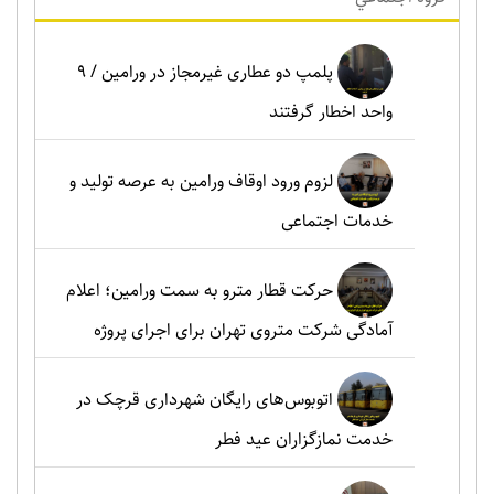
پلمپ دو عطاری غیرمجاز در ورامین / ۹
واحد اخطار گرفتند
لزوم ورود اوقاف ورامین به عرصه تولید و
خدمات اجتماعی
حرکت قطار مترو به سمت ورامین؛ اعلام
آمادگی شرکت متروی تهران برای اجرای پروژه
اتوبوس‌های رایگان شهرداری قرچک در
خدمت نمازگزاران عید فطر