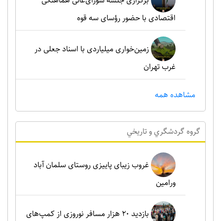
برگزاری جلسه شورای‌عالی هماهنگی
اقتصادی با حضور رؤسای سه قوه
زمین‌خواری میلیاردی با اسناد جعلی در
غرب تهران
مشاهده همه
گروه گردشگري و تاريخي
غروب زیبای پاییزی روستای سلمان آباد
ورامین
بازدید ۲۰ هزار مسافر نوروزی از کمپ‌های