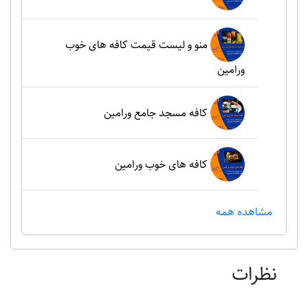
منو و لیست قیمت کافه های خوب
ورامین
کافه مسجد جامع ورامین
کافه های خوب ورامین
مشاهده همه
نظرات