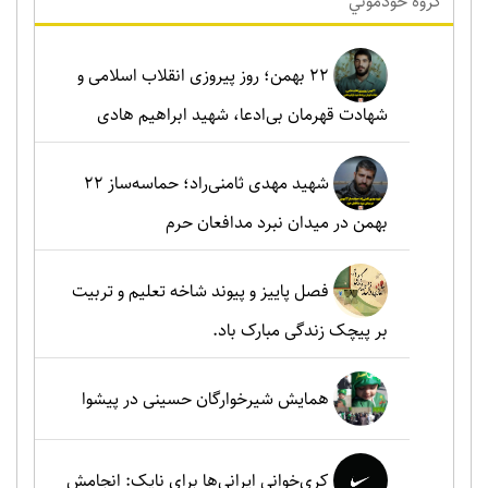
گروه خودموني
۲۲ بهمن؛ روز پیروزی انقلاب اسلامی و
شهادت قهرمان بی‌ادعا، شهید ابراهیم هادی
شهید مهدی ثامنی‌راد؛ حماسه‌ساز ۲۲
بهمن در میدان نبرد مدافعان حرم
فصل پاییز و پیوند شاخه تعلیم و تربیت
بر پیچک زندگی مبارک باد.
همایش شیرخوارگان حسینی در پیشوا
کری‌خوانی ایرانی‌ها برای نایک: انجامش