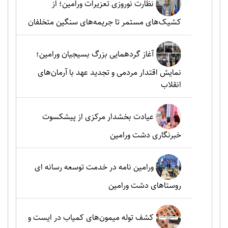
نظارت نوروزی تعزیرات ورامین؛ از
کشیک‌های مستمر تا جریمه‌های سنگین متخلفان
آغاز گردهمایی بزرگ بسیجیان ورامین؛
نمایش اقتدار مردمی و تجدید عهد با آرمان‌های
انقلاب
عیادت بخشدار مرکزی از پیشکسوت
خبرنگاری دشت ورامین
ورامین نامه در خدمت توسعه رسانه ای
روستاهای دشت ورامین
کشف توله میمون‌های کمیاب در ایست و