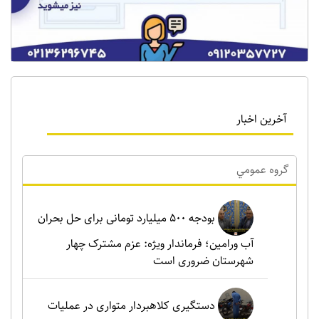
آخرین اخبار
گروه عمومي
بودجه ۵۰۰ میلیارد تومانی برای حل بحران
آب ورامین؛ فرماندار ویژه: عزم مشترک چهار
شهرستان ضروری است
دستگیری کلاهبردار متواری در عملیات