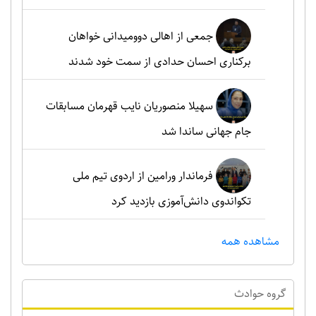
جمعی از اهالی دوومیدانی خواهان
برکناری احسان حدادی از سمت خود شدند
سهیلا منصوریان نایب قهرمان مسابقات
جام جهانی ساندا شد
فرماندار ورامین از اردوی تیم ملی
تکواندوی دانش‌آموزی بازدید کرد
مشاهده همه
گروه حوادث