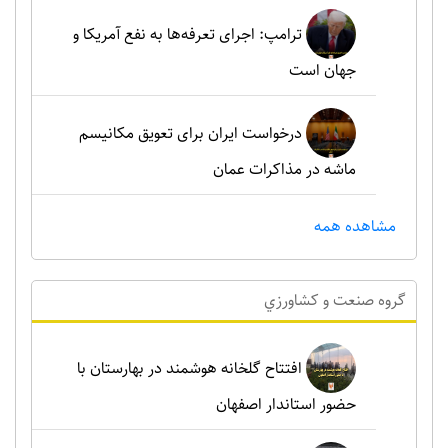
ترامپ: اجرای تعرفه‌ها به نفع آمریکا و
جهان است
درخواست ایران برای تعویق مکانیسم
ماشه در مذاکرات عمان
مشاهده همه
گروه صنعت و کشاورزي
افتتاح گلخانه هوشمند در بهارستان با
حضور استاندار اصفهان