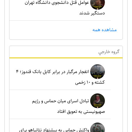
عوامل قتل دانشجوی دانشگاه تهران
دستگیر شدند
مشاهده همه
گروه خارجي
انفجار مرگبار در برابر کابل بانک قندوز؛ ۴
کشته و ۱۰ زخمی
تبادل اسرای میان حماس و رژیم
صهیونیستی به تعویق افتاد
واکنش حماس به پیشنهاد نتانیاهو برای