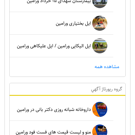
بیمارستان شهدای 15 خرداد ورامین
ایل بختیاری ورامین
ایل الیکایی ورامین / ایل علیکاهی ورامین
مشاهده همه
گروه رپورتاژ آگهي
داروخانه شبانه روزی دکتر بانی در ورامین
منو و لیست قیمت های فست فود ورامین