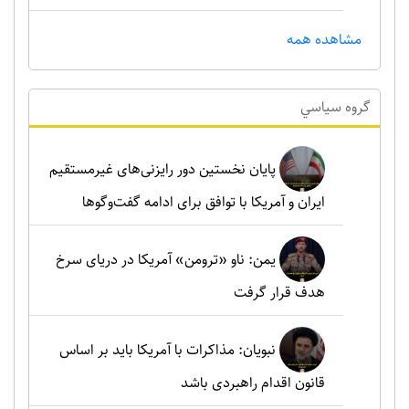
مشاهده همه
گروه سياسي
پایان نخستین دور رایزنی‌های غیرمستقیم
ایران و آمریکا با توافق برای ادامه گفت‌وگوها
یمن: ناو «ترومن» آمریکا در دریای سرخ
هدف قرار گرفت
نبویان: مذاکرات با آمریکا باید بر اساس
قانون اقدام راهبردی باشد