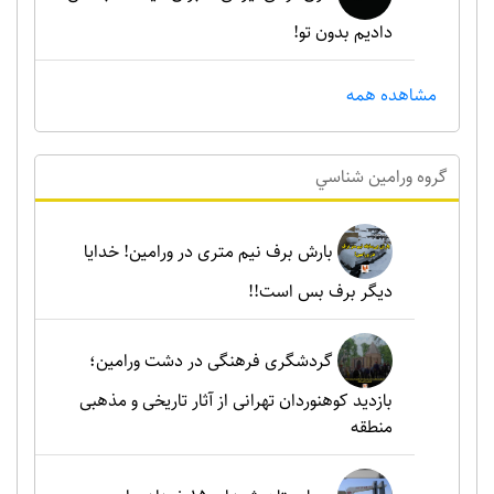
دادیم بدون تو!
مشاهده همه
گروه ورامين شناسي
بارش برف نیم متری در ورامین! خدایا
دیگر برف بس است!!
گردشگری فرهنگی در دشت ورامین؛
بازدید کوهنوردان تهرانی از آثار تاریخی و مذهبی
منطقه