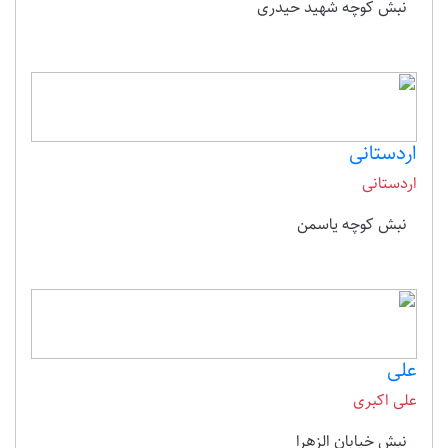
نبش کوچه شهید حیدری
اردستانی
اردستانی
نبش کوچه یاسمن
علی
علی اکبری
نبش خیابان الزهرا