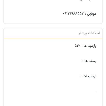
موبایل : 09121988553
اطلاعات بیشتر
بازدید ها : 540
پسند ها :
توضیحات :
.