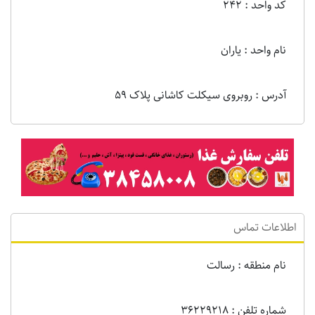
کد واحد : 242
نام واحد : یاران
آدرس : روبروی سیکلت کاشانی پلاک 59
اطلاعات تماس
نام منطقه : رسالت
شماره تلفن : 36229218