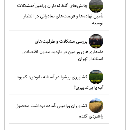
چالش‌های گلخانه‌داران ورامین/مشکلات
تأمین نهاده‌ها و فرصت‌های صادراتی در انتظار
توسعه
بررسی مشکلات و ظرفیت‌های
دامداری‌های ورامین در بازدید معاون اقتصادی
استاندار تهران
کشاورزی پیشوا در آستانه نابودی؛ کمبود
آب یا بی‌تدبیری؟
کشاورزان ورامینی،آماده برداشت محصول
راهبردی گندم