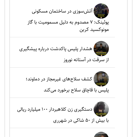
آتش‌سوزی در ساختمان مسکونی
پوئینک: 7 مصدوم به دلیل مسمومیت با گاز
مونوکسید کربن
هشدار پلیس پاکدشت درباره پیشگیری
از سرقت در آستانه نوروز
کشف سلاح‌های غیرمجاز در دماوند؛
پلیس با قاچاق سلاح برخورد می‌کند
دستگیری زن کلاهبردار ۱۰۰ میلیارد ریالی
با بیش از ۵۰ شاکی در شهرری