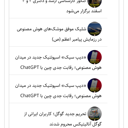
کنکور کارشناسی ارشد و دکتری ۲ و ۳
اسفند برگزار می‌شود
شلیک موفق موشک‌های هوش مصنوعی
در رزمایش پیامبر اعظم (ص)
«دیپ سیک» اسپوتنیک جدید در میدان
هوش مصنوعی؛ رقابت جدی چین با ChatGPT
«دیپ سیک» اسپوتنیک جدید در میدان
هوش مصنوعی؛ رقابت جدی چین با ChatGPT
تحریم جدید گوگل؛ کاربران ایرانی از
گوگل آنالیتیکس محروم شدند