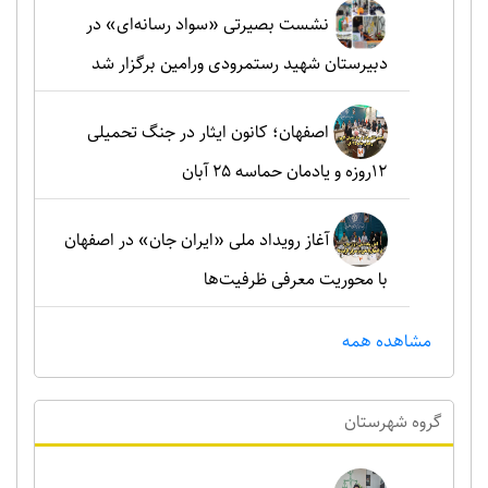
نشست بصیرتی «سواد رسانه‌ای» در
دبیرستان شهید رستمرودی ورامین برگزار شد
اصفهان؛ کانون ایثار در جنگ تحمیلی
۱۲روزه و یادمان حماسه ۲۵ آبان
آغاز رویداد ملی «ایران جان» در اصفهان
با محوریت معرفی ظرفیت‌ها
مشاهده همه
گروه شهرستان