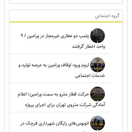
گروه اجتماعي
پلمپ دو عطاری غیرمجاز در ورامین / ۹
واحد اخطار گرفتند
لزوم ورود اوقاف ورامین به عرصه تولید و
خدمات اجتماعی
حرکت قطار مترو به سمت ورامین؛ اعلام
آمادگی شرکت متروی تهران برای اجرای پروژه
اتوبوس‌های رایگان شهرداری قرچک در