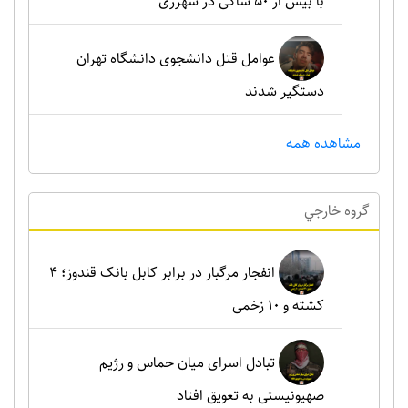
با بیش از ۵۰ شاکی در شهرری
عوامل قتل دانشجوی دانشگاه تهران
دستگیر شدند
مشاهده همه
گروه خارجي
انفجار مرگبار در برابر کابل بانک قندوز؛ ۴
کشته و ۱۰ زخمی
تبادل اسرای میان حماس و رژیم
صهیونیستی به تعویق افتاد