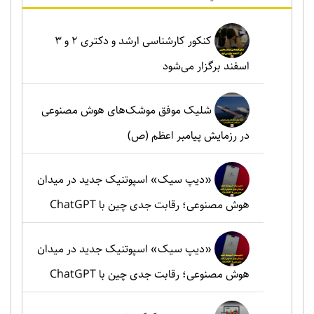
کنکور کارشناسی ارشد و دکتری ۲ و ۳
اسفند برگزار می‌شود
شلیک موفق موشک‌های هوش مصنوعی
در رزمایش پیامبر اعظم (ص)
«دیپ سیک» اسپوتنیک جدید در میدان
هوش مصنوعی؛ رقابت جدی چین با ChatGPT
«دیپ سیک» اسپوتنیک جدید در میدان
هوش مصنوعی؛ رقابت جدی چین با ChatGPT