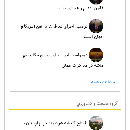
قانون اقدام راهبردی باشد
ترامپ: اجرای تعرفه‌ها به نفع آمریکا و
جهان است
درخواست ایران برای تعویق مکانیسم
ماشه در مذاکرات عمان
مشاهده همه
گروه صنعت و کشاورزي
افتتاح گلخانه هوشمند در بهارستان با