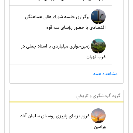
برگزاری جلسه شورای‌عالی هماهنگی
اقتصادی با حضور رؤسای سه قوه
زمین‌خواری میلیاردی با اسناد جعلی در
غرب تهران
مشاهده همه
گروه گردشگري و تاريخي
غروب زیبای پاییزی روستای سلمان آباد
ورامین