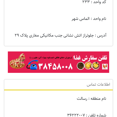
کد واحد : 233
نام واحد : الماس شهر
آدرس : جلوتراز اتش نشانی جنب مکانیکی مغاری پلاک 29
اطلاعات تماس
نام منطقه : رسالت
شماره تلفن : 36222007