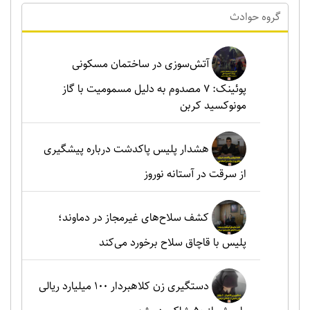
گروه حوادث
آتش‌سوزی در ساختمان مسکونی
پوئینک: 7 مصدوم به دلیل مسمومیت با گاز
مونوکسید کربن
هشدار پلیس پاکدشت درباره پیشگیری
از سرقت در آستانه نوروز
کشف سلاح‌های غیرمجاز در دماوند؛
پلیس با قاچاق سلاح برخورد می‌کند
دستگیری زن کلاهبردار ۱۰۰ میلیارد ریالی