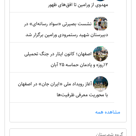
مهدوی از ورامین تا افق‌های ظهور
نشست بصیرتی «سواد رسانه‌ای» در
دبیرستان شهید رستمرودی ورامین برگزار شد
اصفهان؛ کانون ایثار در جنگ تحمیلی
۱۲روزه و یادمان حماسه ۲۵ آبان
آغاز رویداد ملی «ایران جان» در اصفهان
با محوریت معرفی ظرفیت‌ها
مشاهده همه
گروه شهرستان