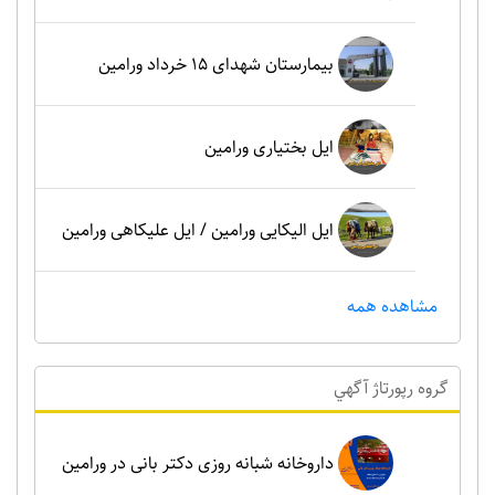
بیمارستان شهدای 15 خرداد ورامین
ایل بختیاری ورامین
ایل الیکایی ورامین / ایل علیکاهی ورامین
مشاهده همه
گروه رپورتاژ آگهي
داروخانه شبانه روزی دکتر بانی در ورامین