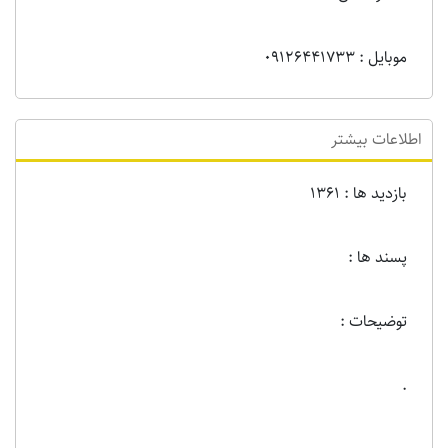
موبایل : 09126441733
اطلاعات بیشتر
بازدید ها : 1361
پسند ها :
توضیحات :
.