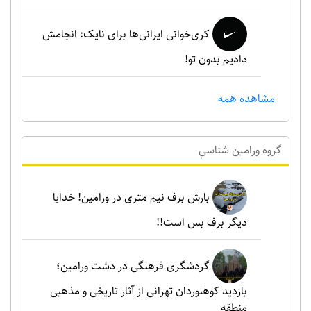
کری‌خوانی ایرانی‌ها برای نایک: انجامش
دادیم بدون تو!
مشاهده همه
گروه ورامين شناسي
بارش برف نیم متری در ورامین! خدایا
دیگر برف بس است!!
گردشگری فرهنگی در دشت ورامین؛
بازدید کوهنوردان تهرانی از آثار تاریخی و مذهبی
منطقه