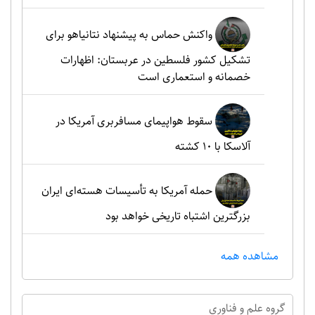
واکنش حماس به پیشنهاد نتانیاهو برای
تشکیل کشور فلسطین در عربستان: اظهارات
خصمانه و استعماری است
سقوط هواپیمای مسافربری آمریکا در
آلاسکا با ۱۰ کشته
حمله آمریکا به تأسیسات هسته‌ای ایران
بزرگترین اشتباه تاریخی خواهد بود
مشاهده همه
گروه علم و فناوري