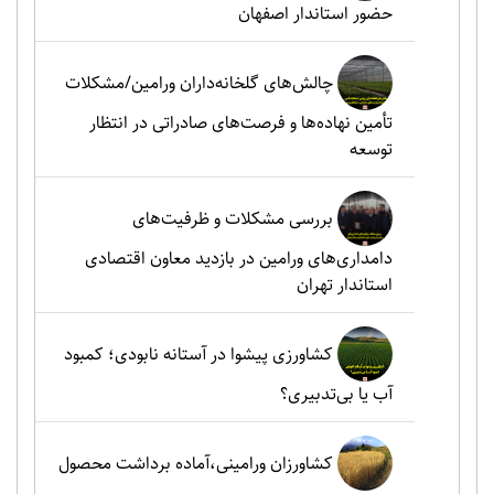
حضور استاندار اصفهان
چالش‌های گلخانه‌داران ورامین/مشکلات
تأمین نهاده‌ها و فرصت‌های صادراتی در انتظار
توسعه
بررسی مشکلات و ظرفیت‌های
دامداری‌های ورامین در بازدید معاون اقتصادی
استاندار تهران
کشاورزی پیشوا در آستانه نابودی؛ کمبود
آب یا بی‌تدبیری؟
کشاورزان ورامینی،آماده برداشت محصول