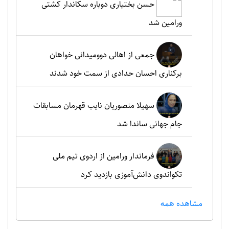
حسن بختیاری دوباره سکاندار کشتی
ورامین شد
جمعی از اهالی دوومیدانی خواهان
برکناری احسان حدادی از سمت خود شدند
سهیلا منصوریان نایب قهرمان مسابقات
جام جهانی ساندا شد
فرماندار ورامین از اردوی تیم ملی
تکواندوی دانش‌آموزی بازدید کرد
مشاهده همه