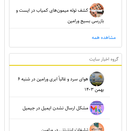
کشف توله میمون‌های کمیاب در ایست و
بازرسی بسیج ورامین
مشاهده همه
گروه اخبار سايت
هوای سرد و غالباً ابری ورامین در شنبه ۶
بهمن ۱۴۰۳
مشکل ارسال نشدن ایمیل در جیمیل
تبلیغات اینترنتی در ورامین