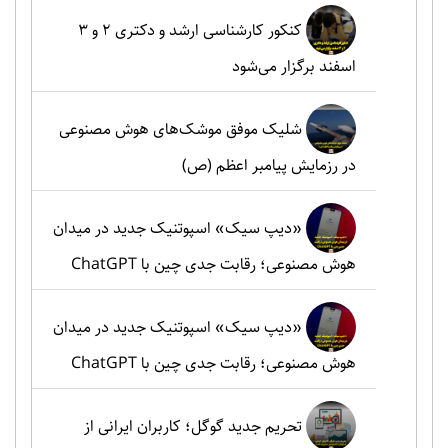
کنکور کارشناسی ارشد و دکتری ۲ و ۳
اسفند برگزار می‌شود
شلیک موفق موشک‌های هوش مصنوعی
در رزمایش پیامبر اعظم (ص)
«دیپ سیک» اسپوتنیک جدید در میدان
هوش مصنوعی؛ رقابت جدی چین با ChatGPT
«دیپ سیک» اسپوتنیک جدید در میدان
هوش مصنوعی؛ رقابت جدی چین با ChatGPT
تحریم جدید گوگل؛ کاربران ایرانی از