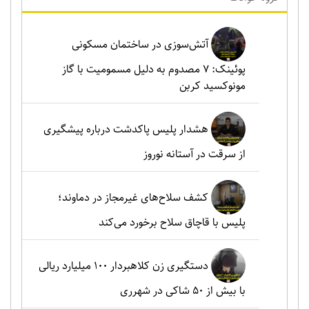
آتش‌سوزی در ساختمان مسکونی
پوئینک: 7 مصدوم به دلیل مسمومیت با گاز
مونوکسید کربن
هشدار پلیس پاکدشت درباره پیشگیری
از سرقت در آستانه نوروز
کشف سلاح‌های غیرمجاز در دماوند؛
پلیس با قاچاق سلاح برخورد می‌کند
دستگیری زن کلاهبردار ۱۰۰ میلیارد ریالی
با بیش از ۵۰ شاکی در شهرری