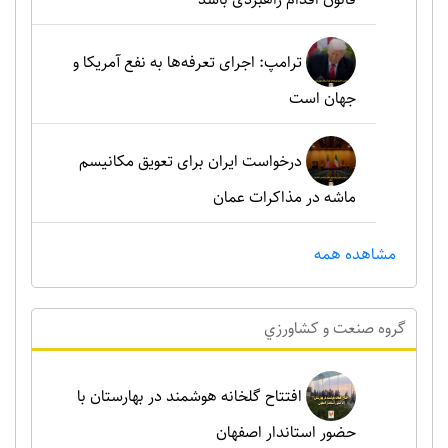
ترامپ: اجرای تعرفه‌ها به نفع آمریکا و
جهان است
درخواست ایران برای تعویق مکانیسم
ماشه در مذاکرات عمان
مشاهده همه
گروه صنعت و کشاورزي
افتتاح گلخانه هوشمند در بهارستان با
حضور استاندار اصفهان