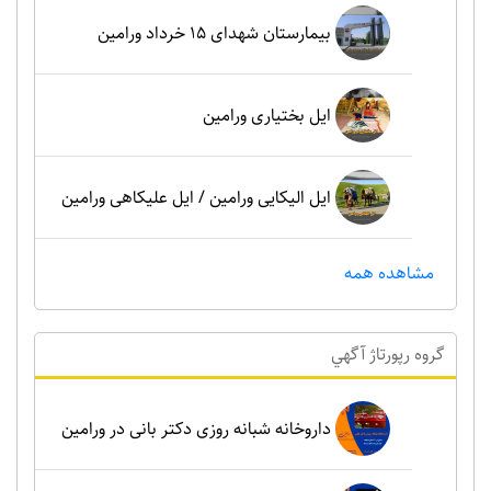
بیمارستان شهدای 15 خرداد ورامین
ایل بختیاری ورامین
ایل الیکایی ورامین / ایل علیکاهی ورامین
مشاهده همه
گروه رپورتاژ آگهي
داروخانه شبانه روزی دکتر بانی در ورامین