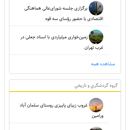
برگزاری جلسه شورای‌عالی هماهنگی
اقتصادی با حضور رؤسای سه قوه
زمین‌خواری میلیاردی با اسناد جعلی در
غرب تهران
مشاهده همه
گروه گردشگري و تاريخي
غروب زیبای پاییزی روستای سلمان آباد
ورامین