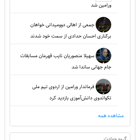
ورامین شد
جمعی از اهالی دوومیدانی خواهان
برکناری احسان حدادی از سمت خود شدند
سهیلا منصوریان نایب قهرمان مسابقات
جام جهانی ساندا شد
فرماندار ورامین از اردوی تیم ملی
تکواندوی دانش‌آموزی بازدید کرد
مشاهده همه
گروه حوادث