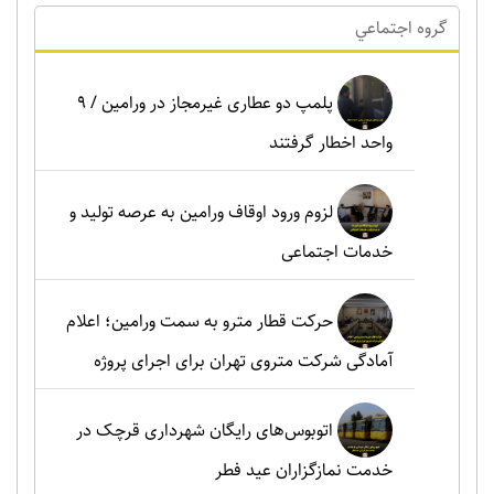
گروه اجتماعي
پلمپ دو عطاری غیرمجاز در ورامین / ۹
واحد اخطار گرفتند
لزوم ورود اوقاف ورامین به عرصه تولید و
خدمات اجتماعی
حرکت قطار مترو به سمت ورامین؛ اعلام
آمادگی شرکت متروی تهران برای اجرای پروژه
اتوبوس‌های رایگان شهرداری قرچک در
خدمت نمازگزاران عید فطر