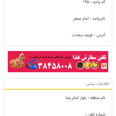
کد واحد : 195
نام واحد : امام جعفر
آدرس : کوچه سعادت
اطلاعات تماس
نام منطقه : بلوار امام رضا
شماره تلفن :