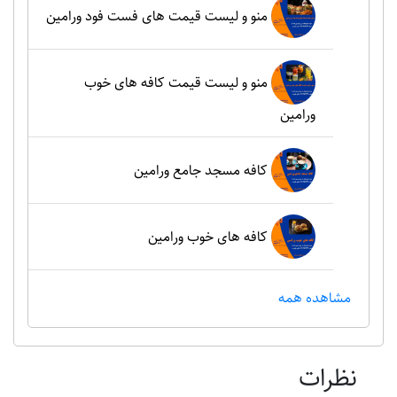
منو و لیست قیمت های فست فود ورامین
منو و لیست قیمت کافه های خوب
ورامین
کافه مسجد جامع ورامین
کافه های خوب ورامین
مشاهده همه
نظرات