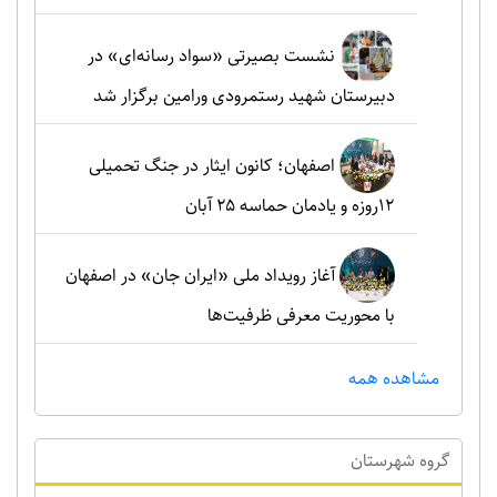
نشست بصیرتی «سواد رسانه‌ای» در
دبیرستان شهید رستمرودی ورامین برگزار شد
اصفهان؛ کانون ایثار در جنگ تحمیلی
۱۲روزه و یادمان حماسه ۲۵ آبان
آغاز رویداد ملی «ایران جان» در اصفهان
با محوریت معرفی ظرفیت‌ها
مشاهده همه
گروه شهرستان