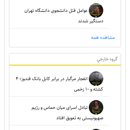
عوامل قتل دانشجوی دانشگاه تهران
دستگیر شدند
مشاهده همه
گروه خارجي
انفجار مرگبار در برابر کابل بانک قندوز؛ ۴
کشته و ۱۰ زخمی
تبادل اسرای میان حماس و رژیم
صهیونیستی به تعویق افتاد