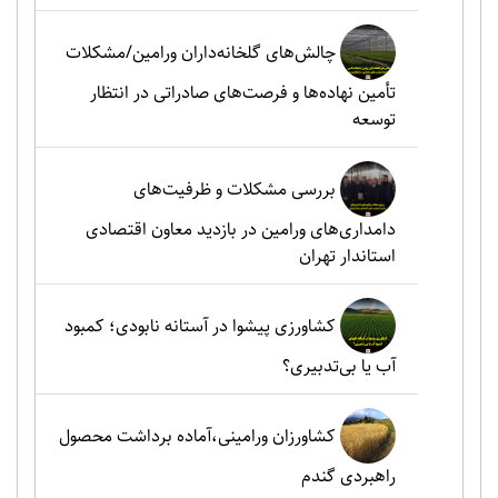
چالش‌های گلخانه‌داران ورامین/مشکلات
تأمین نهاده‌ها و فرصت‌های صادراتی در انتظار
توسعه
بررسی مشکلات و ظرفیت‌های
دامداری‌های ورامین در بازدید معاون اقتصادی
استاندار تهران
کشاورزی پیشوا در آستانه نابودی؛ کمبود
آب یا بی‌تدبیری؟
کشاورزان ورامینی،آماده برداشت محصول
راهبردی گندم