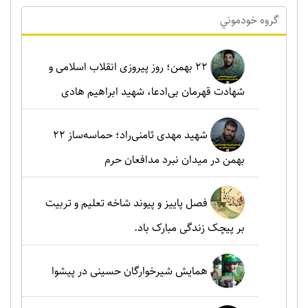
گروه خودموني
۲۲ بهمن؛ روز پیروزی انقلاب اسلامی و
شهادت قهرمان بی‌ادعا، شهید ابراهیم هادی
شهید مهدی ثامنی‌راد؛ حماسه‌ساز ۲۲
بهمن در میدان نبرد مدافعان حرم
فصل پاییز و پیوند شاخه تعلیم و تربیت
بر پیچک زندگی مبارک باد.
همایش شیرخوارگان حسینی در پیشوا