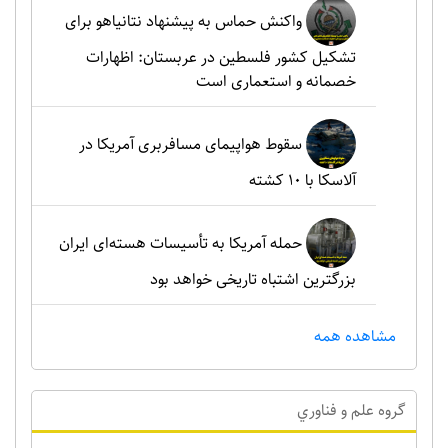
واکنش حماس به پیشنهاد نتانیاهو برای
تشکیل کشور فلسطین در عربستان: اظهارات
خصمانه و استعماری است
سقوط هواپیمای مسافربری آمریکا در
آلاسکا با ۱۰ کشته
حمله آمریکا به تأسیسات هسته‌ای ایران
بزرگترین اشتباه تاریخی خواهد بود
مشاهده همه
گروه علم و فناوري