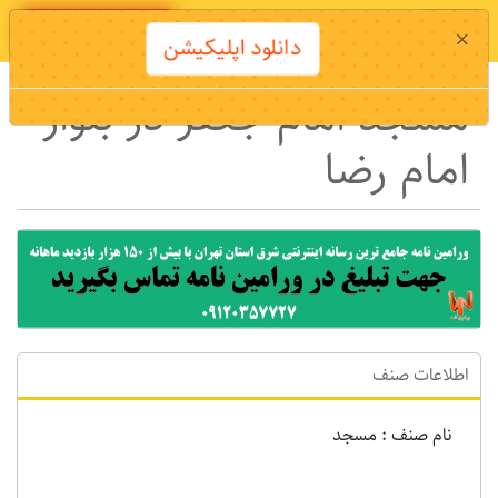
دانلود اپلیکیشن
×
دانلود اپلیکیشن
مسجد امام جعفر در بلوار
امام رضا
اطلاعات صنف
نام صنف : مسجد