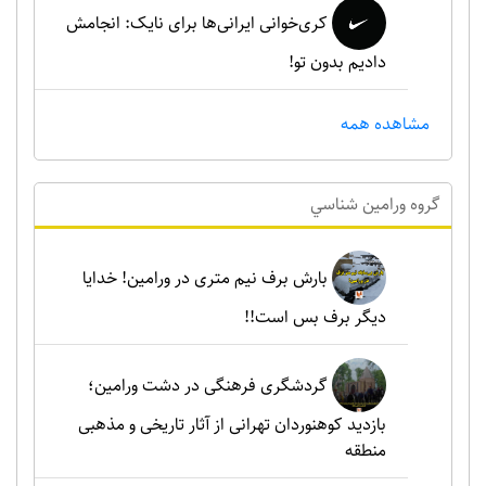
کری‌خوانی ایرانی‌ها برای نایک: انجامش
دادیم بدون تو!
مشاهده همه
گروه ورامين شناسي
بارش برف نیم متری در ورامین! خدایا
دیگر برف بس است!!
گردشگری فرهنگی در دشت ورامین؛
بازدید کوهنوردان تهرانی از آثار تاریخی و مذهبی
منطقه