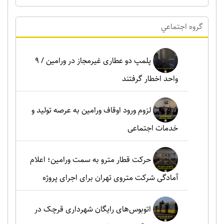
گروه اجتماعي
پلمپ دو عطاری غیرمجاز در ورامین / ۹
واحد اخطار گرفتند
لزوم ورود اوقاف ورامین به عرصه تولید و
خدمات اجتماعی
حرکت قطار مترو به سمت ورامین؛ اعلام
آمادگی شرکت متروی تهران برای اجرای پروژه
اتوبوس‌های رایگان شهرداری قرچک در