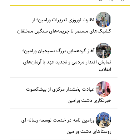
نظارت نوروزی تعزیرات ورامین؛ از
کشیک‌های مستمر تا جریمه‌های سنگین متخلفان
آغاز گردهمایی بزرگ بسیجیان ورامین؛
نمایش اقتدار مردمی و تجدید عهد با آرمان‌های
انقلاب
عیادت بخشدار مرکزی از پیشکسوت
خبرنگاری دشت ورامین
ورامین نامه در خدمت توسعه رسانه ای
روستاهای دشت ورامین