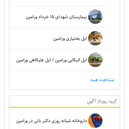
بیمارستان شهدای 15 خرداد ورامین
ایل بختیاری ورامین
ایل الیکایی ورامین / ایل علیکاهی ورامین
مشاهده همه
گروه رپورتاژ آگهي
داروخانه شبانه روزی دکتر بانی در ورامین