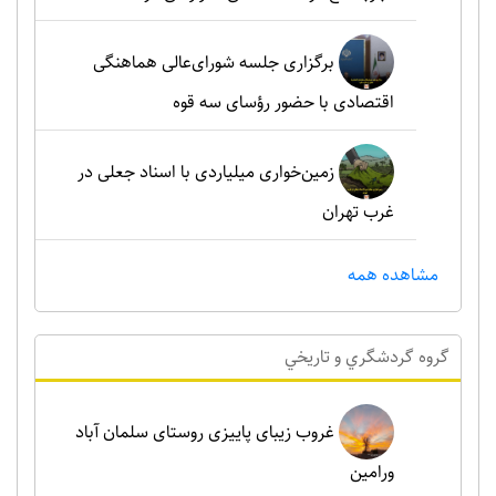
برگزاری جلسه شورای‌عالی هماهنگی
اقتصادی با حضور رؤسای سه قوه
زمین‌خواری میلیاردی با اسناد جعلی در
غرب تهران
مشاهده همه
گروه گردشگري و تاريخي
غروب زیبای پاییزی روستای سلمان آباد
ورامین