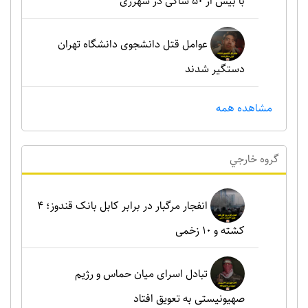
با بیش از ۵۰ شاکی در شهرری
عوامل قتل دانشجوی دانشگاه تهران
دستگیر شدند
مشاهده همه
گروه خارجي
انفجار مرگبار در برابر کابل بانک قندوز؛ ۴
کشته و ۱۰ زخمی
تبادل اسرای میان حماس و رژیم
صهیونیستی به تعویق افتاد