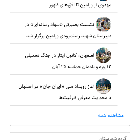
مهدوی از ورامین تا افق‌های ظهور
نشست بصیرتی «سواد رسانه‌ای» در
دبیرستان شهید رستمرودی ورامین برگزار شد
اصفهان؛ کانون ایثار در جنگ تحمیلی
۱۲روزه و یادمان حماسه ۲۵ آبان
آغاز رویداد ملی «ایران جان» در اصفهان
با محوریت معرفی ظرفیت‌ها
مشاهده همه
گروه شهرستان