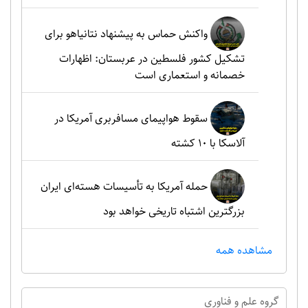
واکنش حماس به پیشنهاد نتانیاهو برای
تشکیل کشور فلسطین در عربستان: اظهارات
خصمانه و استعماری است
سقوط هواپیمای مسافربری آمریکا در
آلاسکا با ۱۰ کشته
حمله آمریکا به تأسیسات هسته‌ای ایران
بزرگترین اشتباه تاریخی خواهد بود
مشاهده همه
گروه علم و فناوري