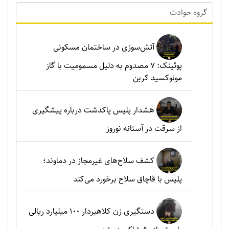
گروه حوادث
آتش‌سوزی در ساختمان مسکونی
پوئینک: 7 مصدوم به دلیل مسمومیت با گاز
مونوکسید کربن
هشدار پلیس پاکدشت درباره پیشگیری
از سرقت در آستانه نوروز
کشف سلاح‌های غیرمجاز در دماوند؛
پلیس با قاچاق سلاح برخورد می‌کند
دستگیری زن کلاهبردار ۱۰۰ میلیارد ریالی