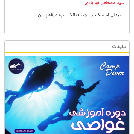
سید مصطفی نورابادی
میدان امام خمینی جنب بانک سپه طبقه پایین
تبلیغات