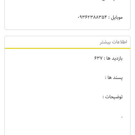
موبایل : 09362388354
اطلاعات بیشتر
بازدید ها : 637
پسند ها :
توضیحات :
.