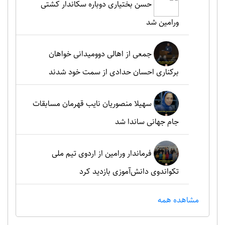
حسن بختیاری دوباره سکاندار کشتی
ورامین شد
جمعی از اهالی دوومیدانی خواهان
برکناری احسان حدادی از سمت خود شدند
سهیلا منصوریان نایب قهرمان مسابقات
جام جهانی ساندا شد
فرماندار ورامین از اردوی تیم ملی
تکواندوی دانش‌آموزی بازدید کرد
مشاهده همه