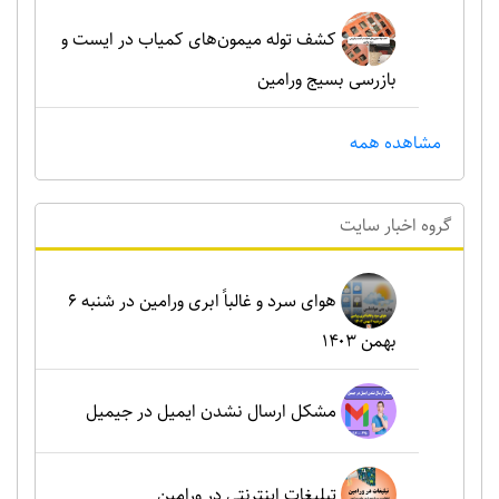
کشف توله میمون‌های کمیاب در ایست و
بازرسی بسیج ورامین
مشاهده همه
گروه اخبار سايت
هوای سرد و غالباً ابری ورامین در شنبه ۶
بهمن ۱۴۰۳
مشکل ارسال نشدن ایمیل در جیمیل
تبلیغات اینترنتی در ورامین