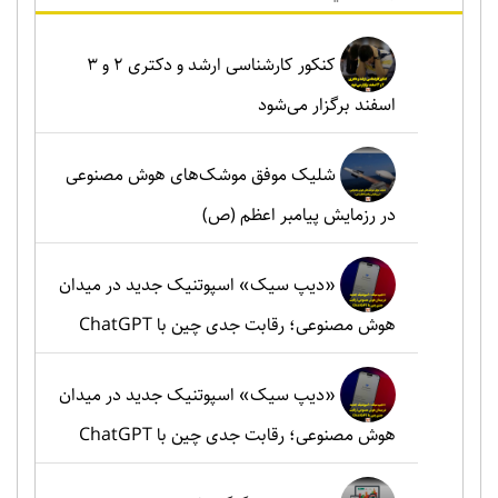
کنکور کارشناسی ارشد و دکتری ۲ و ۳
اسفند برگزار می‌شود
شلیک موفق موشک‌های هوش مصنوعی
در رزمایش پیامبر اعظم (ص)
«دیپ سیک» اسپوتنیک جدید در میدان
هوش مصنوعی؛ رقابت جدی چین با ChatGPT
«دیپ سیک» اسپوتنیک جدید در میدان
هوش مصنوعی؛ رقابت جدی چین با ChatGPT