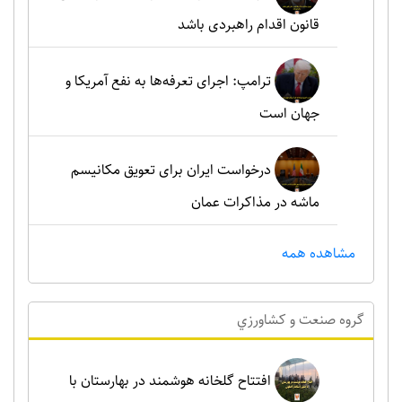
قانون اقدام راهبردی باشد
ترامپ: اجرای تعرفه‌ها به نفع آمریکا و
جهان است
درخواست ایران برای تعویق مکانیسم
ماشه در مذاکرات عمان
مشاهده همه
گروه صنعت و کشاورزي
افتتاح گلخانه هوشمند در بهارستان با