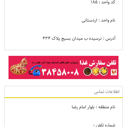
کد واحد : 185
نام واحد : اردستانی
آدرس : نرسیده ب میدان بسیج پلاک 434
اطلاعات تماس
نام منطقه : بلوار امام رضا
شماره تلفن :