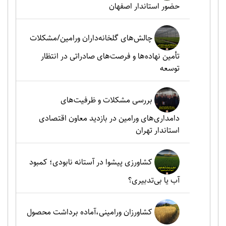
حضور استاندار اصفهان
چالش‌های گلخانه‌داران ورامین/مشکلات
تأمین نهاده‌ها و فرصت‌های صادراتی در انتظار
توسعه
بررسی مشکلات و ظرفیت‌های
دامداری‌های ورامین در بازدید معاون اقتصادی
استاندار تهران
کشاورزی پیشوا در آستانه نابودی؛ کمبود
آب یا بی‌تدبیری؟
کشاورزان ورامینی،آماده برداشت محصول