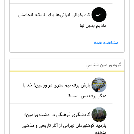
کری‌خوانی ایرانی‌ها برای نایک: انجامش
دادیم بدون تو!
مشاهده همه
گروه ورامين شناسي
بارش برف نیم متری در ورامین! خدایا
دیگر برف بس است!!
گردشگری فرهنگی در دشت ورامین؛
بازدید کوهنوردان تهرانی از آثار تاریخی و مذهبی
منطقه