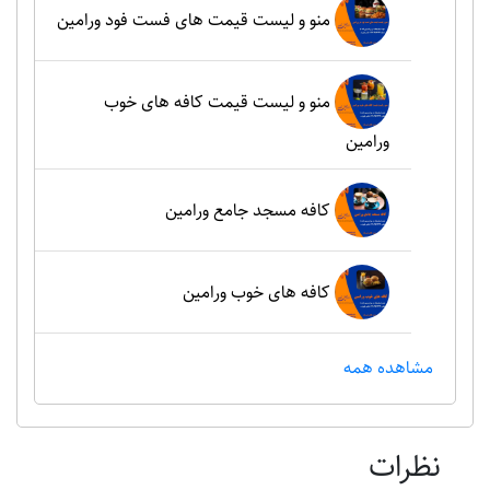
منو و لیست قیمت های فست فود ورامین
منو و لیست قیمت کافه های خوب
ورامین
کافه مسجد جامع ورامین
کافه های خوب ورامین
مشاهده همه
نظرات