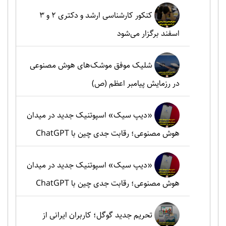
کنکور کارشناسی ارشد و دکتری ۲ و ۳
اسفند برگزار می‌شود
شلیک موفق موشک‌های هوش مصنوعی
در رزمایش پیامبر اعظم (ص)
«دیپ سیک» اسپوتنیک جدید در میدان
هوش مصنوعی؛ رقابت جدی چین با ChatGPT
«دیپ سیک» اسپوتنیک جدید در میدان
هوش مصنوعی؛ رقابت جدی چین با ChatGPT
تحریم جدید گوگل؛ کاربران ایرانی از