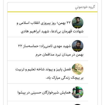
گروه خودموني
۲۲ بهمن؛ روز پیروزی انقلاب اسلامی و
شهادت قهرمان بی‌ادعا، شهید ابراهیم هادی
شهید مهدی ثامنی‌راد؛ حماسه‌ساز ۲۲
بهمن در میدان نبرد مدافعان حرم
فصل پاییز و پیوند شاخه تعلیم و تربیت
بر پیچک زندگی مبارک باد.
همایش شیرخوارگان حسینی در پیشوا