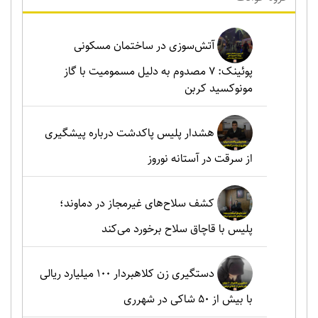
آتش‌سوزی در ساختمان مسکونی
پوئینک: 7 مصدوم به دلیل مسمومیت با گاز
مونوکسید کربن
هشدار پلیس پاکدشت درباره پیشگیری
از سرقت در آستانه نوروز
کشف سلاح‌های غیرمجاز در دماوند؛
پلیس با قاچاق سلاح برخورد می‌کند
دستگیری زن کلاهبردار ۱۰۰ میلیارد ریالی
با بیش از ۵۰ شاکی در شهرری