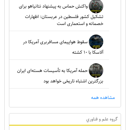
واکنش حماس به پیشنهاد نتانیاهو برای
تشکیل کشور فلسطین در عربستان: اظهارات
خصمانه و استعماری است
سقوط هواپیمای مسافربری آمریکا در
آلاسکا با ۱۰ کشته
حمله آمریکا به تأسیسات هسته‌ای ایران
بزرگترین اشتباه تاریخی خواهد بود
مشاهده همه
گروه علم و فناوري