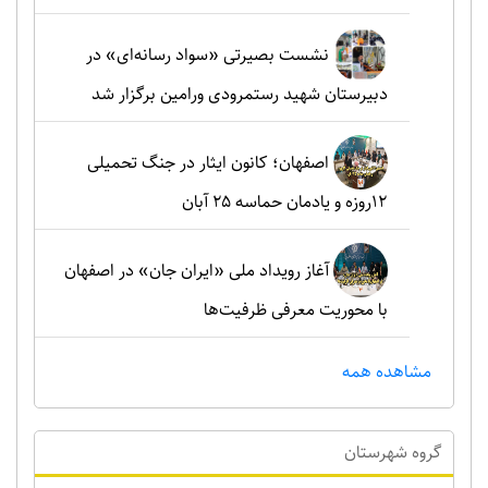
نشست بصیرتی «سواد رسانه‌ای» در
دبیرستان شهید رستمرودی ورامین برگزار شد
اصفهان؛ کانون ایثار در جنگ تحمیلی
۱۲روزه و یادمان حماسه ۲۵ آبان
آغاز رویداد ملی «ایران جان» در اصفهان
با محوریت معرفی ظرفیت‌ها
مشاهده همه
گروه شهرستان