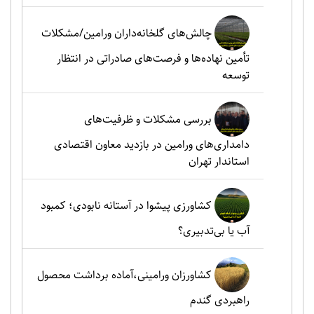
چالش‌های گلخانه‌داران ورامین/مشکلات
تأمین نهاده‌ها و فرصت‌های صادراتی در انتظار
توسعه
بررسی مشکلات و ظرفیت‌های
دامداری‌های ورامین در بازدید معاون اقتصادی
استاندار تهران
کشاورزی پیشوا در آستانه نابودی؛ کمبود
آب یا بی‌تدبیری؟
کشاورزان ورامینی،آماده برداشت محصول
راهبردی گندم