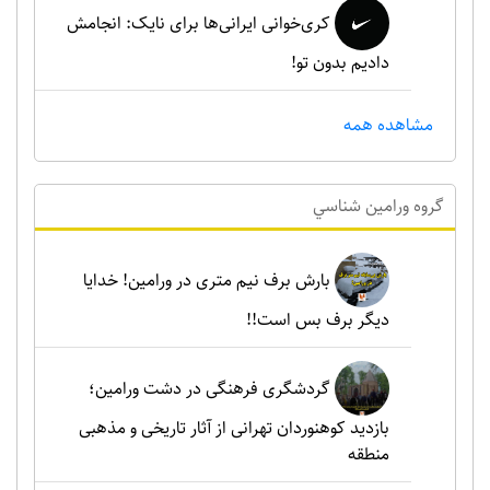
کری‌خوانی ایرانی‌ها برای نایک: انجامش
دادیم بدون تو!
مشاهده همه
گروه ورامين شناسي
بارش برف نیم متری در ورامین! خدایا
دیگر برف بس است!!
گردشگری فرهنگی در دشت ورامین؛
بازدید کوهنوردان تهرانی از آثار تاریخی و مذهبی
منطقه