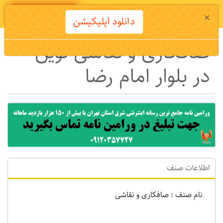
دانلود اپلیکیشن
×
دانلود اپلیکیشن
صافکاری و نقاشی نوین
در بلوار امام رضا
اطلاعات صنف
نام صنف : صافکاری و نقاشی