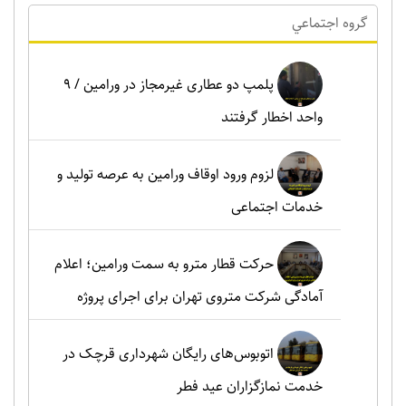
گروه اجتماعي
پلمپ دو عطاری غیرمجاز در ورامین / ۹
واحد اخطار گرفتند
لزوم ورود اوقاف ورامین به عرصه تولید و
خدمات اجتماعی
حرکت قطار مترو به سمت ورامین؛ اعلام
آمادگی شرکت متروی تهران برای اجرای پروژه
اتوبوس‌های رایگان شهرداری قرچک در
خدمت نمازگزاران عید فطر