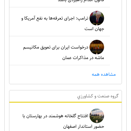
ترامپ: اجرای تعرفه‌ها به نفع آمریکا و
جهان است
درخواست ایران برای تعویق مکانیسم
ماشه در مذاکرات عمان
مشاهده همه
گروه صنعت و کشاورزي
افتتاح گلخانه هوشمند در بهارستان با
حضور استاندار اصفهان