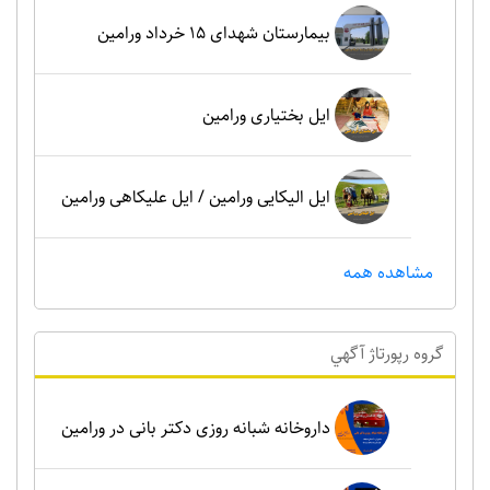
بیمارستان شهدای 15 خرداد ورامین
ایل بختیاری ورامین
ایل الیکایی ورامین / ایل علیکاهی ورامین
مشاهده همه
گروه رپورتاژ آگهي
داروخانه شبانه روزی دکتر بانی در ورامین