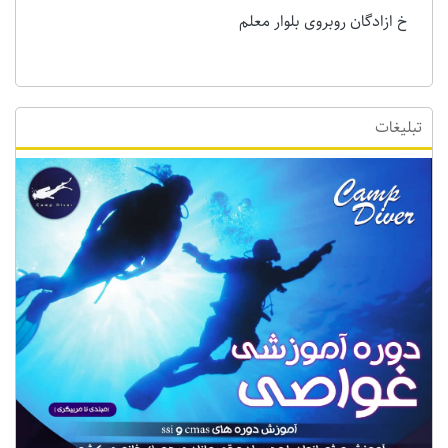
خ ازادگان روبروی بلوار معلم
تبلیغات