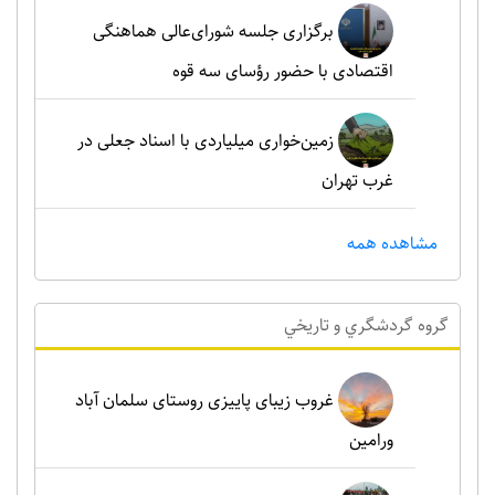
برگزاری جلسه شورای‌عالی هماهنگی
اقتصادی با حضور رؤسای سه قوه
زمین‌خواری میلیاردی با اسناد جعلی در
غرب تهران
مشاهده همه
گروه گردشگري و تاريخي
غروب زیبای پاییزی روستای سلمان آباد
ورامین