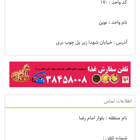
کد واحد : 170
نام واحد : نوین
آدرس : خیابان شهدا زیر پل چوب بری
اطلاعات تماس
نام منطقه : بلوار امام رضا
شماره تلفن :