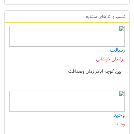
کسب و کارهای مشابه
رسالت
براتعلی خوشابی
بین کوچه اباذر زمان وصداقت
وحید
وحید