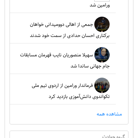
ورامین شد
جمعی از اهالی دوومیدانی خواهان
برکناری احسان حدادی از سمت خود شدند
سهیلا منصوریان نایب قهرمان مسابقات
جام جهانی ساندا شد
فرماندار ورامین از اردوی تیم ملی
تکواندوی دانش‌آموزی بازدید کرد
مشاهده همه
گروه حوادث