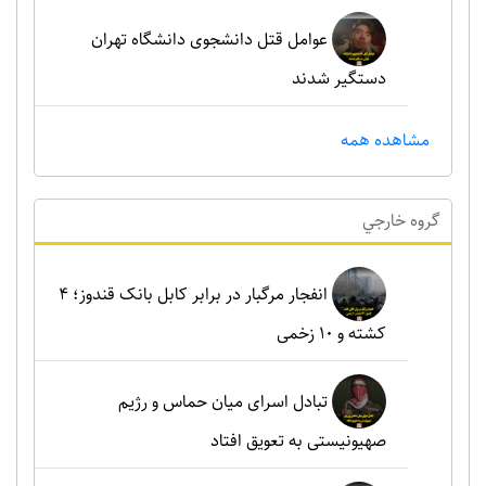
عوامل قتل دانشجوی دانشگاه تهران
دستگیر شدند
مشاهده همه
گروه خارجي
انفجار مرگبار در برابر کابل بانک قندوز؛ ۴
کشته و ۱۰ زخمی
تبادل اسرای میان حماس و رژیم
صهیونیستی به تعویق افتاد