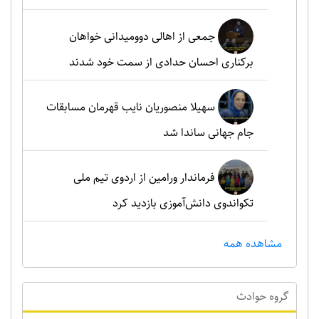
جمعی از اهالی دوومیدانی خواهان
برکناری احسان حدادی از سمت خود شدند
سهیلا منصوریان نایب قهرمان مسابقات
جام جهانی ساندا شد
فرماندار ورامین از اردوی تیم ملی
تکواندوی دانش‌آموزی بازدید کرد
مشاهده همه
گروه حوادث