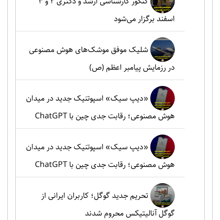
کنکور کارشناسی ارشد و دکتری ۲ و ۳
اسفند برگزار می‌شود
شلیک موفق موشک‌های هوش مصنوعی
در رزمایش پیامبر اعظم (ص)
«دیپ سیک» اسپوتنیک جدید در میدان
هوش مصنوعی؛ رقابت جدی چین با ChatGPT
«دیپ سیک» اسپوتنیک جدید در میدان
هوش مصنوعی؛ رقابت جدی چین با ChatGPT
تحریم جدید گوگل؛ کاربران ایرانی از
گوگل آنالیتیکس محروم شدند