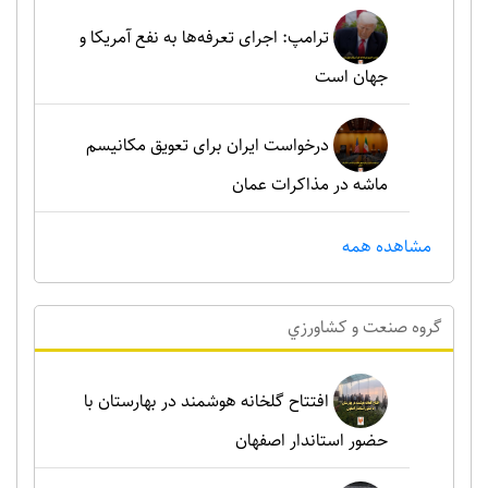
ترامپ: اجرای تعرفه‌ها به نفع آمریکا و
جهان است
درخواست ایران برای تعویق مکانیسم
ماشه در مذاکرات عمان
مشاهده همه
گروه صنعت و کشاورزي
افتتاح گلخانه هوشمند در بهارستان با
حضور استاندار اصفهان