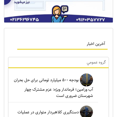
آخرین اخبار
گروه عمومي
بودجه ۵۰۰ میلیارد تومانی برای حل بحران
آب ورامین؛ فرماندار ویژه: عزم مشترک چهار
شهرستان ضروری است
دستگیری کلاهبردار متواری در عملیات