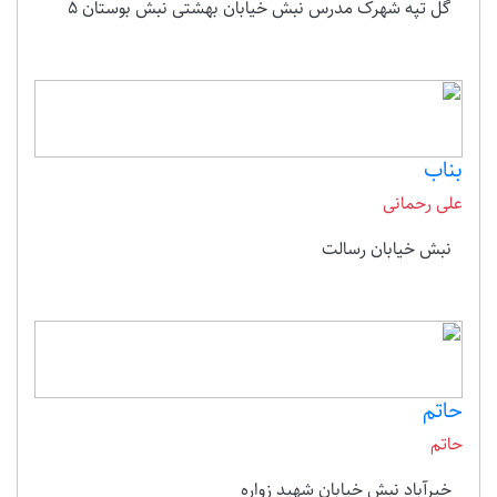
گل تپه شهرک مدرس نبش خیابان بهشتی نبش بوستان 5
بناب
علی رحمانی
نبش خیابان رسالت
حاتم
حاتم
خیرآباد نبش خیابان شهید زواره