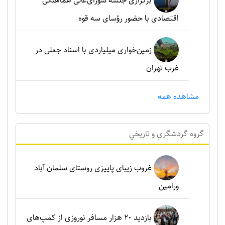
برگزاری جلسه شورای‌عالی هماهنگی
اقتصادی با حضور رؤسای سه قوه
زمین‌خواری میلیاردی با اسناد جعلی در
غرب تهران
مشاهده همه
گروه گردشگري و تاريخي
غروب زیبای پاییزی روستای سلمان آباد
ورامین
بازدید ۲۰ هزار مسافر نوروزی از کمپ‌های