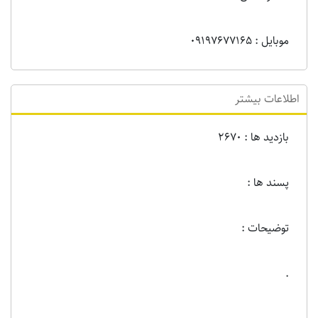
موبایل : 09197677165
اطلاعات بیشتر
بازدید ها : 2670
پسند ها :
توضیحات :
.