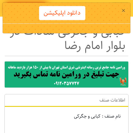
دانلود اپلیکیشن
×
دانلود اپلیکیشن
کبابی و جگرکی سادات در
بلوار امام رضا
اطلاعات صنف
نام صنف : کبابی و جگرکی