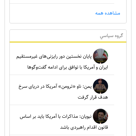
مشاهده همه
گروه سياسي
پایان نخستین دور رایزنی‌های غیرمستقیم
ایران و آمریکا با توافق برای ادامه گفت‌وگوها
یمن: ناو «ترومن» آمریکا در دریای سرخ
هدف قرار گرفت
نبویان: مذاکرات با آمریکا باید بر اساس
قانون اقدام راهبردی باشد