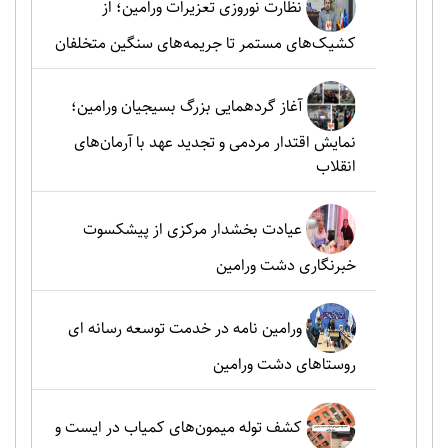
نظارت نوروزی تعزیرات ورامین؛ از
کشیک‌های مستمر تا جریمه‌های سنگین متخلفان
آغاز گردهمایی بزرگ بسیجیان ورامین؛
نمایش اقتدار مردمی و تجدید عهد با آرمان‌های
انقلاب
عیادت بخشدار مرکزی از پیشکسوت
خبرنگاری دشت ورامین
ورامین نامه در خدمت توسعه رسانه ای
روستاهای دشت ورامین
کشف توله میمون‌های کمیاب در ایست و