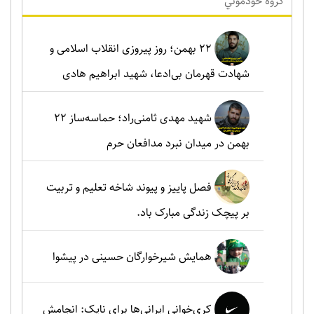
گروه خودموني
۲۲ بهمن؛ روز پیروزی انقلاب اسلامی و
شهادت قهرمان بی‌ادعا، شهید ابراهیم هادی
شهید مهدی ثامنی‌راد؛ حماسه‌ساز ۲۲
بهمن در میدان نبرد مدافعان حرم
فصل پاییز و پیوند شاخه تعلیم و تربیت
بر پیچک زندگی مبارک باد.
همایش شیرخوارگان حسینی در پیشوا
کری‌خوانی ایرانی‌ها برای نایک: انجامش