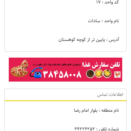
کد واحد : 17
نام واحد : سادات
آدرس : پایین تر از کوچه کوهستان
اطلاعات تماس
نام منطقه : بلوار امام رضا
شماره تلفن : 36226252