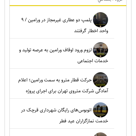
پلمپ دو عطاری غیرمجاز در ورامین / ۹
واحد اخطار گرفتند
لزوم ورود اوقاف ورامین به عرصه تولید و
خدمات اجتماعی
حرکت قطار مترو به سمت ورامین؛ اعلام
آمادگی شرکت متروی تهران برای اجرای پروژه
اتوبوس‌های رایگان شهرداری قرچک در
خدمت نمازگزاران عید فطر