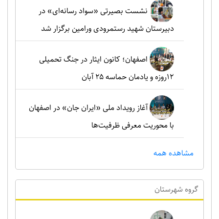
نشست بصیرتی «سواد رسانه‌ای» در
دبیرستان شهید رستمرودی ورامین برگزار شد
اصفهان؛ کانون ایثار در جنگ تحمیلی
۱۲روزه و یادمان حماسه ۲۵ آبان
آغاز رویداد ملی «ایران جان» در اصفهان
با محوریت معرفی ظرفیت‌ها
مشاهده همه
گروه شهرستان