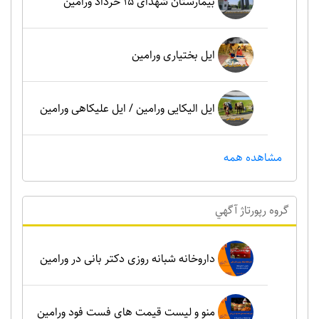
بیمارستان شهدای 15 خرداد ورامین
ایل بختیاری ورامین
ایل الیکایی ورامین / ایل علیکاهی ورامین
مشاهده همه
گروه رپورتاژ آگهي
داروخانه شبانه روزی دکتر بانی در ورامین
منو و لیست قیمت های فست فود ورامین