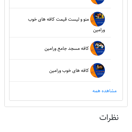
منو و لیست قیمت کافه های خوب
ورامین
کافه مسجد جامع ورامین
کافه های خوب ورامین
مشاهده همه
نظرات