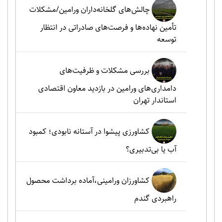
چالش‌های گلخانه‌داران ورامین/مشکلات
تأمین نهاده‌ها و فرصت‌های صادراتی در انتظار
توسعه
بررسی مشکلات و ظرفیت‌های
دامداری‌های ورامین در بازدید معاون اقتصادی
استاندار تهران
کشاورزی پیشوا در آستانه نابودی؛ کمبود
آب یا بی‌تدبیری؟
کشاورزان ورامینی،آماده برداشت محصول
راهبردی گندم