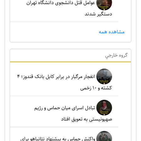
عوامل قتل دانشجوی دانشگاه تهران
دستگیر شدند
مشاهده همه
گروه خارجي
انفجار مرگبار در برابر کابل بانک قندوز؛ ۴
کشته و ۱۰ زخمی
تبادل اسرای میان حماس و رژیم
صهیونیستی به تعویق افتاد
واکنش حماس به پیشنهاد نتانیاهو برای