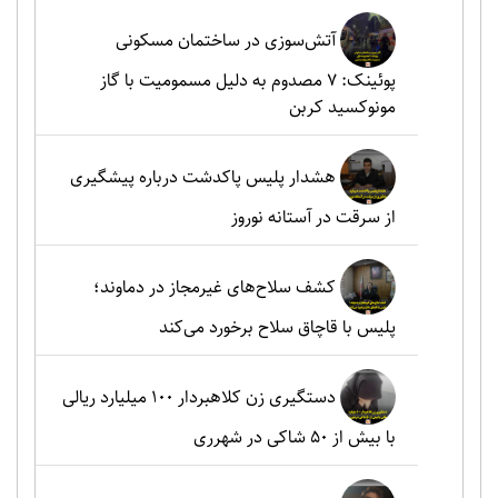
آتش‌سوزی در ساختمان مسکونی
پوئینک: 7 مصدوم به دلیل مسمومیت با گاز
مونوکسید کربن
هشدار پلیس پاکدشت درباره پیشگیری
از سرقت در آستانه نوروز
کشف سلاح‌های غیرمجاز در دماوند؛
پلیس با قاچاق سلاح برخورد می‌کند
دستگیری زن کلاهبردار ۱۰۰ میلیارد ریالی
با بیش از ۵۰ شاکی در شهرری