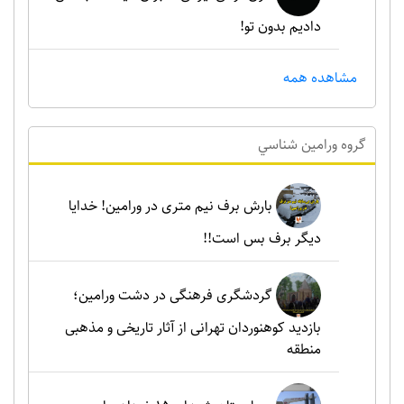
دادیم بدون تو!
مشاهده همه
گروه ورامين شناسي
بارش برف نیم متری در ورامین! خدایا
دیگر برف بس است!!
گردشگری فرهنگی در دشت ورامین؛
بازدید کوهنوردان تهرانی از آثار تاریخی و مذهبی
منطقه