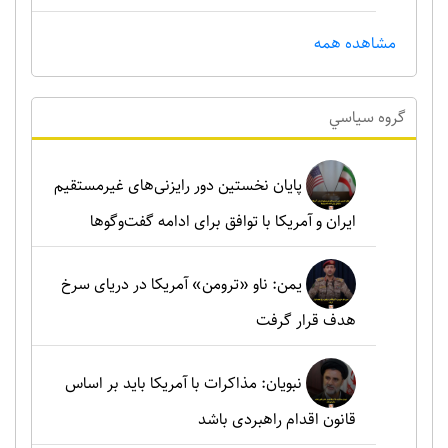
مشاهده همه
گروه سياسي
پایان نخستین دور رایزنی‌های غیرمستقیم
ایران و آمریکا با توافق برای ادامه گفت‌وگوها
یمن: ناو «ترومن» آمریکا در دریای سرخ
هدف قرار گرفت
نبویان: مذاکرات با آمریکا باید بر اساس
قانون اقدام راهبردی باشد