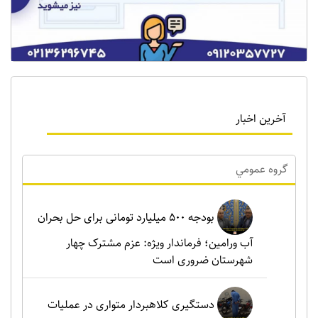
آخرین اخبار
گروه عمومي
بودجه ۵۰۰ میلیارد تومانی برای حل بحران
آب ورامین؛ فرماندار ویژه: عزم مشترک چهار
شهرستان ضروری است
دستگیری کلاهبردار متواری در عملیات