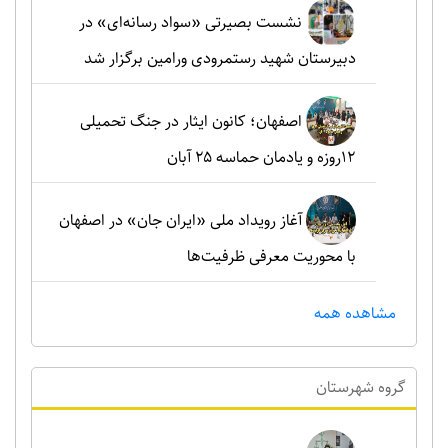
نشست بصیرتی «سواد رسانه‌ای» در
دبیرستان شهید رستمرودی ورامین برگزار شد
اصفهان؛ کانون ایثار در جنگ تحمیلی
۱۲روزه و یادمان حماسه ۲۵ آبان
آغاز رویداد ملی «ایران جان» در اصفهان
با محوریت معرفی ظرفیت‌ها
مشاهده همه
گروه شهرستان