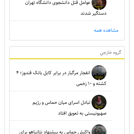
عوامل قتل دانشجوی دانشگاه تهران
دستگیر شدند
مشاهده همه
گروه خارجي
انفجار مرگبار در برابر کابل بانک قندوز؛ ۴
کشته و ۱۰ زخمی
تبادل اسرای میان حماس و رژیم
صهیونیستی به تعویق افتاد
واکنش حماس به پیشنهاد نتانیاهو برای