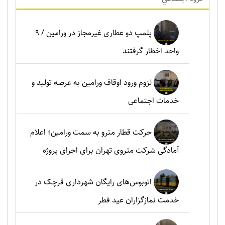
پلمپ دو عطاری غیرمجاز در ورامین / ۹
واحد اخطار گرفتند
لزوم ورود اوقاف ورامین به عرصه تولید و
خدمات اجتماعی
حرکت قطار مترو به سمت ورامین؛ اعلام
آمادگی شرکت متروی تهران برای اجرای پروژه
اتوبوس‌های رایگان شهرداری قرچک در
خدمت نمازگزاران عید فطر