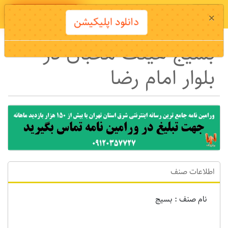
دانلود اپلیکیشن
×
دانلود اپلیکیشن
بسیج هیئت محبان در
بلوار امام رضا
اطلاعات صنف
نام صنف : بسیج