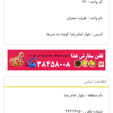
کد واحد : 161
نام واحد : هیئت محبان
آدرس : بلوار امام رضا کوچه ده شریفا
اطلاعات تماس
نام منطقه : بلوار امام رضا
شماره تلفن : 36226150