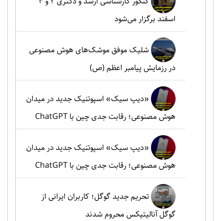
کنکور کارشناسی ارشد و دکتری ۲ و ۳
اسفند برگزار می‌شود
شلیک موفق موشک‌های هوش مصنوعی
در رزمایش پیامبر اعظم (ص)
«دیپ سیک» اسپوتنیک جدید در میدان
هوش مصنوعی؛ رقابت جدی چین با ChatGPT
«دیپ سیک» اسپوتنیک جدید در میدان
هوش مصنوعی؛ رقابت جدی چین با ChatGPT
تحریم جدید گوگل؛ کاربران ایرانی از
گوگل آنالیتیکس محروم شدند