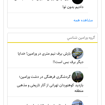
دادیم بدون تو!
مشاهده همه
گروه ورامين شناسي
بارش برف نیم متری در ورامین! خدایا
دیگر برف بس است!!
گردشگری فرهنگی در دشت ورامین؛
بازدید کوهنوردان تهرانی از آثار تاریخی و مذهبی
منطقه