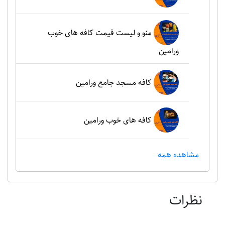
منو و لیست قیمت کافه های خوب
ورامین
کافه مسجد جامع ورامین
کافه های خوب ورامین
مشاهده همه
نظرات