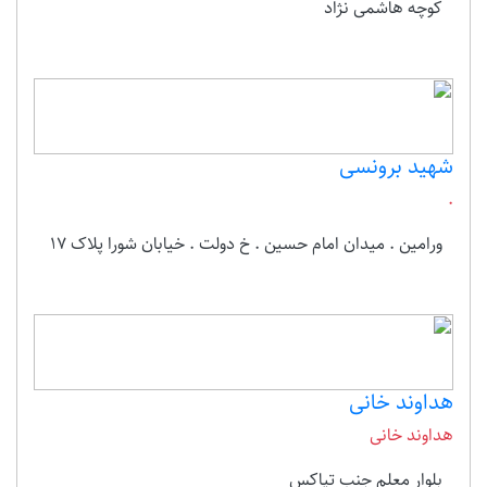
کوچه هاشمی نژاد
شهید برونسی
.
ورامین . میدان امام حسین . خ دولت . خیابان شورا پلاک 17
هداوند خانی
هداوند خانی
بلوار معلم جنب تپاکس