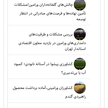
چالش‌های گلخانه‌داران ورامین/مشکلات
تأمین نهاده‌ها و فرصت‌های صادراتی در انتظار
توسعه
بررسی مشکلات و ظرفیت‌های
دامداری‌های ورامین در بازدید معاون اقتصادی
استاندار تهران
کشاورزی پیشوا در آستانه نابودی؛ کمبود
آب یا بی‌تدبیری؟
کشاورزان ورامینی،آماده برداشت محصول
راهبردی گندم