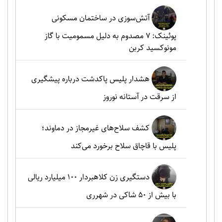
آتش‌سوزی در ساختمان مسکونی
پوئینک: 7 مصدوم به دلیل مسمومیت با گاز
مونوکسید کربن
هشدار پلیس پاکدشت درباره پیشگیری
از سرقت در آستانه نوروز
کشف سلاح‌های غیرمجاز در دماوند؛
پلیس با قاچاق سلاح برخورد می‌کند
دستگیری زن کلاهبردار ۱۰۰ میلیارد ریالی
با بیش از ۵۰ شاکی در شهرری