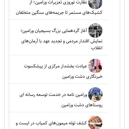
نظارت نوروزی تعزیرات ورامین؛ از
کشیک‌های مستمر تا جریمه‌های سنگین متخلفان
آغاز گردهمایی بزرگ بسیجیان ورامین؛
نمایش اقتدار مردمی و تجدید عهد با آرمان‌های
انقلاب
عیادت بخشدار مرکزی از پیشکسوت
خبرنگاری دشت ورامین
ورامین نامه در خدمت توسعه رسانه ای
روستاهای دشت ورامین
کشف توله میمون‌های کمیاب در ایست و