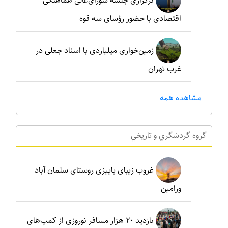
برگزاری جلسه شورای‌عالی هماهنگی
اقتصادی با حضور رؤسای سه قوه
زمین‌خواری میلیاردی با اسناد جعلی در
غرب تهران
مشاهده همه
گروه گردشگري و تاريخي
غروب زیبای پاییزی روستای سلمان آباد
ورامین
بازدید ۲۰ هزار مسافر نوروزی از کمپ‌های