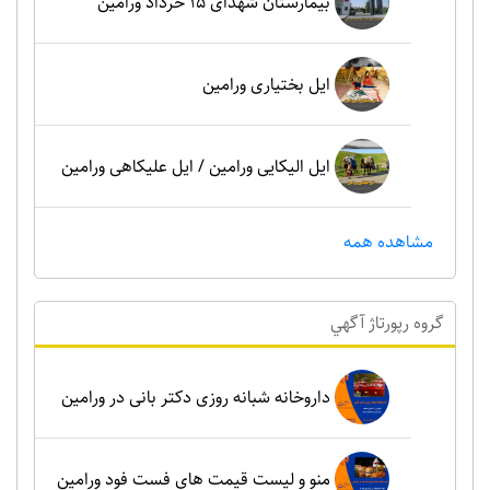
بیمارستان شهدای 15 خرداد ورامین
ایل بختیاری ورامین
ایل الیکایی ورامین / ایل علیکاهی ورامین
مشاهده همه
گروه رپورتاژ آگهي
داروخانه شبانه روزی دکتر بانی در ورامین
منو و لیست قیمت های فست فود ورامین