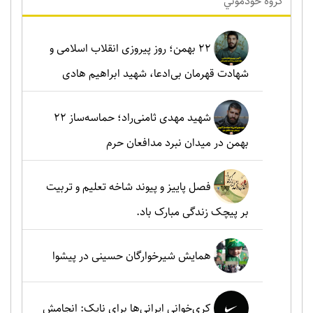
گروه خودموني
۲۲ بهمن؛ روز پیروزی انقلاب اسلامی و
شهادت قهرمان بی‌ادعا، شهید ابراهیم هادی
شهید مهدی ثامنی‌راد؛ حماسه‌ساز ۲۲
بهمن در میدان نبرد مدافعان حرم
فصل پاییز و پیوند شاخه تعلیم و تربیت
بر پیچک زندگی مبارک باد.
همایش شیرخوارگان حسینی در پیشوا
کری‌خوانی ایرانی‌ها برای نایک: انجامش