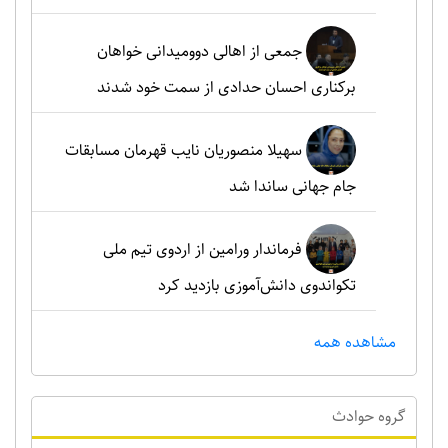
جمعی از اهالی دوومیدانی خواهان
برکناری احسان حدادی از سمت خود شدند
سهیلا منصوریان نایب قهرمان مسابقات
جام جهانی ساندا شد
فرماندار ورامین از اردوی تیم ملی
تکواندوی دانش‌آموزی بازدید کرد
مشاهده همه
گروه حوادث