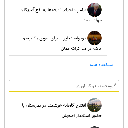
ترامپ: اجرای تعرفه‌ها به نفع آمریکا و
جهان است
درخواست ایران برای تعویق مکانیسم
ماشه در مذاکرات عمان
مشاهده همه
گروه صنعت و کشاورزي
افتتاح گلخانه هوشمند در بهارستان با
حضور استاندار اصفهان