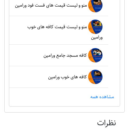
منو و لیست قیمت های فست فود ورامین
منو و لیست قیمت کافه های خوب
ورامین
کافه مسجد جامع ورامین
کافه های خوب ورامین
مشاهده همه
نظرات