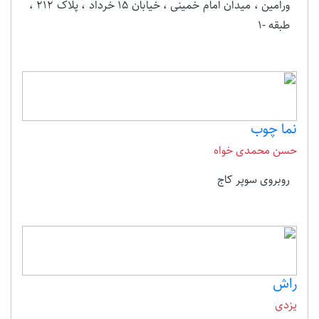
ورامین ، میدان امام خمینی ، خیابان 15 خرداد ، پلاک 212 ،
طبقه -1
نما چوب
حسن محمدی خواه
روبروی سوپر کاج
راش
یزدی