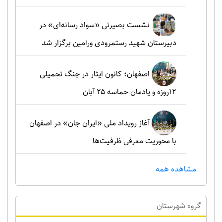
نشست بصیرتی «سواد رسانه‌ای» در
دبیرستان شهید رستمرودی ورامین برگزار شد
اصفهان؛ کانون ایثار در جنگ تحمیلی
۱۲روزه و یادمان حماسه ۲۵ آبان
آغاز رویداد ملی «ایران جان» در اصفهان
با محوریت معرفی ظرفیت‌ها
مشاهده همه
گروه شهرستان