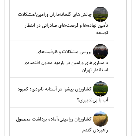
چالش‌های گلخانه‌داران ورامین/مشکلات
تأمین نهاده‌ها و فرصت‌های صادراتی در انتظار
توسعه
بررسی مشکلات و ظرفیت‌های
دامداری‌های ورامین در بازدید معاون اقتصادی
استاندار تهران
کشاورزی پیشوا در آستانه نابودی؛ کمبود
آب یا بی‌تدبیری؟
کشاورزان ورامینی،آماده برداشت محصول
راهبردی گندم