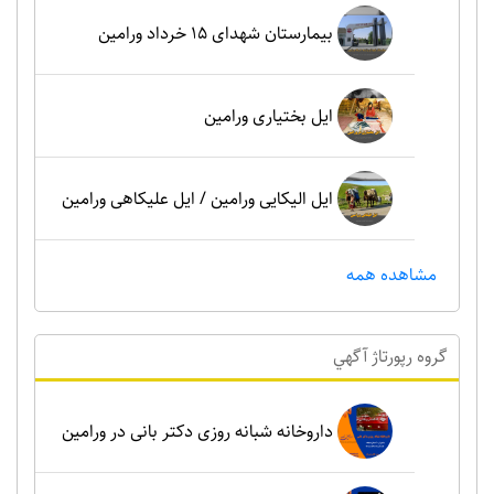
بیمارستان شهدای 15 خرداد ورامین
ایل بختیاری ورامین
ایل الیکایی ورامین / ایل علیکاهی ورامین
مشاهده همه
گروه رپورتاژ آگهي
داروخانه شبانه روزی دکتر بانی در ورامین