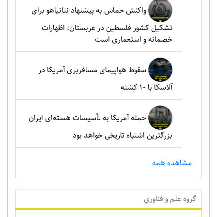
واکنش حماس به پیشنهاد نتانیاهو برای
تشکیل کشور فلسطین در عربستان: اظهارات
خصمانه و استعماری است
سقوط هواپیمای مسافربری آمریکا در
آلاسکا با ۱۰ کشته
حمله آمریکا به تأسیسات هسته‌ای ایران
بزرگترین اشتباه تاریخی خواهد بود
مشاهده همه
گروه علم و فناوري