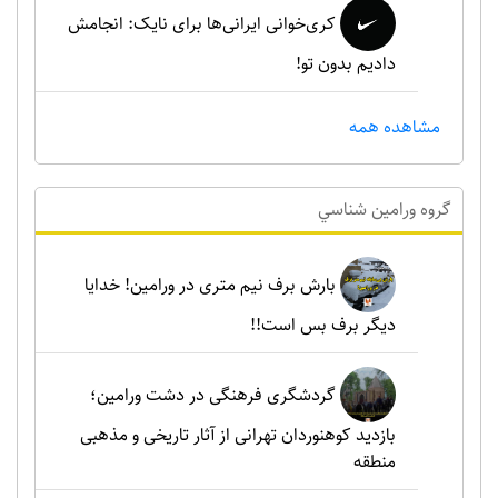
کری‌خوانی ایرانی‌ها برای نایک: انجامش
دادیم بدون تو!
مشاهده همه
گروه ورامين شناسي
بارش برف نیم متری در ورامین! خدایا
دیگر برف بس است!!
گردشگری فرهنگی در دشت ورامین؛
بازدید کوهنوردان تهرانی از آثار تاریخی و مذهبی
منطقه