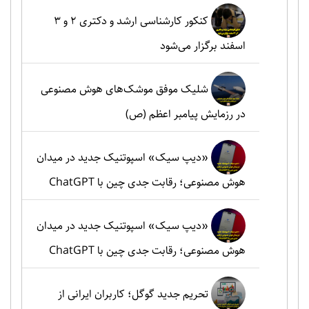
کنکور کارشناسی ارشد و دکتری ۲ و ۳
اسفند برگزار می‌شود
شلیک موفق موشک‌های هوش مصنوعی
در رزمایش پیامبر اعظم (ص)
«دیپ سیک» اسپوتنیک جدید در میدان
هوش مصنوعی؛ رقابت جدی چین با ChatGPT
«دیپ سیک» اسپوتنیک جدید در میدان
هوش مصنوعی؛ رقابت جدی چین با ChatGPT
تحریم جدید گوگل؛ کاربران ایرانی از