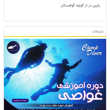
پایین تر از کوچه کوهستان
تبلیغات