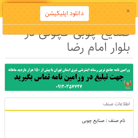
دانلود اپلیکیشن
×
دانلود اپلیکیشن
صنایع چوبی کچوئی در
بلوار امام رضا
اطلاعات صنف
نام صنف : صنایع چوبی