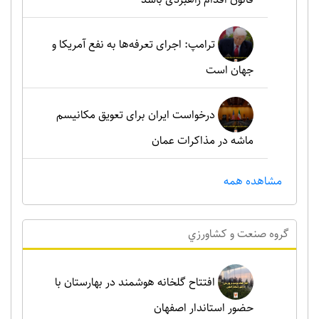
ترامپ: اجرای تعرفه‌ها به نفع آمریکا و
جهان است
درخواست ایران برای تعویق مکانیسم
ماشه در مذاکرات عمان
مشاهده همه
گروه صنعت و کشاورزي
افتتاح گلخانه هوشمند در بهارستان با
حضور استاندار اصفهان