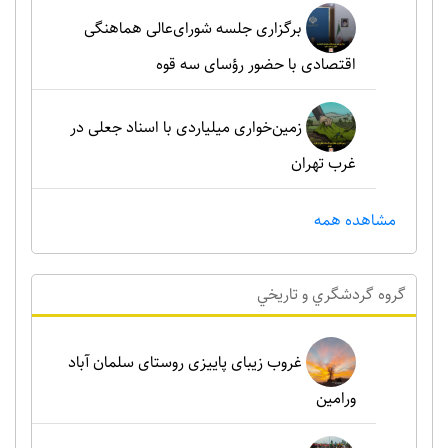
برگزاری جلسه شورای‌عالی هماهنگی
اقتصادی با حضور رؤسای سه قوه
زمین‌خواری میلیاردی با اسناد جعلی در
غرب تهران
مشاهده همه
گروه گردشگري و تاريخي
غروب زیبای پاییزی روستای سلمان آباد
ورامین