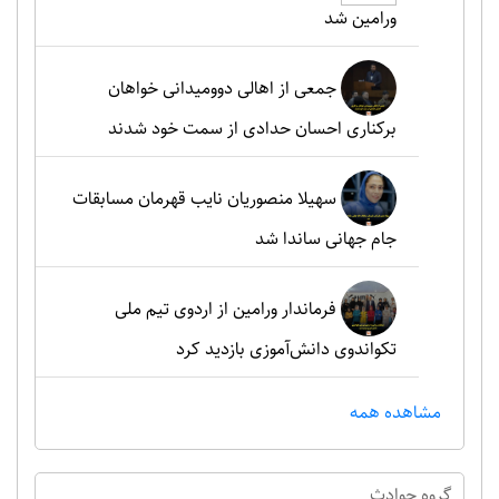
ورامین شد
جمعی از اهالی دوومیدانی خواهان
برکناری احسان حدادی از سمت خود شدند
سهیلا منصوریان نایب قهرمان مسابقات
جام جهانی ساندا شد
فرماندار ورامین از اردوی تیم ملی
تکواندوی دانش‌آموزی بازدید کرد
مشاهده همه
گروه حوادث