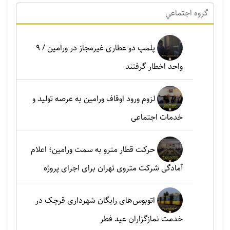
گروه اجتماعي
پلمپ دو عطاری غیرمجاز در ورامین / ۹
واحد اخطار گرفتند
لزوم ورود اوقاف ورامین به عرصه تولید و
خدمات اجتماعی
حرکت قطار مترو به سمت ورامین؛ اعلام
آمادگی شرکت متروی تهران برای اجرای پروژه
اتوبوس‌های رایگان شهرداری قرچک در
خدمت نمازگزاران عید فطر