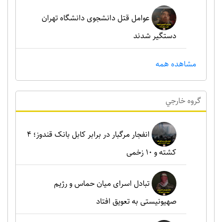
عوامل قتل دانشجوی دانشگاه تهران
دستگیر شدند
مشاهده همه
گروه خارجي
انفجار مرگبار در برابر کابل بانک قندوز؛ ۴
کشته و ۱۰ زخمی
تبادل اسرای میان حماس و رژیم
صهیونیستی به تعویق افتاد