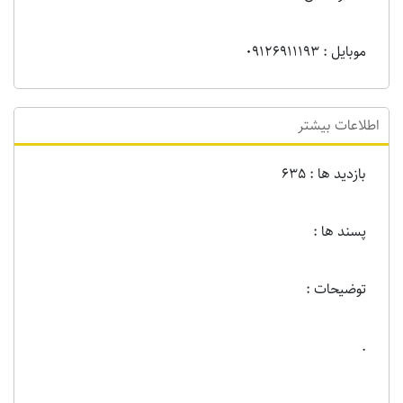
موبایل : 09126911193
اطلاعات بیشتر
بازدید ها : 635
پسند ها :
توضیحات :
.