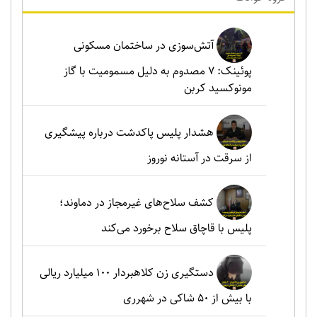
آتش‌سوزی در ساختمان مسکونی
پوئینک: 7 مصدوم به دلیل مسمومیت با گاز
مونوکسید کربن
هشدار پلیس پاکدشت درباره پیشگیری
از سرقت در آستانه نوروز
کشف سلاح‌های غیرمجاز در دماوند؛
پلیس با قاچاق سلاح برخورد می‌کند
دستگیری زن کلاهبردار ۱۰۰ میلیارد ریالی
با بیش از ۵۰ شاکی در شهرری