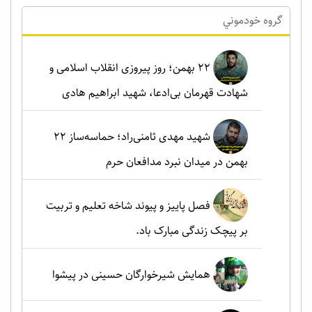
گروه خودموني
۲۲ بهمن؛ روز پیروزی انقلاب اسلامی و
شهادت قهرمان بی‌ادعا، شهید ابراهیم هادی
شهید مهدی ثامنی‌راد؛ حماسه‌ساز ۲۲
بهمن در میدان نبرد مدافعان حرم
فصل پاییز و پیوند شاخه تعلیم و تربیت
بر پیچک زندگی مبارک باد.
همایش شیرخوارگان حسینی در پیشوا