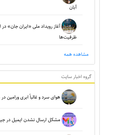
آبان
آغاز رویداد ملی «ایران جان» در 
ظرفیت‌ها
مشاهده همه
گروه اخبار سايت
هوای سرد و غالباً ابری ورامین در شنبه ۶ بهم
مشکل ارسال نشدن ایمیل در جی