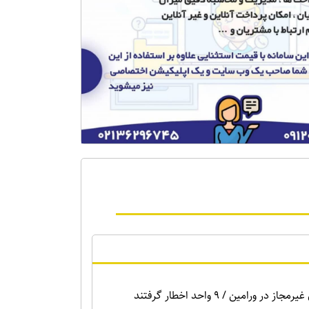
ر ورامین / ۹ واحد اخطار گرفتند