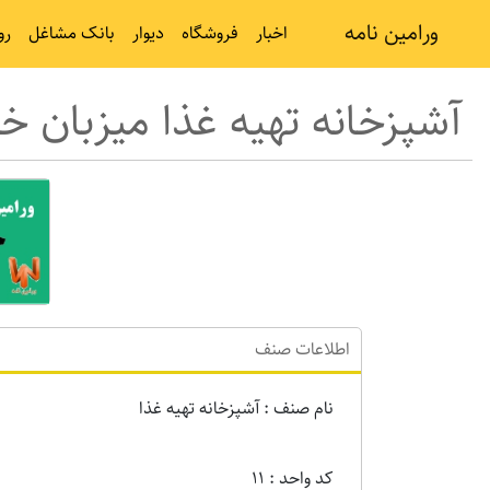
ورامین نامه
اخبار
فروشگاه
دیوار
بانک مشاغل
رو
آشپزخانه تهیه غذا میزبان خو
اطلاعات صنف
نام صنف : آشپزخانه تهیه غذا
کد واحد : 11