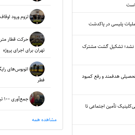
است
لزوم ورود اوقاف
ملیات پلیسی در پاکدشت
حرکت قطار مترو
یید نشد؛ تشکیل گشت مشترک
تهران برای اجرای پروژه
اتوبوس‌های رای
تحصیلی هدفمند و رفع کمبود
فطر
جمع‌آوری ۱۰۰ تبعه غیرمجاز در شهرستان پردیس
ی‌کلینیک تأمین اجتماعی تا
مشاهده همه