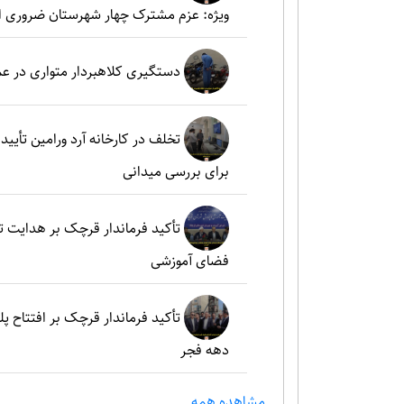
ویژه: عزم مشترک چهار شهرستان ضروری 
دستگیری کلاهبردار متواری در ع
تخلف در کارخانه آرد ورامین تأ
برای بررسی میدانی
تأکید فرماندار قرچک بر هدایت 
فضای آموزشی
تأکید فرماندار قرچک بر افتتاح پل
دهه فجر
مشاهده همه