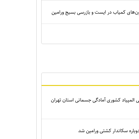
‌های کمیاب در ایست و بازرسی بسیج ورامین
 المپیاد کشوری آمادگی جسمانی استان تهران
باره سکاندار کشتی ورامین شد