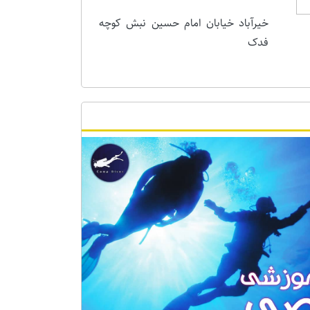
خیرآباد خیابان امام حسین نبش کوچه
فدک