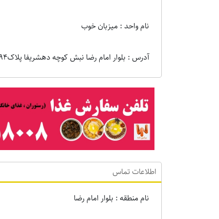
نام واحد : میزبان خوب
آدرس : بلوار امام رضا نبش کوچه دهشریفا پلاک194
اطلاعات تماس
نام منطقه : بلوار امام رضا