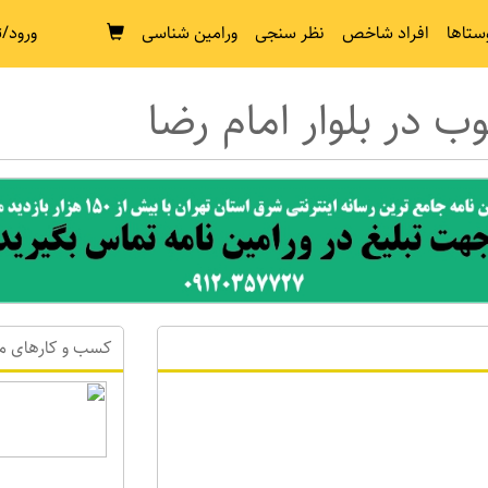
ستاها
افراد شاخص
نظر سنجی
ورامین شناسی
ورود/ث
ب در بلوار امام رضا
کسب و کارهای م