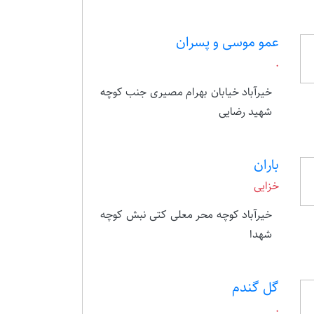
عمو موسی و پسران
.
خیرآباد خیابان بهرام مصیری جنب کوچه
شهید رضایی
باران
خزایی
خیرآباد کوچه محر معلی کتی نبش کوچه
شهدا
گل گندم
.