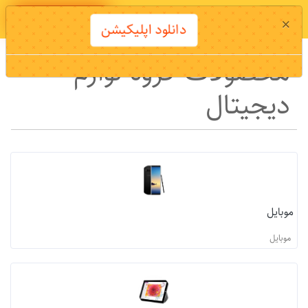
دانلود اپلیکیشن
×
دانلود اپلیکیشن
محصولات گروه لوازم
دیجیتال
موبایل
موبایل