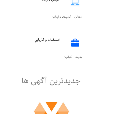
موبايل
کامپيوتر و لپتاپ
استخدام و کاريابي
رزومه
کارفرما
جدیدترین آگهی ها