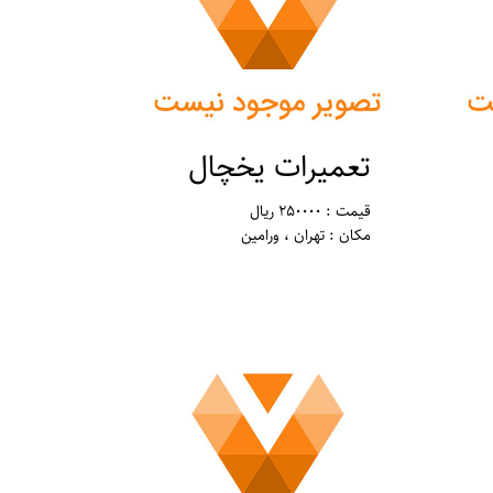
تعمیرات یخچال
قیمت : 250000 ریال
مکان : تهران ، ورامین