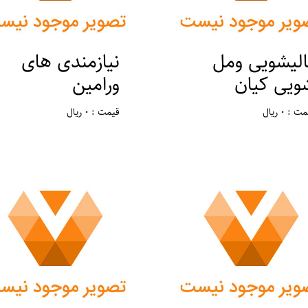
الیشویی ومل
نیازمندی های
ویی کیان
ورامین
 : 0 ریال
قیمت : 0 ریال
ان : تهران ، ورامین
مکان : تهران ، ورامین