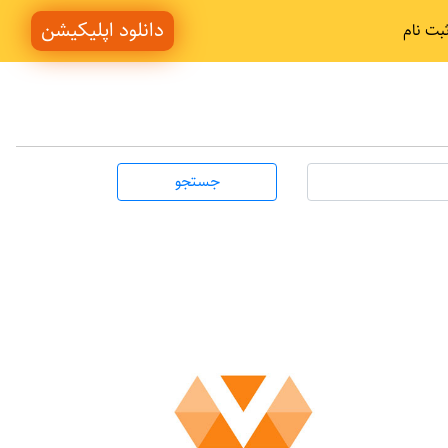
دانلود اپلیکیشن
بت نام
جستجو