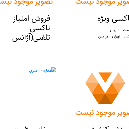
اکسی ویژه
فروش امتیاز
تاکسی
 : 0 ریال
تلفنی(آژانس
ان : تهران ، ورامین
مسافرتی)
قیمت : 50000000 ریال
مکان : تهران ، ورامین