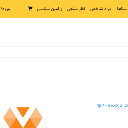
ستاها
افراد شاخص
نظر سنجی
ورامین شناسی
ورود/ث