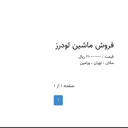
فروش ماشین لودرز
قیمت : 110000000 ریال
مکان : تهران ، ورامین
صفحه 1 از 1
1