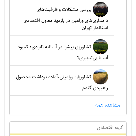
بررسی مشکلات و ظرفیت‌های
دامداری‌های ورامین در بازدید معاون اقتصادی
استاندار تهران
کشاورزی پیشوا در آستانه نابودی؛ کمبود
آب یا بی‌تدبیری؟
کشاورزان ورامینی،آماده برداشت محصول
راهبردی گندم
مشاهده همه
گروه اقتصادي