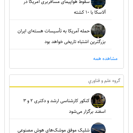
سقوط هواپیمای مسافربری آمریکا در
آلاسکا با ۱۰ کشته
حمله آمریکا به تأسیسات هسته‌ای ایران
بزرگترین اشتباه تاریخی خواهد بود
مشاهده همه
گروه علم و فناوري
کنکور کارشناسی ارشد و دکتری ۲ و ۳
اسفند برگزار می‌شود
شلیک موفق موشک‌های هوش مصنوعی