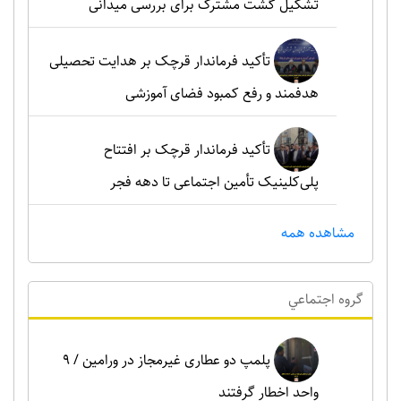
تشکیل گشت مشترک برای بررسی میدانی
تأکید فرماندار قرچک بر هدایت تحصیلی
هدفمند و رفع کمبود فضای آموزشی
تأکید فرماندار قرچک بر افتتاح
پلی‌کلینیک تأمین اجتماعی تا دهه فجر
مشاهده همه
گروه اجتماعي
پلمپ دو عطاری غیرمجاز در ورامین / ۹
واحد اخطار گرفتند