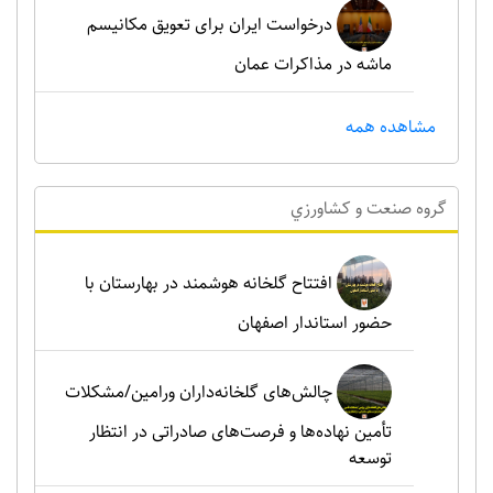
درخواست ایران برای تعویق مکانیسم
ماشه در مذاکرات عمان
مشاهده همه
گروه صنعت و کشاورزي
افتتاح گلخانه هوشمند در بهارستان با
حضور استاندار اصفهان
چالش‌های گلخانه‌داران ورامین/مشکلات
تأمین نهاده‌ها و فرصت‌های صادراتی در انتظار
توسعه