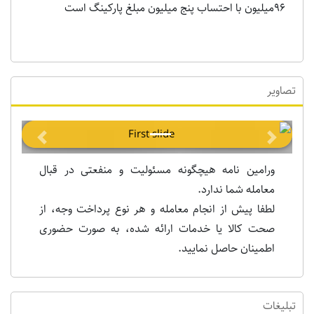
۹۶میلیون با احتساب پنج میلیون مبلغ پارکینگ است
تصاویر
Previous
Next
ورامین نامه هیچگونه مسئولیت و منفعتی در قبال
معامله شما ندارد.
لطفا پیش از انجام معامله و هر نوع پرداخت وجه، از
صحت کالا یا خدمات ارائه شده، به صورت حضوری
اطمینان حاصل نمایید.
تبلیغات