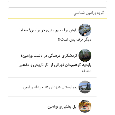
گروه ورامين شناسي
بارش برف نیم متری در ورامین! خدایا
دیگر برف بس است!!
گردشگری فرهنگی در دشت ورامین؛
بازدید کوهنوردان تهرانی از آثار تاریخی و مذهبی
منطقه
بیمارستان شهدای 15 خرداد ورامین
ایل بختیاری ورامین