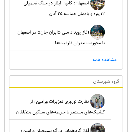
اصفهان؛ کانون ایثار در جنگ تحمیلی
۱۲روزه و یادمان حماسه ۲۵ آبان
آغاز رویداد ملی «ایران جان» در اصفهان
با محوریت معرفی ظرفیت‌ها
مشاهده همه
گروه شهرستان
نظارت نوروزی تعزیرات ورامین؛ از
کشیک‌های مستمر تا جریمه‌های سنگین متخلفان
آغاز گردهمایی بزرگ بسیجیان ورامین؛