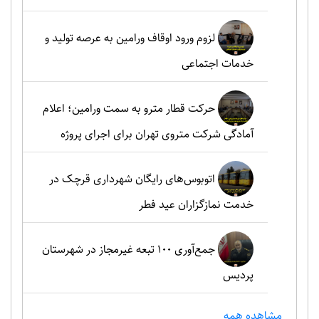
لزوم ورود اوقاف ورامین به عرصه تولید و
خدمات اجتماعی
حرکت قطار مترو به سمت ورامین؛ اعلام
آمادگی شرکت متروی تهران برای اجرای پروژه
اتوبوس‌های رایگان شهرداری قرچک در
خدمت نمازگزاران عید فطر
جمع‌آوری ۱۰۰ تبعه غیرمجاز در شهرستان
پردیس
مشاهده همه