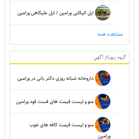
ایل الیکایی ورامین / ایل علیکاهی ورامین
مشاهده همه
گروه رپورتاژ آگهي
داروخانه شبانه روزی دکتر بانی در ورامین
منو و لیست قیمت های فست فود ورامین
منو و لیست قیمت کافه های خوب
ورامین