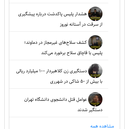
هشدار پلیس پاکدشت درباره پیشگیری
از سرقت در آستانه نوروز
کشف سلاح‌های غیرمجاز در دماوند؛
پلیس با قاچاق سلاح برخورد می‌کند
دستگیری زن کلاهبردار ۱۰۰ میلیارد ریالی
با بیش از ۵۰ شاکی در شهرری
عوامل قتل دانشجوی دانشگاه تهران
دستگیر شدند
مشاهده همه