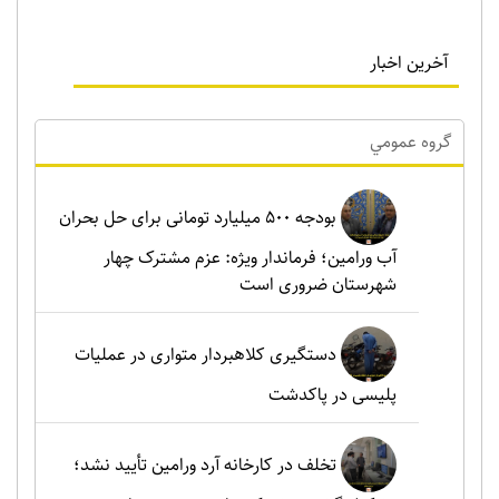
آخرین اخبار
گروه عمومي
بودجه ۵۰۰ میلیارد تومانی برای حل بحران
آب ورامین؛ فرماندار ویژه: عزم مشترک چهار
شهرستان ضروری است
دستگیری کلاهبردار متواری در عملیات
پلیسی در پاکدشت
تخلف در کارخانه آرد ورامین تأیید نشد؛