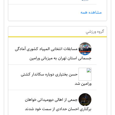
مشاهده همه
گروه ورزشي
مسابقات انتخابی المپیاد کشوری آمادگی
جسمانی استان تهران به میزبانی ورامین
حسن بختیاری دوباره سکاندار کشتی
ورامین شد
جمعی از اهالی دوومیدانی خواهان
برکناری احسان حدادی از سمت خود شدند