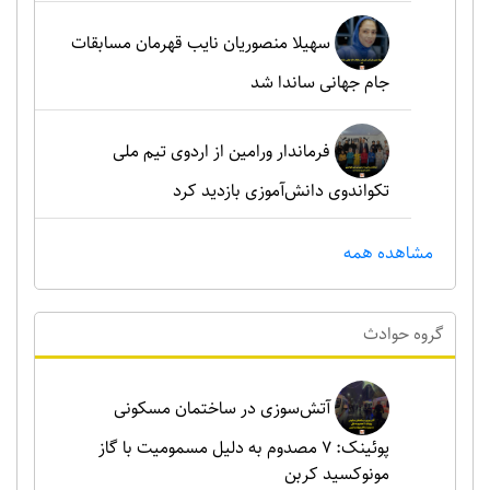
سهیلا منصوریان نایب قهرمان مسابقات
جام جهانی ساندا شد
فرماندار ورامین از اردوی تیم ملی
تکواندوی دانش‌آموزی بازدید کرد
مشاهده همه
گروه حوادث
آتش‌سوزی در ساختمان مسکونی
پوئینک: 7 مصدوم به دلیل مسمومیت با گاز
مونوکسید کربن