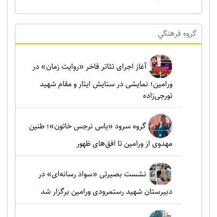
گروه فرهنگي
آغاز اجرای تئاتر فاخر «روایت زمان» در
ورامین؛ نمایشی در ستایش ایثار و مقام شهید
تورجی‌زاده
گروه سرود «یاس نرجس خاتون»؛ طنین
مهدوی از ورامین تا افق‌های ظهور
نشست بصیرتی «سواد رسانه‌ای» در
دبیرستان شهید رستمرودی ورامین برگزار شد