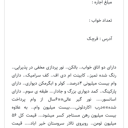
مبلغ اجاره :
تعداد خواب :
آدرس : قرچک
دارای دو اتاق خواب.. بالکن.. نور پردازی مخفی در پذیرایی..
رنگ شده تمیز.. کابینت ام دی اف.. کف سرامیک.. دارای
وام بیست میلیونی ۴درصد.. کولر و ابگرمکن دیواری.. دارای
پارکینگ.. کمد دیواری بزرگ و جادار... طبقه ی سوم.. دارای
اسانسور.... نور گیر عالی««۶سال از وام پرداخت
شده»»درب اکاردئونی....بیست میلیون وام.. به علاوه
بیست میلیون رهن مستاجر کسر میشود... قیمت کل ۵۶
میلیون تومن.. روبروی تالار سروستان خیر اباد.... قیمت