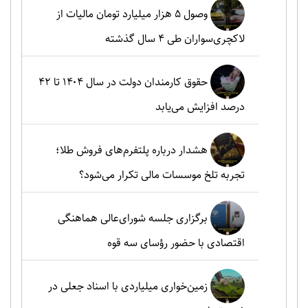
وصول ۵ هزار میلیارد تومان مالیات از
لاکچری‌سواران طی ۴ سال گذشته
حقوق کارمندان دولت در سال ۱۴۰۴ تا ۴۲
درصد افزایش می‌یابد
هشدار درباره پلتفرم‌های فروش طلا؛
تجربه تلخ موسسات مالی تکرار می‌شود؟
برگزاری جلسه شورای‌عالی هماهنگی
اقتصادی با حضور رؤسای سه قوه
زمین‌خواری میلیاردی با اسناد جعلی در