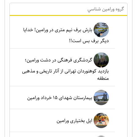
گروه ورامين شناسي
بارش برف نیم متری در ورامین! خدایا
دیگر برف بس است!!
گردشگری فرهنگی در دشت ورامین؛
بازدید کوهنوردان تهرانی از آثار تاریخی و مذهبی
منطقه
بیمارستان شهدای 15 خرداد ورامین
ایل بختیاری ورامین