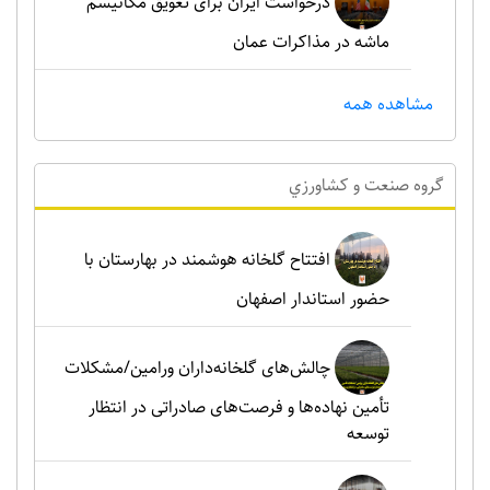
درخواست ایران برای تعویق مکانیسم
ماشه در مذاکرات عمان
مشاهده همه
گروه صنعت و کشاورزي
افتتاح گلخانه هوشمند در بهارستان با
حضور استاندار اصفهان
چالش‌های گلخانه‌داران ورامین/مشکلات
تأمین نهاده‌ها و فرصت‌های صادراتی در انتظار
توسعه