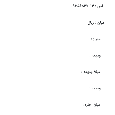
تلفن : 09356867014
مبلغ : ریال
متراژ :
ودیعه :
مبلغ ودیعه :
ودیعه :
مبلغ اجاره :