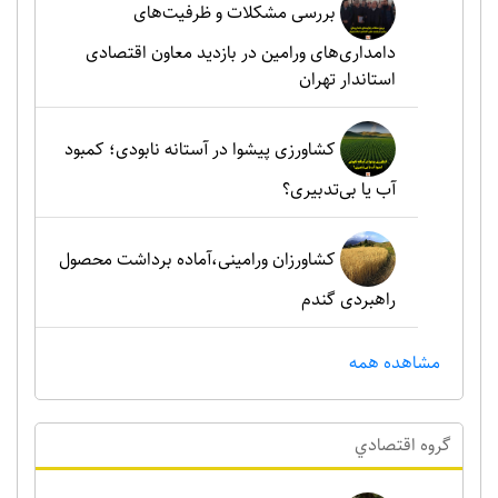
بررسی مشکلات و ظرفیت‌های
دامداری‌های ورامین در بازدید معاون اقتصادی
استاندار تهران
کشاورزی پیشوا در آستانه نابودی؛ کمبود
آب یا بی‌تدبیری؟
کشاورزان ورامینی،آماده برداشت محصول
راهبردی گندم
مشاهده همه
گروه اقتصادي