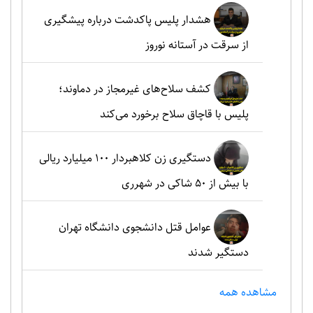
هشدار پلیس پاکدشت درباره پیشگیری
از سرقت در آستانه نوروز
کشف سلاح‌های غیرمجاز در دماوند؛
پلیس با قاچاق سلاح برخورد می‌کند
دستگیری زن کلاهبردار ۱۰۰ میلیارد ریالی
با بیش از ۵۰ شاکی در شهرری
عوامل قتل دانشجوی دانشگاه تهران
دستگیر شدند
مشاهده همه