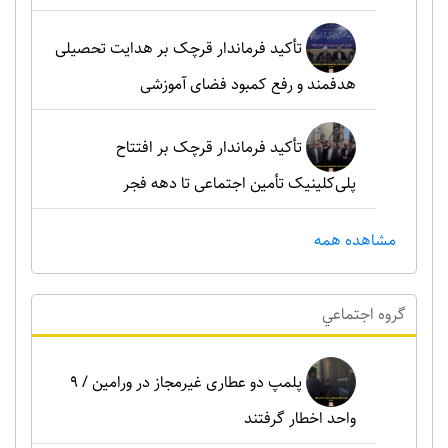
تأکید فرماندار قرچک بر هدایت تحصیلی
هدفمند و رفع کمبود فضای آموزشی
تأکید فرماندار قرچک بر افتتاح
پلی‌کلینیک تأمین اجتماعی تا دهه فجر
مشاهده همه
گروه اجتماعي
پلمپ دو عطاری غیرمجاز در ورامین / ۹
واحد اخطار گرفتند