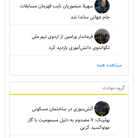
سهیلا منصوریان نایب قهرمان مسابقات
جام جهانی ساندا شد
فرماندار ورامین از اردوی تیم ملی
تکواندوی دانش‌آموزی بازدید کرد
مشاهده همه
گروه حوادث
آتش‌سوزی در ساختمان مسکونی
پوئینک: 7 مصدوم به دلیل مسمومیت با گاز
مونوکسید کربن