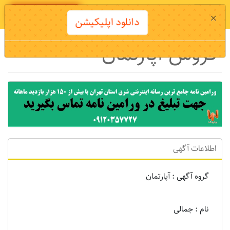
دانلود اپلیکیشن
×
دانلود اپلیکیشن
فروش آپارتمان
اطلاعات آگهی
گروه آگهی : آپارتمان
نام : جمالی