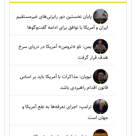
پایان نخستین دور رایزنی‌های غیرمستقیم
ایران و آمریکا با توافق برای ادامه گفت‌وگوها
یمن: ناو «ترومن» آمریکا در دریای سرخ
هدف قرار گرفت
نبویان: مذاکرات با آمریکا باید بر اساس
قانون اقدام راهبردی باشد
ترامپ: اجرای تعرفه‌ها به نفع آمریکا و
جهان است