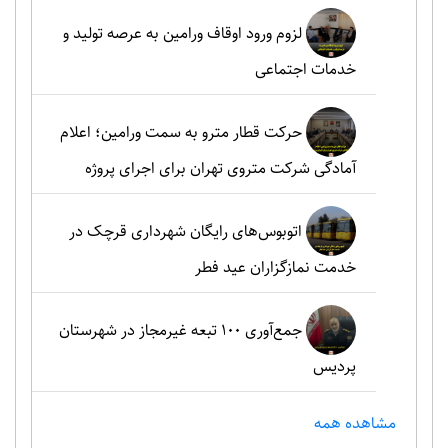
لزوم ورود اوقاف ورامین به عرصه تولید و
خدمات اجتماعی
حرکت قطار مترو به سمت ورامین؛ اعلام
آمادگی شرکت متروی تهران برای اجرای پروژه
اتوبوس‌های رایگان شهرداری قرچک در
خدمت نمازگزاران عید فطر
جمع‌آوری ۱۰۰ تبعه غیرمجاز در شهرستان
پردیس
مشاهده همه