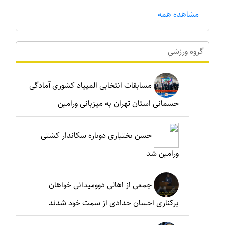
مشاهده همه
گروه ورزشي
مسابقات انتخابی المپیاد کشوری آمادگی
جسمانی استان تهران به میزبانی ورامین
حسن بختیاری دوباره سکاندار کشتی
ورامین شد
جمعی از اهالی دوومیدانی خواهان
برکناری احسان حدادی از سمت خود شدند