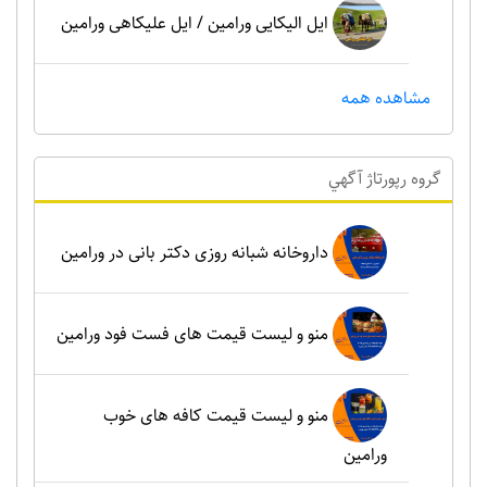
ایل الیکایی ورامین / ایل علیکاهی ورامین
مشاهده همه
گروه رپورتاژ آگهي
داروخانه شبانه روزی دکتر بانی در ورامین
منو و لیست قیمت های فست فود ورامین
منو و لیست قیمت کافه های خوب
ورامین