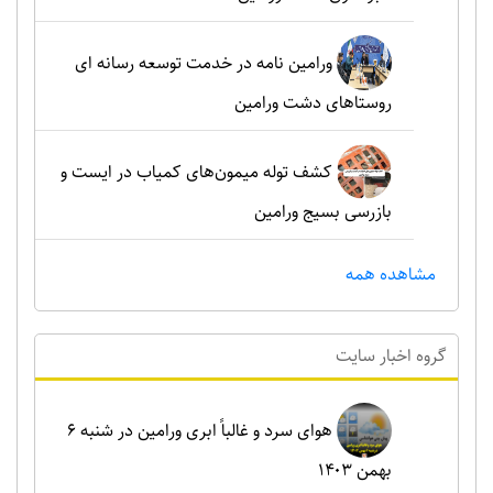
ورامین نامه در خدمت توسعه رسانه ای
روستاهای دشت ورامین
کشف توله میمون‌های کمیاب در ایست و
بازرسی بسیج ورامین
مشاهده همه
گروه اخبار سايت
هوای سرد و غالباً ابری ورامین در شنبه ۶
بهمن ۱۴۰۳