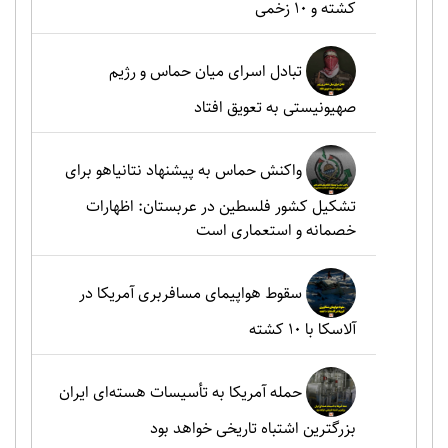
کشته و ۱۰ زخمی
تبادل اسرای میان حماس و رژیم
صهیونیستی به تعویق افتاد
واکنش حماس به پیشنهاد نتانیاهو برای
تشکیل کشور فلسطین در عربستان: اظهارات
خصمانه و استعماری است
سقوط هواپیمای مسافربری آمریکا در
آلاسکا با ۱۰ کشته
حمله آمریکا به تأسیسات هسته‌ای ایران
بزرگترین اشتباه تاریخی خواهد بود