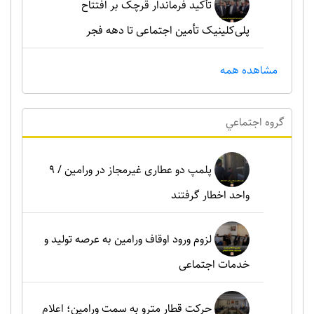
تأکید فرماندار قرچک بر افتتاح
پلی‌کلینیک تأمین اجتماعی تا دهه فجر
مشاهده همه
گروه اجتماعي
پلمپ دو عطاری غیرمجاز در ورامین / ۹
واحد اخطار گرفتند
لزوم ورود اوقاف ورامین به عرصه تولید و
خدمات اجتماعی
حرکت قطار مترو به سمت ورامین؛ اعلام