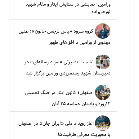
ورامین؛ نمایشی در ستایش ایثار و مقام شهید
تورجی‌زاده
گروه سرود «یاس نرجس خاتون»؛ طنین
مهدوی از ورامین تا افق‌های ظهور
نشست بصیرتی «سواد رسانه‌ای» در
دبیرستان شهید رستمرودی ورامین برگزار شد
اصفهان؛ کانون ایثار در جنگ تحمیلی
۱۲روزه و یادمان حماسه ۲۵ آبان
آغاز رویداد ملی «ایران جان» در اصفهان
با محوریت معرفی ظرفیت‌ها