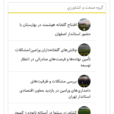
گروه صنعت و کشاورزي
افتتاح گلخانه هوشمند در بهارستان با
حضور استاندار اصفهان
چالش‌های گلخانه‌داران ورامین/مشکلات
تأمین نهاده‌ها و فرصت‌های صادراتی در انتظار
توسعه
بررسی مشکلات و ظرفیت‌های
دامداری‌های ورامین در بازدید معاون اقتصادی
استاندار تهران
کشاورزی پیشوا در آستانه نابودی؛ کمبود