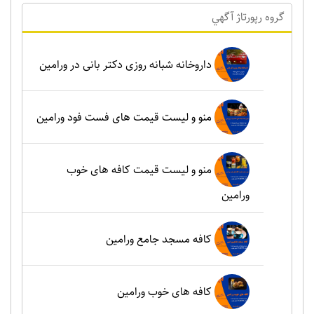
گروه رپورتاژ آگهي
داروخانه شبانه روزی دکتر بانی در ورامین
منو و لیست قیمت های فست فود ورامین
منو و لیست قیمت کافه های خوب
ورامین
کافه مسجد جامع ورامین
کافه های خوب ورامین