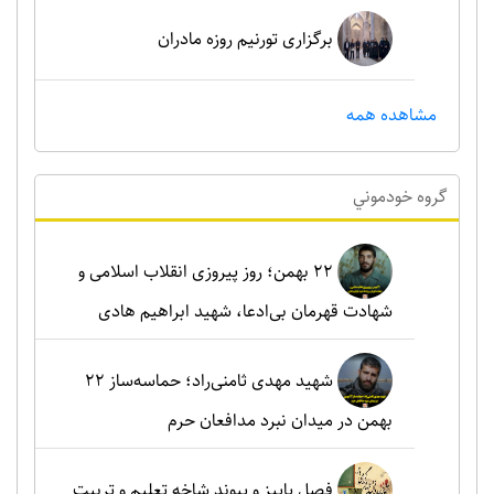
برگزاری تورنیم روزه مادران
مشاهده همه
گروه خودموني
۲۲ بهمن؛ روز پیروزی انقلاب اسلامی و
شهادت قهرمان بی‌ادعا، شهید ابراهیم هادی
شهید مهدی ثامنی‌راد؛ حماسه‌ساز ۲۲
بهمن در میدان نبرد مدافعان حرم
فصل پاییز و پیوند شاخه تعلیم و تربیت