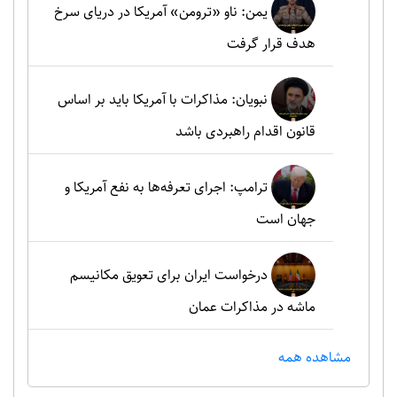
یمن: ناو «ترومن» آمریکا در دریای سرخ
هدف قرار گرفت
نبویان: مذاکرات با آمریکا باید بر اساس
قانون اقدام راهبردی باشد
ترامپ: اجرای تعرفه‌ها به نفع آمریکا و
جهان است
درخواست ایران برای تعویق مکانیسم
ماشه در مذاکرات عمان
مشاهده همه