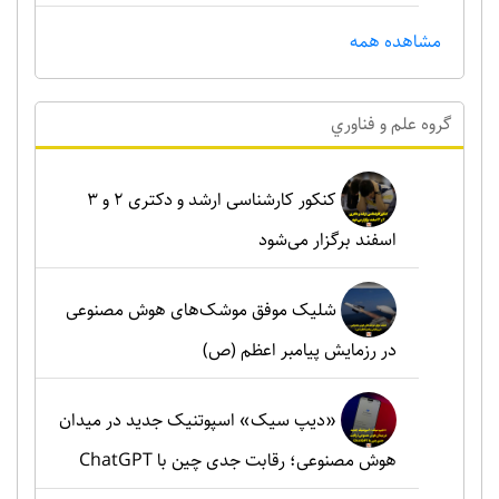
مشاهده همه
گروه علم و فناوري
کنکور کارشناسی ارشد و دکتری ۲ و ۳
اسفند برگزار می‌شود
شلیک موفق موشک‌های هوش مصنوعی
در رزمایش پیامبر اعظم (ص)
«دیپ سیک» اسپوتنیک جدید در میدان
هوش مصنوعی؛ رقابت جدی چین با ChatGPT