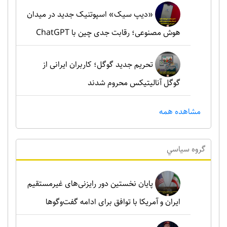
«دیپ سیک» اسپوتنیک جدید در میدان
هوش مصنوعی؛ رقابت جدی چین با ChatGPT
تحریم جدید گوگل؛ کاربران ایرانی از
گوگل آنالیتیکس محروم شدند
مشاهده همه
گروه سياسي
پایان نخستین دور رایزنی‌های غیرمستقیم
ایران و آمریکا با توافق برای ادامه گفت‌وگوها