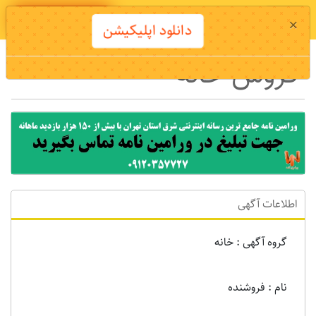
دانلود اپلیکیشن
×
دانلود اپلیکیشن
فروش خانه
اطلاعات آگهی
گروه آگهی : خانه
نام : فروشنده