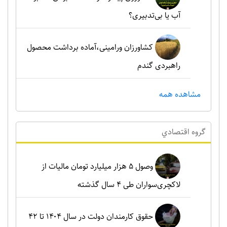
آب یا بی‌تدبیری؟
کشاورزان ورامینی،آماده برداشت محصول
راهبردی گندم
مشاهده همه
گروه اقتصادي
وصول ۵ هزار میلیارد تومان مالیات از
لاکچری‌سواران طی ۴ سال گذشته
حقوق کارمندان دولت در سال ۱۴۰۴ تا ۴۲