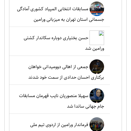
مسابقات انتخابی المپیاد کشوری آمادگی
جسمانی استان تهران به میزبانی ورامین
حسن بختیاری دوباره سکاندار کشتی
ورامین شد
جمعی از اهالی دوومیدانی خواهان
برکناری احسان حدادی از سمت خود شدند
سهیلا منصوریان نایب قهرمان مسابقات
جام جهانی ساندا شد
فرماندار ورامین از اردوی تیم ملی