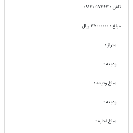
تلفن : 09121017263
مبلغ : 35000000 ریال
متراژ :
ودیعه :
مبلغ ودیعه :
ودیعه :
مبلغ اجاره :