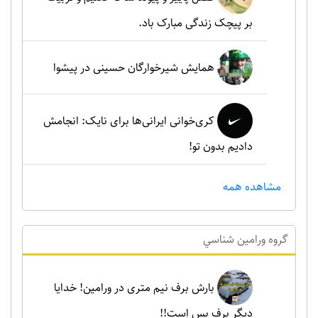
بر پیچک زندگی مبارک باد.
همایش شیرخوارگان حسینی در پیشوا
کری‌خوانی ایرانی‌ها برای نایک: انجامش
دادیم بدون تو!
مشاهده همه
گروه ورامين شناسي
بارش برف نیم متری در ورامین! خدایا
دیگر برف بس است!!