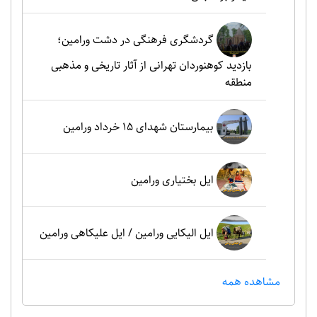
گردشگری فرهنگی در دشت ورامین؛
بازدید کوهنوردان تهرانی از آثار تاریخی و مذهبی
منطقه
بیمارستان شهدای 15 خرداد ورامین
ایل بختیاری ورامین
ایل الیکایی ورامین / ایل علیکاهی ورامین
مشاهده همه