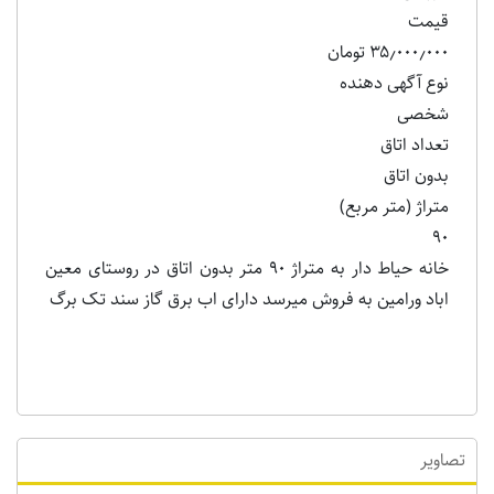
قیمت
۳۵٫۰۰۰٫۰۰۰ تومان
نوع آگهی دهنده
شخصی
تعداد اتاق
بدون اتاق
متراژ (متر مربع)
۹۰
خانه حیاط دار به متراژ 90 متر بدون اتاق در روستای معین
اباد ورامین به فروش میرسد دارای اب برق گاز سند تک برگ
تصاویر