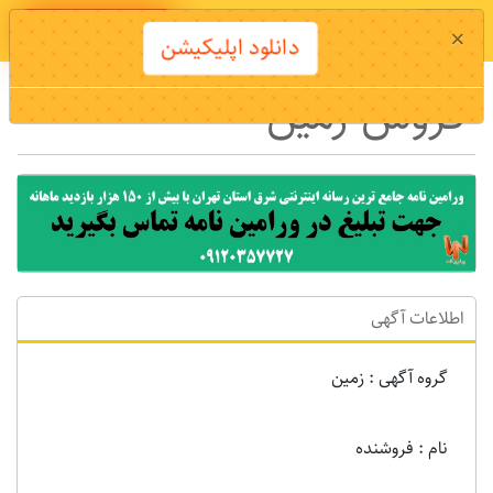
دانلود اپلیکیشن
×
دانلود اپلیکیشن
فروش زمین
اطلاعات آگهی
گروه آگهی : زمين
نام : فروشنده