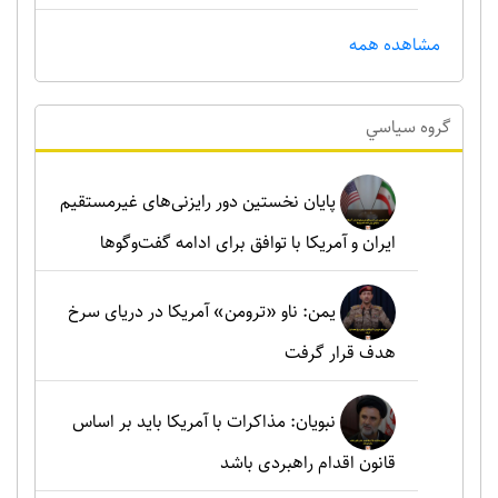
مشاهده همه
گروه سياسي
پایان نخستین دور رایزنی‌های غیرمستقیم
ایران و آمریکا با توافق برای ادامه گفت‌وگوها
یمن: ناو «ترومن» آمریکا در دریای سرخ
هدف قرار گرفت
نبویان: مذاکرات با آمریکا باید بر اساس
قانون اقدام راهبردی باشد