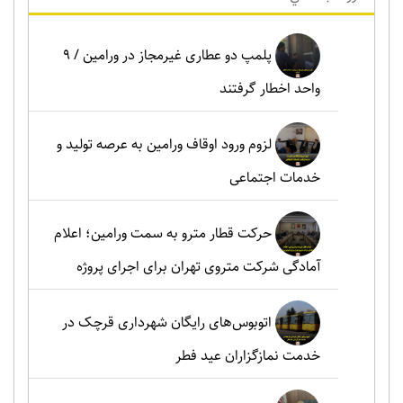
پلمپ دو عطاری غیرمجاز در ورامین / ۹
واحد اخطار گرفتند
لزوم ورود اوقاف ورامین به عرصه تولید و
خدمات اجتماعی
حرکت قطار مترو به سمت ورامین؛ اعلام
آمادگی شرکت متروی تهران برای اجرای پروژه
اتوبوس‌های رایگان شهرداری قرچک در
خدمت نمازگزاران عید فطر