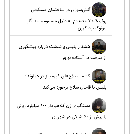
آتش‌سوزی در ساختمان مسکونی
پوئینک: 7 مصدوم به دلیل مسمومیت با گاز
مونوکسید کربن
هشدار پلیس پاکدشت درباره پیشگیری
از سرقت در آستانه نوروز
کشف سلاح‌های غیرمجاز در دماوند؛
پلیس با قاچاق سلاح برخورد می‌کند
دستگیری زن کلاهبردار ۱۰۰ میلیارد ریالی
با بیش از ۵۰ شاکی در شهرری