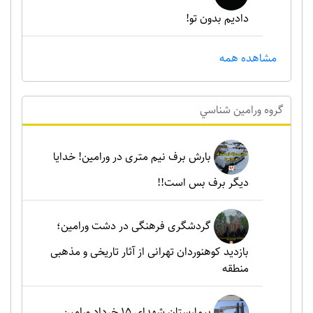
دادیم بدون تو!
مشاهده همه
گروه ورامين شناسي
بارش برف نیم متری در ورامین! خدایا
دیگر برف بس است!!
گردشگری فرهنگی در دشت ورامین؛
بازدید کوهنوردان تهرانی از آثار تاریخی و مذهبی
منطقه
بیمارستان شهدای 15 خرداد ورامین