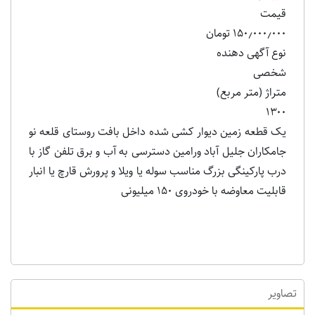
قیمت
۱۵۰٫۰۰۰٫۰۰۰ تومان
نوع آگهی دهنده
شخصی
متراژ (متر مربع)
۱۳۰۰
یک قطعه زمین دیوار کشی شده داخل بافت روستای قلعه نو
جامکاران جلیل آباد ورامین دسترسی به آب و برق تلفن گاز با
درب پارکینگی بزرگ مناسب سوله یا ویلا و پرورش قارچ یا انبار
قابلیت معاوضه با خودروی ۱۵۰ میلیونی
تصاویر