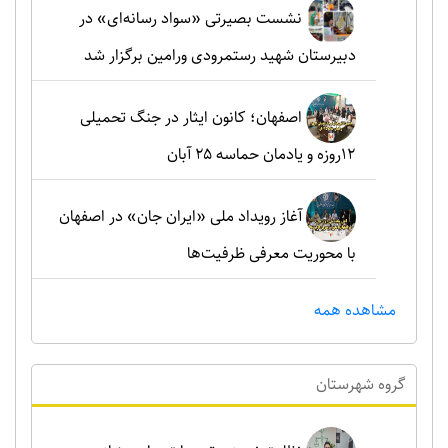
نشست بصیرتی «سواد رسانه‌ای» در
دبیرستان شهید رستمرودی ورامین برگزار شد
اصفهان؛ کانون ایثار در جنگ تحمیلی
۱۲روزه و یادمان حماسه ۲۵ آبان
آغاز رویداد ملی «ایران جان» در اصفهان
با محوریت معرفی ظرفیت‌ها
مشاهده همه
گروه شهرستان