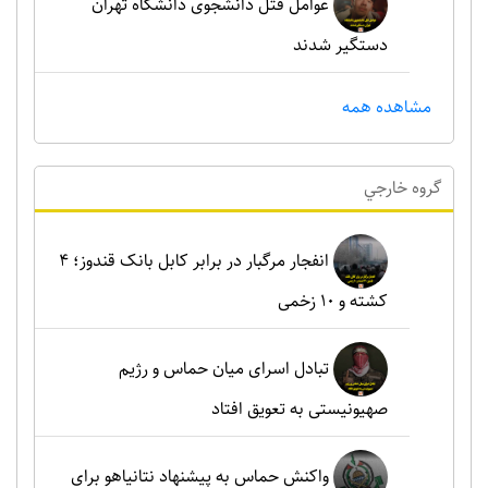
عوامل قتل دانشجوی دانشگاه تهران
دستگیر شدند
مشاهده همه
گروه خارجي
انفجار مرگبار در برابر کابل بانک قندوز؛ ۴
کشته و ۱۰ زخمی
تبادل اسرای میان حماس و رژیم
صهیونیستی به تعویق افتاد
واکنش حماس به پیشنهاد نتانیاهو برای