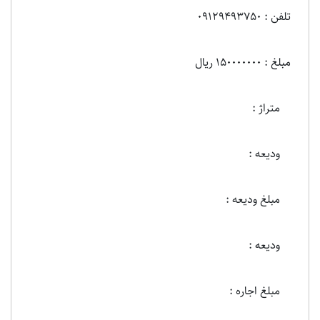
تلفن : 09129493750
مبلغ : 150000000 ریال
متراژ :
ودیعه :
مبلغ ودیعه :
ودیعه :
مبلغ اجاره :