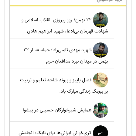
۲۲ بهمن؛ روز پیروزی انقلاب اسلامی و
شهادت قهرمان بی‌ادعا، شهید ابراهیم هادی
شهید مهدی ثامنی‌راد؛ حماسه‌ساز ۲۲
بهمن در میدان نبرد مدافعان حرم
فصل پاییز و پیوند شاخه تعلیم و تربیت
بر پیچک زندگی مبارک باد.
همایش شیرخوارگان حسینی در پیشوا
کری‌خوانی ایرانی‌ها برای نایک: انجامش