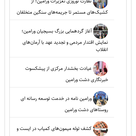
نظارت نوروزی تعزیرات ورامین؛ از
کشیک‌های مستمر تا جریمه‌های سنگین متخلفان
آغاز گردهمایی بزرگ بسیجیان ورامین؛
نمایش اقتدار مردمی و تجدید عهد با آرمان‌های
انقلاب
عیادت بخشدار مرکزی از پیشکسوت
خبرنگاری دشت ورامین
ورامین نامه در خدمت توسعه رسانه ای
روستاهای دشت ورامین
کشف توله میمون‌های کمیاب در ایست و