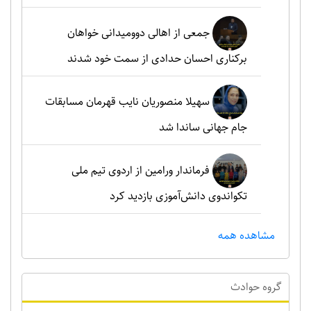
جمعی از اهالی دوومیدانی خواهان
برکناری احسان حدادی از سمت خود شدند
سهیلا منصوریان نایب قهرمان مسابقات
جام جهانی ساندا شد
فرماندار ورامین از اردوی تیم ملی
تکواندوی دانش‌آموزی بازدید کرد
مشاهده همه
گروه حوادث