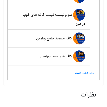
منو و لیست قیمت کافه های خوب
ورامین
کافه مسجد جامع ورامین
کافه های خوب ورامین
مشاهده همه
نظرات