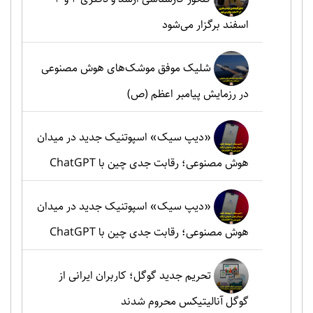
اسفند برگزار می‌شود
شلیک موفق موشک‌های هوش مصنوعی
در رزمایش پیامبر اعظم (ص)
«دیپ سیک» اسپوتنیک جدید در میدان
هوش مصنوعی؛ رقابت جدی چین با ChatGPT
«دیپ سیک» اسپوتنیک جدید در میدان
هوش مصنوعی؛ رقابت جدی چین با ChatGPT
تحریم جدید گوگل؛ کاربران ایرانی از
گوگل آنالیتیکس محروم شدند