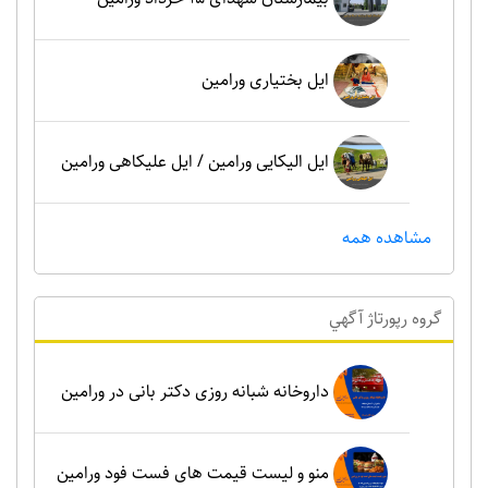
ایل بختیاری ورامین
ایل الیکایی ورامین / ایل علیکاهی ورامین
مشاهده همه
گروه رپورتاژ آگهي
داروخانه شبانه روزی دکتر بانی در ورامین
منو و لیست قیمت های فست فود ورامین