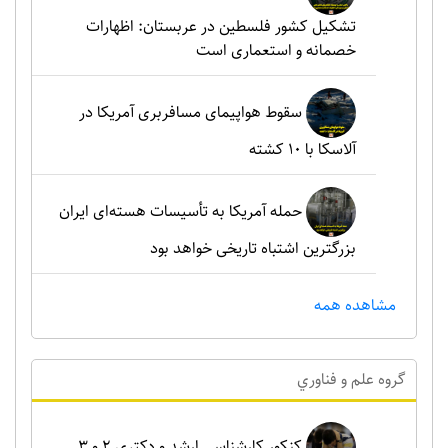
تشکیل کشور فلسطین در عربستان: اظهارات
خصمانه و استعماری است
سقوط هواپیمای مسافربری آمریکا در
آلاسکا با ۱۰ کشته
حمله آمریکا به تأسیسات هسته‌ای ایران
بزرگترین اشتباه تاریخی خواهد بود
مشاهده همه
گروه علم و فناوري
کنکور کارشناسی ارشد و دکتری ۲ و ۳