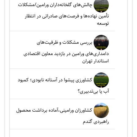
چالش‌های گلخانه‌داران ورامین/مشکلات
تأمین نهاده‌ها و فرصت‌های صادراتی در انتظار
توسعه
بررسی مشکلات و ظرفیت‌های
دامداری‌های ورامین در بازدید معاون اقتصادی
استاندار تهران
کشاورزی پیشوا در آستانه نابودی؛ کمبود
آب یا بی‌تدبیری؟
کشاورزان ورامینی،آماده برداشت محصول
راهبردی گندم