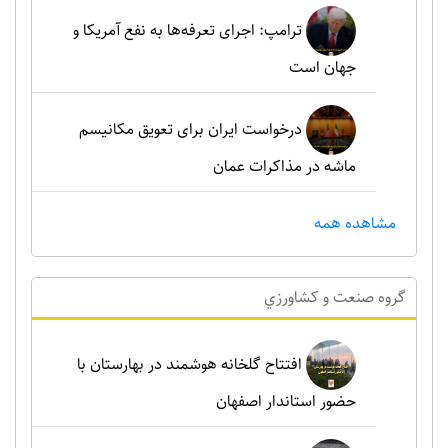
ترامپ: اجرای تعرفه‌ها به نفع آمریکا و
جهان است
درخواست ایران برای تعویق مکانیسم
ماشه در مذاکرات عمان
مشاهده همه
گروه صنعت و کشاورزي
افتتاح گلخانه هوشمند در بهارستان با
حضور استاندار اصفهان