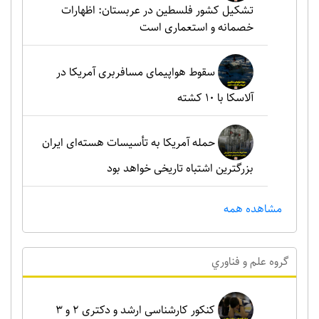
تشکیل کشور فلسطین در عربستان: اظهارات
خصمانه و استعماری است
سقوط هواپیمای مسافربری آمریکا در
آلاسکا با ۱۰ کشته
حمله آمریکا به تأسیسات هسته‌ای ایران
بزرگترین اشتباه تاریخی خواهد بود
مشاهده همه
گروه علم و فناوري
کنکور کارشناسی ارشد و دکتری ۲ و ۳