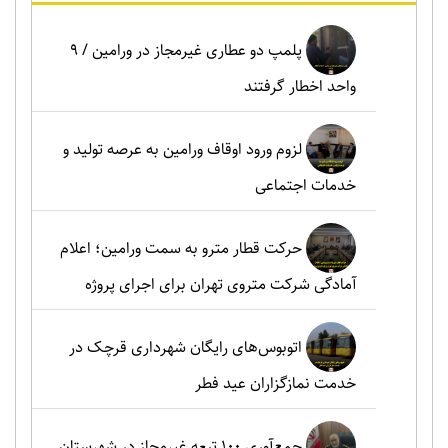
پلمپ دو عطاری غیرمجاز در ورامین / ۹
واحد اخطار گرفتند
لزوم ورود اوقاف ورامین به عرصه تولید و
خدمات اجتماعی
حرکت قطار مترو به سمت ورامین؛ اعلام
آمادگی شرکت متروی تهران برای اجرای پروژه
اتوبوس‌های رایگان شهرداری قرچک در
خدمت نمازگزاران عید فطر
جمع‌آوری ۱۰۰ تبعه غیرمجاز در شهرستان