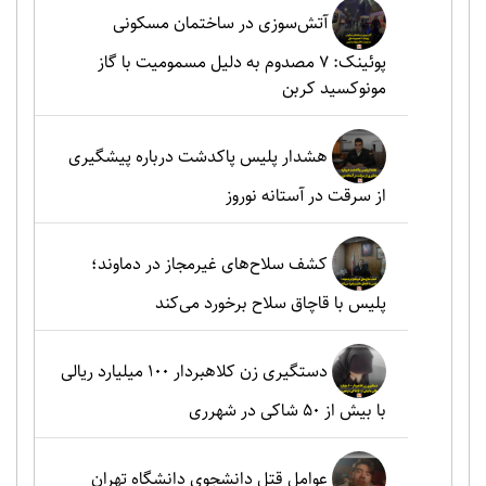
آتش‌سوزی در ساختمان مسکونی
پوئینک: 7 مصدوم به دلیل مسمومیت با گاز
مونوکسید کربن
هشدار پلیس پاکدشت درباره پیشگیری
از سرقت در آستانه نوروز
کشف سلاح‌های غیرمجاز در دماوند؛
پلیس با قاچاق سلاح برخورد می‌کند
دستگیری زن کلاهبردار ۱۰۰ میلیارد ریالی
با بیش از ۵۰ شاکی در شهرری
عوامل قتل دانشجوی دانشگاه تهران