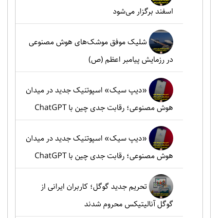
اسفند برگزار می‌شود
شلیک موفق موشک‌های هوش مصنوعی
در رزمایش پیامبر اعظم (ص)
«دیپ سیک» اسپوتنیک جدید در میدان
هوش مصنوعی؛ رقابت جدی چین با ChatGPT
«دیپ سیک» اسپوتنیک جدید در میدان
هوش مصنوعی؛ رقابت جدی چین با ChatGPT
تحریم جدید گوگل؛ کاربران ایرانی از
گوگل آنالیتیکس محروم شدند