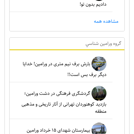
دادیم بدون تو!
مشاهده همه
گروه ورامين شناسي
بارش برف نیم متری در ورامین! خدایا
دیگر برف بس است!!
گردشگری فرهنگی در دشت ورامین؛
بازدید کوهنوردان تهرانی از آثار تاریخی و مذهبی
منطقه
بیمارستان شهدای 15 خرداد ورامین