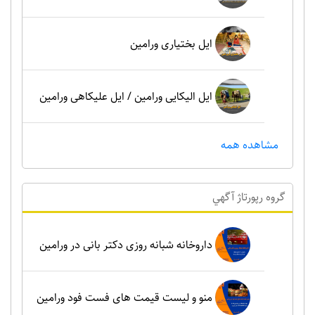
ایل بختیاری ورامین
ایل الیکایی ورامین / ایل علیکاهی ورامین
مشاهده همه
گروه رپورتاژ آگهي
داروخانه شبانه روزی دکتر بانی در ورامین
منو و لیست قیمت های فست فود ورامین