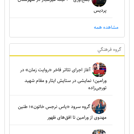
پردیس
مشاهده همه
گروه فرهنگي
آغاز اجرای تئاتر فاخر «روایت زمان» در
ورامین؛ نمایشی در ستایش ایثار و مقام شهید
تورجی‌زاده
گروه سرود «یاس نرجس خاتون»؛ طنین
مهدوی از ورامین تا افق‌های ظهور