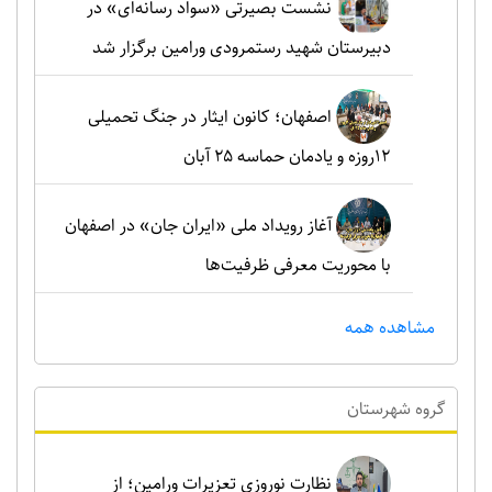
نشست بصیرتی «سواد رسانه‌ای» در
دبیرستان شهید رستمرودی ورامین برگزار شد
اصفهان؛ کانون ایثار در جنگ تحمیلی
۱۲روزه و یادمان حماسه ۲۵ آبان
آغاز رویداد ملی «ایران جان» در اصفهان
با محوریت معرفی ظرفیت‌ها
مشاهده همه
گروه شهرستان
نظارت نوروزی تعزیرات ورامین؛ از