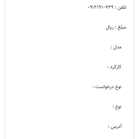
تلفن : 09121910739
مبلغ : ریال
مدل :
کارکرد :
نوع درخواست :
نوع :
آدرس :