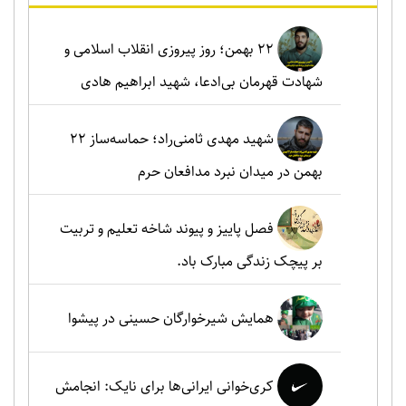
۲۲ بهمن؛ روز پیروزی انقلاب اسلامی و
شهادت قهرمان بی‌ادعا، شهید ابراهیم هادی
شهید مهدی ثامنی‌راد؛ حماسه‌ساز ۲۲
بهمن در میدان نبرد مدافعان حرم
فصل پاییز و پیوند شاخه تعلیم و تربیت
بر پیچک زندگی مبارک باد.
همایش شیرخوارگان حسینی در پیشوا
کری‌خوانی ایرانی‌ها برای نایک: انجامش