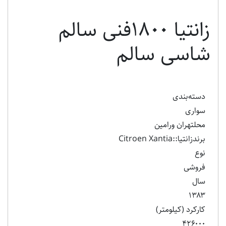
زانتیا 1800فنی سالم
شاسی سالم
دسته‌بندی
سواری
محلتهران ورامین
برندزانتیا::Citroen Xantia
نوع
فروشی
سال
۱۳۸۳
کارکرد (کیلومتر)
۴۲۶۰۰۰