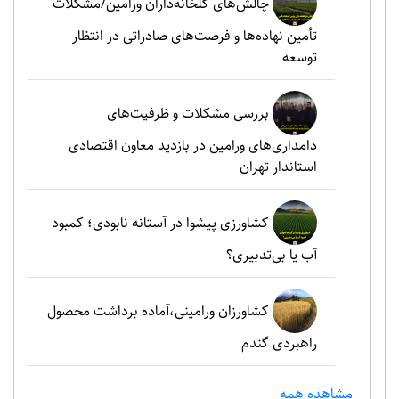
چالش‌های گلخانه‌داران ورامین/مشکلات
تأمین نهاده‌ها و فرصت‌های صادراتی در انتظار
توسعه
بررسی مشکلات و ظرفیت‌های
دامداری‌های ورامین در بازدید معاون اقتصادی
استاندار تهران
کشاورزی پیشوا در آستانه نابودی؛ کمبود
آب یا بی‌تدبیری؟
کشاورزان ورامینی،آماده برداشت محصول
راهبردی گندم
مشاهده همه