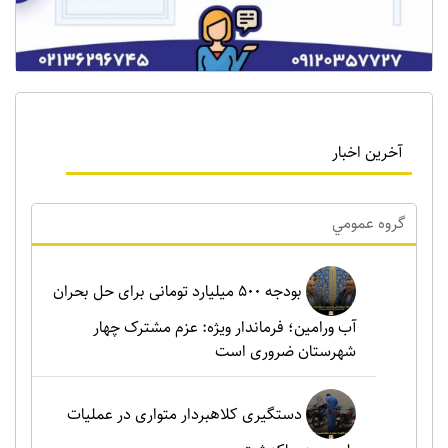
آخرین اخبار
گروه عمومي
بودجه ۵۰۰ میلیارد تومانی برای حل بحران
آب ورامین؛ فرماندار ویژه: عزم مشترک چهار
شهرستان ضروری است
دستگیری کلاهبردار متواری در عملیات