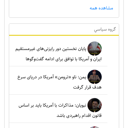
مشاهده همه
گروه سياسي
پایان نخستین دور رایزنی‌های غیرمستقیم
ایران و آمریکا با توافق برای ادامه گفت‌وگوها
یمن: ناو «ترومن» آمریکا در دریای سرخ
هدف قرار گرفت
نبویان: مذاکرات با آمریکا باید بر اساس
قانون اقدام راهبردی باشد