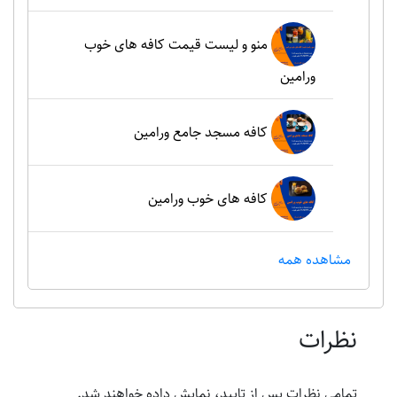
منو و لیست قیمت کافه های خوب
ورامین
کافه مسجد جامع ورامین
کافه های خوب ورامین
مشاهده همه
نظرات
تمامی نظرات پس از تایید، نمایش داده خواهند شد.