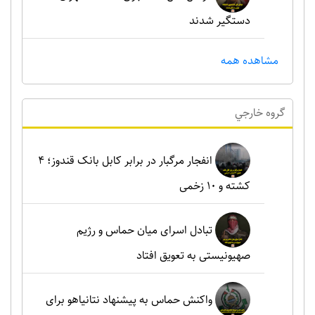
دستگیر شدند
مشاهده همه
گروه خارجي
انفجار مرگبار در برابر کابل بانک قندوز؛ ۴
کشته و ۱۰ زخمی
تبادل اسرای میان حماس و رژیم
صهیونیستی به تعویق افتاد
واکنش حماس به پیشنهاد نتانیاهو برای