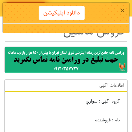
دانلود اپلیکیشن
×
دانلود اپلیکیشن
فروش ماشین
اطلاعات آگهی
گروه آگهی : سواري
نام : فروشنده