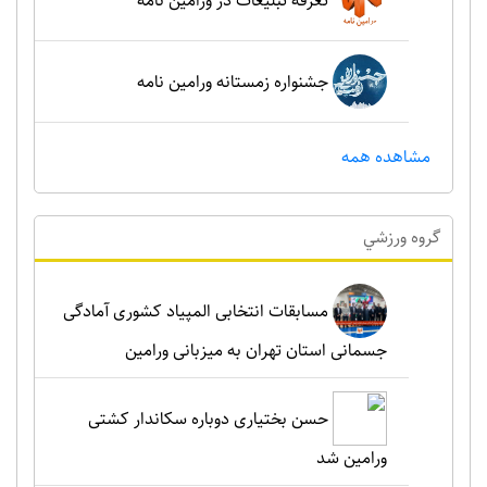
تعرفه تبلیغات در ورامین نامه
جشنواره زمستانه ورامین نامه
مشاهده همه
گروه ورزشي
مسابقات انتخابی المپیاد کشوری آمادگی
جسمانی استان تهران به میزبانی ورامین
حسن بختیاری دوباره سکاندار کشتی
ورامین شد