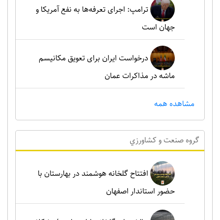
ترامپ: اجرای تعرفه‌ها به نفع آمریکا و
جهان است
درخواست ایران برای تعویق مکانیسم
ماشه در مذاکرات عمان
مشاهده همه
گروه صنعت و کشاورزي
افتتاح گلخانه هوشمند در بهارستان با
حضور استاندار اصفهان