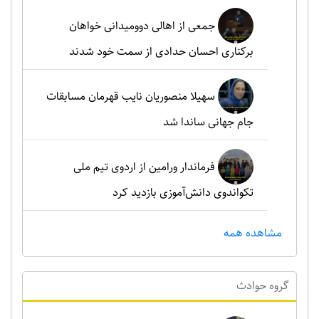
جمعی از اهالی دوومیدانی خواهان
برکناری احسان حدادی از سمت خود شدند
سهیلا منصوریان نایب قهرمان مسابقات
جام جهانی ساندا شد
فرماندار ورامین از اردوی تیم ملی
تکواندوی دانش‌آموزی بازدید کرد
مشاهده همه
گروه حوادث