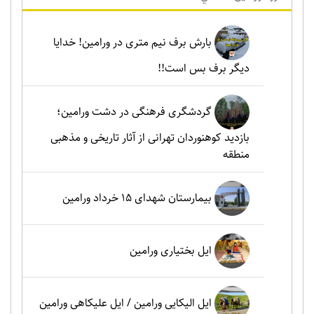
بارش برف نیم متری در ورامین! خدایا
دیگر برف بس است!!
گردشگری فرهنگی در دشت ورامین؛
بازدید کوهنوردان تهرانی از آثار تاریخی و مذهبی
منطقه
بیمارستان شهدای 15 خرداد ورامین
ایل بختیاری ورامین
ایل الیکایی ورامین / ایل علیکاهی ورامین