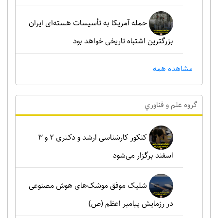
حمله آمریکا به تأسیسات هسته‌ای ایران
بزرگترین اشتباه تاریخی خواهد بود
مشاهده همه
گروه علم و فناوري
کنکور کارشناسی ارشد و دکتری ۲ و ۳
اسفند برگزار می‌شود
شلیک موفق موشک‌های هوش مصنوعی
در رزمایش پیامبر اعظم (ص)