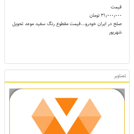
قیمت
۳۱٫۰۰۰٫۰۰۰ تومان
صلح در ایران خودرو...قیمت مقطوع رنگ سفید موعد تحویل
شهریور
تصاویر