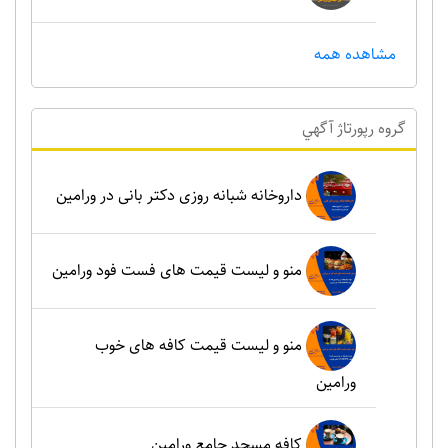
مشاهده همه
گروه رپورتاژ آگهي
داروخانه شبانه روزی دکتر بانی در ورامین
منو و لیست قیمت های فست فود ورامین
منو و لیست قیمت کافه های خوب
ورامین
کافه مسجد جامع ورامین