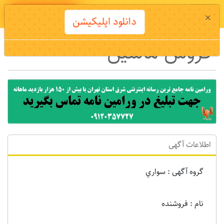
دانلود اپلیکیشن
×
دانلود اپلیکیشن
فروش ماشین
اطلاعات آگهی
گروه آگهی : سواري
نام : فروشنده