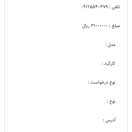
تلفن : 09125540379
مبلغ : 31000000 ریال
مدل :
کارکرد :
نوع درخواست :
نوع :
آدرس :