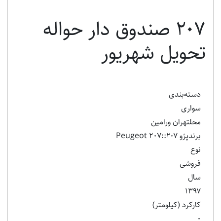
۲۰۷ صندوق دار حواله
تحویل شهریور
دسته‌بندی
سواری
محلتهران ورامین
برندپژو ۲۰۷::Peugeot 207
نوع
فروشی
سال
۱۳۹۷
کارکرد (کیلومتر)
۰