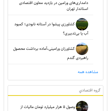
دامداری‌های ورامین در بازدید معاون اقتصادی
استاندار تهران
کشاورزی پیشوا در آستانه نابودی؛ کمبود
آب یا بی‌تدبیری؟
کشاورزان ورامینی،آماده برداشت محصول
راهبردی گندم
مشاهده همه
گروه اقتصادي
وصول ۵ هزار میلیارد تومان مالیات از