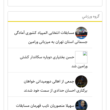
گروه ورزشي
مسابقات انتخابی المپیاد کشوری آمادگی
جسمانی استان تهران به میزبانی ورامین
حسن بختیاری دوباره سکاندار کشتی
ورامین شد
جمعی از اهالی دوومیدانی خواهان
برکناری احسان حدادی از سمت خود شدند
سهیلا منصوریان نایب قهرمان مسابقات