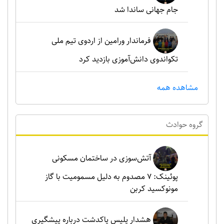
جام جهانی ساندا شد
فرماندار ورامین از اردوی تیم ملی
تکواندوی دانش‌آموزی بازدید کرد
مشاهده همه
گروه حوادث
آتش‌سوزی در ساختمان مسکونی
پوئینک: 7 مصدوم به دلیل مسمومیت با گاز
مونوکسید کربن
هشدار پلیس پاکدشت درباره پیشگیری