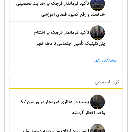
تأکید فرماندار قرچک بر هدایت تحصیلی
هدفمند و رفع کمبود فضای آموزشی
تأکید فرماندار قرچک بر افتتاح
پلی‌کلینیک تأمین اجتماعی تا دهه فجر
مشاهده همه
گروه اجتماعي
پلمپ دو عطاری غیرمجاز در ورامین / ۹
واحد اخطار گرفتند
لزوم ورود اوقاف ورامین به عرصه تولید و