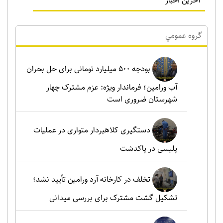
آخرین اخبار
گروه عمومي
بودجه ۵۰۰ میلیارد تومانی برای حل بحران
آب ورامین؛ فرماندار ویژه: عزم مشترک چهار
شهرستان ضروری است
دستگیری کلاهبردار متواری در عملیات
پلیسی در پاکدشت
تخلف در کارخانه آرد ورامین تأیید نشد؛
تشکیل گشت مشترک برای بررسی میدانی