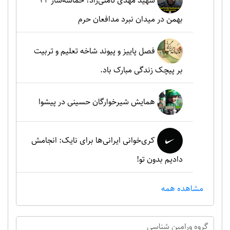
شهید مهدی ثامنی‌راد؛ حماسه‌ساز ۲۲
بهمن در میدان نبرد مدافعان حرم
فصل پاییز و پیوند شاخه تعلیم و تربیت
بر پیچک زندگی مبارک باد.
همایش شیرخوارگان حسینی در پیشوا
کری‌خوانی ایرانی‌ها برای نایک: انجامش
دادیم بدون تو!
مشاهده همه
گروه ورامين شناسي