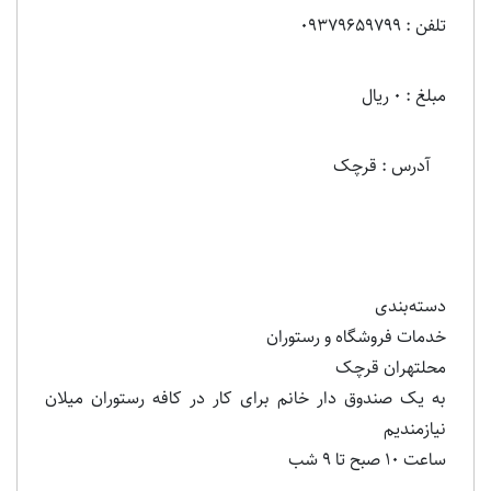
تلفن : 09379659799
مبلغ : 0 ریال
آدرس : قرچک
دسته‌بندی
خدمات فروشگاه و رستوران
محلتهران قرچک
به یک صندوق دار خانم برای کار در کافه رستوران میلان
نیازمندیم
ساعت 10 صبح تا 9 شب