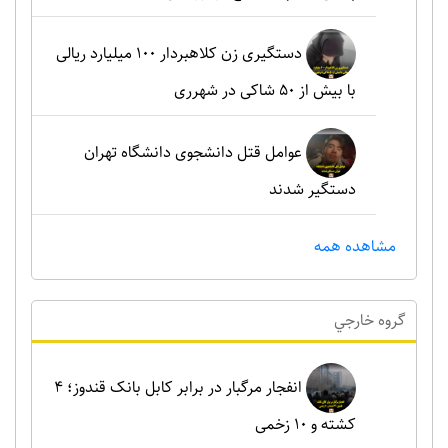
دستگیری زن کلاهبردار ۱۰۰ میلیارد ریالی
با بیش از ۵۰ شاکی در شهرری
عوامل قتل دانشجوی دانشگاه تهران
دستگیر شدند
مشاهده همه
گروه خارجي
انفجار مرگبار در برابر کابل بانک قندوز؛ ۴
کشته و ۱۰ زخمی