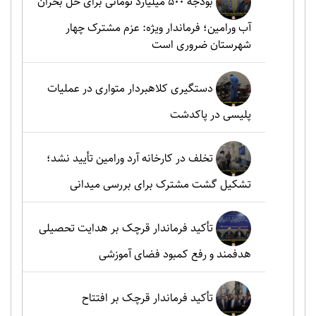
بودجه ۵۰۰ میلیارد تومانی برای حل بحران
آب ورامین؛ فرماندار ویژه: عزم مشترک چهار
شهرستان ضروری است
دستگیری کلاهبردار متواری در عملیات
پلیسی در پاکدشت
تخلف در کارخانه آرد ورامین تأیید نشد؛
تشکیل گشت مشترک برای بررسی میدانی
تأکید فرماندار قرچک بر هدایت تحصیلی
هدفمند و رفع کمبود فضای آموزشی
تأکید فرماندار قرچک بر افتتاح