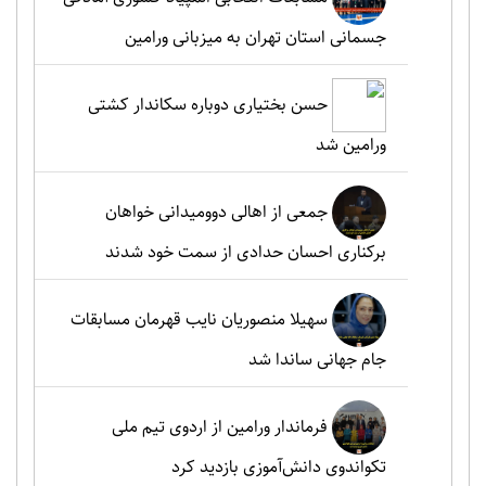
جسمانی استان تهران به میزبانی ورامین
حسن بختیاری دوباره سکاندار کشتی
ورامین شد
جمعی از اهالی دوومیدانی خواهان
برکناری احسان حدادی از سمت خود شدند
سهیلا منصوریان نایب قهرمان مسابقات
جام جهانی ساندا شد
فرماندار ورامین از اردوی تیم ملی
تکواندوی دانش‌آموزی بازدید کرد