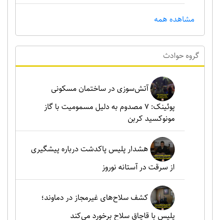
مشاهده همه
گروه حوادث
آتش‌سوزی در ساختمان مسکونی
پوئینک: 7 مصدوم به دلیل مسمومیت با گاز
مونوکسید کربن
هشدار پلیس پاکدشت درباره پیشگیری
از سرقت در آستانه نوروز
کشف سلاح‌های غیرمجاز در دماوند؛
پلیس با قاچاق سلاح برخورد می‌کند