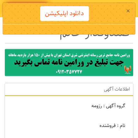
دانلود اپلیکیشن
×
دانلود اپلیکیشن
صندوقدار خانم
اطلاعات آگهی
گروه آگهی : رزومه
نام : فروشنده