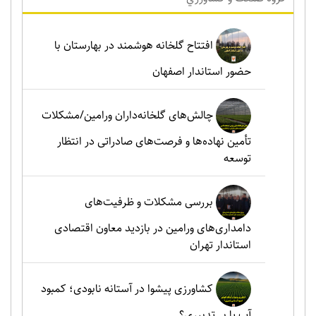
افتتاح گلخانه هوشمند در بهارستان با
حضور استاندار اصفهان
چالش‌های گلخانه‌داران ورامین/مشکلات
تأمین نهاده‌ها و فرصت‌های صادراتی در انتظار
توسعه
بررسی مشکلات و ظرفیت‌های
دامداری‌های ورامین در بازدید معاون اقتصادی
استاندار تهران
کشاورزی پیشوا در آستانه نابودی؛ کمبود
آب یا بی‌تدبیری؟