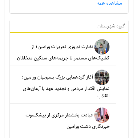
مشاهده همه
گروه شهرستان
نظارت نوروزی تعزیرات ورامین؛ از
کشیک‌های مستمر تا جریمه‌های سنگین متخلفان
آغاز گردهمایی بزرگ بسیجیان ورامین؛
نمایش اقتدار مردمی و تجدید عهد با آرمان‌های
انقلاب
عیادت بخشدار مرکزی از پیشکسوت
خبرنگاری دشت ورامین