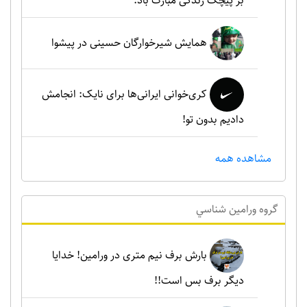
بر پیچک زندگی مبارک باد.
همایش شیرخوارگان حسینی در پیشوا
کری‌خوانی ایرانی‌ها برای نایک: انجامش
دادیم بدون تو!
مشاهده همه
گروه ورامين شناسي
بارش برف نیم متری در ورامین! خدایا
دیگر برف بس است!!