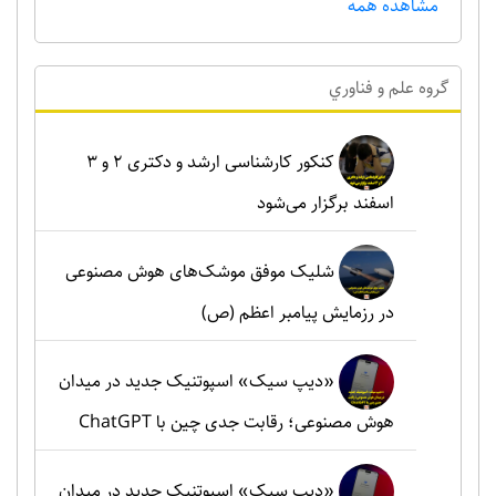
مشاهده همه
گروه علم و فناوري
کنکور کارشناسی ارشد و دکتری ۲ و ۳
اسفند برگزار می‌شود
شلیک موفق موشک‌های هوش مصنوعی
در رزمایش پیامبر اعظم (ص)
«دیپ سیک» اسپوتنیک جدید در میدان
هوش مصنوعی؛ رقابت جدی چین با ChatGPT
«دیپ سیک» اسپوتنیک جدید در میدان