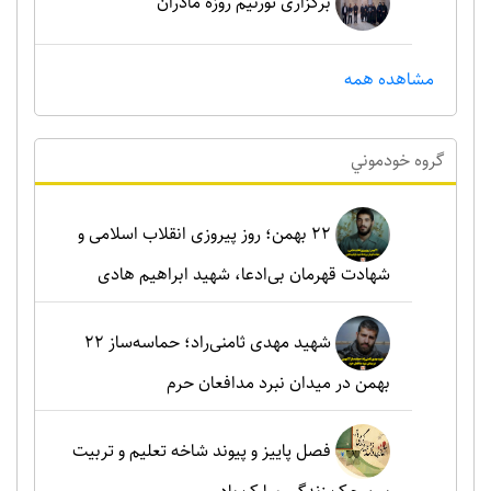
برگزاری تورنیم روزه مادران
مشاهده همه
گروه خودموني
۲۲ بهمن؛ روز پیروزی انقلاب اسلامی و
شهادت قهرمان بی‌ادعا، شهید ابراهیم هادی
شهید مهدی ثامنی‌راد؛ حماسه‌ساز ۲۲
بهمن در میدان نبرد مدافعان حرم
فصل پاییز و پیوند شاخه تعلیم و تربیت