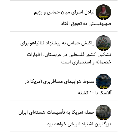
تبادل اسرای میان حماس و رژیم
صهیونیستی به تعویق افتاد
واکنش حماس به پیشنهاد نتانیاهو برای
تشکیل کشور فلسطین در عربستان: اظهارات
خصمانه و استعماری است
سقوط هواپیمای مسافربری آمریکا در
آلاسکا با ۱۰ کشته
حمله آمریکا به تأسیسات هسته‌ای ایران
بزرگترین اشتباه تاریخی خواهد بود