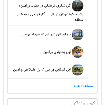
گردشگری فرهنگی در دشت ورامین؛
بازدید کوهنوردان تهرانی از آثار تاریخی و مذهبی
منطقه
بیمارستان شهدای 15 خرداد ورامین
ایل بختیاری ورامین
ایل الیکایی ورامین / ایل علیکاهی ورامین
مشاهده همه
گروه رپورتاژ آگهي