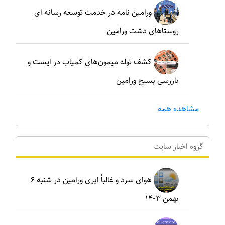
ورامین نامه در خدمت توسعه رسانه ای
روستاهای دشت ورامین
کشف توله میمون‌های کمیاب در ایست و
بازرسی بسیج ورامین
مشاهده همه
گروه اخبار سايت
هوای سرد و غالباً ابری ورامین در شنبه ۶
بهمن ۱۴۰۳