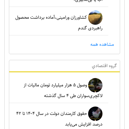
کشاورزان ورامینی،آماده برداشت محصول
راهبردی گندم
مشاهده همه
گروه اقتصادي
وصول ۵ هزار میلیارد تومان مالیات از
لاکچری‌سواران طی ۴ سال گذشته
حقوق کارمندان دولت در سال ۱۴۰۴ تا ۴۲
درصد افزایش می‌یابد