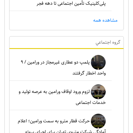
پلی‌کلینیک تأمین اجتماعی تا دهه فجر
مشاهده همه
گروه اجتماعي
پلمپ دو عطاری غیرمجاز در ورامین / ۹
واحد اخطار گرفتند
لزوم ورود اوقاف ورامین به عرصه تولید و
خدمات اجتماعی
حرکت قطار مترو به سمت ورامین؛ اعلام
آمادگی شرکت متروی تهران برای اجرای پروژه