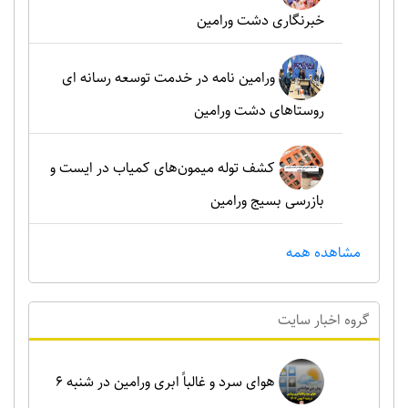
خبرنگاری دشت ورامین
ورامین نامه در خدمت توسعه رسانه ای
روستاهای دشت ورامین
کشف توله میمون‌های کمیاب در ایست و
بازرسی بسیج ورامین
مشاهده همه
گروه اخبار سايت
هوای سرد و غالباً ابری ورامین در شنبه ۶