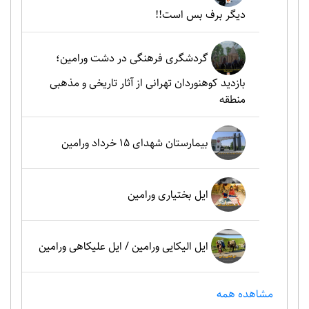
دیگر برف بس است!!
گردشگری فرهنگی در دشت ورامین؛
بازدید کوهنوردان تهرانی از آثار تاریخی و مذهبی
منطقه
بیمارستان شهدای 15 خرداد ورامین
ایل بختیاری ورامین
ایل الیکایی ورامین / ایل علیکاهی ورامین
مشاهده همه