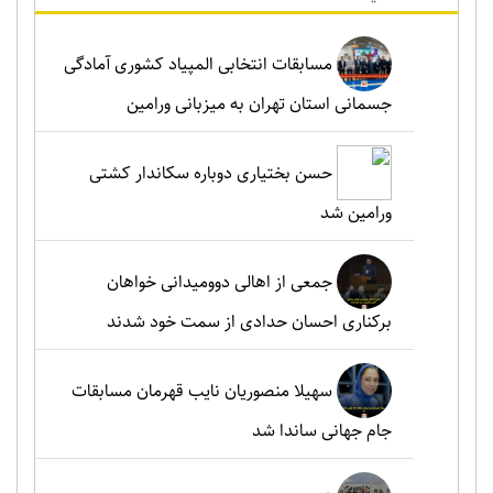
مسابقات انتخابی المپیاد کشوری آمادگی
جسمانی استان تهران به میزبانی ورامین
حسن بختیاری دوباره سکاندار کشتی
ورامین شد
جمعی از اهالی دوومیدانی خواهان
برکناری احسان حدادی از سمت خود شدند
سهیلا منصوریان نایب قهرمان مسابقات
جام جهانی ساندا شد