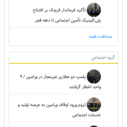
تأکید فرماندار قرچک بر افتتاح
پلی‌کلینیک تأمین اجتماعی تا دهه فجر
مشاهده همه
گروه اجتماعي
پلمپ دو عطاری غیرمجاز در ورامین / ۹
واحد اخطار گرفتند
لزوم ورود اوقاف ورامین به عرصه تولید و
خدمات اجتماعی