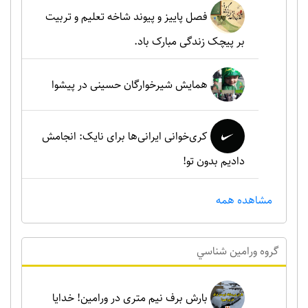
فصل پاییز و پیوند شاخه تعلیم و تربیت
بر پیچک زندگی مبارک باد.
همایش شیرخوارگان حسینی در پیشوا
کری‌خوانی ایرانی‌ها برای نایک: انجامش
دادیم بدون تو!
مشاهده همه
گروه ورامين شناسي
بارش برف نیم متری در ورامین! خدایا