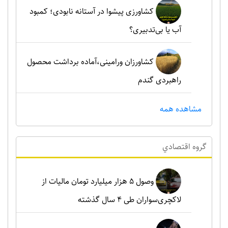
کشاورزی پیشوا در آستانه نابودی؛ کمبود
آب یا بی‌تدبیری؟
کشاورزان ورامینی،آماده برداشت محصول
راهبردی گندم
مشاهده همه
گروه اقتصادي
وصول ۵ هزار میلیارد تومان مالیات از
لاکچری‌سواران طی ۴ سال گذشته