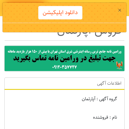
دانلود اپلیکیشن
×
دانلود اپلیکیشن
فروش آپارتمان
اطلاعات آگهی
گروه آگهی : آپارتمان
نام : فروشنده