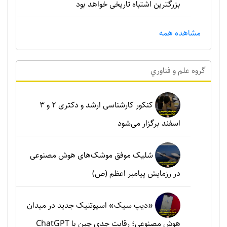
بزرگترین اشتباه تاریخی خواهد بود
مشاهده همه
گروه علم و فناوري
کنکور کارشناسی ارشد و دکتری ۲ و ۳
اسفند برگزار می‌شود
شلیک موفق موشک‌های هوش مصنوعی
در رزمایش پیامبر اعظم (ص)
«دیپ سیک» اسپوتنیک جدید در میدان
هوش مصنوعی؛ رقابت جدی چین با ChatGPT