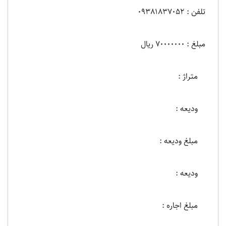
تلفن : 09381837052
مبلغ : 70000000 ریال
متراژ :
ودیعه :
مبلغ ودیعه :
ودیعه :
مبلغ اجاره :