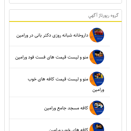
گروه رپورتاژ آگهي
داروخانه شبانه روزی دکتر بانی در ورامین
منو و لیست قیمت های فست فود ورامین
منو و لیست قیمت کافه های خوب
ورامین
کافه مسجد جامع ورامین
کافه های خوب ورامین