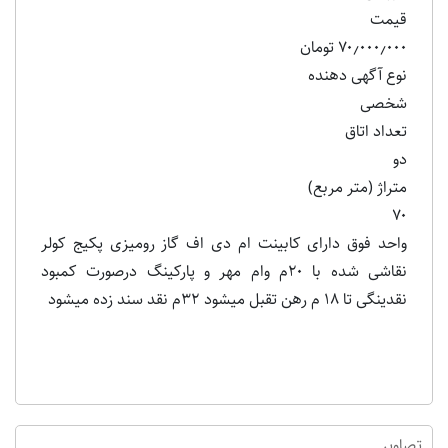
قیمت
۷۰٫۰۰۰٫۰۰۰ تومان
نوع آگهی دهنده
شخصی
تعداد اتاق
دو
متراژ (متر مربع)
۷۰
واحد فوق دارای کابینت ام دی اف گاز رومیزی پکیج کولر
نقاشی شده با ۲۰م وام مهر و پارکینگ درصورت کمبود
نقدینگی تا ۱۸ م رهن تقبل میشود ۳۲م نقد سند زده میشود
تصاویر