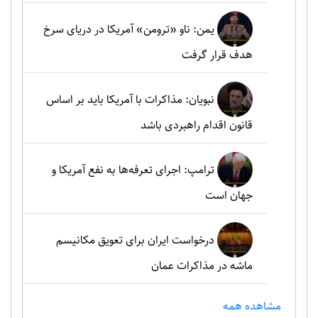
یمن: ناو «ترومن» آمریکا در دریای سرخ
هدف قرار گرفت
نبویان: مذاکرات با آمریکا باید بر اساس
قانون اقدام راهبردی باشد
ترامپ: اجرای تعرفه‌ها به نفع آمریکا و
جهان است
درخواست ایران برای تعویق مکانیسم
ماشه در مذاکرات عمان
مشاهده همه