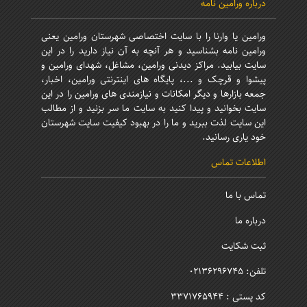
درباره ورامین نامه
ورامین یا وارنا را با سایت اختصاصی شهرستان ورامین یعنی
ورامین نامه بشناسید و هر آنچه به آن نیاز دارید را در این
سایت بیابید. مراکز دیدنی ورامین، مشاغل، شهدای ورامین و
پیشوا و قرچک و ...، پایگاه های اینترنتی ورامین، اخبار،
جمعه بازارها و دیگر امکانات و نیازمندی های ورامین را در این
سایت بخوانید و پیدا کنید به سایت ما سر بزنید و از مطالب
این سایت لذت ببرید و ما را در بهبود کیفیت سایت شهرستان
خود یاری رسانید.
اطلاعات تماس
تماس با ما
درباره ما
ثبت شکایت
تلفن: 02136296745
کد پستی : 3371765944