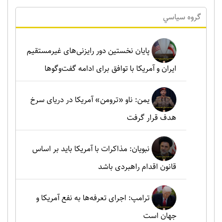
گروه سياسي
پایان نخستین دور رایزنی‌های غیرمستقیم
ایران و آمریکا با توافق برای ادامه گفت‌وگوها
یمن: ناو «ترومن» آمریکا در دریای سرخ
هدف قرار گرفت
نبویان: مذاکرات با آمریکا باید بر اساس
قانون اقدام راهبردی باشد
ترامپ: اجرای تعرفه‌ها به نفع آمریکا و
جهان است