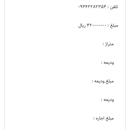
تلفن : 09362282354
مبلغ : 420000000 ریال
متراژ :
ودیعه :
مبلغ ودیعه :
ودیعه :
مبلغ اجاره :