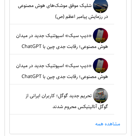
شلیک موفق موشک‌های هوش مصنوعی
در رزمایش پیامبر اعظم (ص)
«دیپ سیک» اسپوتنیک جدید در میدان
هوش مصنوعی؛ رقابت جدی چین با ChatGPT
«دیپ سیک» اسپوتنیک جدید در میدان
هوش مصنوعی؛ رقابت جدی چین با ChatGPT
تحریم جدید گوگل؛ کاربران ایرانی از
گوگل آنالیتیکس محروم شدند
مشاهده همه