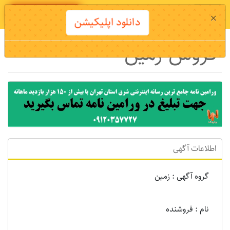
دانلود اپلیکیشن
×
دانلود اپلیکیشن
فروش زمین
اطلاعات آگهی
گروه آگهی : زمين
نام : فروشنده