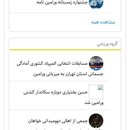
جشنواره زمستانه ورامین نامه
مشاهده همه
گروه ورزشي
مسابقات انتخابی المپیاد کشوری آمادگی
جسمانی استان تهران به میزبانی ورامین
حسن بختیاری دوباره سکاندار کشتی
ورامین شد
جمعی از اهالی دوومیدانی خواهان