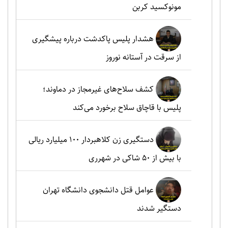
مونوکسید کربن
هشدار پلیس پاکدشت درباره پیشگیری
از سرقت در آستانه نوروز
کشف سلاح‌های غیرمجاز در دماوند؛
پلیس با قاچاق سلاح برخورد می‌کند
دستگیری زن کلاهبردار ۱۰۰ میلیارد ریالی
با بیش از ۵۰ شاکی در شهرری
عوامل قتل دانشجوی دانشگاه تهران
دستگیر شدند