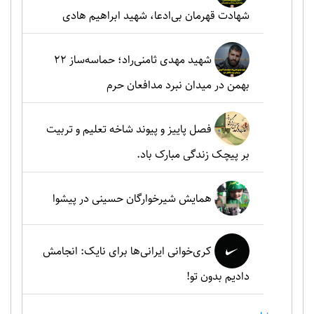
شهادت قهرمان بی‌ادعا، شهید ابراهیم هادی
شهید مهدی ثامنی‌راد؛ حماسه‌ساز ۲۲
بهمن در میدان نبرد مدافعان حرم
فصل پاییز و پیوند شاخه تعلیم و تربیت
بر پیچک زندگی مبارک باد.
همایش شیرخوارگان حسینی در پیشوا
کری‌خوانی ایرانی‌ها برای نایک: انجامش
دادیم بدون تو!