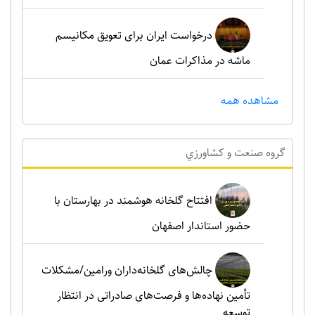
درخواست ایران برای تعویق مکانیسم
ماشه در مذاکرات عمان
مشاهده همه
گروه صنعت و کشاورزي
افتتاح گلخانه هوشمند در بهارستان با
حضور استاندار اصفهان
چالش‌های گلخانه‌داران ورامین/مشکلات
تأمین نهاده‌ها و فرصت‌های صادراتی در انتظار
توسعه