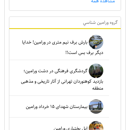
مشاهده همه
گروه ورامين شناسي
بارش برف نیم متری در ورامین! خدایا
دیگر برف بس است!!
گردشگری فرهنگی در دشت ورامین؛
بازدید کوهنوردان تهرانی از آثار تاریخی و مذهبی
منطقه
بیمارستان شهدای 15 خرداد ورامین
ایل بختیاری ورامین