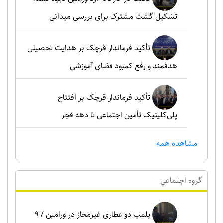
تشکیل گشت مشترک برای بررسی میدانی
تأکید فرماندار قرچک بر هدایت تحصیلی
هدفمند و رفع کمبود فضای آموزشی
تأکید فرماندار قرچک بر افتتاح
پلی‌کلینیک تأمین اجتماعی تا دهه فجر
مشاهده همه
گروه اجتماعي
پلمپ دو عطاری غیرمجاز در ورامین / ۹