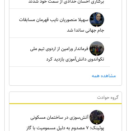
برکناری احسان حدادی از سمت خود شدند
سهیلا منصوریان نایب قهرمان مسابقات
جام جهانی ساندا شد
فرماندار ورامین از اردوی تیم ملی
تکواندوی دانش‌آموزی بازدید کرد
مشاهده همه
گروه حوادث
آتش‌سوزی در ساختمان مسکونی
پوئینک: 7 مصدوم به دلیل مسمومیت با گاز