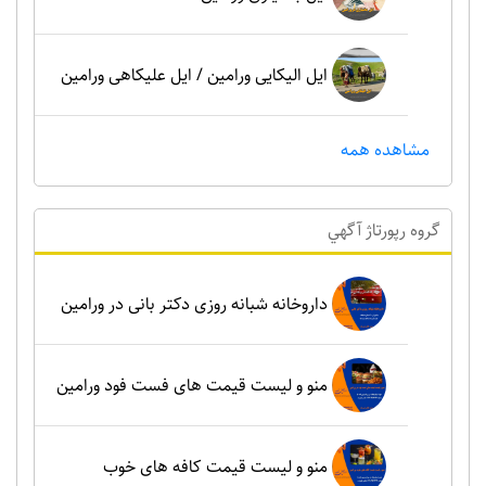
ایل الیکایی ورامین / ایل علیکاهی ورامین
مشاهده همه
گروه رپورتاژ آگهي
داروخانه شبانه روزی دکتر بانی در ورامین
منو و لیست قیمت های فست فود ورامین
منو و لیست قیمت کافه های خوب