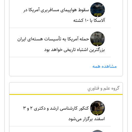
سقوط هواپیمای مسافربری آمریکا در
آلاسکا با ۱۰ کشته
حمله آمریکا به تأسیسات هسته‌ای ایران
بزرگترین اشتباه تاریخی خواهد بود
مشاهده همه
گروه علم و فناوري
کنکور کارشناسی ارشد و دکتری ۲ و ۳
اسفند برگزار می‌شود