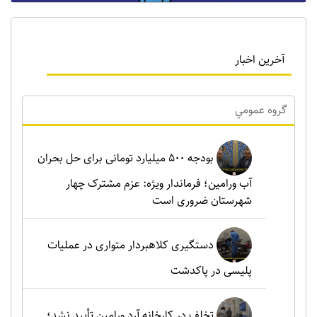
آخرین اخبار
گروه عمومي
بودجه ۵۰۰ میلیارد تومانی برای حل بحران
آب ورامین؛ فرماندار ویژه: عزم مشترک چهار
شهرستان ضروری است
دستگیری کلاهبردار متواری در عملیات
پلیسی در پاکدشت
تخلف در کارخانه آرد ورامین تأیید نشد؛