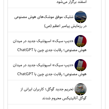
اسفند برگزار می‌شود
شلیک موفق موشک‌های هوش مصنوعی
در رزمایش پیامبر اعظم (ص)
«دیپ سیک» اسپوتنیک جدید در میدان
هوش مصنوعی؛ رقابت جدی چین با ChatGPT
«دیپ سیک» اسپوتنیک جدید در میدان
هوش مصنوعی؛ رقابت جدی چین با ChatGPT
تحریم جدید گوگل؛ کاربران ایرانی از
گوگل آنالیتیکس محروم شدند