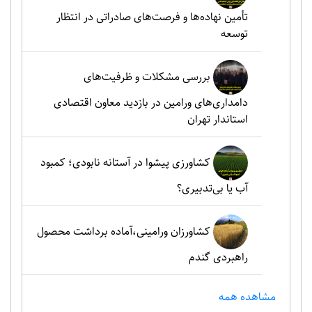
تأمین نهاده‌ها و فرصت‌های صادراتی در انتظار
توسعه
بررسی مشکلات و ظرفیت‌های
دامداری‌های ورامین در بازدید معاون اقتصادی
استاندار تهران
کشاورزی پیشوا در آستانه نابودی؛ کمبود
آب یا بی‌تدبیری؟
کشاورزان ورامینی،آماده برداشت محصول
راهبردی گندم
مشاهده همه