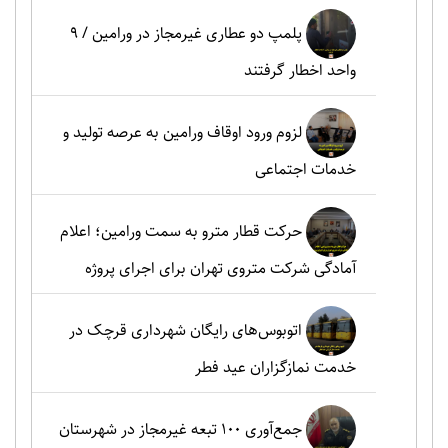
پلمپ دو عطاری غیرمجاز در ورامین / ۹
واحد اخطار گرفتند
لزوم ورود اوقاف ورامین به عرصه تولید و
خدمات اجتماعی
حرکت قطار مترو به سمت ورامین؛ اعلام
آمادگی شرکت متروی تهران برای اجرای پروژه
اتوبوس‌های رایگان شهرداری قرچک در
خدمت نمازگزاران عید فطر
جمع‌آوری ۱۰۰ تبعه غیرمجاز در شهرستان