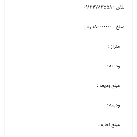
تلفن : 09124783558
مبلغ : 180000000 ریال
متراژ :
ودیعه :
مبلغ ودیعه :
ودیعه :
مبلغ اجاره :