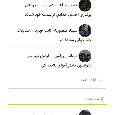
جمعی از اهالی دوومیدانی خواهان
برکناری احسان حدادی از سمت خود شدند
سهیلا منصوریان نایب قهرمان مسابقات
جام جهانی ساندا شد
فرماندار ورامین از اردوی تیم ملی
تکواندوی دانش‌آموزی بازدید کرد
مشاهده همه
گروه حوادث