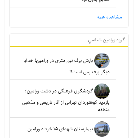
مشاهده همه
گروه ورامين شناسي
بارش برف نیم متری در ورامین! خدایا
دیگر برف بس است!!
گردشگری فرهنگی در دشت ورامین؛
بازدید کوهنوردان تهرانی از آثار تاریخی و مذهبی
منطقه
بیمارستان شهدای 15 خرداد ورامین