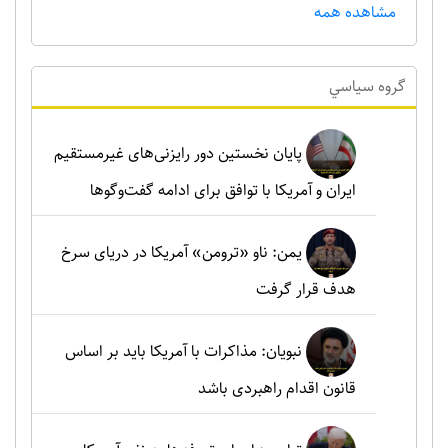
مشاهده همه
گروه سياسي
پایان نخستین دور رایزنی‌های غیرمستقیم
ایران و آمریکا با توافق برای ادامه گفت‌وگوها
یمن: ناو «ترومن» آمریکا در دریای سرخ
هدف قرار گرفت
نبویان: مذاکرات با آمریکا باید بر اساس
قانون اقدام راهبردی باشد