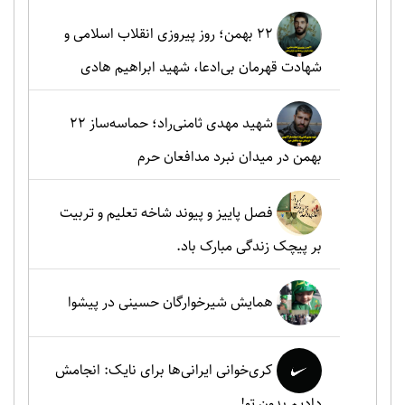
۲۲ بهمن؛ روز پیروزی انقلاب اسلامی و
شهادت قهرمان بی‌ادعا، شهید ابراهیم هادی
شهید مهدی ثامنی‌راد؛ حماسه‌ساز ۲۲
بهمن در میدان نبرد مدافعان حرم
فصل پاییز و پیوند شاخه تعلیم و تربیت
بر پیچک زندگی مبارک باد.
همایش شیرخوارگان حسینی در پیشوا
کری‌خوانی ایرانی‌ها برای نایک: انجامش
دادیم بدون تو!