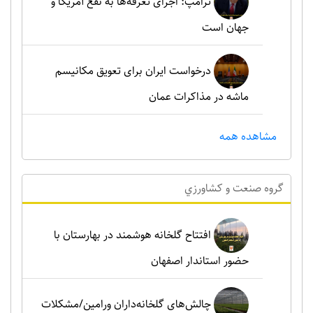
ترامپ: اجرای تعرفه‌ها به نفع آمریکا و
جهان است
درخواست ایران برای تعویق مکانیسم
ماشه در مذاکرات عمان
مشاهده همه
گروه صنعت و کشاورزي
افتتاح گلخانه هوشمند در بهارستان با
حضور استاندار اصفهان
چالش‌های گلخانه‌داران ورامین/مشکلات