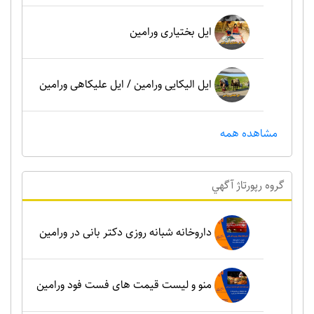
ایل بختیاری ورامین
ایل الیکایی ورامین / ایل علیکاهی ورامین
مشاهده همه
گروه رپورتاژ آگهي
داروخانه شبانه روزی دکتر بانی در ورامین
منو و لیست قیمت های فست فود ورامین