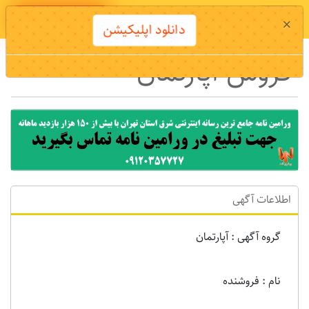
دانلود اپلیکیشن
×
دانلود اپلیکیشن
فروش آپارتمان
اطلاعات آگهی
گروه آگهی : آپارتمان
نام : فروشنده