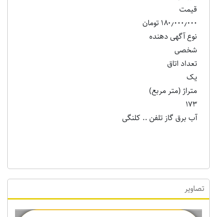
قیمت
۱۸۰٫۰۰۰٫۰۰۰ تومان
نوع آگهی دهنده
شخصی
تعداد اتاق
یک
متراژ (متر مربع)
۱۷۳
آب برق گاز تلفن .. کلنگی
تصاویر