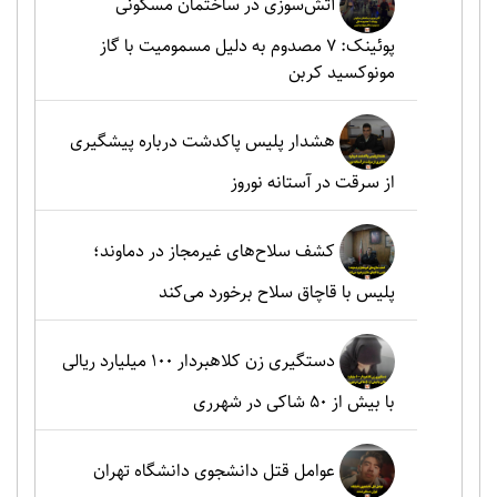
آتش‌سوزی در ساختمان مسکونی
پوئینک: 7 مصدوم به دلیل مسمومیت با گاز
مونوکسید کربن
هشدار پلیس پاکدشت درباره پیشگیری
از سرقت در آستانه نوروز
کشف سلاح‌های غیرمجاز در دماوند؛
پلیس با قاچاق سلاح برخورد می‌کند
دستگیری زن کلاهبردار ۱۰۰ میلیارد ریالی
با بیش از ۵۰ شاکی در شهرری
عوامل قتل دانشجوی دانشگاه تهران