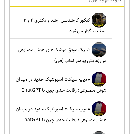
کنکور کارشناسی ارشد و دکتری ۲ و ۳
اسفند برگزار می‌شود
شلیک موفق موشک‌های هوش مصنوعی
در رزمایش پیامبر اعظم (ص)
«دیپ سیک» اسپوتنیک جدید در میدان
هوش مصنوعی؛ رقابت جدی چین با ChatGPT
«دیپ سیک» اسپوتنیک جدید در میدان
هوش مصنوعی؛ رقابت جدی چین با ChatGPT