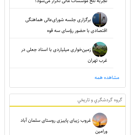
تجربه تلخ موسسات مالی تکرار می‌شود؟
برگزاری جلسه شورای‌عالی هماهنگی
اقتصادی با حضور رؤسای سه قوه
زمین‌خواری میلیاردی با اسناد جعلی در
غرب تهران
مشاهده همه
گروه گردشگري و تاريخي
غروب زیبای پاییزی روستای سلمان آباد
ورامین