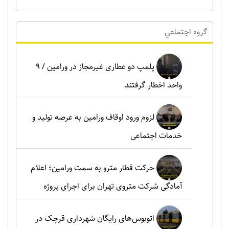
گروه اجتماعي
پلمپ دو عطاری غیرمجاز در ورامین / ۹
واحد اخطار گرفتند
لزوم ورود اوقاف ورامین به عرصه تولید و
خدمات اجتماعی
حرکت قطار مترو به سمت ورامین؛ اعلام
آمادگی شرکت متروی تهران برای اجرای پروژه
اتوبوس‌های رایگان شهرداری قرچک در