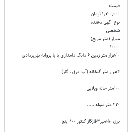
قیمت
۱٫۲۰۰٫۰۰۰ تومان
نوع آگهی دهنده
شخصی
متراژ (متر مربع)
۱۰۰۰۰
۱۰هزار متر زمین ۶ دانگ دامداری با با پروانه بهربردادی
۴هزار متر گلخانه (آب ‌ برق . گاز)
۱۰۰متر خانه ویلایی
۲۲۰ متر سوله .....
برق ۵۰آمپر۳فازگاز کنتور ۱۰۰ اینچ