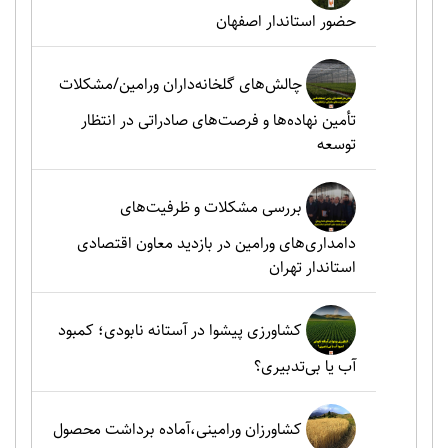
حضور استاندار اصفهان
چالش‌های گلخانه‌داران ورامین/مشکلات
تأمین نهاده‌ها و فرصت‌های صادراتی در انتظار
توسعه
بررسی مشکلات و ظرفیت‌های
دامداری‌های ورامین در بازدید معاون اقتصادی
استاندار تهران
کشاورزی پیشوا در آستانه نابودی؛ کمبود
آب یا بی‌تدبیری؟
کشاورزان ورامینی،آماده برداشت محصول