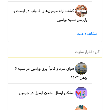
کشف توله میمون‌های کمیاب در ایست و
بازرسی بسیج ورامین
مشاهده همه
گروه اخبار سايت
هوای سرد و غالباً ابری ورامین در شنبه ۶
بهمن ۱۴۰۳
مشکل ارسال نشدن ایمیل در جیمیل