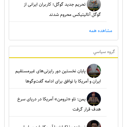
تحریم جدید گوگل؛ کاربران ایرانی از
گوگل آنالیتیکس محروم شدند
مشاهده همه
گروه سياسي
پایان نخستین دور رایزنی‌های غیرمستقیم
ایران و آمریکا با توافق برای ادامه گفت‌وگوها
یمن: ناو «ترومن» آمریکا در دریای سرخ
هدف قرار گرفت