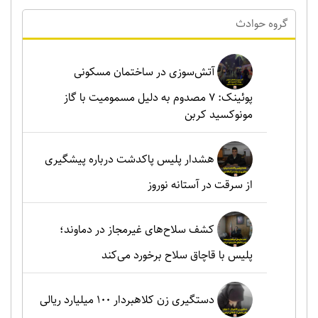
گروه حوادث
آتش‌سوزی در ساختمان مسکونی
پوئینک: 7 مصدوم به دلیل مسمومیت با گاز
مونوکسید کربن
هشدار پلیس پاکدشت درباره پیشگیری
از سرقت در آستانه نوروز
کشف سلاح‌های غیرمجاز در دماوند؛
پلیس با قاچاق سلاح برخورد می‌کند
دستگیری زن کلاهبردار ۱۰۰ میلیارد ریالی