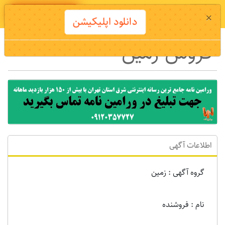
دانلود اپلیکیشن
×
دانلود اپلیکیشن
فروش زمین
اطلاعات آگهی
گروه آگهی : زمين
نام : فروشنده