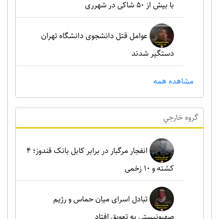
با بیش از ۵۰ شاکی در شهرری
عوامل قتل دانشجوی دانشگاه تهران
دستگیر شدند
مشاهده همه
گروه خارجي
انفجار مرگبار در برابر کابل بانک قندوز؛ ۴
کشته و ۱۰ زخمی
تبادل اسرای میان حماس و رژیم
صهیونیستی به تعویق افتاد