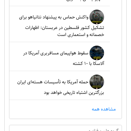
واکنش حماس به پیشنهاد نتانیاهو برای
تشکیل کشور فلسطین در عربستان: اظهارات
خصمانه و استعماری است
سقوط هواپیمای مسافربری آمریکا در
آلاسکا با ۱۰ کشته
حمله آمریکا به تأسیسات هسته‌ای ایران
بزرگترین اشتباه تاریخی خواهد بود
مشاهده همه
گروه علم و فناوري