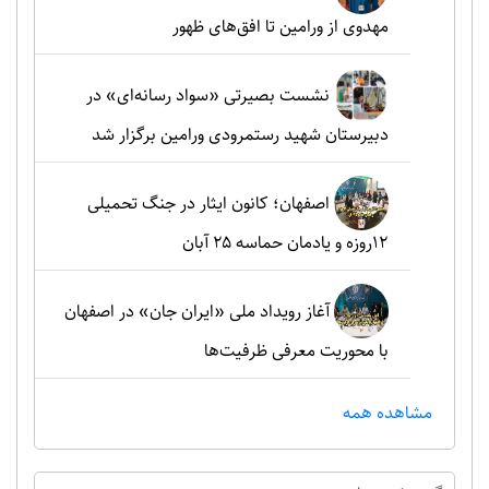
مهدوی از ورامین تا افق‌های ظهور
نشست بصیرتی «سواد رسانه‌ای» در
دبیرستان شهید رستمرودی ورامین برگزار شد
اصفهان؛ کانون ایثار در جنگ تحمیلی
۱۲روزه و یادمان حماسه ۲۵ آبان
آغاز رویداد ملی «ایران جان» در اصفهان
با محوریت معرفی ظرفیت‌ها
مشاهده همه