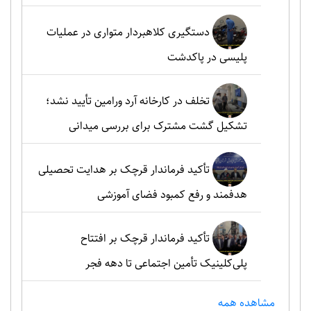
دستگیری کلاهبردار متواری در عملیات
پلیسی در پاکدشت
تخلف در کارخانه آرد ورامین تأیید نشد؛
تشکیل گشت مشترک برای بررسی میدانی
تأکید فرماندار قرچک بر هدایت تحصیلی
هدفمند و رفع کمبود فضای آموزشی
تأکید فرماندار قرچک بر افتتاح
پلی‌کلینیک تأمین اجتماعی تا دهه فجر
مشاهده همه