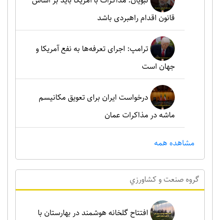
نبویان: مذاکرات با آمریکا باید بر اساس
قانون اقدام راهبردی باشد
ترامپ: اجرای تعرفه‌ها به نفع آمریکا و
جهان است
درخواست ایران برای تعویق مکانیسم
ماشه در مذاکرات عمان
مشاهده همه
گروه صنعت و کشاورزي
افتتاح گلخانه هوشمند در بهارستان با