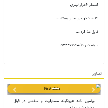
استخر ۶هزار لیتری
۱۶ عدد دوربین مدار بسته....
قابل مذاکره....
سیامک راد(۰۹۲۲۳۶۷۰۶۸۰
تصاویر
Previous
Next
ورامین نامه هیچگونه مسئولیت و منفعتی در قبال
معامله شما ندارد.