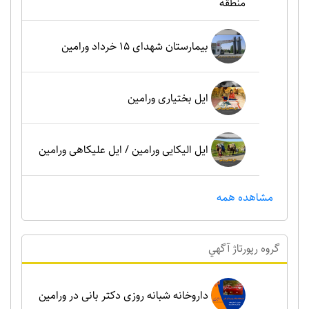
منطقه
بیمارستان شهدای 15 خرداد ورامین
ایل بختیاری ورامین
ایل الیکایی ورامین / ایل علیکاهی ورامین
مشاهده همه
گروه رپورتاژ آگهي
داروخانه شبانه روزی دکتر بانی در ورامین