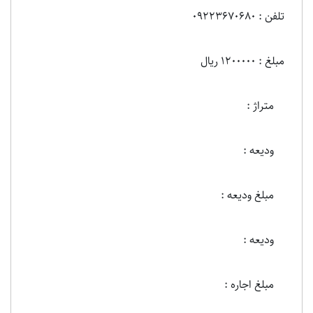
تلفن : 09223670680
مبلغ : 1200000 ریال
متراژ :
ودیعه :
مبلغ ودیعه :
ودیعه :
مبلغ اجاره :