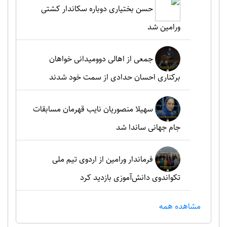
حسن بختیاری دوباره سکاندار کشتی
ورامین شد
جمعی از اهالی دوومیدانی خواهان
برکناری احسان حدادی از سمت خود شدند
سهیلا منصوریان نایب قهرمان مسابقات
جام جهانی ساندا شد
فرماندار ورامین از اردوی تیم ملی
تکواندوی دانش‌آموزی بازدید کرد
مشاهده همه