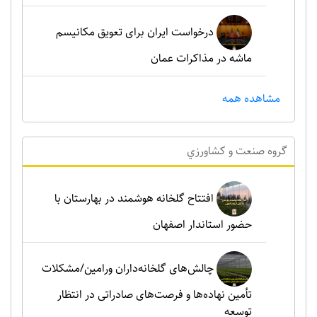
درخواست ایران برای تعویق مکانیسم
ماشه در مذاکرات عمان
مشاهده همه
گروه صنعت و کشاورزي
افتتاح گلخانه هوشمند در بهارستان با
حضور استاندار اصفهان
چالش‌های گلخانه‌داران ورامین/مشکلات
تأمین نهاده‌ها و فرصت‌های صادراتی در انتظار
توسعه