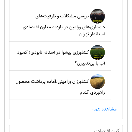
بررسی مشکلات و ظرفیت‌های
دامداری‌های ورامین در بازدید معاون اقتصادی
استاندار تهران
کشاورزی پیشوا در آستانه نابودی؛ کمبود
آب یا بی‌تدبیری؟
کشاورزان ورامینی،آماده برداشت محصول
راهبردی گندم
مشاهده همه
گروه اقتصادي