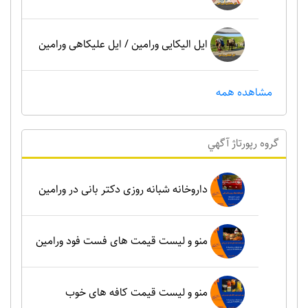
ایل الیکایی ورامین / ایل علیکاهی ورامین
مشاهده همه
گروه رپورتاژ آگهي
داروخانه شبانه روزی دکتر بانی در ورامین
منو و لیست قیمت های فست فود ورامین
منو و لیست قیمت کافه های خوب