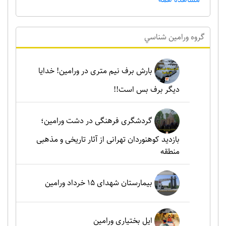
گروه ورامين شناسي
بارش برف نیم متری در ورامین! خدایا
دیگر برف بس است!!
گردشگری فرهنگی در دشت ورامین؛
بازدید کوهنوردان تهرانی از آثار تاریخی و مذهبی
منطقه
بیمارستان شهدای 15 خرداد ورامین
ایل بختیاری ورامین