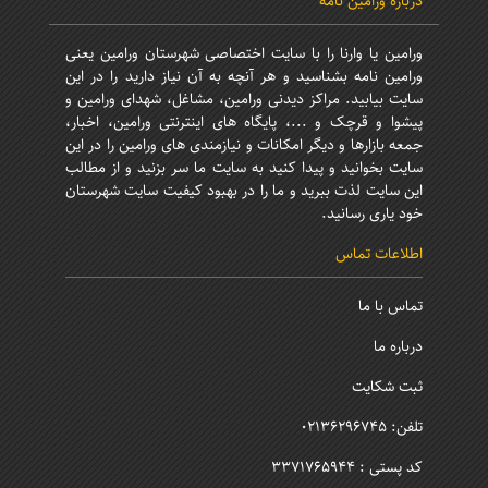
درباره ورامین نامه
ورامین یا وارنا را با سایت اختصاصی شهرستان ورامین یعنی
ورامین نامه بشناسید و هر آنچه به آن نیاز دارید را در این
سایت بیابید. مراکز دیدنی ورامین، مشاغل، شهدای ورامین و
پیشوا و قرچک و ...، پایگاه های اینترنتی ورامین، اخبار،
جمعه بازارها و دیگر امکانات و نیازمندی های ورامین را در این
سایت بخوانید و پیدا کنید به سایت ما سر بزنید و از مطالب
این سایت لذت ببرید و ما را در بهبود کیفیت سایت شهرستان
خود یاری رسانید.
اطلاعات تماس
تماس با ما
درباره ما
ثبت شکایت
تلفن: 02136296745
کد پستی : 3371765944