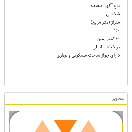
نوع آگهی دهنده
شخصی
متراژ (متر مربع)
۲۶۰
٢٦٠متر زمین
بر خیابان اصلی
دارای جواز ساخت مسکونی و تجاری
تصاویر