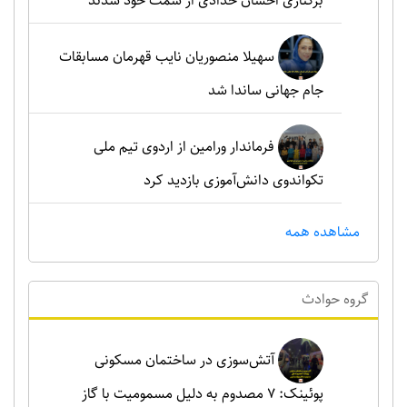
برکناری احسان حدادی از سمت خود شدند
سهیلا منصوریان نایب قهرمان مسابقات
جام جهانی ساندا شد
فرماندار ورامین از اردوی تیم ملی
تکواندوی دانش‌آموزی بازدید کرد
مشاهده همه
گروه حوادث
آتش‌سوزی در ساختمان مسکونی
پوئینک: 7 مصدوم به دلیل مسمومیت با گاز