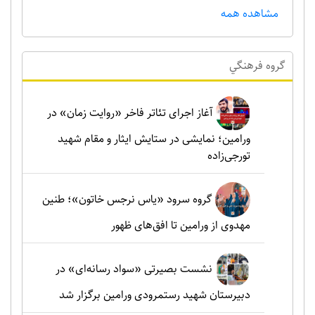
مشاهده همه
گروه فرهنگي
آغاز اجرای تئاتر فاخر «روایت زمان» در
ورامین؛ نمایشی در ستایش ایثار و مقام شهید
تورجی‌زاده
گروه سرود «یاس نرجس خاتون»؛ طنین
مهدوی از ورامین تا افق‌های ظهور
نشست بصیرتی «سواد رسانه‌ای» در
دبیرستان شهید رستمرودی ورامین برگزار شد