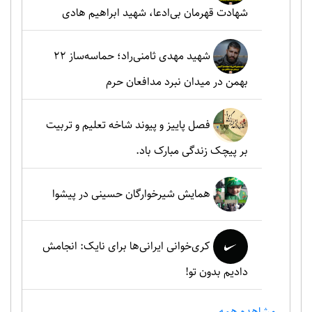
شهادت قهرمان بی‌ادعا، شهید ابراهیم هادی
شهید مهدی ثامنی‌راد؛ حماسه‌ساز ۲۲
بهمن در میدان نبرد مدافعان حرم
فصل پاییز و پیوند شاخه تعلیم و تربیت
بر پیچک زندگی مبارک باد.
همایش شیرخوارگان حسینی در پیشوا
کری‌خوانی ایرانی‌ها برای نایک: انجامش
دادیم بدون تو!
مشاهده همه