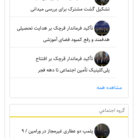
تشکیل گشت مشترک برای بررسی میدانی
تأکید فرماندار قرچک بر هدایت تحصیلی
هدفمند و رفع کمبود فضای آموزشی
تأکید فرماندار قرچک بر افتتاح
پلی‌کلینیک تأمین اجتماعی تا دهه فجر
مشاهده همه
گروه اجتماعي
پلمپ دو عطاری غیرمجاز در ورامین / ۹