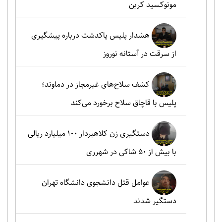
مونوکسید کربن
هشدار پلیس پاکدشت درباره پیشگیری
از سرقت در آستانه نوروز
کشف سلاح‌های غیرمجاز در دماوند؛
پلیس با قاچاق سلاح برخورد می‌کند
دستگیری زن کلاهبردار ۱۰۰ میلیارد ریالی
با بیش از ۵۰ شاکی در شهرری
عوامل قتل دانشجوی دانشگاه تهران
دستگیر شدند