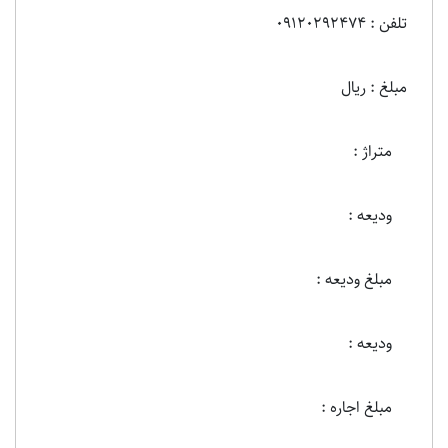
تلفن : 09120292474
مبلغ : ریال
متراژ :
ودیعه :
مبلغ ودیعه :
ودیعه :
مبلغ اجاره :