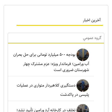
آخرین اخبار
گروه عمومي
بودجه ۵۰۰ میلیارد تومانی برای حل بحران
آب ورامین؛ فرماندار ویژه: عزم مشترک چهار
شهرستان ضروری است
دستگیری کلاهبردار متواری در عملیات
پلیسی در پاکدشت
تخلف در کارخانه آرد ورامین تأیید نشد؛