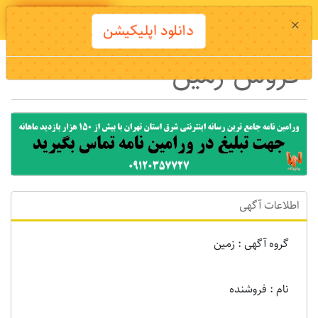
دانلود اپلیکیشن
×
دانلود اپلیکیشن
فروش زمین
اطلاعات آگهی
گروه آگهی : زمين
نام : فروشنده