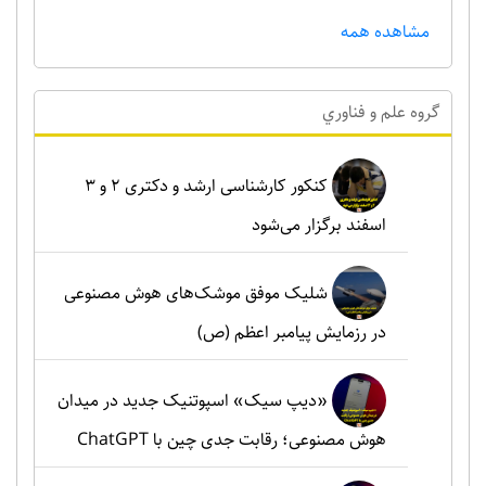
مشاهده همه
گروه علم و فناوري
کنکور کارشناسی ارشد و دکتری ۲ و ۳
اسفند برگزار می‌شود
شلیک موفق موشک‌های هوش مصنوعی
در رزمایش پیامبر اعظم (ص)
«دیپ سیک» اسپوتنیک جدید در میدان
هوش مصنوعی؛ رقابت جدی چین با ChatGPT