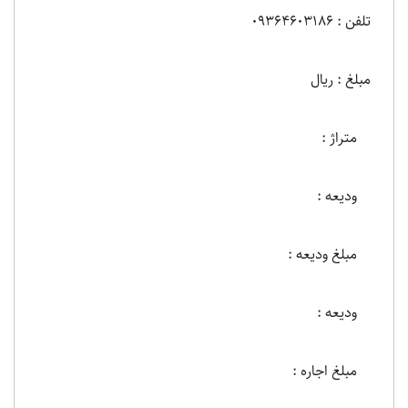
تلفن : 09364603186
مبلغ : ریال
متراژ :
ودیعه :
مبلغ ودیعه :
ودیعه :
مبلغ اجاره :