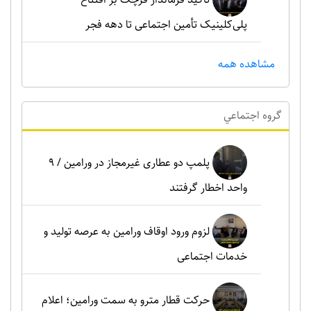
پلی‌کلینیک تأمین اجتماعی تا دهه فجر
مشاهده همه
گروه اجتماعي
پلمپ دو عطاری غیرمجاز در ورامین / ۹
واحد اخطار گرفتند
لزوم ورود اوقاف ورامین به عرصه تولید و
خدمات اجتماعی
حرکت قطار مترو به سمت ورامین؛ اعلام