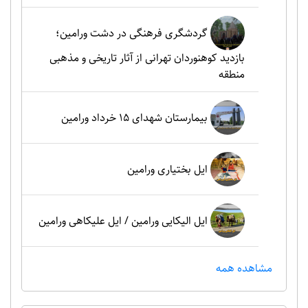
گردشگری فرهنگی در دشت ورامین؛
بازدید کوهنوردان تهرانی از آثار تاریخی و مذهبی
منطقه
بیمارستان شهدای 15 خرداد ورامین
ایل بختیاری ورامین
ایل الیکایی ورامین / ایل علیکاهی ورامین
مشاهده همه