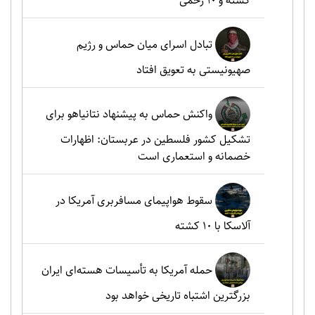
کشته و ۱۰ زخمی
تبادل اسرای میان حماس و رژیم
صهیونیستی به تعویق افتاد
واکنش حماس به پیشنهاد نتانیاهو برای
تشکیل کشور فلسطین در عربستان: اظهارات
خصمانه و استعماری است
سقوط هواپیمای مسافربری آمریکا در
آلاسکا با ۱۰ کشته
حمله آمریکا به تأسیسات هسته‌ای ایران
بزرگترین اشتباه تاریخی خواهد بود