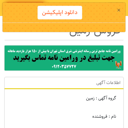
دانلود اپلیکیشن
×
دانلود اپلیکیشن
فروش زمین
اطلاعات آگهی
گروه آگهی : زمين
نام : فروشنده