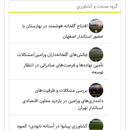
گروه صنعت و کشاورزي
افتتاح گلخانه هوشمند در بهارستان با
حضور استاندار اصفهان
چالش‌های گلخانه‌داران ورامین/مشکلات
تأمین نهاده‌ها و فرصت‌های صادراتی در انتظار
توسعه
بررسی مشکلات و ظرفیت‌های
دامداری‌های ورامین در بازدید معاون اقتصادی
استاندار تهران
کشاورزی پیشوا در آستانه نابودی؛ کمبود