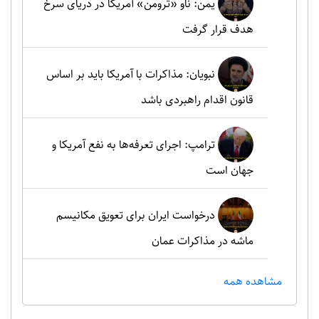
یمن: ناو «ترومن» آمریکا در دریای سرخ
هدف قرار گرفت
نبویان: مذاکرات با آمریکا باید بر اساس
قانون اقدام راهبردی باشد
ترامپ: اجرای تعرفه‌ها به نفع آمریکا و
جهان است
درخواست ایران برای تعویق مکانیسم
ماشه در مذاکرات عمان
مشاهده همه