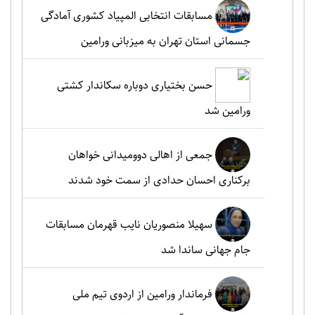
مسابقات انتخابی المپیاد کشوری آمادگی
جسمانی استان تهران به میزبانی ورامین
حسن بختیاری دوباره سکاندار کشتی
ورامین شد
جمعی از اهالی دوومیدانی خواهان
برکناری احسان حدادی از سمت خود شدند
سهیلا منصوریان نایب قهرمان مسابقات
جام جهانی ساندا شد
فرماندار ورامین از اردوی تیم ملی