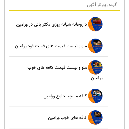
گروه رپورتاژ آگهي
داروخانه شبانه روزی دکتر بانی در ورامین
منو و لیست قیمت های فست فود ورامین
منو و لیست قیمت کافه های خوب
ورامین
کافه مسجد جامع ورامین
کافه های خوب ورامین