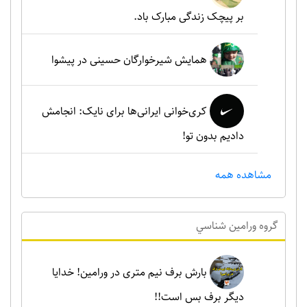
بر پیچک زندگی مبارک باد.
همایش شیرخوارگان حسینی در پیشوا
کری‌خوانی ایرانی‌ها برای نایک: انجامش
دادیم بدون تو!
مشاهده همه
گروه ورامين شناسي
بارش برف نیم متری در ورامین! خدایا
دیگر برف بس است!!