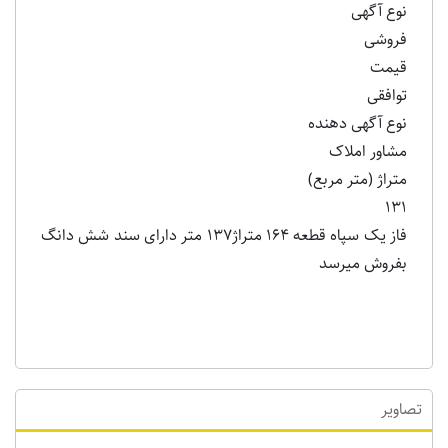
نوع آگهی
فروشی
قیمت
توافقی
نوع آگهی دهنده
مشاور املاک
متراژ (متر مربع)
۱۳۱
فاز یک سپاه قطعه ١٦٤ متراژ١٣٧ متر دارای سند شش دانگ
بفروش میرسد
تصاویر