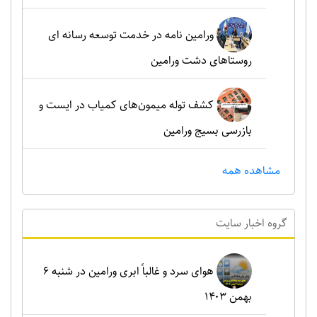
ورامین نامه در خدمت توسعه رسانه ای
روستاهای دشت ورامین
کشف توله میمون‌های کمیاب در ایست و
بازرسی بسیج ورامین
مشاهده همه
گروه اخبار سايت
هوای سرد و غالباً ابری ورامین در شنبه ۶
بهمن ۱۴۰۳