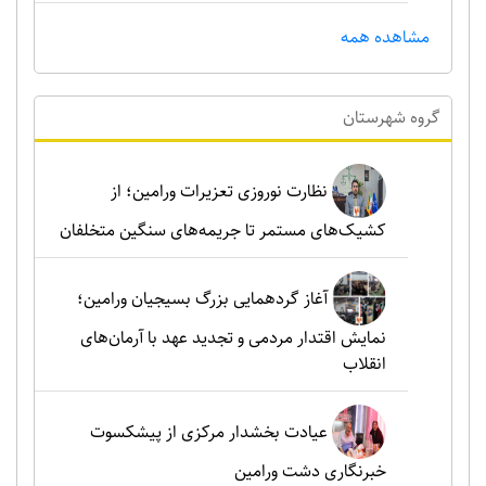
مشاهده همه
گروه شهرستان
نظارت نوروزی تعزیرات ورامین؛ از
کشیک‌های مستمر تا جریمه‌های سنگین متخلفان
آغاز گردهمایی بزرگ بسیجیان ورامین؛
نمایش اقتدار مردمی و تجدید عهد با آرمان‌های
انقلاب
عیادت بخشدار مرکزی از پیشکسوت
خبرنگاری دشت ورامین