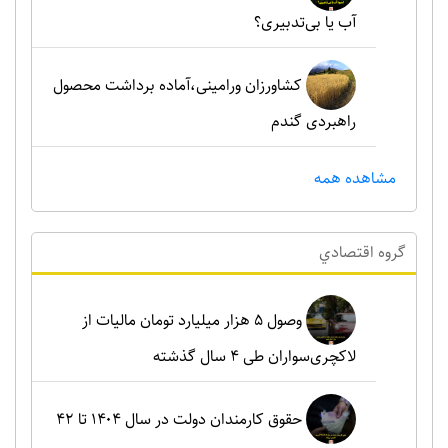
آب یا بی‌تدبیری؟
کشاورزان ورامینی،آماده برداشت محصول
راهبردی گندم
مشاهده همه
گروه اقتصادي
وصول ۵ هزار میلیارد تومان مالیات از
لاکچری‌سواران طی ۴ سال گذشته
حقوق کارمندان دولت در سال ۱۴۰۴ تا ۴۲