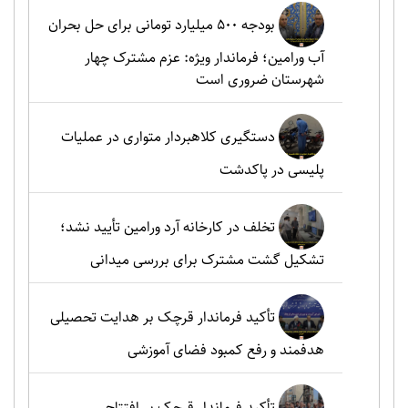
بودجه ۵۰۰ میلیارد تومانی برای حل بحران
آب ورامین؛ فرماندار ویژه: عزم مشترک چهار
شهرستان ضروری است
دستگیری کلاهبردار متواری در عملیات
پلیسی در پاکدشت
تخلف در کارخانه آرد ورامین تأیید نشد؛
تشکیل گشت مشترک برای بررسی میدانی
تأکید فرماندار قرچک بر هدایت تحصیلی
هدفمند و رفع کمبود فضای آموزشی
تأکید فرماندار قرچک بر افتتاح