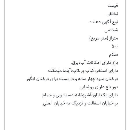
قیمت
توافقی
نوع آگهی دهنده
شخصی
متراژ (متر مربع)
۵۰۰
سلام
باغ دارای امکانات آب،برق.
دارای استخر،کباب پز،تاب،آبنما،نیمکت
درختان میوه چهار ساله و داربست برای درختان انگور
دور باغ دارای روشنایی
دارای یک اتاق،آشپزخانه،دستشویی و حمام
بر خیابان آسفالت و نزدیک به خیابان اصلی