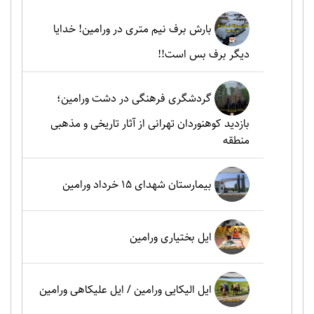
بارش برف نیم متری در ورامین! خدایا
دیگر برف بس است!!
گردشگری فرهنگی در دشت ورامین؛
بازدید کوهنوردان تهرانی از آثار تاریخی و مذهبی
منطقه
بیمارستان شهدای 15 خرداد ورامین
ایل بختیاری ورامین
ایل الیکایی ورامین / ایل علیکاهی ورامین