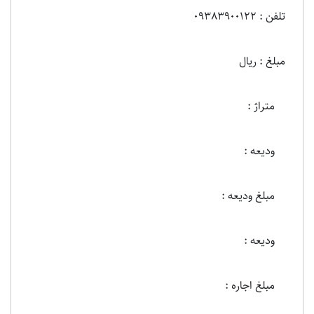
تلفن : 09383900122
مبلغ : ریال
متراژ :
ودیعه :
مبلغ ودیعه :
ودیعه :
مبلغ اجاره :