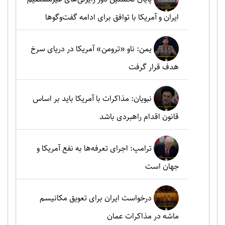
ایران و آمریکا با توافق برای ادامه گفت‌وگوها
یمن: ناو «ترومن» آمریکا در دریای سرخ
هدف قرار گرفت
نبویان: مذاکرات با آمریکا باید بر اساس
قانون اقدام راهبردی باشد
ترامپ: اجرای تعرفه‌ها به نفع آمریکا و
جهان است
درخواست ایران برای تعویق مکانیسم
ماشه در مذاکرات عمان