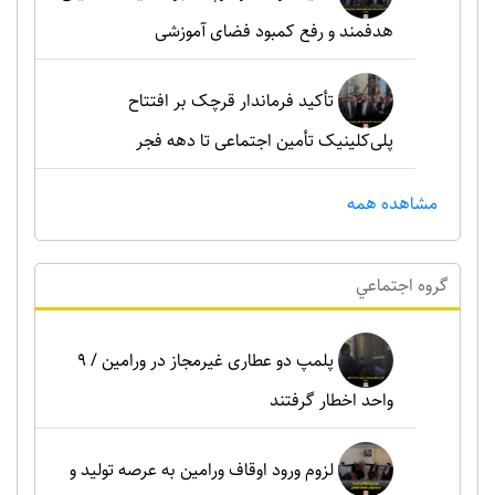
هدفمند و رفع کمبود فضای آموزشی
تأکید فرماندار قرچک بر افتتاح
پلی‌کلینیک تأمین اجتماعی تا دهه فجر
مشاهده همه
گروه اجتماعي
پلمپ دو عطاری غیرمجاز در ورامین / ۹
واحد اخطار گرفتند
لزوم ورود اوقاف ورامین به عرصه تولید و