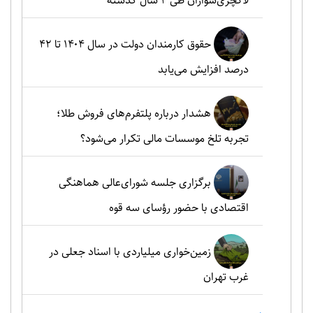
لاکچری‌سواران طی ۴ سال گذشته
حقوق کارمندان دولت در سال ۱۴۰۴ تا ۴۲
درصد افزایش می‌یابد
هشدار درباره پلتفرم‌های فروش طلا؛
تجربه تلخ موسسات مالی تکرار می‌شود؟
برگزاری جلسه شورای‌عالی هماهنگی
اقتصادی با حضور رؤسای سه قوه
زمین‌خواری میلیاردی با اسناد جعلی در
غرب تهران