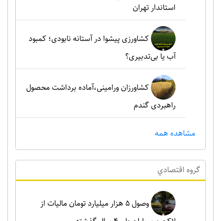
استاندار تهران
کشاورزی پیشوا در آستانه نابودی؛ کمبود
آب یا بی‌تدبیری؟
کشاورزان ورامینی،آماده برداشت محصول
راهبردی گندم
مشاهده همه
گروه اقتصادي
وصول ۵ هزار میلیارد تومان مالیات از