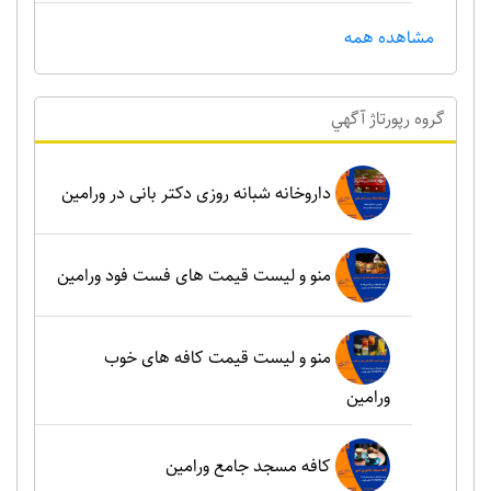
مشاهده همه
گروه رپورتاژ آگهي
داروخانه شبانه روزی دکتر بانی در ورامین
منو و لیست قیمت های فست فود ورامین
منو و لیست قیمت کافه های خوب
ورامین
کافه مسجد جامع ورامین