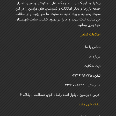
پیشوا و قرچک و ...، پایگاه های اینترنتی ورامین، اخبار،
جمعه بازارها و دیگر امکانات و نیازمندی های ورامین را در این
سایت بخوانید و پیدا کنید به سایت ما سر بزنید و از مطالب
این سایت لذت ببرید و ما را در بهبود کیفیت سایت شهرستان
خود یاری رسانید.
اطلاعات تماس
تماس با ما
درباره ما
ثبت شکایت
تلفن: 02136296745
کد پستی : 3371765944
آدرس : ورامـین ، بلـوار امـام رضـا ، کـوی صداقـت ، پـلـاک 6
لینک های مفید