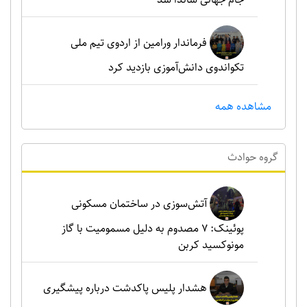
فرماندار ورامین از اردوی تیم ملی
تکواندوی دانش‌آموزی بازدید کرد
مشاهده همه
گروه حوادث
آتش‌سوزی در ساختمان مسکونی
پوئینک: 7 مصدوم به دلیل مسمومیت با گاز
مونوکسید کربن
هشدار پلیس پاکدشت درباره پیشگیری