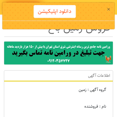
دانلود اپلیکیشن
×
دانلود اپلیکیشن
فروش زمین باغ
اطلاعات آگهی
گروه آگهی : زمين
نام : فروشنده