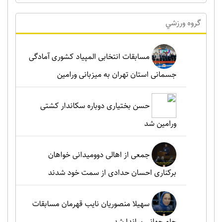
گروه ورزشي
مسابقات انتخابی المپیاد کشوری آمادگی
جسمانی استان تهران به میزبانی ورامین
حسن بختیاری دوباره سکاندار کشتی
ورامین شد
جمعی از اهالی دوومیدانی خواهان
برکناری احسان حدادی از سمت خود شدند
سهیلا منصوریان نایب قهرمان مسابقات
جام جهانی ساندا شد