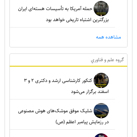
حمله آمریکا به تأسیسات هسته‌ای ایران
بزرگترین اشتباه تاریخی خواهد بود
مشاهده همه
گروه علم و فناوري
کنکور کارشناسی ارشد و دکتری ۲ و ۳
اسفند برگزار می‌شود
شلیک موفق موشک‌های هوش مصنوعی
در رزمایش پیامبر اعظم (ص)