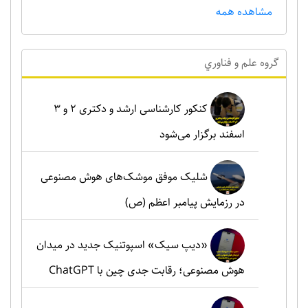
مشاهده همه
گروه علم و فناوري
کنکور کارشناسی ارشد و دکتری ۲ و ۳
اسفند برگزار می‌شود
شلیک موفق موشک‌های هوش مصنوعی
در رزمایش پیامبر اعظم (ص)
«دیپ سیک» اسپوتنیک جدید در میدان
هوش مصنوعی؛ رقابت جدی چین با ChatGPT