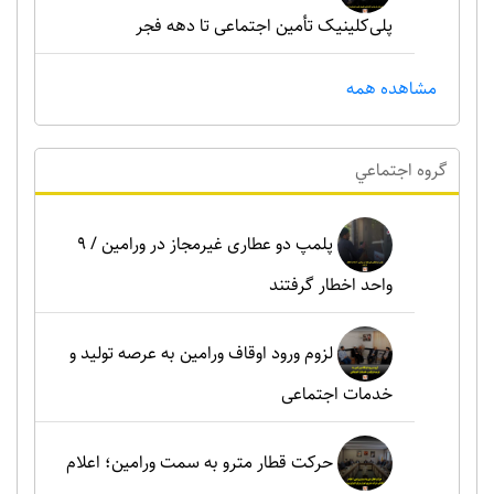
پلی‌کلینیک تأمین اجتماعی تا دهه فجر
مشاهده همه
گروه اجتماعي
پلمپ دو عطاری غیرمجاز در ورامین / ۹
واحد اخطار گرفتند
لزوم ورود اوقاف ورامین به عرصه تولید و
خدمات اجتماعی
حرکت قطار مترو به سمت ورامین؛ اعلام