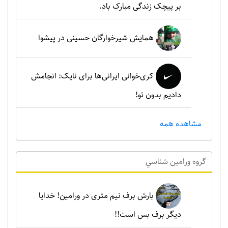
بر پیچک زندگی مبارک باد.
همایش شیرخوارگان حسینی در پیشوا
کری‌خوانی ایرانی‌ها برای نایک: انجامش
دادیم بدون تو!
مشاهده همه
گروه ورامين شناسي
بارش برف نیم متری در ورامین! خدایا
دیگر برف بس است!!