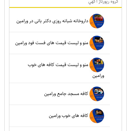
گروه رپورتاژ آگهي
داروخانه شبانه روزی دکتر بانی در ورامین
منو و لیست قیمت های فست فود ورامین
منو و لیست قیمت کافه های خوب
ورامین
کافه مسجد جامع ورامین
کافه های خوب ورامین