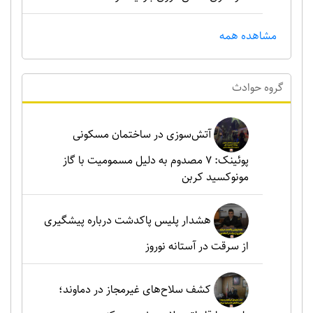
مشاهده همه
گروه حوادث
آتش‌سوزی در ساختمان مسکونی
پوئینک: 7 مصدوم به دلیل مسمومیت با گاز
مونوکسید کربن
هشدار پلیس پاکدشت درباره پیشگیری
از سرقت در آستانه نوروز
کشف سلاح‌های غیرمجاز در دماوند؛