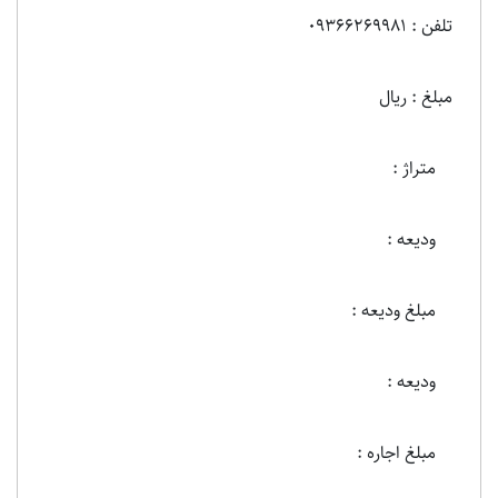
تلفن : 09366269981
مبلغ : ریال
متراژ :
ودیعه :
مبلغ ودیعه :
ودیعه :
مبلغ اجاره :