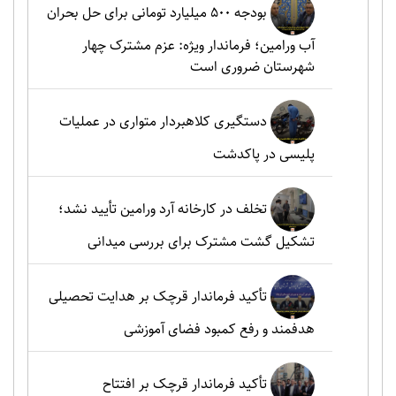
بودجه ۵۰۰ میلیارد تومانی برای حل بحران
آب ورامین؛ فرماندار ویژه: عزم مشترک چهار
شهرستان ضروری است
دستگیری کلاهبردار متواری در عملیات
پلیسی در پاکدشت
تخلف در کارخانه آرد ورامین تأیید نشد؛
تشکیل گشت مشترک برای بررسی میدانی
تأکید فرماندار قرچک بر هدایت تحصیلی
هدفمند و رفع کمبود فضای آموزشی
تأکید فرماندار قرچک بر افتتاح