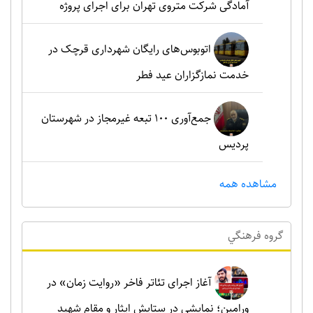
آمادگی شرکت متروی تهران برای اجرای پروژه
اتوبوس‌های رایگان شهرداری قرچک در
خدمت نمازگزاران عید فطر
جمع‌آوری ۱۰۰ تبعه غیرمجاز در شهرستان
پردیس
مشاهده همه
گروه فرهنگي
آغاز اجرای تئاتر فاخر «روایت زمان» در
ورامین؛ نمایشی در ستایش ایثار و مقام شهید