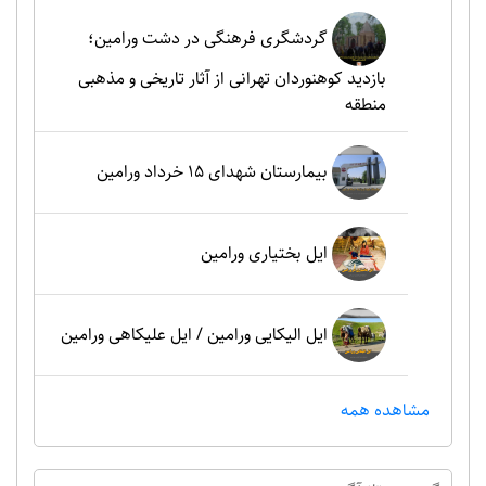
گردشگری فرهنگی در دشت ورامین؛
بازدید کوهنوردان تهرانی از آثار تاریخی و مذهبی
منطقه
بیمارستان شهدای 15 خرداد ورامین
ایل بختیاری ورامین
ایل الیکایی ورامین / ایل علیکاهی ورامین
مشاهده همه