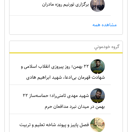
برگزاری تورنیم روزه مادران
مشاهده همه
گروه خودموني
۲۲ بهمن؛ روز پیروزی انقلاب اسلامی و
شهادت قهرمان بی‌ادعا، شهید ابراهیم هادی
شهید مهدی ثامنی‌راد؛ حماسه‌ساز ۲۲
بهمن در میدان نبرد مدافعان حرم
فصل پاییز و پیوند شاخه تعلیم و تربیت