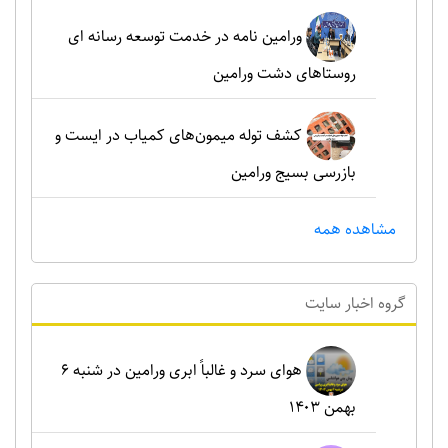
ورامین نامه در خدمت توسعه رسانه ای
روستاهای دشت ورامین
کشف توله میمون‌های کمیاب در ایست و
بازرسی بسیج ورامین
مشاهده همه
گروه اخبار سايت
هوای سرد و غالباً ابری ورامین در شنبه ۶
بهمن ۱۴۰۳