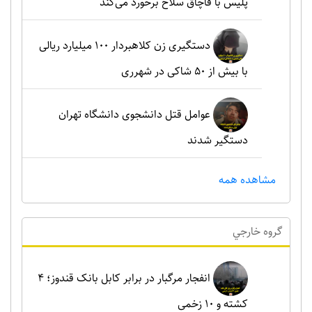
پلیس با قاچاق سلاح برخورد می‌کند
دستگیری زن کلاهبردار ۱۰۰ میلیارد ریالی
با بیش از ۵۰ شاکی در شهرری
عوامل قتل دانشجوی دانشگاه تهران
دستگیر شدند
مشاهده همه
گروه خارجي
انفجار مرگبار در برابر کابل بانک قندوز؛ ۴
کشته و ۱۰ زخمی