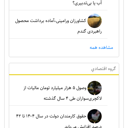
آب یا بی‌تدبیری؟
کشاورزان ورامینی،آماده برداشت محصول
راهبردی گندم
مشاهده همه
گروه اقتصادي
وصول ۵ هزار میلیارد تومان مالیات از
لاکچری‌سواران طی ۴ سال گذشته
حقوق کارمندان دولت در سال ۱۴۰۴ تا ۴۲
درصد افزایش می‌یابد