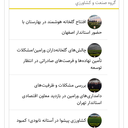
گروه صنعت و کشاورزي
افتتاح گلخانه هوشمند در بهارستان با
حضور استاندار اصفهان
چالش‌های گلخانه‌داران ورامین/مشکلات
تأمین نهاده‌ها و فرصت‌های صادراتی در انتظار
توسعه
بررسی مشکلات و ظرفیت‌های
دامداری‌های ورامین در بازدید معاون اقتصادی
استاندار تهران
کشاورزی پیشوا در آستانه نابودی؛ کمبود