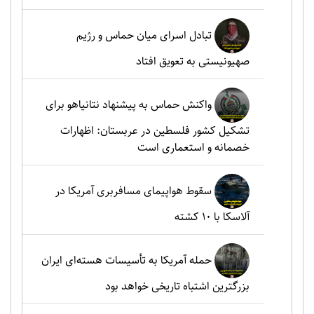
تبادل اسرای میان حماس و رژیم
صهیونیستی به تعویق افتاد
واکنش حماس به پیشنهاد نتانیاهو برای
تشکیل کشور فلسطین در عربستان: اظهارات
خصمانه و استعماری است
سقوط هواپیمای مسافربری آمریکا در
آلاسکا با ۱۰ کشته
حمله آمریکا به تأسیسات هسته‌ای ایران
بزرگترین اشتباه تاریخی خواهد بود