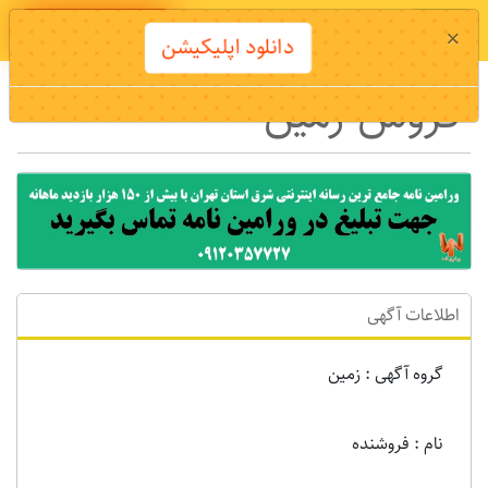
دانلود اپلیکیشن
×
دانلود اپلیکیشن
فروش زمین
اطلاعات آگهی
گروه آگهی : زمين
نام : فروشنده