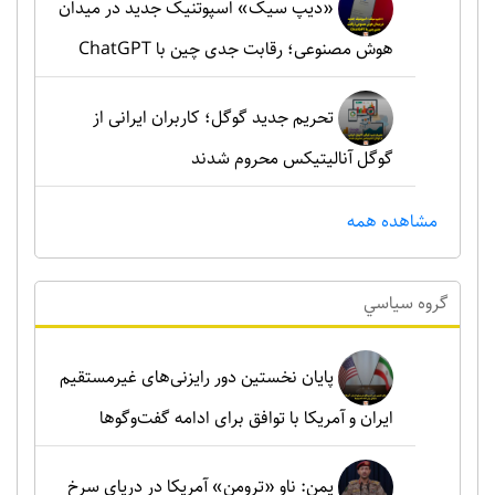
«دیپ سیک» اسپوتنیک جدید در میدان
هوش مصنوعی؛ رقابت جدی چین با ChatGPT
تحریم جدید گوگل؛ کاربران ایرانی از
گوگل آنالیتیکس محروم شدند
مشاهده همه
گروه سياسي
پایان نخستین دور رایزنی‌های غیرمستقیم
ایران و آمریکا با توافق برای ادامه گفت‌وگوها
یمن: ناو «ترومن» آمریکا در دریای سرخ