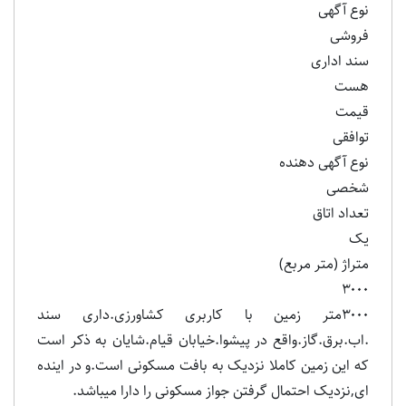
نوع آگهی
فروشی
سند اداری
هست
قیمت
توافقی
نوع آگهی دهنده
شخصی
تعداد اتاق
یک
متراژ (متر مربع)
۳۰۰۰
۳۰۰۰متر زمین با کاربری کشاورزی.داری سند
.اب.برق.گاز.واقع در پیشوا.خیابان قیام.شایان به ذکر است
که این زمین کاملا نزدیک به بافت مسکونی است.و در اینده
ای,نزدیک احتمال گرفتن جواز مسکونی را دارا میباشد.