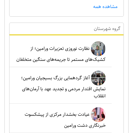
مشاهده همه
گروه شهرستان
نظارت نوروزی تعزیرات ورامین؛ از
کشیک‌های مستمر تا جریمه‌های سنگین متخلفان
آغاز گردهمایی بزرگ بسیجیان ورامین؛
نمایش اقتدار مردمی و تجدید عهد با آرمان‌های
انقلاب
عیادت بخشدار مرکزی از پیشکسوت
خبرنگاری دشت ورامین