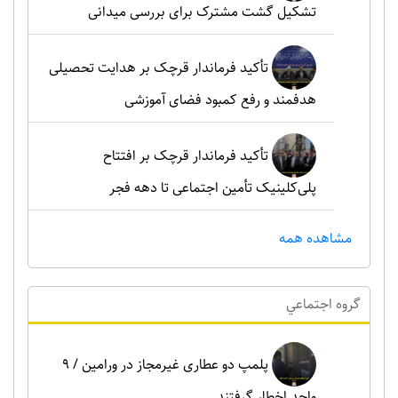
تشکیل گشت مشترک برای بررسی میدانی
تأکید فرماندار قرچک بر هدایت تحصیلی
هدفمند و رفع کمبود فضای آموزشی
تأکید فرماندار قرچک بر افتتاح
پلی‌کلینیک تأمین اجتماعی تا دهه فجر
مشاهده همه
گروه اجتماعي
پلمپ دو عطاری غیرمجاز در ورامین / ۹
واحد اخطار گرفتند