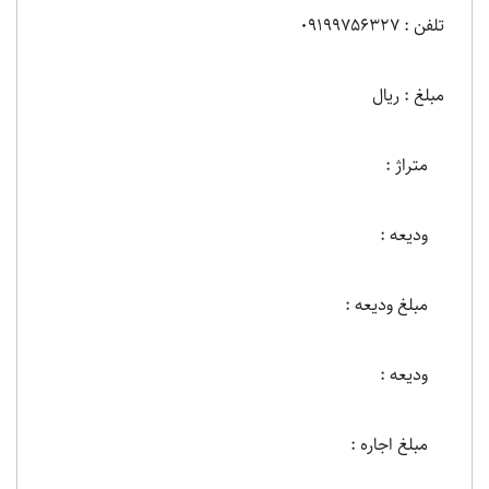
تلفن : 09199756327
مبلغ : ریال
متراژ :
ودیعه :
مبلغ ودیعه :
ودیعه :
مبلغ اجاره :