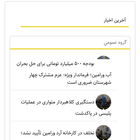
آخرین اخبار
گروه عمومي
بودجه ۵۰۰ میلیارد تومانی برای حل بحران
آب ورامین؛ فرماندار ویژه: عزم مشترک چهار
شهرستان ضروری است
دستگیری کلاهبردار متواری در عملیات
پلیسی در پاکدشت
تخلف در کارخانه آرد ورامین تأیید نشد؛