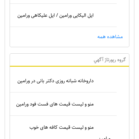
ایل الیکایی ورامین / ایل علیکاهی ورامین
مشاهده همه
گروه رپورتاژ آگهي
داروخانه شبانه روزی دکتر بانی در ورامین
منو و لیست قیمت های فست فود ورامین
منو و لیست قیمت کافه های خوب
ورامین