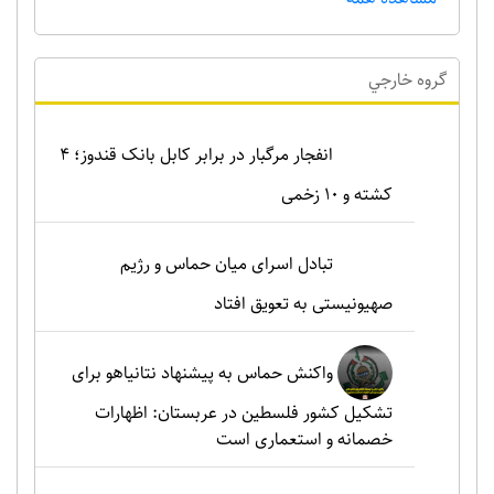
گروه خارجي
انفجار مرگبار در برابر کابل بانک قندوز؛ ۴
کشته و ۱۰ زخمی
تبادل اسرای میان حماس و رژیم
صهیونیستی به تعویق افتاد
واکنش حماس به پیشنهاد نتانیاهو برای
تشکیل کشور فلسطین در عربستان: اظهارات
خصمانه و استعماری است