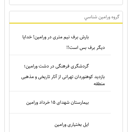
گروه ورامين شناسي
بارش برف نیم متری در ورامین! خدایا
دیگر برف بس است!!
گردشگری فرهنگی در دشت ورامین؛
بازدید کوهنوردان تهرانی از آثار تاریخی و مذهبی
منطقه
بیمارستان شهدای 15 خرداد ورامین
ایل بختیاری ورامین