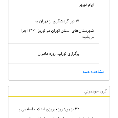
ایام نوروز
۷۱ تور گردشگری از تهران به
شهرستان‌های استان تهران در نوروز ۱۴۰۲ اجرا
می‌شود
برگزاری تورنیم روزه مادران
مشاهده همه
گروه خودموني
۲۲ بهمن؛ روز پیروزی انقلاب اسلامی و