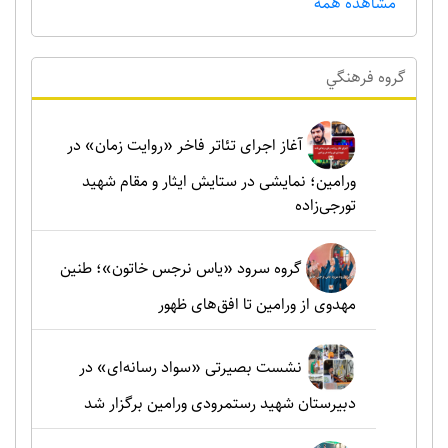
مشاهده همه
گروه فرهنگي
آغاز اجرای تئاتر فاخر «روایت زمان» در
ورامین؛ نمایشی در ستایش ایثار و مقام شهید
تورجی‌زاده
گروه سرود «یاس نرجس خاتون»؛ طنین
مهدوی از ورامین تا افق‌های ظهور
نشست بصیرتی «سواد رسانه‌ای» در
دبیرستان شهید رستمرودی ورامین برگزار شد