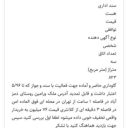
سند اداری
هست
قیمت
توافقی
نوع آگهی دهنده
شخصی
تعداد اتاق
سه
متراژ (متر مربع)
۸۲۳
گاوداری حاضر و آماده جهت فعالیت با سند و جواز که تا ۵/۹۶
اعتبار داشت و قابل تمدید آدرس ملک ورامین روستای دمز
آباد در فاصله ۱ ساعت از تهران در محله ای فوق العاده امن
در فاصله ۳ دقیقه ای از کلانتری قیمت ۷۶ میلیون به خریدار
واقعی تخفیف خوبی داده میشود لطفا اول بررسی کنید سپس
جهت بازدید هماهنگ کنید با تشکر