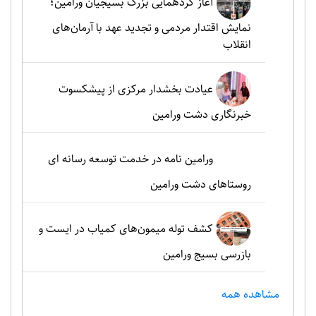
آغاز گردهمایی بزرگ بسیجیان ورامین؛
نمایش اقتدار مردمی و تجدید عهد با آرمان‌های
انقلاب
عیادت بخشدار مرکزی از پیشکسوت
خبرنگاری دشت ورامین
ورامین نامه در خدمت توسعه رسانه ای
روستاهای دشت ورامین
کشف توله میمون‌های کمیاب در ایست و
بازرسی بسیج ورامین
مشاهده همه